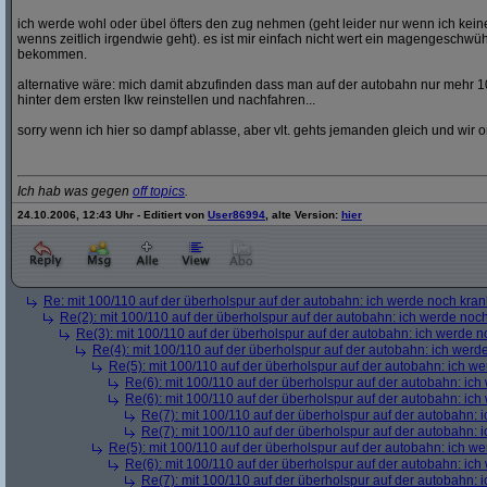
ich werde wohl oder übel öfters den zug nehmen (geht leider nur wenn ich ke
wenns zeitlich irgendwie geht). es ist mir einfach nicht wert ein magengeschwü
bekommen.
alternative wäre: mich damit abzufinden dass man auf der autobahn nur mehr 1
hinter dem ersten lkw reinstellen und nachfahren...
sorry wenn ich hier so dampf ablasse, aber vlt. gehts jemanden gleich und wir o
Ich hab was gegen
off topics
.
24.10.2006, 12:43 Uhr - Editiert von
User86994
, alte Version:
hier
Re: mit 100/110 auf der überholspur auf der autobahn: ich werde noch kran
Re(2): mit 100/110 auf der überholspur auf der autobahn: ich werde noc
Re(3): mit 100/110 auf der überholspur auf der autobahn: ich werde n
Re(4): mit 100/110 auf der überholspur auf der autobahn: ich werd
Re(5): mit 100/110 auf der überholspur auf der autobahn: ich w
Re(6): mit 100/110 auf der überholspur auf der autobahn: ic
Re(6): mit 100/110 auf der überholspur auf der autobahn: ic
Re(7): mit 100/110 auf der überholspur auf der autobahn: 
Re(7): mit 100/110 auf der überholspur auf der autobahn: 
Re(5): mit 100/110 auf der überholspur auf der autobahn: ich w
Re(6): mit 100/110 auf der überholspur auf der autobahn: ic
Re(7): mit 100/110 auf der überholspur auf der autobahn: 