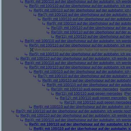
Re(4): mit 100/110 auf der überholspur auf der autobahn: ich werd
Re(5): mit 100/110 auf der überholspur auf der autobahn: ich w
Re(6): mit 100/110 auf der überholspur auf der autobahn: ic
Re(7): mit 100/110 auf der überholspur auf der autobahn: 
Re(8): mit 100/110 auf der überholspur auf der autobah
Re(9): mit 100/110 auf der überholspur auf der auto
Re(10): mit 100/110 auf der überholspur auf der 
Re(10): mit 100/110 auf der überholspur auf der 
Re(11): mit 100/110 auf der überholspur auf de
Re(4): mit 100/110 auf der überholspur auf der autobahn: ich werd
Re(5): mit 100/110 auf der überholspur auf der autobahn: ich w
Vom Autor zurückgezogen oder Autor hat seine Registrierung 
Re(5): mit 100/110 auf der überholspur auf der autobahn: ich w
Re(3): mit 100/110 auf der überholspur auf der autobahn: ich werde n
Re(4): mit 100/110 auf der überholspur auf der autobahn: ich werd
Re(5): mit 100/110 auf der überholspur auf der autobahn: ich w
Re(6): mit 100/110 auf der überholspur auf der autobahn: ic
Re(7): mit 100/110 auf der überholspur auf der autobahn: 
Re(8): mit 100/110 auf der überholspur auf der autobah
Re(9): mit 100/110 auf der überholspur auf der auto
Re(10): mit 100/110 audi gegen mercedes
(
sushi
Re(11): mit 100/110 audi gegen mercedes
(
Per
Re(12): mit 100/110 audi gegen mercedes
(
Re(13): mit 100/110 audi gegen mercede
Re(6): mit 100/110 auf der überholspur auf der autobahn: ic
Re(2): mit 100/110 auf der überholspur auf der autobahn: ich werde noc
Re(3): mit 100/110 auf der überholspur auf der autobahn: ich werde n
Re(4): mit 100/110 auf der überholspur auf der autobahn: ich werd
Re(5): mit 100/110 auf der überholspur auf der autobahn: ich
Re(6): mit 100/110 auf der überholspur auf der autobahn: 