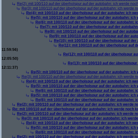
Re(2): mit 100/110 auf der überholspur auf der autobahn: ich werde noc
Re(3): mit 100/110 auf der überholspur auf der autobahn: ich werde n
Re(4): mit 100/110 auf der überholspur auf der autobahn: ich w
Re(5): mit 100/110 auf der überholspur auf der autobahn: ich
Re(6): mit 100/110 auf der überholspur auf der autobahn: 
Re(7): mit 100/110 auf der überholspur auf der autobah
Re(8): mit 100/110 auf der überholspur auf der autob
Re(9): mit 100/110 auf der überholspur auf der au
Re(10): mit 100/110 auf der überholspur auf der
Re(11): mit 100/110 auf der überholspur auf 
11:59:56)
Re(12): mit 100/110 auf der überholspur a
12:05:50)
Re(13): mit 100/110 auf der überholspur
12:11:37)
Re(5): mit 100/110 auf der überholspur auf der autobahn: ich
Re(3): mit 100/110 auf der überholspur auf der autobahn: ich werde n
Re(4): mit 100/110 auf der überholspur auf der autobahn: ich w
Re(5): mit 100/110 auf der überholspur auf der autobahn: ich
Re(6): mit 100/110 auf der überholspur auf der autobahn: 
Re(5): mit 100/110 auf der überholspur auf der autobahn: ich
Re(6): mit 100/110 auf der überholspur auf der autobahn: 
Re(2): mit 100/110 auf der überholspur auf der autobahn: ich werde 
Re: mit 100/110 auf der überholspur auf der autobahn: ich werde noch k
Re(2): mit 100/110 auf der überholspur auf der autobahn: ich werde 
Re(3): mit 100/110 auf der überholspur auf der autobahn: ich werd
Re(4): mit 100/110 auf der überholspur auf der autobahn: ich w
Re(5): mit 100/110 auf der überholspur auf der autobahn: ich
Re(6): mit 100/110 auf der überholspur auf der autobahn: 
Re(2): mit 100/110 auf der überholspur auf der autobahn: ich werde 