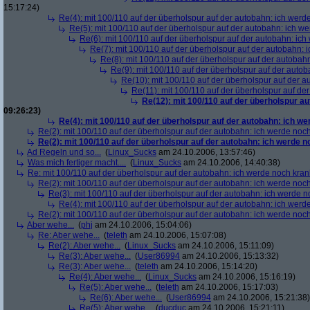
15:17:24)
Re(4): mit 100/110 auf der überholspur auf der autobahn: ich werd
Re(5): mit 100/110 auf der überholspur auf der autobahn: ich w
Re(6): mit 100/110 auf der überholspur auf der autobahn: ic
Re(7): mit 100/110 auf der überholspur auf der autobahn: 
Re(8): mit 100/110 auf der überholspur auf der autobah
Re(9): mit 100/110 auf der überholspur auf der auto
Re(10): mit 100/110 auf der überholspur auf der 
Re(11): mit 100/110 auf der überholspur auf de
Re(12): mit 100/110 auf der überholspur a
09:26:23)
Re(4): mit 100/110 auf der überholspur auf der autobahn: ich w
Re(2): mit 100/110 auf der überholspur auf der autobahn: ich werde noc
Re(2): mit 100/110 auf der überholspur auf der autobahn: ich werde 
Ad Regeln und so...
(
Linux_Sucks
am 24.10.2006, 13:57:46)
Was mich fertiger macht....
(
Linux_Sucks
am 24.10.2006, 14:40:38)
Re: mit 100/110 auf der überholspur auf der autobahn: ich werde noch kran
Re(2): mit 100/110 auf der überholspur auf der autobahn: ich werde noc
Re(3): mit 100/110 auf der überholspur auf der autobahn: ich werde n
Re(4): mit 100/110 auf der überholspur auf der autobahn: ich werd
Re(2): mit 100/110 auf der überholspur auf der autobahn: ich werde noc
Aber wehe...
(
phj
am 24.10.2006, 15:04:06)
Re: Aber wehe...
(
teleth
am 24.10.2006, 15:07:08)
Re(2): Aber wehe...
(
Linux_Sucks
am 24.10.2006, 15:11:09)
Re(3): Aber wehe...
(
User86994
am 24.10.2006, 15:13:32)
Re(3): Aber wehe...
(
teleth
am 24.10.2006, 15:14:20)
Re(4): Aber wehe...
(
Linux_Sucks
am 24.10.2006, 15:16:19)
Re(5): Aber wehe...
(
teleth
am 24.10.2006, 15:17:03)
Re(6): Aber wehe...
(
User86994
am 24.10.2006, 15:21:38)
Re(5): Aber wehe...
(
ducduc
am 24.10.2006, 15:21:11)