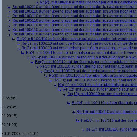
Re(7): mit 100/110 auf der überholspur auf der autobah
Re: mit 100/110 auf der überholspur auf der autobahn: ich werde noch kran
Re: mit 100/110 auf der überholspur auf der autobahn: ich werde noch kran
Re: mit 100/110 auf der überholspur auf der autobahn: ich werde noch kran
Re: mit 100/110 auf der überholspur auf der autobahn: ich werde noch kran
Re: mit 100/110 auf der überholspur auf der autobahn: ich werde noch kran
Re: mit 100/110 auf der überholspur auf der autobahn: ich werde noch kran
Re: mit 100/110 auf der überholspur auf der autobahn: ich werde noch kran
Re(2): mit 100/110 auf der überholspur auf der autobahn: ich werde noc
Re(3): mit 100/110 auf der überholspur auf der autobahn: ich werde n
Re(3): mit 100/110 auf der überholspur auf der autobahn: ich werde n
Re(4): mit 100/110 auf der überholspur auf der autobahn: ich werd
Re(5): mit 100/110 auf der überholspur auf der autobahn: ich w
Re(6): mit 100/110 auf der überholspur auf der autobahn: ic
Re(7): mit 100/110 auf der überholspur auf der autobahn: 
Re(8): mit 100/110 auf der überholspur auf der autobah
Re(9): mit 100/110 auf der überholspur auf der auto
Re(10): mit 100/110 auf der überholspur auf der 
Re(11): mit 100/110 auf der überholspur auf de
Re(12): mit 100/110 auf der überholspur auf
Re(13): mit 100/110 auf der überholspur 
21:27:35)
Re(14): mit 100/110 auf der überholspu
21:28:35)
Re(15): mit 100/110 auf der überhol
21:29:15)
Re(16): mit 100/110 auf der über
22:11:05)
Re(17): mit 100/110 auf der üb
30.01.2007, 22:21:01)