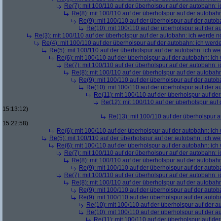
Re(7): mit 100/110 auf der überholspur auf der autobahn: 
Re(8): mit 100/110 auf der überholspur auf der autobah
Re(9): mit 100/110 auf der überholspur auf der auto
Re(10): mit 100/110 auf der überholspur auf der 
Re(3): mit 100/110 auf der überholspur auf der autobahn: ich werde n
Re(4): mit 100/110 auf der überholspur auf der autobahn: ich werd
Re(5): mit 100/110 auf der überholspur auf der autobahn: ich w
Re(6): mit 100/110 auf der überholspur auf der autobahn: ic
Re(7): mit 100/110 auf der überholspur auf der autobahn: 
Re(8): mit 100/110 auf der überholspur auf der autobah
Re(9): mit 100/110 auf der überholspur auf der auto
Re(10): mit 100/110 auf der überholspur auf der 
Re(11): mit 100/110 auf der überholspur auf de
Re(12): mit 100/110 auf der überholspur auf
15:13:12)
Re(13): mit 100/110 auf der überholspur 
15:22:58)
Re(6): mit 100/110 auf der überholspur auf der autobahn: ic
Re(5): mit 100/110 auf der überholspur auf der autobahn: ich w
Re(6): mit 100/110 auf der überholspur auf der autobahn: ic
Re(7): mit 100/110 auf der überholspur auf der autobahn: 
Re(8): mit 100/110 auf der überholspur auf der autobah
Re(9): mit 100/110 auf der überholspur auf der auto
Re(7): mit 100/110 auf der überholspur auf der autobahn: 
Re(8): mit 100/110 auf der überholspur auf der autobah
Re(9): mit 100/110 auf der überholspur auf der auto
Re(9): mit 100/110 auf der überholspur auf der auto
Re(10): mit 100/110 auf der überholspur auf der 
Re(10): mit 100/110 auf der überholspur auf der 
Re(11): mit 100/110 auf der überholspur auf de