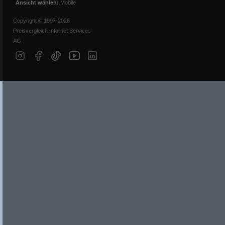
Ansicht wählen:
Mobile
Copyright © 1997-2026
Preisvergleich Internet Services
AG