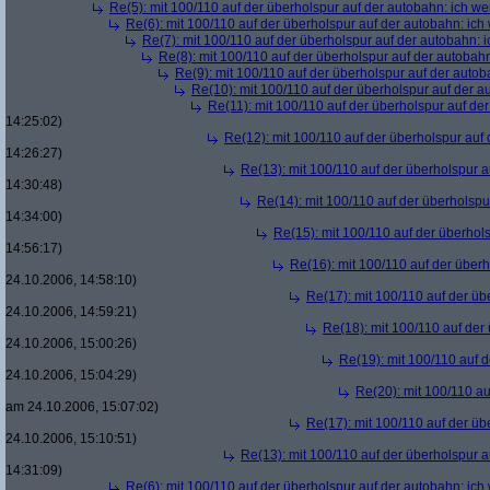
Re(5): mit 100/110 auf der überholspur auf der autobahn: ich w
Re(6): mit 100/110 auf der überholspur auf der autobahn: ic
Re(7): mit 100/110 auf der überholspur auf der autobahn: 
Re(8): mit 100/110 auf der überholspur auf der autobah
Re(9): mit 100/110 auf der überholspur auf der auto
Re(10): mit 100/110 auf der überholspur auf der 
Re(11): mit 100/110 auf der überholspur auf de
14:25:02)
Re(12): mit 100/110 auf der überholspur auf
14:26:27)
Re(13): mit 100/110 auf der überholspur 
14:30:48)
Re(14): mit 100/110 auf der überholspu
14:34:00)
Re(15): mit 100/110 auf der überhol
14:56:17)
Re(16): mit 100/110 auf der über
24.10.2006, 14:58:10)
Re(17): mit 100/110 auf der üb
24.10.2006, 14:59:21)
Re(18): mit 100/110 auf der
24.10.2006, 15:00:26)
Re(19): mit 100/110 auf 
24.10.2006, 15:04:29)
Re(20): mit 100/110 au
am 24.10.2006, 15:07:02)
Re(17): mit 100/110 auf der üb
24.10.2006, 15:10:51)
Re(13): mit 100/110 auf der überholspur 
14:31:09)
Re(6): mit 100/110 auf der überholspur auf der autobahn: ic