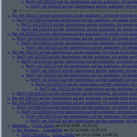
Re(4): mit 100/110 auf der überholspur auf der autobahn: ich werd
Re(5): mit 100/110 auf der überholspur auf der autobahn: ich w
Vom Autor zurückgezogen oder Autor hat seine Registrierung nicht bestä
Re: mit 100/110 auf der überholspur auf der autobahn: ich werde noch kran
Re(2): mit 100/110 auf der überholspur auf der autobahn: ich werde noc
Re(3): mit 100/110 auf der überholspur auf der autobahn: ich werde n
Re(3): mit 100/110 auf der überholspur auf der autobahn: ich werde n
Re: mit 100/110 auf der überholspur auf der autobahn: ich werde noch kran
Re(2): mit 100/110 auf der überholspur auf der autobahn: ich werde noc
Re(3): mit 100/110 auf der überholspur auf der autobahn: ich werde n
Re(4): mit 100/110 auf der überholspur auf der autobahn: ich werd
Re: mit 100/110 auf der überholspur auf der autobahn: ich werde noch kran
Re(2): mit 100/110 auf der überholspur auf der autobahn: ich werde noc
Re(3): mit 100/110 auf der überholspur auf der autobahn: ich werde n
Re(4): mit 100/110 auf der überholspur auf der autobahn: ich werd
Re(5): mit 100/110 auf der überholspur auf der autobahn: ich w
Re(4): mit 100/110 auf der überholspur auf der autobahn: ich werd
Re(5): mit 100/110 auf der überholspur auf der autobahn: ich w
Re(6): mit 100/110 auf der überholspur auf der autobahn: ic
Re(7): mit 100/110 auf der überholspur auf der autobahn: 
Re(2): mit 100/110 auf der überholspur auf der autobahn: ich werde noc
Re: mit 100/110 auf der überholspur auf der autobahn: ich werde noch kran
Re: mit 100/110 auf der überholspur auf der autobahn: ich werde noch kran
Re(2): mit 100/110 auf der überholspur auf der autobahn: ich werde noc
Re(3): mit 100/110 auf der überholspur auf der autobahn: ich werde n
Re(4): mit 100/110 auf der überholspur auf der autobahn: ich werd
Re(5): mit 100/110 auf der überholspur auf der autobahn: ich w
Bledsinn...
(
Linux_Sucks
am 24.10.2006, 13:26:22)
Re: Bledsinn...
(
User86994
am 24.10.2006, 13:37:37)
Re(2): Bledsinn...
(
Linux_Sucks
am 24.10.2006, 13:49:12)