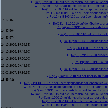
Re(8): mit 100/110 auf der überholspur auf der autobah
Re(9): mit 100/110 auf der überholspur auf der auto
Re(10): mit 100/110 auf der überholspur auf der 
Re(11): mit 100/110 auf der überholspur auf de
Re(12): mit 100/110 auf der überholspur auf
14:16:46)
Re(13): mit 100/110 auf der überholspur 
Re(14): mit 100/110 auf der überholspu
14:37:56)
Re(15): mit 100/110 auf der überhol
14:46:57)
Re(16): mit 100/110 auf der über
24.10.2006, 15:29:34)
Re(17): mit 100/110 auf der üb
24.10.2006, 15:45:30)
Re(18): mit 100/110 auf der
24.10.2006, 15:50:10)
Re(19): mit 100/110 auf 
26.10.2006, 09:43:39)
Re(16): mit 100/110 auf der über
31.01.2007, 15:36:35)
Re(12): mit 100/110 auf der überholspur a
11:45:41)
Re(5): mit 100/110 auf der überholspur auf der autobahn: ich w
Re(6): mit 100/110 auf der überholspur auf der autobahn: ic
Re(7): mit 100/110 auf der überholspur auf der autobahn: 
Re(8): mit 100/110 auf der überholspur auf der autobah
Re(9): mit 100/110 auf der überholspur auf der auto
Re(10): mit 100/110 auf der überholspur auf der 
Re(11): mit 100/110 auf der überholspur auf de