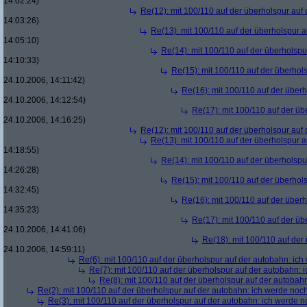
14:02:24)
Re(12): mit 100/110 auf der überholspur auf
14:03:26)
Re(13): mit 100/110 auf der überholspur 
14:05:10)
Re(14): mit 100/110 auf der überholspu
14:10:33)
Re(15): mit 100/110 auf der überhol
24.10.2006, 14:11:42)
Re(16): mit 100/110 auf der über
24.10.2006, 14:12:54)
Re(17): mit 100/110 auf der üb
24.10.2006, 14:16:25)
Re(12): mit 100/110 auf der überholspur auf
Re(13): mit 100/110 auf der überholspur 
14:18:55)
Re(14): mit 100/110 auf der überholspu
14:26:28)
Re(15): mit 100/110 auf der überhol
14:32:45)
Re(16): mit 100/110 auf der über
14:35:23)
Re(17): mit 100/110 auf der üb
24.10.2006, 14:41:06)
Re(18): mit 100/110 auf der
24.10.2006, 14:59:11)
Re(6): mit 100/110 auf der überholspur auf der autobahn: ic
Re(7): mit 100/110 auf der überholspur auf der autobahn: 
Re(8): mit 100/110 auf der überholspur auf der autobah
Re(2): mit 100/110 auf der überholspur auf der autobahn: ich werde noc
Re(3): mit 100/110 auf der überholspur auf der autobahn: ich werde n