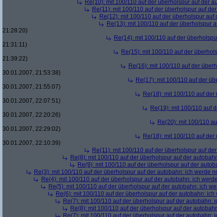
Re(10): mit 100/110 auf der überholspur auf der 
Re(11): mit 100/110 auf der überholspur auf de
Re(12): mit 100/110 auf der überholspur auf
Re(13): mit 100/110 auf der überholspur 
21:28:20)
Re(14): mit 100/110 auf der überholspu
21:31:11)
Re(15): mit 100/110 auf der überhol
21:39:22)
Re(16): mit 100/110 auf der über
30.01.2007, 21:53:38)
Re(17): mit 100/110 auf der üb
30.01.2007, 21:55:07)
Re(18): mit 100/110 auf der
30.01.2007, 22:07:51)
Re(19): mit 100/110 auf 
30.01.2007, 22:20:26)
Re(20): mit 100/110 au
30.01.2007, 22:29:02)
Re(18): mit 100/110 auf der
30.01.2007, 22:10:39)
Re(11): mit 100/110 auf der überholspur auf de
Re(8): mit 100/110 auf der überholspur auf der autobah
Re(9): mit 100/110 auf der überholspur auf der auto
Re(3): mit 100/110 auf der überholspur auf der autobahn: ich werde n
Re(4): mit 100/110 auf der überholspur auf der autobahn: ich werd
Re(5): mit 100/110 auf der überholspur auf der autobahn: ich w
Re(6): mit 100/110 auf der überholspur auf der autobahn: ic
Re(7): mit 100/110 auf der überholspur auf der autobahn: 
Re(8): mit 100/110 auf der überholspur auf der autobah
Re(7): mit 100/110 auf der überholspur auf der autobahn: 