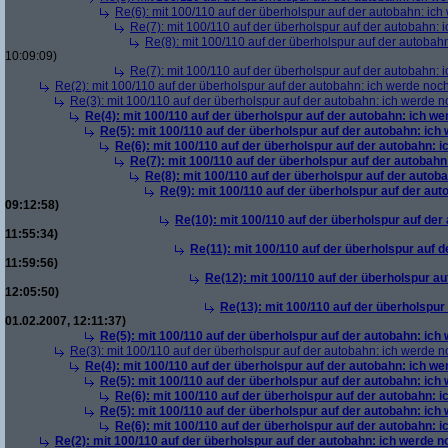
Re(6): mit 100/110 auf der überholspur auf der autobahn: ic
Re(7): mit 100/110 auf der überholspur auf der autobahn: 
Re(8): mit 100/110 auf der überholspur auf der autobah
10:09:09)
Re(7): mit 100/110 auf der überholspur auf der autobahn: 
Re(2): mit 100/110 auf der überholspur auf der autobahn: ich werde noc
Re(3): mit 100/110 auf der überholspur auf der autobahn: ich werde n
Re(4): mit 100/110 auf der überholspur auf der autobahn: ich w
Re(5): mit 100/110 auf der überholspur auf der autobahn: ich
Re(6): mit 100/110 auf der überholspur auf der autobahn: 
Re(7): mit 100/110 auf der überholspur auf der autobah
Re(8): mit 100/110 auf der überholspur auf der autob
Re(9): mit 100/110 auf der überholspur auf der au
09:12:58)
Re(10): mit 100/110 auf der überholspur auf der
11:55:34)
Re(11): mit 100/110 auf der überholspur auf 
11:59:56)
Re(12): mit 100/110 auf der überholspur a
12:05:50)
Re(13): mit 100/110 auf der überholspur
01.02.2007, 12:11:37)
Re(5): mit 100/110 auf der überholspur auf der autobahn: ich
Re(3): mit 100/110 auf der überholspur auf der autobahn: ich werde n
Re(4): mit 100/110 auf der überholspur auf der autobahn: ich w
Re(5): mit 100/110 auf der überholspur auf der autobahn: ich
Re(6): mit 100/110 auf der überholspur auf der autobahn: 
Re(5): mit 100/110 auf der überholspur auf der autobahn: ich
Re(6): mit 100/110 auf der überholspur auf der autobahn: 
Re(2): mit 100/110 auf der überholspur auf der autobahn: ich werde 