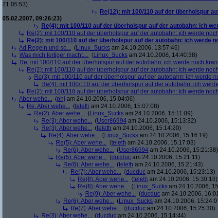
21:05:53)
Re(12): mit 100/110 auf der überholspur a
05.02.2007, 09:26:23)
Re(4): mit 100/110 auf der überholspur auf der autobahn: ich w
Re(2): mit 100/110 auf der überholspur auf der autobahn: ich werde noc
Re(2): mit 100/110 auf der überholspur auf der autobahn: ich werde 
Ad Regeln und so...
(
Linux_Sucks
am 24.10.2006, 13:57:46)
Was mich fertiger macht....
(
Linux_Sucks
am 24.10.2006, 14:40:38)
Re: mit 100/110 auf der überholspur auf der autobahn: ich werde noch kran
Re(2): mit 100/110 auf der überholspur auf der autobahn: ich werde noc
Re(3): mit 100/110 auf der überholspur auf der autobahn: ich werde n
Re(4): mit 100/110 auf der überholspur auf der autobahn: ich werd
Re(2): mit 100/110 auf der überholspur auf der autobahn: ich werde noc
Aber wehe...
(
phj
am 24.10.2006, 15:04:06)
Re: Aber wehe...
(
teleth
am 24.10.2006, 15:07:08)
Re(2): Aber wehe...
(
Linux_Sucks
am 24.10.2006, 15:11:09)
Re(3): Aber wehe...
(
User86994
am 24.10.2006, 15:13:32)
Re(3): Aber wehe...
(
teleth
am 24.10.2006, 15:14:20)
Re(4): Aber wehe...
(
Linux_Sucks
am 24.10.2006, 15:16:19)
Re(5): Aber wehe...
(
teleth
am 24.10.2006, 15:17:03)
Re(6): Aber wehe...
(
User86994
am 24.10.2006, 15:21:38)
Re(5): Aber wehe...
(
ducduc
am 24.10.2006, 15:21:11)
Re(6): Aber wehe...
(
teleth
am 24.10.2006, 15:21:43)
Re(7): Aber wehe...
(
ducduc
am 24.10.2006, 15:23:13)
Re(8): Aber wehe...
(
teleth
am 24.10.2006, 15:30:18)
Re(8): Aber wehe...
(
Linux_Sucks
am 24.10.2006, 15
Re(9): Aber wehe...
(
ducduc
am 24.10.2006, 16:0
Re(6): Aber wehe...
(
Linux_Sucks
am 24.10.2006, 15:24:0
Re(7): Aber wehe...
(
ducduc
am 24.10.2006, 15:25:30)
Re(3): Aber wehe...
(
ducduc
am 24.10.2006, 15:14:44)