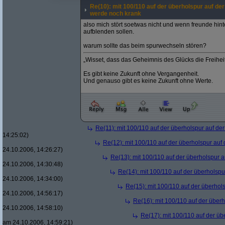
Re(10): mit 100/110 auf der überholspur auf der
werde noch krank
also mich stört soetwas nicht und wenn freunde hint
aufblenden sollen.
warum sollte das beim spurwechseln stören?
„Wisset, dass das Geheimnis des Glücks die Freiheit,
Es gibt keine Zukunft ohne Vergangenheit.
Und genauso gibt es keine Zukunft ohne Werte.
Re(11): mit 100/110 auf der überholspur auf de
14:25:02)
Re(12): mit 100/110 auf der überholspur auf
24.10.2006, 14:26:27)
Re(13): mit 100/110 auf der überholspur 
24.10.2006, 14:30:48)
Re(14): mit 100/110 auf der überholspu
24.10.2006, 14:34:00)
Re(15): mit 100/110 auf der überhol
24.10.2006, 14:56:17)
Re(16): mit 100/110 auf der über
24.10.2006, 14:58:10)
Re(17): mit 100/110 auf der üb
am 24.10.2006, 14:59:21)