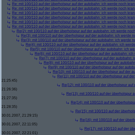
Re: mit 100/110 auf der überholspur auf der autobahn: ich werde noch kran
Re: mit 100/110 auf der überholspur auf der autobahn: ich werde noch kran
Re: mit 100/110 auf der überholspur auf der autobahn: ich werde noch kran
Re: mit 100/110 auf der überholspur auf der autobahn: ich werde noch kran
Re: mit 100/110 auf der überholspur auf der autobahn: ich werde noch kran
Re: mit 100/110 auf der überholspur auf der autobahn: ich werde noch kran
Re(2): mit 100/110 auf der überholspur auf der autobahn: ich werde noc
Re(3): mit 100/110 auf der überholspur auf der autobahn: ich werde n
Re(3): mit 100/110 auf der überholspur auf der autobahn: ich werde n
Re(4): mit 100/110 auf der überholspur auf der autobahn: ich werd
Re(5): mit 100/110 auf der überholspur auf der autobahn: ich w
Re(6): mit 100/110 auf der überholspur auf der autobahn: ic
Re(7): mit 100/110 auf der überholspur auf der autobahn: 
Re(8): mit 100/110 auf der überholspur auf der autobah
Re(9): mit 100/110 auf der überholspur auf der auto
Re(10): mit 100/110 auf der überholspur auf der 
Re(11): mit 100/110 auf der überholspur auf de
21:25:45)
Re(12): mit 100/110 auf der überholspur auf
21:26:36)
Re(13): mit 100/110 auf der überholspur 
21:27:35)
Re(14): mit 100/110 auf der überholspu
21:28:35)
Re(15): mit 100/110 auf der überhol
30.01.2007, 21:29:15)
Re(16): mit 100/110 auf der über
30.01.2007, 22:11:05)
Re(17): mit 100/110 auf der üb
30.01.2007, 22:21:01)