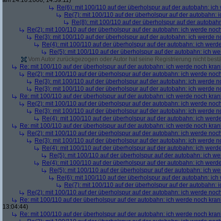
am 24.10.2006, 14:59:11)
Re(6): mit 100/110 auf der überholspur auf der autobahn: ic
Re(7): mit 100/110 auf der überholspur auf der autobahn: 
Re(8): mit 100/110 auf der überholspur auf der autobah
Re(2): mit 100/110 auf der überholspur auf der autobahn: ich werde noc
Re(3): mit 100/110 auf der überholspur auf der autobahn: ich werde n
Re(4): mit 100/110 auf der überholspur auf der autobahn: ich werd
Re(5): mit 100/110 auf der überholspur auf der autobahn: ich w
Vom Autor zurückgezogen oder Autor hat seine Registrierung nicht bestä
Re: mit 100/110 auf der überholspur auf der autobahn: ich werde noch kran
Re(2): mit 100/110 auf der überholspur auf der autobahn: ich werde noc
Re(3): mit 100/110 auf der überholspur auf der autobahn: ich werde n
Re(3): mit 100/110 auf der überholspur auf der autobahn: ich werde n
Re: mit 100/110 auf der überholspur auf der autobahn: ich werde noch kran
Re(2): mit 100/110 auf der überholspur auf der autobahn: ich werde noc
Re(3): mit 100/110 auf der überholspur auf der autobahn: ich werde n
Re(4): mit 100/110 auf der überholspur auf der autobahn: ich werd
Re: mit 100/110 auf der überholspur auf der autobahn: ich werde noch kran
Re(2): mit 100/110 auf der überholspur auf der autobahn: ich werde noc
Re(3): mit 100/110 auf der überholspur auf der autobahn: ich werde n
Re(4): mit 100/110 auf der überholspur auf der autobahn: ich werd
Re(5): mit 100/110 auf der überholspur auf der autobahn: ich w
Re(4): mit 100/110 auf der überholspur auf der autobahn: ich werd
Re(5): mit 100/110 auf der überholspur auf der autobahn: ich w
Re(6): mit 100/110 auf der überholspur auf der autobahn: ic
Re(7): mit 100/110 auf der überholspur auf der autobahn: 
Re(2): mit 100/110 auf der überholspur auf der autobahn: ich werde noc
Re: mit 100/110 auf der überholspur auf der autobahn: ich werde noch kran
13:04:44)
Re: mit 100/110 auf der überholspur auf der autobahn: ich werde noch kran