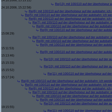
24.10.2006, 15:13:12)
Re(13): mit 100/110 auf der überholspur 
24.10.2006, 15:22:58)
Re(6): mit 100/110 auf der überholspur auf der autobahn: ic
Re(5): mit 100/110 auf der überholspur auf der autobahn: ich w
Re(6): mit 100/110 auf der überholspur auf der autobahn: ic
Re(7): mit 100/110 auf der überholspur auf der autobahn: 
Re(8): mit 100/110 auf der überholspur auf der autobah
Re(9): mit 100/110 auf der überholspur auf der auto
15:08:29)
Re(7): mit 100/110 auf der überholspur auf der autobahn: 
Re(8): mit 100/110 auf der überholspur auf der autobah
Re(9): mit 100/110 auf der überholspur auf der auto
15:11:53)
Re(9): mit 100/110 auf der überholspur auf der auto
15:13:46)
Re(10): mit 100/110 auf der überholspur auf der 
15:15:33)
Re(10): mit 100/110 auf der überholspur auf der 
15:15:52)
Re(11): mit 100/110 auf der überholspur auf de
15:17:24)
Re(4): mit 100/110 auf der überholspur auf der autobahn: ich werd
Re(5): mit 100/110 auf der überholspur auf der autobahn: ich w
Re(6): mit 100/110 auf der überholspur auf der autobahn: ic
Re(7): mit 100/110 auf der überholspur auf der autobahn: 
Re(8): mit 100/110 auf der überholspur auf der autobah
Re(9): mit 100/110 auf der überholspur auf der auto
Re(10): mit 100/110 auf der überholspur auf der 
19:15:55)
Re(11): mit 100/110 auf der überholspur auf de