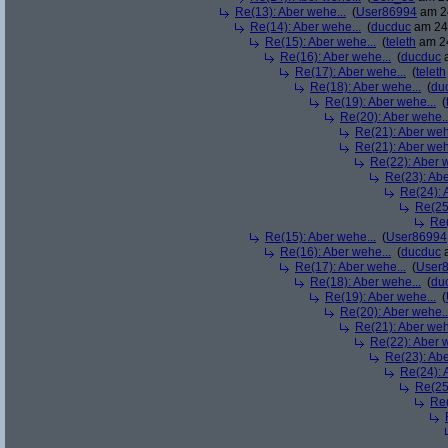
Re(13): Aber wehe...
(
User86994
am 24
Re(14): Aber wehe...
(
ducduc
am 24.
Re(15): Aber wehe...
(
teleth
am 24
Re(16): Aber wehe...
(
ducduc
a
Re(17): Aber wehe...
(
teleth
Re(18): Aber wehe...
(
du
Re(19): Aber wehe...
(
Re(20): Aber wehe..
Re(21): Aber weh
Re(21): Aber weh
Re(22): Aber w
Re(23): Abe
Re(24): 
Re(25
Re(
Re(15): Aber wehe...
(
User86994
Re(16): Aber wehe...
(
ducduc
a
Re(17): Aber wehe...
(
User
Re(18): Aber wehe...
(
du
Re(19): Aber wehe...
(
Re(20): Aber wehe..
Re(21): Aber weh
Re(22): Aber w
Re(23): Abe
Re(24): 
Re(25
Re(