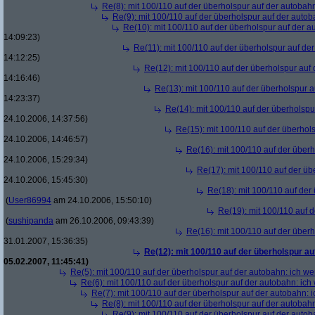
Re(8): mit 100/110 auf der überholspur auf der autobah
Re(9): mit 100/110 auf der überholspur auf der auto
Re(10): mit 100/110 auf der überholspur auf der 
14:09:23)
Re(11): mit 100/110 auf der überholspur auf de
14:12:25)
Re(12): mit 100/110 auf der überholspur auf
14:16:46)
Re(13): mit 100/110 auf der überholspur 
14:23:37)
Re(14): mit 100/110 auf der überholspu
24.10.2006, 14:37:56)
Re(15): mit 100/110 auf der überhol
24.10.2006, 14:46:57)
Re(16): mit 100/110 auf der über
24.10.2006, 15:29:34)
Re(17): mit 100/110 auf der üb
24.10.2006, 15:45:30)
Re(18): mit 100/110 auf der
(
User86994
am 24.10.2006, 15:50:10)
Re(19): mit 100/110 auf 
(
sushipanda
am 26.10.2006, 09:43:39)
Re(16): mit 100/110 auf der über
31.01.2007, 15:36:35)
Re(12): mit 100/110 auf der überholspur a
05.02.2007, 11:45:41)
Re(5): mit 100/110 auf der überholspur auf der autobahn: ich w
Re(6): mit 100/110 auf der überholspur auf der autobahn: ic
Re(7): mit 100/110 auf der überholspur auf der autobahn: 
Re(8): mit 100/110 auf der überholspur auf der autobah
Re(9): mit 100/110 auf der überholspur auf der auto