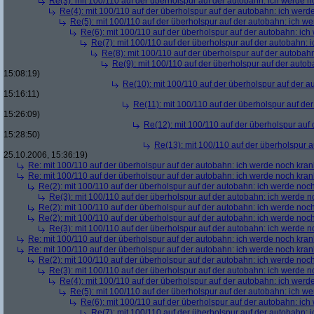
Re(3): mit 100/110 auf der überholspur auf der autobahn: ich werde n
Re(4): mit 100/110 auf der überholspur auf der autobahn: ich werd
Re(5): mit 100/110 auf der überholspur auf der autobahn: ich w
Re(6): mit 100/110 auf der überholspur auf der autobahn: ic
Re(7): mit 100/110 auf der überholspur auf der autobahn: 
Re(8): mit 100/110 auf der überholspur auf der autobah
Re(9): mit 100/110 auf der überholspur auf der auto
15:08:19)
Re(10): mit 100/110 auf der überholspur auf der 
15:16:11)
Re(11): mit 100/110 auf der überholspur auf de
15:26:09)
Re(12): mit 100/110 auf der überholspur auf
15:28:50)
Re(13): mit 100/110 auf der überholspur 
25.10.2006, 15:36:19)
Re: mit 100/110 auf der überholspur auf der autobahn: ich werde noch kran
Re: mit 100/110 auf der überholspur auf der autobahn: ich werde noch kran
Re(2): mit 100/110 auf der überholspur auf der autobahn: ich werde noc
Re(3): mit 100/110 auf der überholspur auf der autobahn: ich werde n
Re(2): mit 100/110 auf der überholspur auf der autobahn: ich werde noc
Re(2): mit 100/110 auf der überholspur auf der autobahn: ich werde noc
Re(3): mit 100/110 auf der überholspur auf der autobahn: ich werde n
Re: mit 100/110 auf der überholspur auf der autobahn: ich werde noch kran
Re: mit 100/110 auf der überholspur auf der autobahn: ich werde noch kran
Re(2): mit 100/110 auf der überholspur auf der autobahn: ich werde noc
Re(3): mit 100/110 auf der überholspur auf der autobahn: ich werde n
Re(4): mit 100/110 auf der überholspur auf der autobahn: ich werd
Re(5): mit 100/110 auf der überholspur auf der autobahn: ich w
Re(6): mit 100/110 auf der überholspur auf der autobahn: ic
Re(7): mit 100/110 auf der überholspur auf der autobahn: 