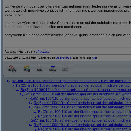
ich werde wohl oder übel öfters den zug nehmen (geht leider nur wenn ich ke
wenns zeitlich irgendwie geht). es ist mir einfach nicht wert ein magengeschwü
bekommen.
alternative wäre: mich damit abzufinden dass man auf der autobahn nur mehr 1
hinter dem ersten lkw reinstellen und nachfahren...
sorry wenn ich hier so dampf ablasse, aber vlt. gehts jemanden gleich und wir o
Ich hab was gegen
off topics
.
24.10.2006, 12:43 Uhr - Editiert von
User86994
, alte Version:
hier
Re: mit 100/110 auf der überholspur auf der autobahn: ich werde noch kran
Re(2): mit 100/110 auf der überholspur auf der autobahn: ich werde noc
Re(3): mit 100/110 auf der überholspur auf der autobahn: ich werde n
Re(4): mit 100/110 auf der überholspur auf der autobahn: ich werd
Re(5): mit 100/110 auf der überholspur auf der autobahn: ich w
Re(6): mit 100/110 auf der überholspur auf der autobahn: ic
Re(6): mit 100/110 auf der überholspur auf der autobahn: ic
Re(7): mit 100/110 auf der überholspur auf der autobahn: 
Re(7): mit 100/110 auf der überholspur auf der autobahn: 
Re(5): mit 100/110 auf der überholspur auf der autobahn: ich w
Re(6): mit 100/110 auf der überholspur auf der autobahn: ic
Re(7): mit 100/110 auf der überholspur auf der autobahn: 