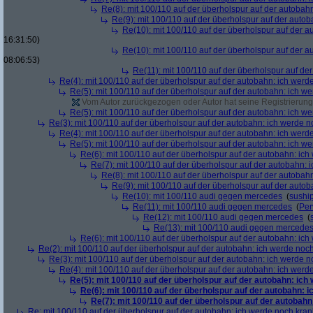
Re(8): mit 100/110 auf der überholspur auf der autobah
Re(9): mit 100/110 auf der überholspur auf der auto
Re(10): mit 100/110 auf der überholspur auf der 
16:31:50)
Re(10): mit 100/110 auf der überholspur auf der 
08:06:53)
Re(11): mit 100/110 auf der überholspur auf de
Re(4): mit 100/110 auf der überholspur auf der autobahn: ich werd
Re(5): mit 100/110 auf der überholspur auf der autobahn: ich w
Vom Autor zurückgezogen oder Autor hat seine Registrierung 
Re(5): mit 100/110 auf der überholspur auf der autobahn: ich w
Re(3): mit 100/110 auf der überholspur auf der autobahn: ich werde n
Re(4): mit 100/110 auf der überholspur auf der autobahn: ich werd
Re(5): mit 100/110 auf der überholspur auf der autobahn: ich w
Re(6): mit 100/110 auf der überholspur auf der autobahn: ic
Re(7): mit 100/110 auf der überholspur auf der autobahn: 
Re(8): mit 100/110 auf der überholspur auf der autobah
Re(9): mit 100/110 auf der überholspur auf der auto
Re(10): mit 100/110 audi gegen mercedes
(
sushi
Re(11): mit 100/110 audi gegen mercedes
(
Per
Re(12): mit 100/110 audi gegen mercedes
(
Re(13): mit 100/110 audi gegen mercede
Re(6): mit 100/110 auf der überholspur auf der autobahn: ic
Re(2): mit 100/110 auf der überholspur auf der autobahn: ich werde noc
Re(3): mit 100/110 auf der überholspur auf der autobahn: ich werde n
Re(4): mit 100/110 auf der überholspur auf der autobahn: ich werd
Re(5): mit 100/110 auf der überholspur auf der autobahn: ich
Re(6): mit 100/110 auf der überholspur auf der autobahn: 
Re(7): mit 100/110 auf der überholspur auf der autobah
Re: mit 100/110 auf der überholspur auf der autobahn: ich werde noch kran