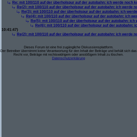
Re: mit 100/110 auf der überholspur auf der autobahn: ich werde noch k
Re(2): mit 100/110 auf der überholspur auf der autobahn: ich werde 
Re(3): mit 100/110 auf der überholspur auf der autobahn: ich werd
Re(4): mit 100/110 auf der überholspur auf der autobahn: ich w
Re(5): mit 100/110 auf der überholspur auf der autobahn: ich
Re(6): mit 100/110 auf der überholspur auf der autobahn: 
10:41:47)
Re(2): mit 100/110 auf der überholspur auf der autobahn: ich werde 
Dieses Forum ist eine frei zugängliche Diskussionsplattform.
Der Betreiber übernimmt keine Verantwortung für den Inhalt der Beiträge und behält sich das
Recht vor, Beiträge mit rechtswidrigem oder anstößigem Inhalt zu löschen.
Datenschutzerklärung