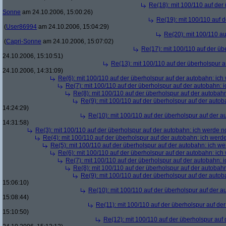
Re(18): mit 100/110 auf der
Sonne
am 24.10.2006, 15:00:26)
Re(19): mit 100/110 auf 
(
User86994
am 24.10.2006, 15:04:29)
Re(20): mit 100/110 au
(
Capri-Sonne
am 24.10.2006, 15:07:02)
Re(17): mit 100/110 auf der üb
24.10.2006, 15:10:51)
Re(13): mit 100/110 auf der überholspur 
24.10.2006, 14:31:09)
Re(6): mit 100/110 auf der überholspur auf der autobahn: ic
Re(7): mit 100/110 auf der überholspur auf der autobahn: 
Re(8): mit 100/110 auf der überholspur auf der autobah
Re(9): mit 100/110 auf der überholspur auf der auto
14:24:29)
Re(10): mit 100/110 auf der überholspur auf der 
14:31:58)
Re(3): mit 100/110 auf der überholspur auf der autobahn: ich werde n
Re(4): mit 100/110 auf der überholspur auf der autobahn: ich werd
Re(5): mit 100/110 auf der überholspur auf der autobahn: ich w
Re(6): mit 100/110 auf der überholspur auf der autobahn: ic
Re(7): mit 100/110 auf der überholspur auf der autobahn: 
Re(8): mit 100/110 auf der überholspur auf der autobah
Re(9): mit 100/110 auf der überholspur auf der auto
15:06:10)
Re(10): mit 100/110 auf der überholspur auf der 
15:08:44)
Re(11): mit 100/110 auf der überholspur auf de
15:10:50)
Re(12): mit 100/110 auf der überholspur auf