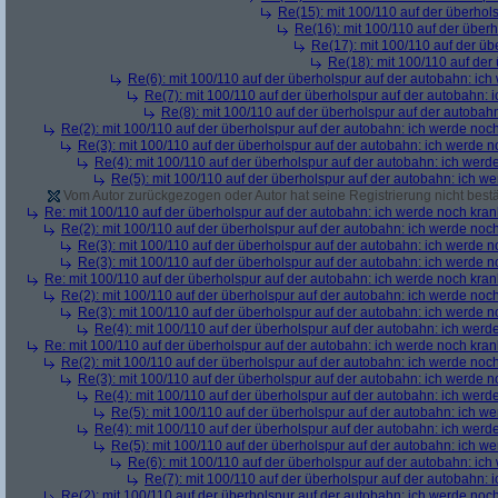
Re(15): mit 100/110 auf der überhol
Re(16): mit 100/110 auf der über
Re(17): mit 100/110 auf der üb
Re(18): mit 100/110 auf der
Re(6): mit 100/110 auf der überholspur auf der autobahn: ic
Re(7): mit 100/110 auf der überholspur auf der autobahn: 
Re(8): mit 100/110 auf der überholspur auf der autobah
Re(2): mit 100/110 auf der überholspur auf der autobahn: ich werde noc
Re(3): mit 100/110 auf der überholspur auf der autobahn: ich werde n
Re(4): mit 100/110 auf der überholspur auf der autobahn: ich werd
Re(5): mit 100/110 auf der überholspur auf der autobahn: ich w
Vom Autor zurückgezogen oder Autor hat seine Registrierung nicht bestä
Re: mit 100/110 auf der überholspur auf der autobahn: ich werde noch kran
Re(2): mit 100/110 auf der überholspur auf der autobahn: ich werde noc
Re(3): mit 100/110 auf der überholspur auf der autobahn: ich werde n
Re(3): mit 100/110 auf der überholspur auf der autobahn: ich werde n
Re: mit 100/110 auf der überholspur auf der autobahn: ich werde noch kran
Re(2): mit 100/110 auf der überholspur auf der autobahn: ich werde noc
Re(3): mit 100/110 auf der überholspur auf der autobahn: ich werde n
Re(4): mit 100/110 auf der überholspur auf der autobahn: ich werd
Re: mit 100/110 auf der überholspur auf der autobahn: ich werde noch kran
Re(2): mit 100/110 auf der überholspur auf der autobahn: ich werde noc
Re(3): mit 100/110 auf der überholspur auf der autobahn: ich werde n
Re(4): mit 100/110 auf der überholspur auf der autobahn: ich werd
Re(5): mit 100/110 auf der überholspur auf der autobahn: ich w
Re(4): mit 100/110 auf der überholspur auf der autobahn: ich werd
Re(5): mit 100/110 auf der überholspur auf der autobahn: ich w
Re(6): mit 100/110 auf der überholspur auf der autobahn: ic
Re(7): mit 100/110 auf der überholspur auf der autobahn: 
Re(2): mit 100/110 auf der überholspur auf der autobahn: ich werde noc