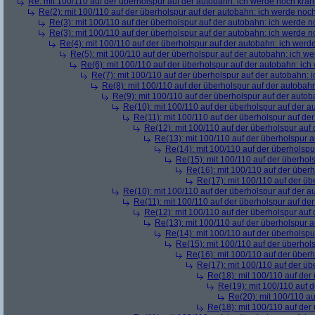
Re: mit 100/110 auf der überholspur auf der autobahn: ich werde noch kran
Re(2): mit 100/110 auf der überholspur auf der autobahn: ich werde noc
Re(3): mit 100/110 auf der überholspur auf der autobahn: ich werde n
Re(3): mit 100/110 auf der überholspur auf der autobahn: ich werde n
Re(4): mit 100/110 auf der überholspur auf der autobahn: ich werd
Re(5): mit 100/110 auf der überholspur auf der autobahn: ich w
Re(6): mit 100/110 auf der überholspur auf der autobahn: ic
Re(7): mit 100/110 auf der überholspur auf der autobahn: 
Re(8): mit 100/110 auf der überholspur auf der autobah
Re(9): mit 100/110 auf der überholspur auf der auto
Re(10): mit 100/110 auf der überholspur auf der 
Re(11): mit 100/110 auf der überholspur auf de
Re(12): mit 100/110 auf der überholspur auf
Re(13): mit 100/110 auf der überholspur 
Re(14): mit 100/110 auf der überholspu
Re(15): mit 100/110 auf der überhol
Re(16): mit 100/110 auf der über
Re(17): mit 100/110 auf der üb
Re(10): mit 100/110 auf der überholspur auf der 
Re(11): mit 100/110 auf der überholspur auf de
Re(12): mit 100/110 auf der überholspur auf
Re(13): mit 100/110 auf der überholspur 
Re(14): mit 100/110 auf der überholspu
Re(15): mit 100/110 auf der überhol
Re(16): mit 100/110 auf der über
Re(17): mit 100/110 auf der üb
Re(18): mit 100/110 auf der
Re(19): mit 100/110 auf 
Re(20): mit 100/110 au
Re(18): mit 100/110 auf der