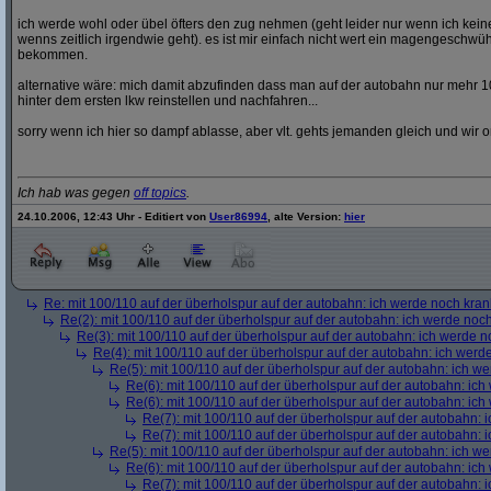
ich werde wohl oder übel öfters den zug nehmen (geht leider nur wenn ich ke
wenns zeitlich irgendwie geht). es ist mir einfach nicht wert ein magengeschwü
bekommen.
alternative wäre: mich damit abzufinden dass man auf der autobahn nur mehr 1
hinter dem ersten lkw reinstellen und nachfahren...
sorry wenn ich hier so dampf ablasse, aber vlt. gehts jemanden gleich und wir o
Ich hab was gegen
off topics
.
24.10.2006, 12:43 Uhr - Editiert von
User86994
, alte Version:
hier
Re: mit 100/110 auf der überholspur auf der autobahn: ich werde noch kran
Re(2): mit 100/110 auf der überholspur auf der autobahn: ich werde noc
Re(3): mit 100/110 auf der überholspur auf der autobahn: ich werde n
Re(4): mit 100/110 auf der überholspur auf der autobahn: ich werd
Re(5): mit 100/110 auf der überholspur auf der autobahn: ich w
Re(6): mit 100/110 auf der überholspur auf der autobahn: ic
Re(6): mit 100/110 auf der überholspur auf der autobahn: ic
Re(7): mit 100/110 auf der überholspur auf der autobahn: 
Re(7): mit 100/110 auf der überholspur auf der autobahn: 
Re(5): mit 100/110 auf der überholspur auf der autobahn: ich w
Re(6): mit 100/110 auf der überholspur auf der autobahn: ic
Re(7): mit 100/110 auf der überholspur auf der autobahn: 