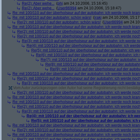
Re(2): Aber wehe...
(
phj
am 24.10.2006, 15:16:45)
Re(2): Aber wehe...
(
User86994
am 24.10.2006, 15:18:47)
Re: mit 100/110 auf der überholspur auf der autobahn: ich werde noch kran
Re: mit 100/110 auf der autobahn: schön wärs!
(
iraki
am 24.10.2006, 15:17
Re(2): mit 100/110 auf der autobahn: schön wärs!
(
User86994
am 24.10.
Re: mit 100/110 auf der überholspur auf der autobahn: ich werde noch kran
Re(2): mit 100/110 auf der überholspur auf der autobahn: ich werde noc
Re(2): mit 100/110 auf der überholspur auf der autobahn: ich werde noc
Re(3): mit 100/110 auf der überholspur auf der autobahn: ich werde n
Re(4): mit 100/110 auf der überholspur auf der autobahn: ich werd
Re(5): mit 100/110 auf der überholspur auf der autobahn: ich w
Re(6): mit 100/110 auf der überholspur auf der autobahn: ic
Re(7): mit 100/110 auf der überholspur auf der autobahn: 
Re(8): mit 100/110 auf der überholspur auf der autobah
Re(9): mit 100/110 auf der überholspur auf der auto
Re: mit 100/110 auf der überholspur auf der autobahn: ich werde noch kran
Re(2): mit 100/110 auf der überholspur auf der autobahn: ich werde noc
Re(3): mit 100/110 auf der überholspur auf der autobahn: ich werde n
Vom Autor zurückgezogen oder Autor hat seine Registrierung nicht bestätig
Re(2): mit 100/110 auf der überholspur auf der autobahn: ich werde noc
Re: mit 100/110 auf der überholspur auf der autobahn: ich werde noch kran
Re: mit 100/110 auf der überholspur auf der autobahn: ich werde noch kran
Re(2): mit 100/110 auf der überholspur auf der autobahn: ich werde noc
Re(3): mit 100/110 auf der überholspur auf der autobahn: ich werde n
Re(4): mit 100/110 auf der überholspur auf der autobahn: ich w
Re(5): mit 100/110 auf der überholspur auf der autobahn: ich
Re: mit 100/110 auf der überholspur auf der autobahn: ich werde noch kran
Re(2): mit 100/110 auf der überholspur auf der autobahn: ich werde noc
Re: mit 100/110 auf der überholspur auf der autobahn: ich werde noch kran
Re(2): mit 100/110 auf der überholspur auf der autobahn: ich werde noc