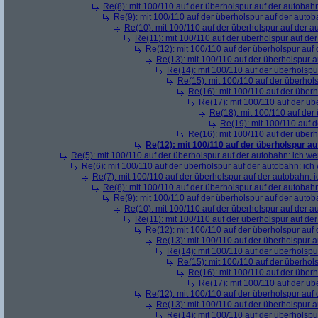
Re(8): mit 100/110 auf der überholspur auf der autobah
Re(9): mit 100/110 auf der überholspur auf der auto
Re(10): mit 100/110 auf der überholspur auf der 
Re(11): mit 100/110 auf der überholspur auf de
Re(12): mit 100/110 auf der überholspur auf
Re(13): mit 100/110 auf der überholspur 
Re(14): mit 100/110 auf der überholspu
Re(15): mit 100/110 auf der überhol
Re(16): mit 100/110 auf der über
Re(17): mit 100/110 auf der üb
Re(18): mit 100/110 auf der
Re(19): mit 100/110 auf 
Re(16): mit 100/110 auf der über
Re(12): mit 100/110 auf der überholspur a
Re(5): mit 100/110 auf der überholspur auf der autobahn: ich w
Re(6): mit 100/110 auf der überholspur auf der autobahn: ic
Re(7): mit 100/110 auf der überholspur auf der autobahn: 
Re(8): mit 100/110 auf der überholspur auf der autobah
Re(9): mit 100/110 auf der überholspur auf der auto
Re(10): mit 100/110 auf der überholspur auf der 
Re(11): mit 100/110 auf der überholspur auf de
Re(12): mit 100/110 auf der überholspur auf
Re(13): mit 100/110 auf der überholspur 
Re(14): mit 100/110 auf der überholspu
Re(15): mit 100/110 auf der überhol
Re(16): mit 100/110 auf der über
Re(17): mit 100/110 auf der üb
Re(12): mit 100/110 auf der überholspur auf
Re(13): mit 100/110 auf der überholspur 
Re(14): mit 100/110 auf der überholspu