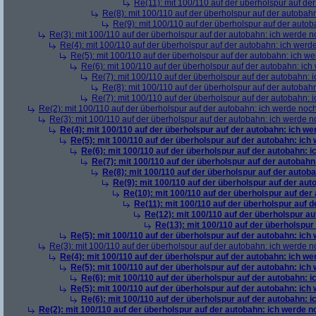
Re(11): mit 100/110 auf der überholspur auf de
Re(8): mit 100/110 auf der überholspur auf der autobah
Re(9): mit 100/110 auf der überholspur auf der auto
Re(3): mit 100/110 auf der überholspur auf der autobahn: ich werde n
Re(4): mit 100/110 auf der überholspur auf der autobahn: ich werd
Re(5): mit 100/110 auf der überholspur auf der autobahn: ich w
Re(6): mit 100/110 auf der überholspur auf der autobahn: ic
Re(7): mit 100/110 auf der überholspur auf der autobahn: 
Re(8): mit 100/110 auf der überholspur auf der autobah
Re(7): mit 100/110 auf der überholspur auf der autobahn: 
Re(2): mit 100/110 auf der überholspur auf der autobahn: ich werde noc
Re(3): mit 100/110 auf der überholspur auf der autobahn: ich werde n
Re(4): mit 100/110 auf der überholspur auf der autobahn: ich w
Re(5): mit 100/110 auf der überholspur auf der autobahn: ich
Re(6): mit 100/110 auf der überholspur auf der autobahn: 
Re(7): mit 100/110 auf der überholspur auf der autobah
Re(8): mit 100/110 auf der überholspur auf der autob
Re(9): mit 100/110 auf der überholspur auf der au
Re(10): mit 100/110 auf der überholspur auf der
Re(11): mit 100/110 auf der überholspur auf 
Re(12): mit 100/110 auf der überholspur a
Re(13): mit 100/110 auf der überholspur
Re(5): mit 100/110 auf der überholspur auf der autobahn: ich
Re(3): mit 100/110 auf der überholspur auf der autobahn: ich werde n
Re(4): mit 100/110 auf der überholspur auf der autobahn: ich w
Re(5): mit 100/110 auf der überholspur auf der autobahn: ich
Re(6): mit 100/110 auf der überholspur auf der autobahn: 
Re(5): mit 100/110 auf der überholspur auf der autobahn: ich
Re(6): mit 100/110 auf der überholspur auf der autobahn: 
Re(2): mit 100/110 auf der überholspur auf der autobahn: ich werde 