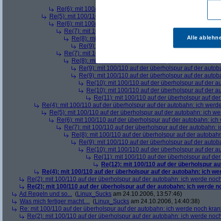
Re(13): mit 100/110 auf der überholspur 
Re(6): mit 100/110 auf der überholspur auf der autobahn: ic
Re(5): mit 100/110 auf der überholspur auf der autobahn: ich w
Re(6): mit 100/110 auf der überholspur auf der autobahn: ic
Re(7): mit 100/110 auf der überholspur auf der autobahn: 
Alle ablehn
Re(8): mit 100/110 auf der überholspur auf der autobah
Re(9): mit 100/110 auf der überholspur auf der auto
Re(7): mit 100/110 auf der überholspur auf der autobahn: 
Re(8): mit 100/110 auf der überholspur auf der autobah
Re(9): mit 100/110 auf der überholspur auf der auto
Re(9): mit 100/110 auf der überholspur auf der auto
Re(10): mit 100/110 auf der überholspur auf der 
Re(10): mit 100/110 auf der überholspur auf der 
Re(11): mit 100/110 auf der überholspur auf de
Re(4): mit 100/110 auf der überholspur auf der autobahn: ich werd
Re(5): mit 100/110 auf der überholspur auf der autobahn: ich w
Re(6): mit 100/110 auf der überholspur auf der autobahn: ic
Re(7): mit 100/110 auf der überholspur auf der autobahn: 
Re(8): mit 100/110 auf der überholspur auf der autobah
Re(9): mit 100/110 auf der überholspur auf der auto
Re(10): mit 100/110 auf der überholspur auf der 
Re(11): mit 100/110 auf der überholspur auf de
Re(12): mit 100/110 auf der überholspur a
Re(4): mit 100/110 auf der überholspur auf der autobahn: ich w
Re(2): mit 100/110 auf der überholspur auf der autobahn: ich werde noc
Re(2): mit 100/110 auf der überholspur auf der autobahn: ich werde 
Ad Regeln und so...
(
Linux_Sucks
am 24.10.2006, 13:57:46)
Was mich fertiger macht....
(
Linux_Sucks
am 24.10.2006, 14:40:38)
Re: mit 100/110 auf der überholspur auf der autobahn: ich werde noch kran
Re(2): mit 100/110 auf der überholspur auf der autobahn: ich werde noc