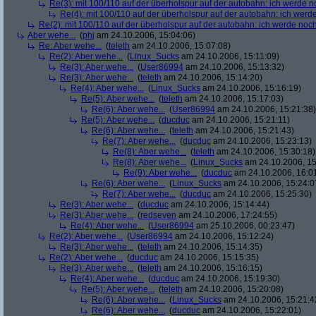
Re(3): mit 100/110 auf der überholspur auf der autobahn: ich werde n
Re(4): mit 100/110 auf der überholspur auf der autobahn: ich werd
Re(2): mit 100/110 auf der überholspur auf der autobahn: ich werde noc
Aber wehe...
(
phj
am 24.10.2006, 15:04:06)
Re: Aber wehe...
(
teleth
am 24.10.2006, 15:07:08)
Re(2): Aber wehe...
(
Linux_Sucks
am 24.10.2006, 15:11:09)
Re(3): Aber wehe...
(
User86994
am 24.10.2006, 15:13:32)
Re(3): Aber wehe...
(
teleth
am 24.10.2006, 15:14:20)
Re(4): Aber wehe...
(
Linux_Sucks
am 24.10.2006, 15:16:19)
Re(5): Aber wehe...
(
teleth
am 24.10.2006, 15:17:03)
Re(6): Aber wehe...
(
User86994
am 24.10.2006, 15:21:38)
Re(5): Aber wehe...
(
ducduc
am 24.10.2006, 15:21:11)
Re(6): Aber wehe...
(
teleth
am 24.10.2006, 15:21:43)
Re(7): Aber wehe...
(
ducduc
am 24.10.2006, 15:23:13)
Re(8): Aber wehe...
(
teleth
am 24.10.2006, 15:30:18)
Re(8): Aber wehe...
(
Linux_Sucks
am 24.10.2006, 15
Re(9): Aber wehe...
(
ducduc
am 24.10.2006, 16:0
Re(6): Aber wehe...
(
Linux_Sucks
am 24.10.2006, 15:24:0
Re(7): Aber wehe...
(
ducduc
am 24.10.2006, 15:25:30)
Re(3): Aber wehe...
(
ducduc
am 24.10.2006, 15:14:44)
Re(3): Aber wehe...
(
redseven
am 24.10.2006, 17:24:55)
Re(4): Aber wehe...
(
User86994
am 25.10.2006, 00:23:47)
Re(2): Aber wehe...
(
User86994
am 24.10.2006, 15:12:24)
Re(3): Aber wehe...
(
teleth
am 24.10.2006, 15:14:35)
Re(2): Aber wehe...
(
ducduc
am 24.10.2006, 15:15:35)
Re(3): Aber wehe...
(
teleth
am 24.10.2006, 15:16:15)
Re(4): Aber wehe...
(
ducduc
am 24.10.2006, 15:19:30)
Re(5): Aber wehe...
(
teleth
am 24.10.2006, 15:20:08)
Re(6): Aber wehe...
(
Linux_Sucks
am 24.10.2006, 15:21:4
Re(6): Aber wehe...
(
ducduc
am 24.10.2006, 15:22:01)