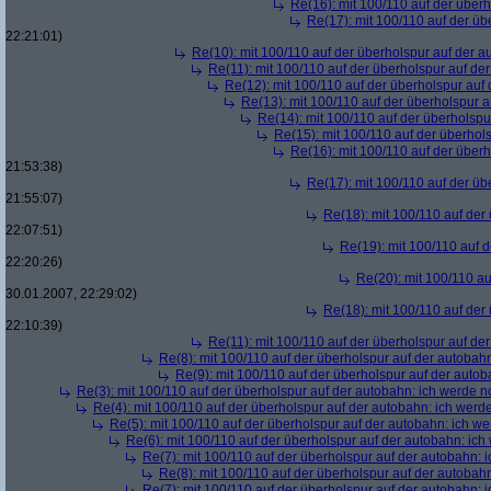
Re(16): mit 100/110 auf der über
Re(17): mit 100/110 auf der üb
22:21:01)
Re(10): mit 100/110 auf der überholspur auf der 
Re(11): mit 100/110 auf der überholspur auf de
Re(12): mit 100/110 auf der überholspur auf
Re(13): mit 100/110 auf der überholspur 
Re(14): mit 100/110 auf der überholspu
Re(15): mit 100/110 auf der überhol
Re(16): mit 100/110 auf der über
21:53:38)
Re(17): mit 100/110 auf der üb
21:55:07)
Re(18): mit 100/110 auf der
22:07:51)
Re(19): mit 100/110 auf 
22:20:26)
Re(20): mit 100/110 au
30.01.2007, 22:29:02)
Re(18): mit 100/110 auf der
22:10:39)
Re(11): mit 100/110 auf der überholspur auf de
Re(8): mit 100/110 auf der überholspur auf der autobah
Re(9): mit 100/110 auf der überholspur auf der auto
Re(3): mit 100/110 auf der überholspur auf der autobahn: ich werde n
Re(4): mit 100/110 auf der überholspur auf der autobahn: ich werd
Re(5): mit 100/110 auf der überholspur auf der autobahn: ich w
Re(6): mit 100/110 auf der überholspur auf der autobahn: ic
Re(7): mit 100/110 auf der überholspur auf der autobahn: 
Re(8): mit 100/110 auf der überholspur auf der autobah
Re(7): mit 100/110 auf der überholspur auf der autobahn: 