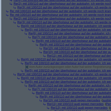
Re(2): mit 100/110 auf der überholspur auf der autobahn: ich werde noc
Re(2): mit 100/110 auf der überholspur auf der autobahn: ich werde noc
Re(3): mit 100/110 auf der überholspur auf der autobahn: ich werde n
Re: mit 100/110 auf der überholspur auf der autobahn: ich werde noch kran
Re: mit 100/110 auf der überholspur auf der autobahn: ich werde noch kran
Re(2): mit 100/110 auf der überholspur auf der autobahn: ich werde noc
Re(3): mit 100/110 auf der überholspur auf der autobahn: ich werde n
Re(4): mit 100/110 auf der überholspur auf der autobahn: ich werd
Re(5): mit 100/110 auf der überholspur auf der autobahn: ich w
Re(6): mit 100/110 auf der überholspur auf der autobahn: ic
Re(7): mit 100/110 auf der überholspur auf der autobahn: 
Re(8): mit 100/110 auf der überholspur auf der autobah
Re(9): mit 100/110 auf der überholspur auf der auto
Re(10): mit 100/110 auf der überholspur auf der 
Re(10): mit 100/110 auf der überholspur auf der 
Re(11): mit 100/110 auf der überholspur auf de
Re(4): mit 100/110 auf der überholspur auf der autobahn: ich werd
Re(5): mit 100/110 auf der überholspur auf der autobahn: ich w
Vom Autor zurückgezogen oder Autor hat seine Registrierung 
Re(5): mit 100/110 auf der überholspur auf der autobahn: ich w
Re(3): mit 100/110 auf der überholspur auf der autobahn: ich werde n
Re(4): mit 100/110 auf der überholspur auf der autobahn: ich werd
Re(5): mit 100/110 auf der überholspur auf der autobahn: ich w
Re(6): mit 100/110 auf der überholspur auf der autobahn: ic
Re(7): mit 100/110 auf der überholspur auf der autobahn: 
Re(8): mit 100/110 auf der überholspur auf der autobah
Re(9): mit 100/110 auf der überholspur auf der auto
Re(10): mit 100/110 audi gegen mercedes
(
sushi
Re(11): mit 100/110 audi gegen mercedes
(
Per
Re(12): mit 100/110 audi gegen mercedes
(