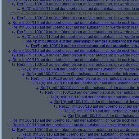
Re(2): mit 100/110 auf der überholspur auf der autobahn: ich werde noc
Re(3): mit 100/110 auf der überholspur auf der autobahn: ich werde n
Vom Autor zurückgezogen oder Autor hat seine Registrierung nicht bestätig
Re(2): mit 100/110 auf der überholspur auf der autobahn: ich werde noc
Re: mit 100/110 auf der überholspur auf der autobahn: ich werde noch kran
Re: mit 100/110 auf der überholspur auf der autobahn: ich werde noch kran
Re(2): mit 100/110 auf der überholspur auf der autobahn: ich werde noc
Re(3): mit 100/110 auf der überholspur auf der autobahn: ich werde n
Re(4): mit 100/110 auf der überholspur auf der autobahn: ich w
Re(5): mit 100/110 auf der überholspur auf der autobahn: ich
Re: mit 100/110 auf der überholspur auf der autobahn: ich werde noch kran
Re(2): mit 100/110 auf der überholspur auf der autobahn: ich werde noc
Re: mit 100/110 auf der überholspur auf der autobahn: ich werde noch kran
Re(2): mit 100/110 auf der überholspur auf der autobahn: ich werde noc
Re(3): mit 100/110 auf der überholspur auf der autobahn: ich werde n
Re(4): mit 100/110 auf der überholspur auf der autobahn: ich werd
Re(5): mit 100/110 auf der überholspur auf der autobahn: ich w
Re(6): mit 100/110 auf der überholspur auf der autobahn: ic
Re(7): mit 100/110 auf der überholspur auf der autobahn: 
Re(8): mit 100/110 auf der überholspur auf der autobah
Re(9): mit 100/110 auf der überholspur auf der auto
Re(10): mit 100/110 auf der überholspur auf der 
Re(11): mit 100/110 auf der überholspur auf de
Re(12): mit 100/110 auf der überholspur auf
Re(13): mit 100/110 auf der überholspur 
Re: mit 100/110 auf der überholspur auf der autobahn: ich werde noch kran
Re: mit 100/110 auf der überholspur auf der autobahn: ich werde noch kran
Re(2): mit 100/110 auf der überholspur auf der autobahn: ich werde noc
Re(3): mit 100/110 auf der überholspur auf der autobahn: ich werde n