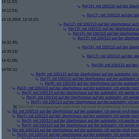
14:11:42)
Re(16): mit 100/110 auf der über
14:12:54)
Re(17): mit 100/110 auf der üb
24.10.2006, 14:16:25)
Re(12): mit 100/110 auf der überholspur auf
Re(13): mit 100/110 auf der überholspur 
Re(14): mit 100/110 auf der überholspu
Re(15): mit 100/110 auf der überhol
14:32:45)
Re(16): mit 100/110 auf der über
14:35:23)
Re(17): mit 100/110 auf der üb
14:41:06)
Re(18): mit 100/110 auf der
14:59:11)
Re(6): mit 100/110 auf der überholspur auf der autobahn: ic
Re(7): mit 100/110 auf der überholspur auf der autobahn: 
Re(8): mit 100/110 auf der überholspur auf der autobah
Re(2): mit 100/110 auf der überholspur auf der autobahn: ich werde noc
Re(3): mit 100/110 auf der überholspur auf der autobahn: ich werde n
Re(4): mit 100/110 auf der überholspur auf der autobahn: ich werd
Re(5): mit 100/110 auf der überholspur auf der autobahn: ich w
Vom Autor zurückgezogen oder Autor hat seine Registrierung nicht bestä
Re: mit 100/110 auf der überholspur auf der autobahn: ich werde noch kran
Re(2): mit 100/110 auf der überholspur auf der autobahn: ich werde noc
Re(3): mit 100/110 auf der überholspur auf der autobahn: ich werde n
Re(3): mit 100/110 auf der überholspur auf der autobahn: ich werde n
Re: mit 100/110 auf der überholspur auf der autobahn: ich werde noch kran
Re(2): mit 100/110 auf der überholspur auf der autobahn: ich werde noc