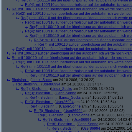
Re(3): mit 100/110 auf der überholspur auf der autobahn: ich werde n
Re(4): mit 100/110 auf der überholspur auf der autobahn: ich werd
Re: mit 100/110 auf der überholspur auf der autobahn: ich werde noch kran
Re(2): mit 100/110 auf der überholspur auf der autobahn: ich werde noc
Re(3): mit 100/110 auf der überholspur auf der autobahn: ich werde n
Re(4): mit 100/110 auf der überholspur auf der autobahn: ich werd
Re(5): mit 100/110 auf der überholspur auf der autobahn: ich w
Re(4): mit 100/110 auf der überholspur auf der autobahn: ich werd
Re(5): mit 100/110 auf der überholspur auf der autobahn: ich w
Re(6): mit 100/110 auf der überholspur auf der autobahn: ic
Re(7): mit 100/110 auf der überholspur auf der autobahn: 
Re(2): mit 100/110 auf der überholspur auf der autobahn: ich werde noc
Re: mit 100/110 auf der überholspur auf der autobahn: ich werde noch kran
Re: mit 100/110 auf der überholspur auf der autobahn: ich werde noch kran
Re(2): mit 100/110 auf der überholspur auf der autobahn: ich werde noc
Re(3): mit 100/110 auf der überholspur auf der autobahn: ich werde n
Re(4): mit 100/110 auf der überholspur auf der autobahn: ich werd
Re(5): mit 100/110 auf der überholspur auf der autobahn: ich w
Bledsinn...
(
Linux_Sucks
am 24.10.2006, 13:26:22)
Re: Bledsinn...
(
User86994
am 24.10.2006, 13:37:37)
Re(2): Bledsinn...
(
Linux_Sucks
am 24.10.2006, 13:49:12)
Re(3): Bledsinn...
(
Capri-Sonne
am 24.10.2006, 13:52:56)
Re(4): Bledsinn...
(
Linux_Sucks
am 24.10.2006, 14:03:12)
Re(3): Bledsinn...
(
User86994
am 24.10.2006, 13:53:54)
Re(4): Bledsinn...
(
Capri-Sonne
am 24.10.2006, 13:56:54)
Re(5): Bledsinn...
(
User86994
am 24.10.2006, 13:58:03)
Re(6): Bledsinn...
(
Capri-Sonne
am 24.10.2006, 14:00:55)
Re(7): Bledsinn...
(
User86994
am 24.10.2006, 14:02:47
Re(8): Bledsinn...
(
Capri-Sonne
am 24.10.2006, 14:0
Re(9): Bledsinn...
(
User86994
am 24.10.2006, 14: