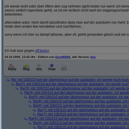
ich werde wohl oder übel öfters den zug nehmen (geht leider nur wenn ich ke
wenns zeitlich irgendwie geht). es ist mir einfach nicht wert ein magengeschwü
bekommen.
alternative wäre: mich damit abzufinden dass man auf der autobahn nur mehr 1
hinter dem ersten lkw reinstellen und nachfahren...
sorry wenn ich hier so dampf ablasse, aber vlt. gehts jemanden gleich und wir o
Ich hab was gegen
off topics
.
24.10.2006, 12:43 Uhr - Editiert von
User86994
, alte Version:
hier
Re: mit 100/110 auf der überholspur auf der autobahn: ich werde noch kran
Re(2): mit 100/110 auf der überholspur auf der autobahn: ich werde noc
Re(3): mit 100/110 auf der überholspur auf der autobahn: ich werde n
Re(4): mit 100/110 auf der überholspur auf der autobahn: ich werd
Re(5): mit 100/110 auf der überholspur auf der autobahn: ich w
Re(6): mit 100/110 auf der überholspur auf der autobahn: ic
Re(6): mit 100/110 auf der überholspur auf der autobahn: ic
Re(7): mit 100/110 auf der überholspur auf der autobahn: 
Re(7): mit 100/110 auf der überholspur auf der autobahn: 
Re(5): mit 100/110 auf der überholspur auf der autobahn: ich w
Re(6): mit 100/110 auf der überholspur auf der autobahn: ic
Re(7): mit 100/110 auf der überholspur auf der autobahn: 