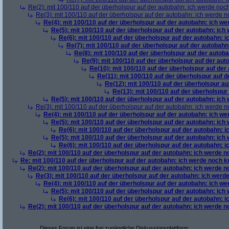
Re(2): mit 100/110 auf der überholspur auf der autobahn: ich werde noc
Re(3): mit 100/110 auf der überholspur auf der autobahn: ich werde n
Re(4): mit 100/110 auf der überholspur auf der autobahn: ich w
Re(5): mit 100/110 auf der überholspur auf der autobahn: ich
Re(6): mit 100/110 auf der überholspur auf der autobahn: 
Re(7): mit 100/110 auf der überholspur auf der autobah
Re(8): mit 100/110 auf der überholspur auf der autob
Re(9): mit 100/110 auf der überholspur auf der au
Re(10): mit 100/110 auf der überholspur auf der
Re(11): mit 100/110 auf der überholspur auf 
Re(12): mit 100/110 auf der überholspur a
Re(13): mit 100/110 auf der überholspur
Re(5): mit 100/110 auf der überholspur auf der autobahn: ich
Re(3): mit 100/110 auf der überholspur auf der autobahn: ich werde n
Re(4): mit 100/110 auf der überholspur auf der autobahn: ich w
Re(5): mit 100/110 auf der überholspur auf der autobahn: ich
Re(6): mit 100/110 auf der überholspur auf der autobahn: 
Re(5): mit 100/110 auf der überholspur auf der autobahn: ich
Re(6): mit 100/110 auf der überholspur auf der autobahn: 
Re(2): mit 100/110 auf der überholspur auf der autobahn: ich werde 
Re: mit 100/110 auf der überholspur auf der autobahn: ich werde noch k
Re(2): mit 100/110 auf der überholspur auf der autobahn: ich werde 
Re(3): mit 100/110 auf der überholspur auf der autobahn: ich werd
Re(4): mit 100/110 auf der überholspur auf der autobahn: ich w
Re(5): mit 100/110 auf der überholspur auf der autobahn: ich
Re(6): mit 100/110 auf der überholspur auf der autobahn: 
Re(2): mit 100/110 auf der überholspur auf der autobahn: ich werde 
Dieses Forum ist eine frei zugängliche Diskussionsplattform.