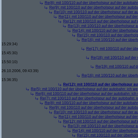
Re(8): mit 100/110 auf der überholspur auf der autobah
Re(9): mit 100/110 auf der überholspur auf der auto
Re(10): mit 100/110 auf der überholspur auf der 
Re(11): mit 100/110 auf der überholspur auf de
Re(12): mit 100/110 auf der überholspur auf
Re(13): mit 100/110 auf der überholspur 
Re(14): mit 100/110 auf der überholspu
Re(15): mit 100/110 auf der überhol
Re(16): mit 100/110 auf der über
15:29:34)
Re(17): mit 100/110 auf der üb
15:45:30)
Re(18): mit 100/110 auf der
15:50:10)
Re(19): mit 100/110 auf 
26.10.2006, 09:43:39)
Re(16): mit 100/110 auf der über
15:36:35)
Re(12): mit 100/110 auf der überholspur a
Re(5): mit 100/110 auf der überholspur auf der autobahn: ich w
Re(6): mit 100/110 auf der überholspur auf der autobahn: ic
Re(7): mit 100/110 auf der überholspur auf der autobahn: 
Re(8): mit 100/110 auf der überholspur auf der autobah
Re(9): mit 100/110 auf der überholspur auf der auto
Re(10): mit 100/110 auf der überholspur auf der 
Re(11): mit 100/110 auf der überholspur auf de
Re(12): mit 100/110 auf der überholspur auf
Re(13): mit 100/110 auf der überholspur 
Re(14): mit 100/110 auf der überholspu
Re(15): mit 100/110 auf der überhol