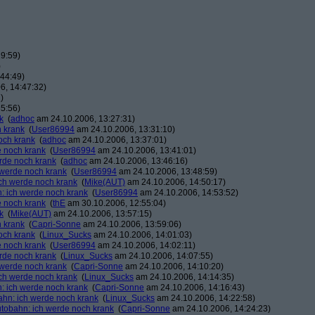
9:59)
)
44:49)
6, 14:47:32)
)
5:56)
k
(
adhoc
am 24.10.2006, 13:27:31)
h krank
(
User86994
am 24.10.2006, 13:31:10)
och krank
(
adhoc
am 24.10.2006, 13:37:01)
e noch krank
(
User86994
am 24.10.2006, 13:41:01)
erde noch krank
(
adhoc
am 24.10.2006, 13:46:16)
h werde noch krank
(
User86994
am 24.10.2006, 13:48:59)
ich werde noch krank
(
Mike(AUT)
am 24.10.2006, 14:50:17)
n: ich werde noch krank
(
User86994
am 24.10.2006, 14:53:52)
e noch krank
(
thE
am 30.10.2006, 12:55:04)
k
(
Mike(AUT)
am 24.10.2006, 13:57:15)
h krank
(
Capri-Sonne
am 24.10.2006, 13:59:06)
och krank
(
Linux_Sucks
am 24.10.2006, 14:01:03)
e noch krank
(
User86994
am 24.10.2006, 14:02:11)
erde noch krank
(
Linux_Sucks
am 24.10.2006, 14:07:55)
h werde noch krank
(
Capri-Sonne
am 24.10.2006, 14:10:20)
ich werde noch krank
(
Linux_Sucks
am 24.10.2006, 14:14:35)
n: ich werde noch krank
(
Capri-Sonne
am 24.10.2006, 14:16:43)
bahn: ich werde noch krank
(
Linux_Sucks
am 24.10.2006, 14:22:58)
autobahn: ich werde noch krank
(
Capri-Sonne
am 24.10.2006, 14:24:23)