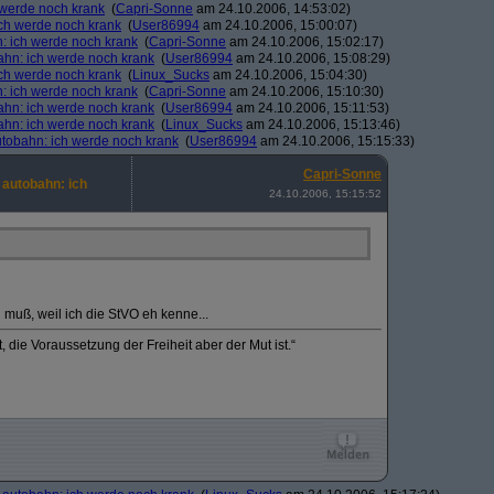
h werde noch krank
(
Capri-Sonne
am 24.10.2006, 14:53:02)
ich werde noch krank
(
User86994
am 24.10.2006, 15:00:07)
n: ich werde noch krank
(
Capri-Sonne
am 24.10.2006, 15:02:17)
bahn: ich werde noch krank
(
User86994
am 24.10.2006, 15:08:29)
ich werde noch krank
(
Linux_Sucks
am 24.10.2006, 15:04:30)
n: ich werde noch krank
(
Capri-Sonne
am 24.10.2006, 15:10:30)
bahn: ich werde noch krank
(
User86994
am 24.10.2006, 15:11:53)
bahn: ich werde noch krank
(
Linux_Sucks
am 24.10.2006, 15:13:46)
autobahn: ich werde noch krank
(
User86994
am 24.10.2006, 15:15:33)
Capri-Sonne
 autobahn: ich
24.10.2006, 15:15:52
 muß, weil ich die StVO eh kenne...
 die Voraussetzung der Freiheit aber der Mut ist.“