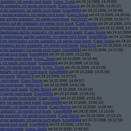
r autobahn: ich werde noch krank
(
Linux_Sucks
am 24.10.2006, 14:25:02)
 der autobahn: ich werde noch krank
(
Capri-Sonne
am 24.10.2006, 14:26:27)
auf der autobahn: ich werde noch krank
(
User86994
am 24.10.2006, 14:30:48)
r auf der autobahn: ich werde noch krank
(
Capri-Sonne
am 24.10.2006, 14:34:00)
spur auf der autobahn: ich werde noch krank
(
w114/115
am 24.10.2006, 14:56:17)
holspur auf der autobahn: ich werde noch krank
(
Capri-Sonne
am 24.10.2006, 14:5
erholspur auf der autobahn: ich werde noch krank
(
User86994
am 24.10.2006, 14:
 überholspur auf der autobahn: ich werde noch krank
(
Capri-Sonne
am 24.10.2006,
der überholspur auf der autobahn: ich werde noch krank
(
User86994
am 24.10.2006
f der überholspur auf der autobahn: ich werde noch krank
(
Capri-Sonne
am 24.10.
erholspur auf der autobahn: ich werde noch krank
(
w114/115
am 24.10.2006, 15:1
auf der autobahn: ich werde noch krank
(
User86994
am 24.10.2006, 14:31:09)
h werde noch krank
(
User86994
am 24.10.2006, 14:12:05)
ich werde noch krank
(
Linux_Sucks
am 24.10.2006, 14:15:48)
n: ich werde noch krank
(
User86994
am 24.10.2006, 14:19:53)
bahn: ich werde noch krank
(
Linux_Sucks
am 24.10.2006, 14:24:29)
autobahn: ich werde noch krank
(
User86994
am 24.10.2006, 14:31:58)
och krank
(
Mike(AUT)
am 24.10.2006, 14:37:57)
e noch krank
(
Capri-Sonne
am 24.10.2006, 14:39:57)
erde noch krank
(
Mike(AUT)
am 24.10.2006, 14:42:28)
h werde noch krank
(
Capri-Sonne
am 24.10.2006, 14:44:24)
ich werde noch krank
(
User86994
am 24.10.2006, 14:58:22)
n: ich werde noch krank
(
Capri-Sonne
am 24.10.2006, 15:01:26)
bahn: ich werde noch krank
(
User86994
am 24.10.2006, 15:06:10)
autobahn: ich werde noch krank
(
Capri-Sonne
am 24.10.2006, 15:08:44)
r autobahn: ich werde noch krank
(
User86994
am 24.10.2006, 15:10:50)
 der autobahn: ich werde noch krank
(
Capri-Sonne
am 24.10.2006, 15:13:12)
auf der autobahn: ich werde noch krank
(
User86994
am 24.10.2006, 15:22:58)
h werde noch krank
(
User86994
am 24.10.2006, 14:57:52)
erde noch krank
(
Linux_Sucks
am 24.10.2006, 14:46:50)