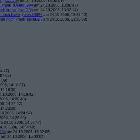
k
(
swaDDy
am 24.10.2006, 13:05:01)
h krank
(
User86994
am 24.10.2006, 13:06:47)
och krank
(
swaDDy
am 24.10.2006, 13:32:14)
e noch krank
(
User86994
am 24.10.2006, 13:33:42)
erde noch krank
(
swaDDy
am 24.10.2006, 13:36:38)
)
4:47)
07:05)
:09)
006, 14:18:07)
14:18:35)
.10.2006, 14:19:42)
006, 14:20:40)
6, 14:22:27)
14:23:39)
10.2006, 14:24:54)
006, 14:26:09)
m 24.10.2006, 14:50:47)
.10.2006, 14:54:40)
994
am 24.10.2006, 15:02:05)
am 24.10.2006, 15:03:04)