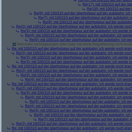
Re(16): mit 100/110 auf der über
Re(17): mit 100/110 auf der üb
Re(18): mit 100/110 auf der
Re(6): mit 100/110 auf der überholspur auf der autobahn: ic
Re(7): mit 100/110 auf der überholspur auf der autobahn: 
Re(8): mit 100/110 auf der überholspur auf der autobah
Re(2): mit 100/110 auf der überholspur auf der autobahn: ich werde noc
Re(3): mit 100/110 auf der überholspur auf der autobahn: ich werde n
Re(4): mit 100/110 auf der überholspur auf der autobahn: ich werd
Re(5): mit 100/110 auf der überholspur auf der autobahn: ich w
Vom Autor zurückgezogen oder Autor hat seine Registrierung nicht bestä
Re: mit 100/110 auf der überholspur auf der autobahn: ich werde noch kran
Re(2): mit 100/110 auf der überholspur auf der autobahn: ich werde noc
Re(3): mit 100/110 auf der überholspur auf der autobahn: ich werde n
Re(3): mit 100/110 auf der überholspur auf der autobahn: ich werde n
Re: mit 100/110 auf der überholspur auf der autobahn: ich werde noch kran
Re(2): mit 100/110 auf der überholspur auf der autobahn: ich werde noc
Re(3): mit 100/110 auf der überholspur auf der autobahn: ich werde n
Re(4): mit 100/110 auf der überholspur auf der autobahn: ich werd
Re: mit 100/110 auf der überholspur auf der autobahn: ich werde noch kran
Re(2): mit 100/110 auf der überholspur auf der autobahn: ich werde noc
Re(3): mit 100/110 auf der überholspur auf der autobahn: ich werde n
Re(4): mit 100/110 auf der überholspur auf der autobahn: ich werd
Re(5): mit 100/110 auf der überholspur auf der autobahn: ich w
Re(4): mit 100/110 auf der überholspur auf der autobahn: ich werd
Re(5): mit 100/110 auf der überholspur auf der autobahn: ich w
Re(6): mit 100/110 auf der überholspur auf der autobahn: ic
Re(7): mit 100/110 auf der überholspur auf der autobahn: 
Re(2): mit 100/110 auf der überholspur auf der autobahn: ich werde noc
Re: mit 100/110 auf der überholspur auf der autobahn: ich werde noch kran