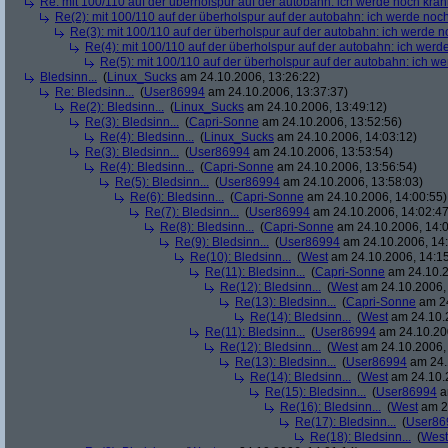
Re: mit 100/110 auf der überholspur auf der autobahn: ich werde noch kran
Re(2): mit 100/110 auf der überholspur auf der autobahn: ich werde noc
Re(3): mit 100/110 auf der überholspur auf der autobahn: ich werde n
Re(4): mit 100/110 auf der überholspur auf der autobahn: ich werd
Re(5): mit 100/110 auf der überholspur auf der autobahn: ich w
Bledsinn...
(
Linux_Sucks
am 24.10.2006, 13:26:22)
Re: Bledsinn...
(
User86994
am 24.10.2006, 13:37:37)
Re(2): Bledsinn...
(
Linux_Sucks
am 24.10.2006, 13:49:12)
Re(3): Bledsinn...
(
Capri-Sonne
am 24.10.2006, 13:52:56)
Re(4): Bledsinn...
(
Linux_Sucks
am 24.10.2006, 14:03:12)
Re(3): Bledsinn...
(
User86994
am 24.10.2006, 13:53:54)
Re(4): Bledsinn...
(
Capri-Sonne
am 24.10.2006, 13:56:54)
Re(5): Bledsinn...
(
User86994
am 24.10.2006, 13:58:03)
Re(6): Bledsinn...
(
Capri-Sonne
am 24.10.2006, 14:00:55)
Re(7): Bledsinn...
(
User86994
am 24.10.2006, 14:02:47
Re(8): Bledsinn...
(
Capri-Sonne
am 24.10.2006, 14:0
Re(9): Bledsinn...
(
User86994
am 24.10.2006, 14:
Re(10): Bledsinn...
(
West
am 24.10.2006, 14:15
Re(11): Bledsinn...
(
Capri-Sonne
am 24.10.2
Re(12): Bledsinn...
(
West
am 24.10.2006, 
Re(13): Bledsinn...
(
Capri-Sonne
am 24
Re(14): Bledsinn...
(
West
am 24.10.2
Re(11): Bledsinn...
(
User86994
am 24.10.200
Re(12): Bledsinn...
(
West
am 24.10.2006, 
Re(13): Bledsinn...
(
User86994
am 24.
Re(14): Bledsinn...
(
West
am 24.10.2
Re(15): Bledsinn...
(
User86994
a
Re(16): Bledsinn...
(
West
am 24
Re(17): Bledsinn...
(
User86
Re(18): Bledsinn...
(
West