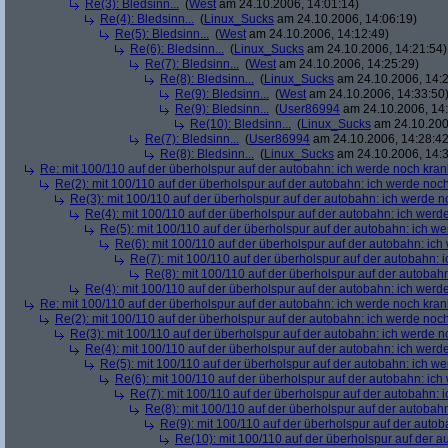
Re(3): Bledsinn...
(
West
am 24.10.2006, 14:01:14)
Re(4): Bledsinn...
(
Linux_Sucks
am 24.10.2006, 14:06:19)
Re(5): Bledsinn...
(
West
am 24.10.2006, 14:12:49)
Re(6): Bledsinn...
(
Linux_Sucks
am 24.10.2006, 14:21:54)
Re(7): Bledsinn...
(
West
am 24.10.2006, 14:25:29)
Re(8): Bledsinn...
(
Linux_Sucks
am 24.10.2006, 14:2
Re(9): Bledsinn...
(
West
am 24.10.2006, 14:33:50
Re(9): Bledsinn...
(
User86994
am 24.10.2006, 14:
Re(10): Bledsinn...
(
Linux_Sucks
am 24.10.200
Re(7): Bledsinn...
(
User86994
am 24.10.2006, 14:28:42
Re(8): Bledsinn...
(
Linux_Sucks
am 24.10.2006, 14:3
Re: mit 100/110 auf der überholspur auf der autobahn: ich werde noch kran
Re(2): mit 100/110 auf der überholspur auf der autobahn: ich werde noc
Re(3): mit 100/110 auf der überholspur auf der autobahn: ich werde n
Re(4): mit 100/110 auf der überholspur auf der autobahn: ich werd
Re(5): mit 100/110 auf der überholspur auf der autobahn: ich w
Re(6): mit 100/110 auf der überholspur auf der autobahn: ic
Re(7): mit 100/110 auf der überholspur auf der autobahn: 
Re(8): mit 100/110 auf der überholspur auf der autobah
Re(4): mit 100/110 auf der überholspur auf der autobahn: ich werd
Re: mit 100/110 auf der überholspur auf der autobahn: ich werde noch kran
Re(2): mit 100/110 auf der überholspur auf der autobahn: ich werde noc
Re(3): mit 100/110 auf der überholspur auf der autobahn: ich werde n
Re(4): mit 100/110 auf der überholspur auf der autobahn: ich werd
Re(5): mit 100/110 auf der überholspur auf der autobahn: ich w
Re(6): mit 100/110 auf der überholspur auf der autobahn: ic
Re(7): mit 100/110 auf der überholspur auf der autobahn: 
Re(8): mit 100/110 auf der überholspur auf der autobah
Re(9): mit 100/110 auf der überholspur auf der auto
Re(10): mit 100/110 auf der überholspur auf der 