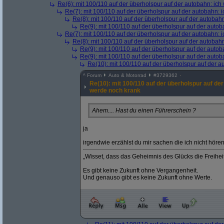
Re(6): mit 100/110 auf der überholspur auf der autobahn: ic
Re(7): mit 100/110 auf der überholspur auf der autobahn: 
Re(8): mit 100/110 auf der überholspur auf der autobah
Re(9): mit 100/110 auf der überholspur auf der auto
Re(7): mit 100/110 auf der überholspur auf der autobahn: 
Re(8): mit 100/110 auf der überholspur auf der autobah
Re(9): mit 100/110 auf der überholspur auf der auto
Re(9): mit 100/110 auf der überholspur auf der auto
Re(10): mit 100/110 auf der überholspur auf der 
^
Forum
Auto & Motorrad
#
3729362
Re(10): mit 100/110 auf der überholspur auf der
werde noch krank
Ahem.... Hast du einen Führerschein ?
ja
irgendwie erzählst du mir sachen die ich nicht hören
„Wisset, dass das Geheimnis des Glücks die Freiheit,
Es gibt keine Zukunft ohne Vergangenheit.
Und genauso gibt es keine Zukunft ohne Werte.