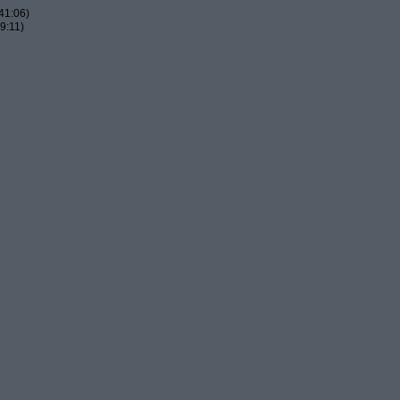
41:06)
9:11)