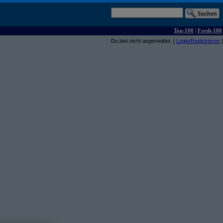
Top-100
|
Fresh-100
Du bist nicht angemeldet. [
Login/Registrieren
]