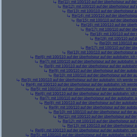
Re(11): mit 100/110 auf der überholspur auf de
Re(12): mit 100/110 auf der überholspur auf
Re(13): mit 100/110 auf der überholspur 
Re(14): mit 100/110 auf der überholspu
Re(15): mit 100/110 auf der überhol
Re(16): mit 100/110 auf der über
Re(17): mit 100/110 auf der üb
Re(18): mit 100/110 auf der
Re(19): mit 100/110 auf 
Re(20): mit 100/110 au
Re(17): mit 100/110 auf der üb
Re(13): mit 100/110 auf der überholspur 
Re(6): mit 100/110 auf der überholspur auf der autobahn: ic
Re(7): mit 100/110 auf der überholspur auf der autobahn: 
Re(8): mit 100/110 auf der überholspur auf der autobah
Re(9): mit 100/110 auf der überholspur auf der auto
Re(10): mit 100/110 auf der überholspur auf der 
Re(3): mit 100/110 auf der überholspur auf der autobahn: ich werde n
Re(4): mit 100/110 auf der überholspur auf der autobahn: ich werd
Re(5): mit 100/110 auf der überholspur auf der autobahn: ich w
Re(6): mit 100/110 auf der überholspur auf der autobahn: ic
Re(7): mit 100/110 auf der überholspur auf der autobahn: 
Re(8): mit 100/110 auf der überholspur auf der autobah
Re(9): mit 100/110 auf der überholspur auf der auto
Re(10): mit 100/110 auf der überholspur auf der 
Re(11): mit 100/110 auf der überholspur auf de
Re(12): mit 100/110 auf der überholspur auf
Re(13): mit 100/110 auf der überholspur 
Re(6): mit 100/110 auf der überholspur auf der autobahn: ic
Re(5): mit 100/110 auf der überholspur auf der autobahn: ich w