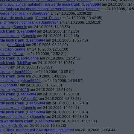
holspur auf der autobahn: ich werde noch krank
(
maoam
am 24.10.2006, 14:35:23)
erholspur auf der autobahn: ich werde noch krank
(
User86994
am 24.10.2006, 14:
 überholspur auf der autobahn: ich werde noch krank
(
maoam
am 24.10.2006, 14:5
h werde noch krank
(
User86994
am 24.10.2006, 13:39:22)
ich werde noch krank
(
Cereal_Poster
am 24.10.2006, 13:42:05)
n: ich werde noch krank
(
User86994
am 24.10.2006, 13:50:18)
h krank
(
Superflo
am 24.10.2006, 14:38:56)
och krank
(
User86994
am 24.10.2006, 14:42:00)
e noch krank
(
Superflo
am 24.10.2006, 14:49:45)
erde noch krank
(
User86994
am 24.10.2006, 15:27:48)
tigt
(
der.Grinch
am 25.10.2006, 03:42:09)
k
(
Capri-Sonne
am 24.10.2006, 12:51:30)
h krank
(
Marax
am 24.10.2006, 12:52:21)
och krank
(
Capri-Sonne
am 24.10.2006, 12:54:53)
och krank
(
MidiFan
am 24.10.2006, 14:10:51)
k
(
Fly
am 24.10.2006, 12:58:27)
h krank
(
User86994
am 24.10.2006, 13:05:01)
och krank
(
lemi
am 24.10.2006, 14:03:29)
e noch krank
(
User86994
am 24.10.2006, 14:04:57)
k
(
bond007
am 24.10.2006, 13:02:36)
h krank
(
w114/115
am 24.10.2006, 13:21:09)
och krank
(
User86994
am 24.10.2006, 13:23:00)
e noch krank
(
Wizard51
am 24.10.2006, 13:23:53)
erde noch krank
(
User86994
am 24.10.2006, 13:32:18)
e noch krank
(
Superflo
am 24.10.2006, 14:46:41)
erde noch krank
(
User86994
am 24.10.2006, 15:30:43)
h werde noch krank
(
Superflo
am 24.10.2006, 16:03:36)
ich werde noch krank
(
User86994
am 24.10.2006, 16:06:01)
h krank
(
Dr. Ko
am 25.10.2006, 10:35:28)
k
(
Oliver_nur echt mit 2 Kastratern und Daisy!
am 24.10.2006, 13:04:44)