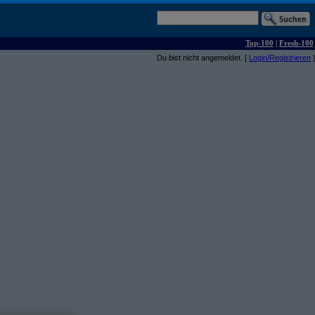
Top-100
|
Fresh-100
Du bist nicht angemeldet. [
Login/Registrieren
]