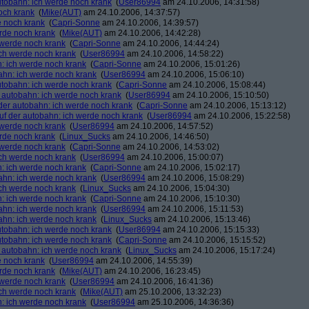
autobahn: ich werde noch krank
(
User86994
am 24.10.2006, 14:31:58)
och krank
(
Mike(AUT)
am 24.10.2006, 14:37:57)
e noch krank
(
Capri-Sonne
am 24.10.2006, 14:39:57)
erde noch krank
(
Mike(AUT)
am 24.10.2006, 14:42:28)
h werde noch krank
(
Capri-Sonne
am 24.10.2006, 14:44:24)
ich werde noch krank
(
User86994
am 24.10.2006, 14:58:22)
n: ich werde noch krank
(
Capri-Sonne
am 24.10.2006, 15:01:26)
bahn: ich werde noch krank
(
User86994
am 24.10.2006, 15:06:10)
autobahn: ich werde noch krank
(
Capri-Sonne
am 24.10.2006, 15:08:44)
r autobahn: ich werde noch krank
(
User86994
am 24.10.2006, 15:10:50)
 der autobahn: ich werde noch krank
(
Capri-Sonne
am 24.10.2006, 15:13:12)
auf der autobahn: ich werde noch krank
(
User86994
am 24.10.2006, 15:22:58)
h werde noch krank
(
User86994
am 24.10.2006, 14:57:52)
erde noch krank
(
Linux_Sucks
am 24.10.2006, 14:46:50)
h werde noch krank
(
Capri-Sonne
am 24.10.2006, 14:53:02)
ich werde noch krank
(
User86994
am 24.10.2006, 15:00:07)
n: ich werde noch krank
(
Capri-Sonne
am 24.10.2006, 15:02:17)
bahn: ich werde noch krank
(
User86994
am 24.10.2006, 15:08:29)
ich werde noch krank
(
Linux_Sucks
am 24.10.2006, 15:04:30)
n: ich werde noch krank
(
Capri-Sonne
am 24.10.2006, 15:10:30)
bahn: ich werde noch krank
(
User86994
am 24.10.2006, 15:11:53)
bahn: ich werde noch krank
(
Linux_Sucks
am 24.10.2006, 15:13:46)
autobahn: ich werde noch krank
(
User86994
am 24.10.2006, 15:15:33)
autobahn: ich werde noch krank
(
Capri-Sonne
am 24.10.2006, 15:15:52)
r autobahn: ich werde noch krank
(
Linux_Sucks
am 24.10.2006, 15:17:24)
e noch krank
(
User86994
am 24.10.2006, 14:55:39)
erde noch krank
(
Mike(AUT)
am 24.10.2006, 16:23:45)
h werde noch krank
(
User86994
am 24.10.2006, 16:41:36)
ich werde noch krank
(
Mike(AUT)
am 25.10.2006, 13:32:23)
n: ich werde noch krank
(
User86994
am 25.10.2006, 14:36:36)