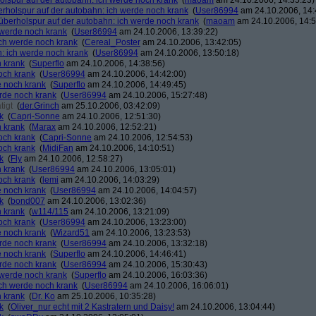
holspur auf der autobahn: ich werde noch krank
(
maoam
am 24.10.2006, 14:35:23)
erholspur auf der autobahn: ich werde noch krank
(
User86994
am 24.10.2006, 14:
 überholspur auf der autobahn: ich werde noch krank
(
maoam
am 24.10.2006, 14:5
h werde noch krank
(
User86994
am 24.10.2006, 13:39:22)
ich werde noch krank
(
Cereal_Poster
am 24.10.2006, 13:42:05)
n: ich werde noch krank
(
User86994
am 24.10.2006, 13:50:18)
h krank
(
Superflo
am 24.10.2006, 14:38:56)
och krank
(
User86994
am 24.10.2006, 14:42:00)
e noch krank
(
Superflo
am 24.10.2006, 14:49:45)
erde noch krank
(
User86994
am 24.10.2006, 15:27:48)
tigt
(
der.Grinch
am 25.10.2006, 03:42:09)
k
(
Capri-Sonne
am 24.10.2006, 12:51:30)
h krank
(
Marax
am 24.10.2006, 12:52:21)
och krank
(
Capri-Sonne
am 24.10.2006, 12:54:53)
och krank
(
MidiFan
am 24.10.2006, 14:10:51)
k
(
Fly
am 24.10.2006, 12:58:27)
h krank
(
User86994
am 24.10.2006, 13:05:01)
och krank
(
lemi
am 24.10.2006, 14:03:29)
e noch krank
(
User86994
am 24.10.2006, 14:04:57)
k
(
bond007
am 24.10.2006, 13:02:36)
h krank
(
w114/115
am 24.10.2006, 13:21:09)
och krank
(
User86994
am 24.10.2006, 13:23:00)
e noch krank
(
Wizard51
am 24.10.2006, 13:23:53)
erde noch krank
(
User86994
am 24.10.2006, 13:32:18)
e noch krank
(
Superflo
am 24.10.2006, 14:46:41)
erde noch krank
(
User86994
am 24.10.2006, 15:30:43)
h werde noch krank
(
Superflo
am 24.10.2006, 16:03:36)
ich werde noch krank
(
User86994
am 24.10.2006, 16:06:01)
h krank
(
Dr. Ko
am 25.10.2006, 10:35:28)
k
(
Oliver_nur echt mit 2 Kastratern und Daisy!
am 24.10.2006, 13:04:44)