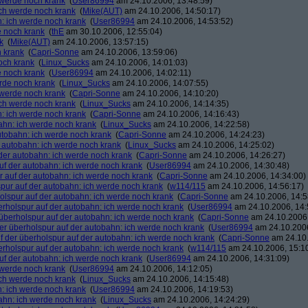
h werde noch krank
(
User86994
am 24.10.2006, 13:48:59)
ich werde noch krank
(
Mike(AUT)
am 24.10.2006, 14:50:17)
n: ich werde noch krank
(
User86994
am 24.10.2006, 14:53:52)
e noch krank
(
thE
am 30.10.2006, 12:55:04)
k
(
Mike(AUT)
am 24.10.2006, 13:57:15)
h krank
(
Capri-Sonne
am 24.10.2006, 13:59:06)
och krank
(
Linux_Sucks
am 24.10.2006, 14:01:03)
e noch krank
(
User86994
am 24.10.2006, 14:02:11)
erde noch krank
(
Linux_Sucks
am 24.10.2006, 14:07:55)
h werde noch krank
(
Capri-Sonne
am 24.10.2006, 14:10:20)
ich werde noch krank
(
Linux_Sucks
am 24.10.2006, 14:14:35)
n: ich werde noch krank
(
Capri-Sonne
am 24.10.2006, 14:16:43)
bahn: ich werde noch krank
(
Linux_Sucks
am 24.10.2006, 14:22:58)
autobahn: ich werde noch krank
(
Capri-Sonne
am 24.10.2006, 14:24:23)
r autobahn: ich werde noch krank
(
Linux_Sucks
am 24.10.2006, 14:25:02)
 der autobahn: ich werde noch krank
(
Capri-Sonne
am 24.10.2006, 14:26:27)
auf der autobahn: ich werde noch krank
(
User86994
am 24.10.2006, 14:30:48)
r auf der autobahn: ich werde noch krank
(
Capri-Sonne
am 24.10.2006, 14:34:00)
spur auf der autobahn: ich werde noch krank
(
w114/115
am 24.10.2006, 14:56:17)
holspur auf der autobahn: ich werde noch krank
(
Capri-Sonne
am 24.10.2006, 14:5
erholspur auf der autobahn: ich werde noch krank
(
User86994
am 24.10.2006, 14:
 überholspur auf der autobahn: ich werde noch krank
(
Capri-Sonne
am 24.10.2006,
der überholspur auf der autobahn: ich werde noch krank
(
User86994
am 24.10.2006
f der überholspur auf der autobahn: ich werde noch krank
(
Capri-Sonne
am 24.10.
erholspur auf der autobahn: ich werde noch krank
(
w114/115
am 24.10.2006, 15:1
auf der autobahn: ich werde noch krank
(
User86994
am 24.10.2006, 14:31:09)
h werde noch krank
(
User86994
am 24.10.2006, 14:12:05)
ich werde noch krank
(
Linux_Sucks
am 24.10.2006, 14:15:48)
n: ich werde noch krank
(
User86994
am 24.10.2006, 14:19:53)
bahn: ich werde noch krank
(
Linux_Sucks
am 24.10.2006, 14:24:29)