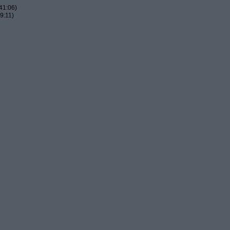
41:06)
9:11)