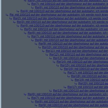
Re(6): mit 100/110 auf der überholspur auf der autobahn: ic
Re(7): mit 100/110 auf der überholspur auf der autobahn: 
Re(8): mit 100/110 auf der überholspur auf der autobah
Re(4): mit 100/110 auf der überholspur auf der autobahn: ich werd
Re: mit 100/110 auf der überholspur auf der autobahn: ich werde noch kran
Re(2): mit 100/110 auf der überholspur auf der autobahn: ich werde noc
Re(3): mit 100/110 auf der überholspur auf der autobahn: ich werde n
Re(4): mit 100/110 auf der überholspur auf der autobahn: ich werd
Re(5): mit 100/110 auf der überholspur auf der autobahn: ich w
Re(6): mit 100/110 auf der überholspur auf der autobahn: ic
Re(7): mit 100/110 auf der überholspur auf der autobahn: 
Re(8): mit 100/110 auf der überholspur auf der autobah
Re(9): mit 100/110 auf der überholspur auf der auto
Re(10): mit 100/110 auf der überholspur auf der 
Re(11): mit 100/110 auf der überholspur auf de
Re(12): mit 100/110 auf der überholspur auf
Re(13): mit 100/110 auf der überholspur 
Re(14): mit 100/110 auf der überholspu
Re(15): mit 100/110 auf der überhol
Re(16): mit 100/110 auf der über
Re(17): mit 100/110 auf der üb
Re(18): mit 100/110 auf der
Re(19): mit 100/110 auf 
Re(20): mit 100/110 au
Re(17): mit 100/110 auf der üb
Re(13): mit 100/110 auf der überholspur 
Re(6): mit 100/110 auf der überholspur auf der autobahn: ic
Re(7): mit 100/110 auf der überholspur auf der autobahn: 
Re(8): mit 100/110 auf der überholspur auf der autobah
Re(9): mit 100/110 auf der überholspur auf der auto