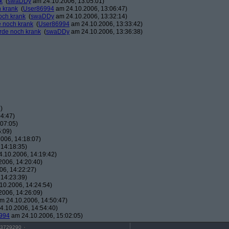
k
(
swaDDy
am 24.10.2006, 13:05:01)
h krank
(
User86994
am 24.10.2006, 13:06:47)
och krank
(
swaDDy
am 24.10.2006, 13:32:14)
e noch krank
(
User86994
am 24.10.2006, 13:33:42)
erde noch krank
(
swaDDy
am 24.10.2006, 13:36:38)
)
4:47)
07:05)
:09)
006, 14:18:07)
14:18:35)
.10.2006, 14:19:42)
006, 14:20:40)
6, 14:22:27)
14:23:39)
10.2006, 14:24:54)
006, 14:26:09)
m 24.10.2006, 14:50:47)
.10.2006, 14:54:40)
994
am 24.10.2006, 15:02:05)
3729290