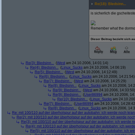
Re(18): Bledsinn...
is sicherlich die gscheitest
Remember what the dormou
Dieser Beitrag bezieht sich a
Re(3): Bledsinn...
(
West
am 24.10.2006, 14:01:14)
Re(4): Bledsinn...
(
Linux_Sucks
am 24.10.2006, 14:06:19)
Re(5): Bledsinn...
(
West
am 24.10.2006, 14:12:49)
Re(6): Bledsinn...
(
Linux_Sucks
am 24.10.2006, 14:21:54)
Re(7): Bledsinn...
(
West
am 24.10.2006, 14:25:29)
Re(8): Bledsinn...
(
Linux_Sucks
am 24.10.2006, 14:2
Re(9): Bledsinn...
(
West
am 24.10.2006, 14:33:50
Re(9): Bledsinn...
(
User86994
am 24.10.2006, 14:
Re(10): Bledsinn...
(
Linux_Sucks
am 24.10.200
Re(7): Bledsinn...
(
User86994
am 24.10.2006, 14:28:42
Re(8): Bledsinn...
(
Linux_Sucks
am 24.10.2006, 14:3
Re: mit 100/110 auf der überholspur auf der autobahn: ich werde noch kran
Re(2): mit 100/110 auf der überholspur auf der autobahn: ich werde noc
Re(3): mit 100/110 auf der überholspur auf der autobahn: ich werde n
Re(4): mit 100/110 auf der überholspur auf der autobahn: ich werd
Re(5): mit 100/110 auf der überholspur auf der autobahn: ich w