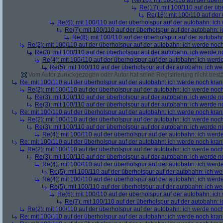
Re(16): mit 100/110 auf der über
Re(17): mit 100/110 auf der üb
Re(18): mit 100/110 auf der
Re(6): mit 100/110 auf der überholspur auf der autobahn: ic
Re(7): mit 100/110 auf der überholspur auf der autobahn: 
Re(8): mit 100/110 auf der überholspur auf der autobah
Re(2): mit 100/110 auf der überholspur auf der autobahn: ich werde noc
Re(3): mit 100/110 auf der überholspur auf der autobahn: ich werde n
Re(4): mit 100/110 auf der überholspur auf der autobahn: ich werd
Re(5): mit 100/110 auf der überholspur auf der autobahn: ich w
Vom Autor zurückgezogen oder Autor hat seine Registrierung nicht bestä
Re: mit 100/110 auf der überholspur auf der autobahn: ich werde noch kran
Re(2): mit 100/110 auf der überholspur auf der autobahn: ich werde noc
Re(3): mit 100/110 auf der überholspur auf der autobahn: ich werde n
Re(3): mit 100/110 auf der überholspur auf der autobahn: ich werde n
Re: mit 100/110 auf der überholspur auf der autobahn: ich werde noch kran
Re(2): mit 100/110 auf der überholspur auf der autobahn: ich werde noc
Re(3): mit 100/110 auf der überholspur auf der autobahn: ich werde n
Re(4): mit 100/110 auf der überholspur auf der autobahn: ich werd
Re: mit 100/110 auf der überholspur auf der autobahn: ich werde noch kran
Re(2): mit 100/110 auf der überholspur auf der autobahn: ich werde noc
Re(3): mit 100/110 auf der überholspur auf der autobahn: ich werde n
Re(4): mit 100/110 auf der überholspur auf der autobahn: ich werd
Re(5): mit 100/110 auf der überholspur auf der autobahn: ich w
Re(4): mit 100/110 auf der überholspur auf der autobahn: ich werd
Re(5): mit 100/110 auf der überholspur auf der autobahn: ich w
Re(6): mit 100/110 auf der überholspur auf der autobahn: ic
Re(7): mit 100/110 auf der überholspur auf der autobahn: 
Re(2): mit 100/110 auf der überholspur auf der autobahn: ich werde noc
Re: mit 100/110 auf der überholspur auf der autobahn: ich werde noch kran