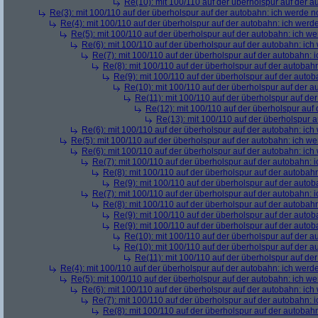
Re(10): mit 100/110 auf der überholspur auf der 
Re(3): mit 100/110 auf der überholspur auf der autobahn: ich werde n
Re(4): mit 100/110 auf der überholspur auf der autobahn: ich werd
Re(5): mit 100/110 auf der überholspur auf der autobahn: ich w
Re(6): mit 100/110 auf der überholspur auf der autobahn: ic
Re(7): mit 100/110 auf der überholspur auf der autobahn: 
Re(8): mit 100/110 auf der überholspur auf der autobah
Re(9): mit 100/110 auf der überholspur auf der auto
Re(10): mit 100/110 auf der überholspur auf der 
Re(11): mit 100/110 auf der überholspur auf de
Re(12): mit 100/110 auf der überholspur auf
Re(13): mit 100/110 auf der überholspur 
Re(6): mit 100/110 auf der überholspur auf der autobahn: ic
Re(5): mit 100/110 auf der überholspur auf der autobahn: ich w
Re(6): mit 100/110 auf der überholspur auf der autobahn: ic
Re(7): mit 100/110 auf der überholspur auf der autobahn: 
Re(8): mit 100/110 auf der überholspur auf der autobah
Re(9): mit 100/110 auf der überholspur auf der auto
Re(7): mit 100/110 auf der überholspur auf der autobahn: 
Re(8): mit 100/110 auf der überholspur auf der autobah
Re(9): mit 100/110 auf der überholspur auf der auto
Re(9): mit 100/110 auf der überholspur auf der auto
Re(10): mit 100/110 auf der überholspur auf der 
Re(10): mit 100/110 auf der überholspur auf der 
Re(11): mit 100/110 auf der überholspur auf de
Re(4): mit 100/110 auf der überholspur auf der autobahn: ich werd
Re(5): mit 100/110 auf der überholspur auf der autobahn: ich w
Re(6): mit 100/110 auf der überholspur auf der autobahn: ic
Re(7): mit 100/110 auf der überholspur auf der autobahn: 
Re(8): mit 100/110 auf der überholspur auf der autobah