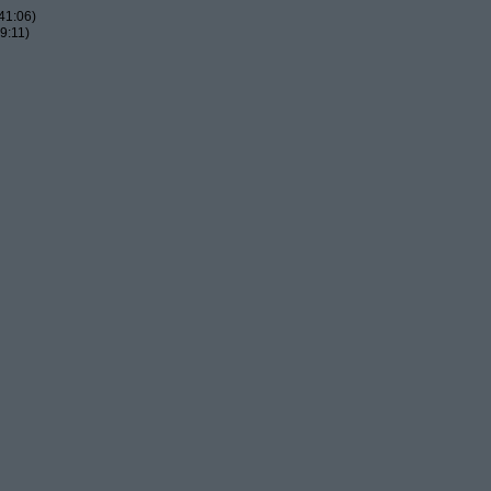
41:06)
9:11)