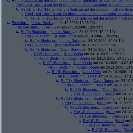
Re: mit 100/110 auf der überholspur auf der autobahn: ich werde noch kran
Re(2): mit 100/110 auf der überholspur auf der autobahn: ich werde noc
Re(3): mit 100/110 auf der überholspur auf der autobahn: ich werde n
Re(4): mit 100/110 auf der überholspur auf der autobahn: ich werd
Re(5): mit 100/110 auf der überholspur auf der autobahn: ich w
Bledsinn...
(
Linux_Sucks
am 24.10.2006, 13:26:22)
Re: Bledsinn...
(
User86994
am 24.10.2006, 13:37:37)
Re(2): Bledsinn...
(
Linux_Sucks
am 24.10.2006, 13:49:12)
Re(3): Bledsinn...
(
Capri-Sonne
am 24.10.2006, 13:52:56)
Re(4): Bledsinn...
(
Linux_Sucks
am 24.10.2006, 14:03:12)
Re(3): Bledsinn...
(
User86994
am 24.10.2006, 13:53:54)
Re(4): Bledsinn...
(
Capri-Sonne
am 24.10.2006, 13:56:54)
Re(5): Bledsinn...
(
User86994
am 24.10.2006, 13:58:03)
Re(6): Bledsinn...
(
Capri-Sonne
am 24.10.2006, 14:00:55)
Re(7): Bledsinn...
(
User86994
am 24.10.2006, 14:02:47
Re(8): Bledsinn...
(
Capri-Sonne
am 24.10.2006, 14:0
Re(9): Bledsinn...
(
User86994
am 24.10.2006, 14:
Re(10): Bledsinn...
(
West
am 24.10.2006, 14:15
Re(11): Bledsinn...
(
Capri-Sonne
am 24.10.2
Re(12): Bledsinn...
(
West
am 24.10.2006, 
Re(13): Bledsinn...
(
Capri-Sonne
am 24
Re(14): Bledsinn...
(
West
am 24.10.2
Re(11): Bledsinn...
(
User86994
am 24.10.200
Re(12): Bledsinn...
(
West
am 24.10.2006, 
Re(13): Bledsinn...
(
User86994
am 24.
Re(14): Bledsinn...
(
West
am 24.10.2
Re(15): Bledsinn...
(
User86994
a
Re(16): Bledsinn...
(
West
am 24
Re(17): Bledsinn...
(
User86
Re(18): Bledsinn...
(
West