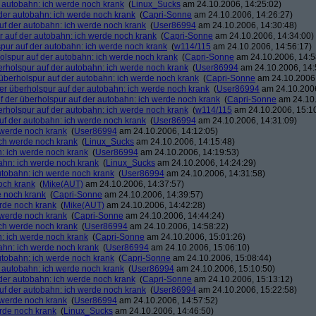
r autobahn: ich werde noch krank
(
Linux_Sucks
am 24.10.2006, 14:25:02)
 der autobahn: ich werde noch krank
(
Capri-Sonne
am 24.10.2006, 14:26:27)
auf der autobahn: ich werde noch krank
(
User86994
am 24.10.2006, 14:30:48)
r auf der autobahn: ich werde noch krank
(
Capri-Sonne
am 24.10.2006, 14:34:00)
spur auf der autobahn: ich werde noch krank
(
w114/115
am 24.10.2006, 14:56:17)
holspur auf der autobahn: ich werde noch krank
(
Capri-Sonne
am 24.10.2006, 14:5
erholspur auf der autobahn: ich werde noch krank
(
User86994
am 24.10.2006, 14:
 überholspur auf der autobahn: ich werde noch krank
(
Capri-Sonne
am 24.10.2006,
der überholspur auf der autobahn: ich werde noch krank
(
User86994
am 24.10.2006
f der überholspur auf der autobahn: ich werde noch krank
(
Capri-Sonne
am 24.10.
erholspur auf der autobahn: ich werde noch krank
(
w114/115
am 24.10.2006, 15:1
auf der autobahn: ich werde noch krank
(
User86994
am 24.10.2006, 14:31:09)
h werde noch krank
(
User86994
am 24.10.2006, 14:12:05)
ich werde noch krank
(
Linux_Sucks
am 24.10.2006, 14:15:48)
n: ich werde noch krank
(
User86994
am 24.10.2006, 14:19:53)
bahn: ich werde noch krank
(
Linux_Sucks
am 24.10.2006, 14:24:29)
autobahn: ich werde noch krank
(
User86994
am 24.10.2006, 14:31:58)
och krank
(
Mike(AUT)
am 24.10.2006, 14:37:57)
e noch krank
(
Capri-Sonne
am 24.10.2006, 14:39:57)
erde noch krank
(
Mike(AUT)
am 24.10.2006, 14:42:28)
h werde noch krank
(
Capri-Sonne
am 24.10.2006, 14:44:24)
ich werde noch krank
(
User86994
am 24.10.2006, 14:58:22)
n: ich werde noch krank
(
Capri-Sonne
am 24.10.2006, 15:01:26)
bahn: ich werde noch krank
(
User86994
am 24.10.2006, 15:06:10)
autobahn: ich werde noch krank
(
Capri-Sonne
am 24.10.2006, 15:08:44)
r autobahn: ich werde noch krank
(
User86994
am 24.10.2006, 15:10:50)
 der autobahn: ich werde noch krank
(
Capri-Sonne
am 24.10.2006, 15:13:12)
auf der autobahn: ich werde noch krank
(
User86994
am 24.10.2006, 15:22:58)
h werde noch krank
(
User86994
am 24.10.2006, 14:57:52)
erde noch krank
(
Linux_Sucks
am 24.10.2006, 14:46:50)