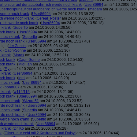
holspur auf der autobahn: ich werde noch krank
(
maoam
am 24.10.2006, 14:35:23)
erholspur auf der autobahn: ich werde noch krank
(
User86994
am 24.10.2006, 14:
 überholspur auf der autobahn: ich werde noch krank
(
maoam
am 24.10.2006, 14:5
h werde noch krank
(
User86994
am 24.10.2006, 13:39:22)
ich werde noch krank
(
Cereal_Poster
am 24.10.2006, 13:42:05)
n: ich werde noch krank
(
User86994
am 24.10.2006, 13:50:18)
h krank
(
Superflo
am 24.10.2006, 14:38:56)
och krank
(
User86994
am 24.10.2006, 14:42:00)
e noch krank
(
Superflo
am 24.10.2006, 14:49:45)
erde noch krank
(
User86994
am 24.10.2006, 15:27:48)
tigt
(
der.Grinch
am 25.10.2006, 03:42:09)
k
(
Capri-Sonne
am 24.10.2006, 12:51:30)
h krank
(
Marax
am 24.10.2006, 12:52:21)
och krank
(
Capri-Sonne
am 24.10.2006, 12:54:53)
och krank
(
MidiFan
am 24.10.2006, 14:10:51)
k
(
Fly
am 24.10.2006, 12:58:27)
h krank
(
User86994
am 24.10.2006, 13:05:01)
och krank
(
lemi
am 24.10.2006, 14:03:29)
e noch krank
(
User86994
am 24.10.2006, 14:04:57)
k
(
bond007
am 24.10.2006, 13:02:36)
h krank
(
w114/115
am 24.10.2006, 13:21:09)
och krank
(
User86994
am 24.10.2006, 13:23:00)
e noch krank
(
Wizard51
am 24.10.2006, 13:23:53)
erde noch krank
(
User86994
am 24.10.2006, 13:32:18)
e noch krank
(
Superflo
am 24.10.2006, 14:46:41)
erde noch krank
(
User86994
am 24.10.2006, 15:30:43)
h werde noch krank
(
Superflo
am 24.10.2006, 16:03:36)
ich werde noch krank
(
User86994
am 24.10.2006, 16:06:01)
h krank
(
Dr. Ko
am 25.10.2006, 10:35:28)
k
(
Oliver_nur echt mit 2 Kastratern und Daisy!
am 24.10.2006, 13:04:44)