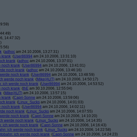
9:59)
)
44:49)
6, 14:47:32)
)
5:56)
k
(
adhoc
am 24.10.2006, 13:27:31)
h krank
(
User86994
am 24.10.2006, 13:31:10)
och krank
(
adhoc
am 24.10.2006, 13:37:01)
e noch krank
(
User86994
am 24.10.2006, 13:41:01)
erde noch krank
(
adhoc
am 24.10.2006, 13:46:16)
h werde noch krank
(
User86994
am 24.10.2006, 13:48:59)
ich werde noch krank
(
Mike(AUT)
am 24.10.2006, 14:50:17)
n: ich werde noch krank
(
User86994
am 24.10.2006, 14:53:52)
e noch krank
(
thE
am 30.10.2006, 12:55:04)
k
(
Mike(AUT)
am 24.10.2006, 13:57:15)
h krank
(
Capri-Sonne
am 24.10.2006, 13:59:06)
och krank
(
Linux_Sucks
am 24.10.2006, 14:01:03)
e noch krank
(
User86994
am 24.10.2006, 14:02:11)
erde noch krank
(
Linux_Sucks
am 24.10.2006, 14:07:55)
h werde noch krank
(
Capri-Sonne
am 24.10.2006, 14:10:20)
ich werde noch krank
(
Linux_Sucks
am 24.10.2006, 14:14:35)
n: ich werde noch krank
(
Capri-Sonne
am 24.10.2006, 14:16:43)
bahn: ich werde noch krank
(
Linux_Sucks
am 24.10.2006, 14:22:58)
autobahn: ich werde noch krank
(
Capri-Sonne
am 24.10.2006, 14:24:23)