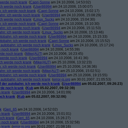
h werde noch krank
(
Capri-Sonne
am 24.10.2006, 14:53:02)
ich werde noch krank
(
User86994
am 24.10.2006, 15:00:07)
n: ich werde noch krank
(
Capri-Sonne
am 24.10.2006, 15:02:17)
bahn: ich werde noch krank
(
User86994
am 24.10.2006, 15:08:29)
ich werde noch krank
(
Linux_Sucks
am 24.10.2006, 15:04:30)
n: ich werde noch krank
(
Capri-Sonne
am 24.10.2006, 15:10:30)
bahn: ich werde noch krank
(
User86994
am 24.10.2006, 15:11:53)
bahn: ich werde noch krank
(
Linux_Sucks
am 24.10.2006, 15:13:46)
autobahn: ich werde noch krank
(
User86994
am 24.10.2006, 15:15:33)
autobahn: ich werde noch krank
(
Capri-Sonne
am 24.10.2006, 15:15:52)
r autobahn: ich werde noch krank
(
Linux_Sucks
am 24.10.2006, 15:17:24)
e noch krank
(
User86994
am 24.10.2006, 14:55:39)
erde noch krank
(
Mike(AUT)
am 24.10.2006, 16:23:45)
h werde noch krank
(
User86994
am 24.10.2006, 16:41:36)
ich werde noch krank
(
Mike(AUT)
am 25.10.2006, 13:32:23)
n: ich werde noch krank
(
User86994
am 25.10.2006, 14:36:36)
bahn: ich werde noch krank
(
Mike(AUT)
am 25.10.2006, 15:02:51)
autobahn: ich werde noch krank
(
User86994
am 25.10.2006, 19:15:55)
r autobahn: ich werde noch krank
(
error-is.org
am 30.01.2007, 21:05:53)
uf der autobahn: ich werde noch krank
(
User86994
am 05.02.2007, 09:26:23)
erde noch krank
(
Kub
am 05.02.2007, 09:32:39)
h krank
(
User86994
am 24.10.2006, 14:01:09)
noch krank
(
Kub
am 05.02.2007, 09:32:06)
k
(
Geri_65
am 24.10.2006, 14:52:02)
h krank
(
User86994
am 24.10.2006, 15:01:01)
och krank
(
Geri_65
am 24.10.2006, 15:26:27)
e noch krank
(
User86994
am 24.10.2006, 15:32:58)
h krank
(
error-is.org
am 30.01.2007, 21:08:16)