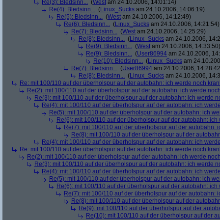
Re(3): Bledsinn...
(
West
am 24.10.2006, 14:01:14)
Re(4): Bledsinn...
(
Linux_Sucks
am 24.10.2006, 14:06:19)
Re(5): Bledsinn...
(
West
am 24.10.2006, 14:12:49)
Re(6): Bledsinn...
(
Linux_Sucks
am 24.10.2006, 14:21:54)
Re(7): Bledsinn...
(
West
am 24.10.2006, 14:25:29)
Re(8): Bledsinn...
(
Linux_Sucks
am 24.10.2006, 14:2
Re(9): Bledsinn...
(
West
am 24.10.2006, 14:33:50
Re(9): Bledsinn...
(
User86994
am 24.10.2006, 14:
Re(10): Bledsinn...
(
Linux_Sucks
am 24.10.200
Re(7): Bledsinn...
(
User86994
am 24.10.2006, 14:28:42
Re(8): Bledsinn...
(
Linux_Sucks
am 24.10.2006, 14:3
Re: mit 100/110 auf der überholspur auf der autobahn: ich werde noch kran
Re(2): mit 100/110 auf der überholspur auf der autobahn: ich werde noc
Re(3): mit 100/110 auf der überholspur auf der autobahn: ich werde n
Re(4): mit 100/110 auf der überholspur auf der autobahn: ich werd
Re(5): mit 100/110 auf der überholspur auf der autobahn: ich w
Re(6): mit 100/110 auf der überholspur auf der autobahn: ic
Re(7): mit 100/110 auf der überholspur auf der autobahn: 
Re(8): mit 100/110 auf der überholspur auf der autobah
Re(4): mit 100/110 auf der überholspur auf der autobahn: ich werd
Re: mit 100/110 auf der überholspur auf der autobahn: ich werde noch kran
Re(2): mit 100/110 auf der überholspur auf der autobahn: ich werde noc
Re(3): mit 100/110 auf der überholspur auf der autobahn: ich werde n
Re(4): mit 100/110 auf der überholspur auf der autobahn: ich werd
Re(5): mit 100/110 auf der überholspur auf der autobahn: ich w
Re(6): mit 100/110 auf der überholspur auf der autobahn: ic
Re(7): mit 100/110 auf der überholspur auf der autobahn: 
Re(8): mit 100/110 auf der überholspur auf der autobah
Re(9): mit 100/110 auf der überholspur auf der auto
Re(10): mit 100/110 auf der überholspur auf der 