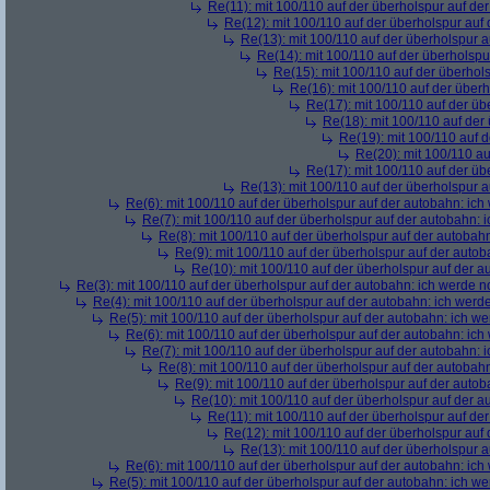
Re(11): mit 100/110 auf der überholspur auf de
Re(12): mit 100/110 auf der überholspur auf
Re(13): mit 100/110 auf der überholspur 
Re(14): mit 100/110 auf der überholspu
Re(15): mit 100/110 auf der überhol
Re(16): mit 100/110 auf der über
Re(17): mit 100/110 auf der üb
Re(18): mit 100/110 auf der
Re(19): mit 100/110 auf 
Re(20): mit 100/110 au
Re(17): mit 100/110 auf der üb
Re(13): mit 100/110 auf der überholspur 
Re(6): mit 100/110 auf der überholspur auf der autobahn: ic
Re(7): mit 100/110 auf der überholspur auf der autobahn: 
Re(8): mit 100/110 auf der überholspur auf der autobah
Re(9): mit 100/110 auf der überholspur auf der auto
Re(10): mit 100/110 auf der überholspur auf der 
Re(3): mit 100/110 auf der überholspur auf der autobahn: ich werde n
Re(4): mit 100/110 auf der überholspur auf der autobahn: ich werd
Re(5): mit 100/110 auf der überholspur auf der autobahn: ich w
Re(6): mit 100/110 auf der überholspur auf der autobahn: ic
Re(7): mit 100/110 auf der überholspur auf der autobahn: 
Re(8): mit 100/110 auf der überholspur auf der autobah
Re(9): mit 100/110 auf der überholspur auf der auto
Re(10): mit 100/110 auf der überholspur auf der 
Re(11): mit 100/110 auf der überholspur auf de
Re(12): mit 100/110 auf der überholspur auf
Re(13): mit 100/110 auf der überholspur 
Re(6): mit 100/110 auf der überholspur auf der autobahn: ic
Re(5): mit 100/110 auf der überholspur auf der autobahn: ich w