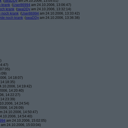
k
(
swaDDy
am 24.10.2006, 13:05:01)
h krank
(
User86994
am 24.10.2006, 13:06:47)
och krank
(
swaDDy
am 24.10.2006, 13:32:14)
e noch krank
(
User86994
am 24.10.2006, 13:33:42)
erde noch krank
(
swaDDy
am 24.10.2006, 13:36:38)
)
4:47)
07:05)
:09)
006, 14:18:07)
14:18:35)
.10.2006, 14:19:42)
006, 14:20:40)
6, 14:22:27)
14:23:39)
10.2006, 14:24:54)
006, 14:26:09)
m 24.10.2006, 14:50:47)
.10.2006, 14:54:40)
994
am 24.10.2006, 15:02:05)
am 24.10.2006, 15:03:04)