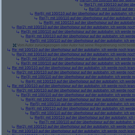
Re(16): mit 100/110 auf der über
Re(17): mit 100/110 auf der üb
Re(18): mit 100/110 auf der
Re(6): mit 100/110 auf der überholspur auf der autobahn: ic
Re(7): mit 100/110 auf der überholspur auf der autobahn: 
Re(8): mit 100/110 auf der überholspur auf der autobah
Re(2): mit 100/110 auf der überholspur auf der autobahn: ich werde noc
Re(3): mit 100/110 auf der überholspur auf der autobahn: ich werde n
Re(4): mit 100/110 auf der überholspur auf der autobahn: ich werd
Re(5): mit 100/110 auf der überholspur auf der autobahn: ich w
Vom Autor zurückgezogen oder Autor hat seine Registrierung nicht bestä
Re: mit 100/110 auf der überholspur auf der autobahn: ich werde noch kran
Re(2): mit 100/110 auf der überholspur auf der autobahn: ich werde noc
Re(3): mit 100/110 auf der überholspur auf der autobahn: ich werde n
Re(3): mit 100/110 auf der überholspur auf der autobahn: ich werde n
Re: mit 100/110 auf der überholspur auf der autobahn: ich werde noch kran
Re(2): mit 100/110 auf der überholspur auf der autobahn: ich werde noc
Re(3): mit 100/110 auf der überholspur auf der autobahn: ich werde n
Re(4): mit 100/110 auf der überholspur auf der autobahn: ich werd
Re: mit 100/110 auf der überholspur auf der autobahn: ich werde noch kran
Re(2): mit 100/110 auf der überholspur auf der autobahn: ich werde noc
Re(3): mit 100/110 auf der überholspur auf der autobahn: ich werde n
Re(4): mit 100/110 auf der überholspur auf der autobahn: ich werd
Re(5): mit 100/110 auf der überholspur auf der autobahn: ich w
Re(4): mit 100/110 auf der überholspur auf der autobahn: ich werd
Re(5): mit 100/110 auf der überholspur auf der autobahn: ich w
Re(6): mit 100/110 auf der überholspur auf der autobahn: ic
Re(7): mit 100/110 auf der überholspur auf der autobahn: 
Re(2): mit 100/110 auf der überholspur auf der autobahn: ich werde noc
Re: mit 100/110 auf der überholspur auf der autobahn: ich werde noch kran