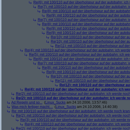
Re(6): mit 100/110 auf der überholspur auf der autobahn: ic
Re(7): mit 100/110 auf der überholspur auf der autobahn: 
Re(8): mit 100/110 auf der überholspur auf der autobah
Re(9): mit 100/110 auf der überholspur auf der auto
Re(7): mit 100/110 auf der überholspur auf der autobahn: 
Re(8): mit 100/110 auf der überholspur auf der autobah
Re(9): mit 100/110 auf der überholspur auf der auto
Re(9): mit 100/110 auf der überholspur auf der auto
Re(10): mit 100/110 auf der überholspur auf der 
Re(10): mit 100/110 auf der überholspur auf der 
Re(11): mit 100/110 auf der überholspur auf de
Re(4): mit 100/110 auf der überholspur auf der autobahn: ich werd
Re(5): mit 100/110 auf der überholspur auf der autobahn: ich w
Re(6): mit 100/110 auf der überholspur auf der autobahn: ic
Re(7): mit 100/110 auf der überholspur auf der autobahn: 
Re(8): mit 100/110 auf der überholspur auf der autobah
Re(9): mit 100/110 auf der überholspur auf der auto
Re(10): mit 100/110 auf der überholspur auf der 
Re(11): mit 100/110 auf der überholspur auf de
Re(12): mit 100/110 auf der überholspur a
Re(4): mit 100/110 auf der überholspur auf der autobahn: ich w
Re(2): mit 100/110 auf der überholspur auf der autobahn: ich werde noc
Re(2): mit 100/110 auf der überholspur auf der autobahn: ich werde 
Ad Regeln und so...
(
Linux_Sucks
am 24.10.2006, 13:57:46)
Was mich fertiger macht....
(
Linux_Sucks
am 24.10.2006, 14:40:38)
Re: mit 100/110 auf der überholspur auf der autobahn: ich werde noch kran
Re(2): mit 100/110 auf der überholspur auf der autobahn: ich werde noc
Re(3): mit 100/110 auf der überholspur auf der autobahn: ich werde n
Re(4): mit 100/110 auf der überholspur auf der autobahn: ich werd
Re(2): mit 100/110 auf der überholspur auf der autobahn: ich werde noc