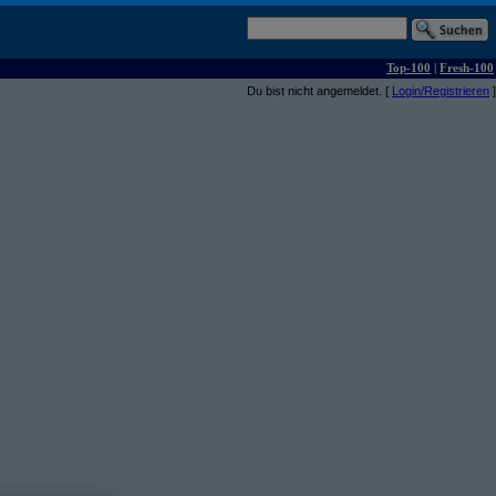
Top-100
|
Fresh-100
Du bist nicht angemeldet. [
Login/Registrieren
]