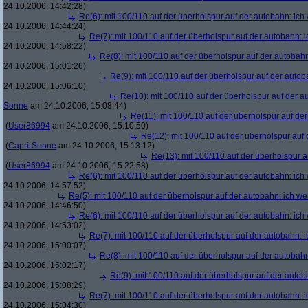
24.10.2006, 14:42:28)
Re(6): mit 100/110 auf der überholspur auf der autobahn: ic
24.10.2006, 14:44:24)
Re(7): mit 100/110 auf der überholspur auf der autobahn: 
24.10.2006, 14:58:22)
Re(8): mit 100/110 auf der überholspur auf der autobah
24.10.2006, 15:01:26)
Re(9): mit 100/110 auf der überholspur auf der auto
24.10.2006, 15:06:10)
Re(10): mit 100/110 auf der überholspur auf der 
Sonne
am 24.10.2006, 15:08:44)
Re(11): mit 100/110 auf der überholspur auf de
(
User86994
am 24.10.2006, 15:10:50)
Re(12): mit 100/110 auf der überholspur auf
(
Capri-Sonne
am 24.10.2006, 15:13:12)
Re(13): mit 100/110 auf der überholspur 
(
User86994
am 24.10.2006, 15:22:58)
Re(6): mit 100/110 auf der überholspur auf der autobahn: ic
24.10.2006, 14:57:52)
Re(5): mit 100/110 auf der überholspur auf der autobahn: ich w
24.10.2006, 14:46:50)
Re(6): mit 100/110 auf der überholspur auf der autobahn: ic
24.10.2006, 14:53:02)
Re(7): mit 100/110 auf der überholspur auf der autobahn: 
24.10.2006, 15:00:07)
Re(8): mit 100/110 auf der überholspur auf der autobah
24.10.2006, 15:02:17)
Re(9): mit 100/110 auf der überholspur auf der auto
24.10.2006, 15:08:29)
Re(7): mit 100/110 auf der überholspur auf der autobahn: 
24.10.2006, 15:04:30)