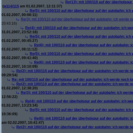
Re(13): mit 100/110 auf der überholspur
(
w114/115
am 01.02.2007, 12:11:37)
Re(5): mit 100/110 auf der überholspur auf der autobahn: ich
01.02.2007, 00:06:11)
Re(3): mit 100/110 auf der überholspur auf der autobahn: ich werde n
20:43:16)
Re(4): mit 100/110 auf der überholspur auf der autobahn: ich w
31.01.2007, 23:52:18)
Re(5): mit 100/110 auf der überholspur auf der autobahn: ich
01.02.2007, 00:45:27)
Re(6): mit 100/110 auf der überholspur auf der autobahn: 
01.02.2007, 08:11:12)
Re(5): mit 100/110 auf der überholspur auf der autobahn: ich
05.02.2007, 09:41:40)
Re(6): mit 100/110 auf der überholspur auf der autobahn: 
05.02.2007, 10:10:09)
Re(2): mit 100/110 auf der überholspur auf der autobahn: ich werde 
09:29:54)
Re: mit 100/110 auf der überholspur auf der autobahn: ich werde noch k
Re(2): mit 100/110 auf der überholspur auf der autobahn: ich werde 
01.02.2007, 12:38:20)
Re(3): mit 100/110 auf der überholspur auf der autobahn: ich werd
12:56:22)
Re(4): mit 100/110 auf der überholspur auf der autobahn: ich w
01.02.2007, 13:23:34)
Re(5): mit 100/110 auf der überholspur auf der autobahn: ich
10:36:09)
Re(6): mit 100/110 auf der überholspur auf der autobahn: 
am 02.02.2007, 10:41:47)
Re(2): mit 100/110 auf der überholspur auf der autobahn: ich werde 