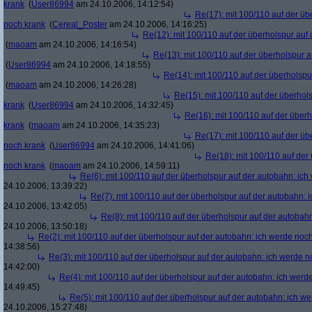
krank
(
User86994
am 24.10.2006, 14:12:54)
Re(17): mit 100/110 auf der üb
noch krank
(
Cereal_Poster
am 24.10.2006, 14:16:25)
Re(12): mit 100/110 auf der überholspur auf
(
maoam
am 24.10.2006, 14:16:54)
Re(13): mit 100/110 auf der überholspur 
(
User86994
am 24.10.2006, 14:18:55)
Re(14): mit 100/110 auf der überholspu
(
maoam
am 24.10.2006, 14:26:28)
Re(15): mit 100/110 auf der überhol
krank
(
User86994
am 24.10.2006, 14:32:45)
Re(16): mit 100/110 auf der über
krank
(
maoam
am 24.10.2006, 14:35:23)
Re(17): mit 100/110 auf der üb
noch krank
(
User86994
am 24.10.2006, 14:41:06)
Re(18): mit 100/110 auf der
noch krank
(
maoam
am 24.10.2006, 14:59:11)
Re(6): mit 100/110 auf der überholspur auf der autobahn: ic
24.10.2006, 13:39:22)
Re(7): mit 100/110 auf der überholspur auf der autobahn: 
24.10.2006, 13:42:05)
Re(8): mit 100/110 auf der überholspur auf der autobah
24.10.2006, 13:50:18)
Re(2): mit 100/110 auf der überholspur auf der autobahn: ich werde noc
14:38:56)
Re(3): mit 100/110 auf der überholspur auf der autobahn: ich werde n
14:42:00)
Re(4): mit 100/110 auf der überholspur auf der autobahn: ich werd
14:49:45)
Re(5): mit 100/110 auf der überholspur auf der autobahn: ich w
24.10.2006, 15:27:48)