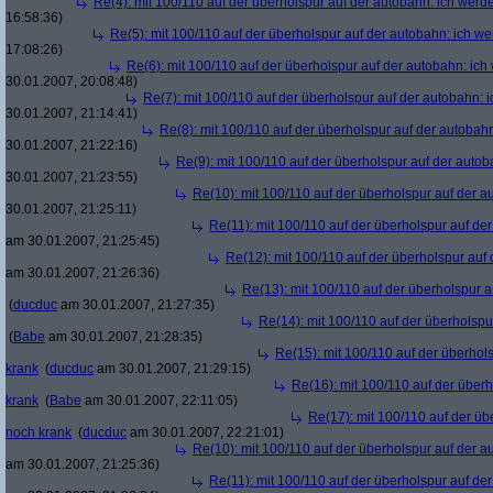
Re(4): mit 100/110 auf der überholspur auf der autobahn: ich werd
16:58:36)
Re(5): mit 100/110 auf der überholspur auf der autobahn: ich w
17:08:26)
Re(6): mit 100/110 auf der überholspur auf der autobahn: ic
30.01.2007, 20:08:48)
Re(7): mit 100/110 auf der überholspur auf der autobahn: 
30.01.2007, 21:14:41)
Re(8): mit 100/110 auf der überholspur auf der autobah
30.01.2007, 21:22:16)
Re(9): mit 100/110 auf der überholspur auf der auto
30.01.2007, 21:23:55)
Re(10): mit 100/110 auf der überholspur auf der 
30.01.2007, 21:25:11)
Re(11): mit 100/110 auf der überholspur auf de
am 30.01.2007, 21:25:45)
Re(12): mit 100/110 auf der überholspur auf
am 30.01.2007, 21:26:36)
Re(13): mit 100/110 auf der überholspur 
(
ducduc
am 30.01.2007, 21:27:35)
Re(14): mit 100/110 auf der überholspu
(
Babe
am 30.01.2007, 21:28:35)
Re(15): mit 100/110 auf der überhol
krank
(
ducduc
am 30.01.2007, 21:29:15)
Re(16): mit 100/110 auf der über
krank
(
Babe
am 30.01.2007, 22:11:05)
Re(17): mit 100/110 auf der üb
noch krank
(
ducduc
am 30.01.2007, 22:21:01)
Re(10): mit 100/110 auf der überholspur auf der 
am 30.01.2007, 21:25:36)
Re(11): mit 100/110 auf der überholspur auf de