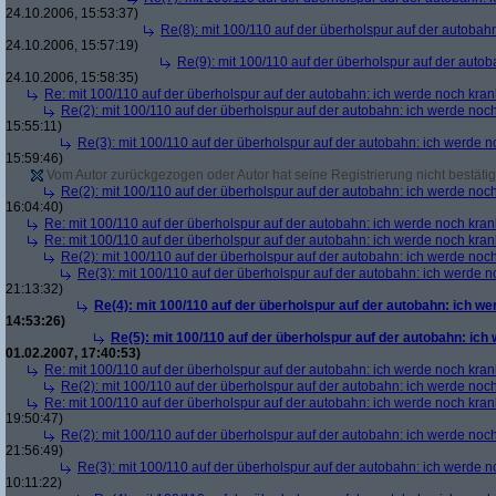
24.10.2006, 15:53:37)
Re(8): mit 100/110 auf der überholspur auf der autobah
24.10.2006, 15:57:19)
Re(9): mit 100/110 auf der überholspur auf der auto
24.10.2006, 15:58:35)
Re: mit 100/110 auf der überholspur auf der autobahn: ich werde noch kran
Re(2): mit 100/110 auf der überholspur auf der autobahn: ich werde noc
15:55:11)
Re(3): mit 100/110 auf der überholspur auf der autobahn: ich werde n
15:59:46)
Vom Autor zurückgezogen oder Autor hat seine Registrierung nicht bestätig
Re(2): mit 100/110 auf der überholspur auf der autobahn: ich werde noc
16:04:40)
Re: mit 100/110 auf der überholspur auf der autobahn: ich werde noch kran
Re: mit 100/110 auf der überholspur auf der autobahn: ich werde noch kran
Re(2): mit 100/110 auf der überholspur auf der autobahn: ich werde noc
Re(3): mit 100/110 auf der überholspur auf der autobahn: ich werde n
21:13:32)
Re(4): mit 100/110 auf der überholspur auf der autobahn: ich w
14:53:26)
Re(5): mit 100/110 auf der überholspur auf der autobahn: ich
01.02.2007, 17:40:53)
Re: mit 100/110 auf der überholspur auf der autobahn: ich werde noch kran
Re(2): mit 100/110 auf der überholspur auf der autobahn: ich werde noc
Re: mit 100/110 auf der überholspur auf der autobahn: ich werde noch kran
19:50:47)
Re(2): mit 100/110 auf der überholspur auf der autobahn: ich werde noc
21:56:49)
Re(3): mit 100/110 auf der überholspur auf der autobahn: ich werde n
10:11:22)