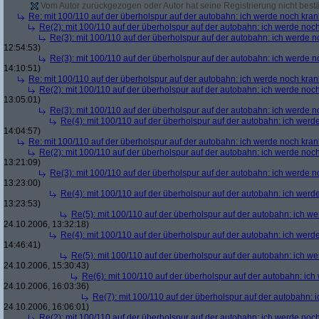
Vom Autor zurückgezogen oder Autor hat seine Registrierung nicht bestä
Re: mit 100/110 auf der überholspur auf der autobahn: ich werde noch kran
Re(2): mit 100/110 auf der überholspur auf der autobahn: ich werde noc
Re(3): mit 100/110 auf der überholspur auf der autobahn: ich werde n
12:54:53)
Re(3): mit 100/110 auf der überholspur auf der autobahn: ich werde n
14:10:51)
Re: mit 100/110 auf der überholspur auf der autobahn: ich werde noch kran
Re(2): mit 100/110 auf der überholspur auf der autobahn: ich werde noc
13:05:01)
Re(3): mit 100/110 auf der überholspur auf der autobahn: ich werde n
Re(4): mit 100/110 auf der überholspur auf der autobahn: ich werd
14:04:57)
Re: mit 100/110 auf der überholspur auf der autobahn: ich werde noch kran
Re(2): mit 100/110 auf der überholspur auf der autobahn: ich werde noc
13:21:09)
Re(3): mit 100/110 auf der überholspur auf der autobahn: ich werde n
13:23:00)
Re(4): mit 100/110 auf der überholspur auf der autobahn: ich werd
13:23:53)
Re(5): mit 100/110 auf der überholspur auf der autobahn: ich w
24.10.2006, 13:32:18)
Re(4): mit 100/110 auf der überholspur auf der autobahn: ich werd
14:46:41)
Re(5): mit 100/110 auf der überholspur auf der autobahn: ich w
24.10.2006, 15:30:43)
Re(6): mit 100/110 auf der überholspur auf der autobahn: ic
24.10.2006, 16:03:36)
Re(7): mit 100/110 auf der überholspur auf der autobahn: 
24.10.2006, 16:06:01)
Re(2): mit 100/110 auf der überholspur auf der autobahn: ich werde noc