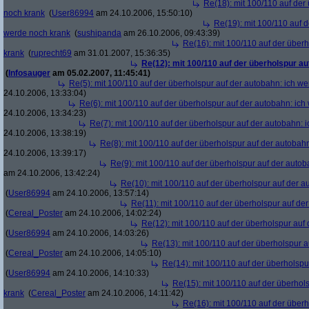
Re(18): mit 100/110 auf der
noch krank
(
User86994
am 24.10.2006, 15:50:10)
Re(19): mit 100/110 auf d
werde noch krank
(
sushipanda
am 26.10.2006, 09:43:39)
Re(16): mit 100/110 auf der über
krank
(
ruprecht69
am 31.01.2007, 15:36:35)
Re(12): mit 100/110 auf der überholspur a
(
Infosauger
am 05.02.2007, 11:45:41)
Re(5): mit 100/110 auf der überholspur auf der autobahn: ich w
24.10.2006, 13:33:04)
Re(6): mit 100/110 auf der überholspur auf der autobahn: ic
24.10.2006, 13:34:23)
Re(7): mit 100/110 auf der überholspur auf der autobahn: 
24.10.2006, 13:38:19)
Re(8): mit 100/110 auf der überholspur auf der autobah
24.10.2006, 13:39:17)
Re(9): mit 100/110 auf der überholspur auf der auto
am 24.10.2006, 13:42:24)
Re(10): mit 100/110 auf der überholspur auf der 
(
User86994
am 24.10.2006, 13:57:14)
Re(11): mit 100/110 auf der überholspur auf de
(
Cereal_Poster
am 24.10.2006, 14:02:24)
Re(12): mit 100/110 auf der überholspur auf
(
User86994
am 24.10.2006, 14:03:26)
Re(13): mit 100/110 auf der überholspur 
(
Cereal_Poster
am 24.10.2006, 14:05:10)
Re(14): mit 100/110 auf der überholspu
(
User86994
am 24.10.2006, 14:10:33)
Re(15): mit 100/110 auf der überhol
krank
(
Cereal_Poster
am 24.10.2006, 14:11:42)
Re(16): mit 100/110 auf der über