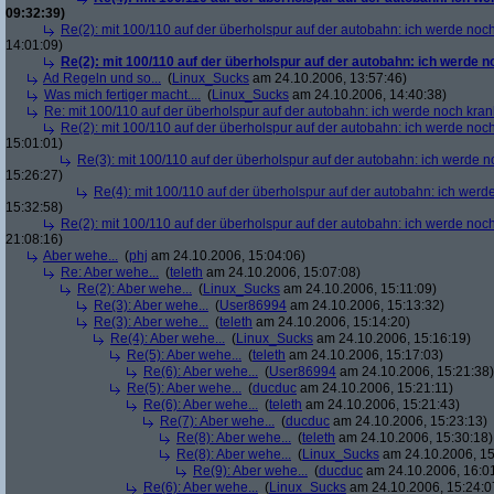
09:32:39)
Re(2): mit 100/110 auf der überholspur auf der autobahn: ich werde noc
14:01:09)
Re(2): mit 100/110 auf der überholspur auf der autobahn: ich werde 
Ad Regeln und so...
(
Linux_Sucks
am 24.10.2006, 13:57:46)
Was mich fertiger macht....
(
Linux_Sucks
am 24.10.2006, 14:40:38)
Re: mit 100/110 auf der überholspur auf der autobahn: ich werde noch kran
Re(2): mit 100/110 auf der überholspur auf der autobahn: ich werde noc
15:01:01)
Re(3): mit 100/110 auf der überholspur auf der autobahn: ich werde n
15:26:27)
Re(4): mit 100/110 auf der überholspur auf der autobahn: ich werd
15:32:58)
Re(2): mit 100/110 auf der überholspur auf der autobahn: ich werde noc
21:08:16)
Aber wehe...
(
phj
am 24.10.2006, 15:04:06)
Re: Aber wehe...
(
teleth
am 24.10.2006, 15:07:08)
Re(2): Aber wehe...
(
Linux_Sucks
am 24.10.2006, 15:11:09)
Re(3): Aber wehe...
(
User86994
am 24.10.2006, 15:13:32)
Re(3): Aber wehe...
(
teleth
am 24.10.2006, 15:14:20)
Re(4): Aber wehe...
(
Linux_Sucks
am 24.10.2006, 15:16:19)
Re(5): Aber wehe...
(
teleth
am 24.10.2006, 15:17:03)
Re(6): Aber wehe...
(
User86994
am 24.10.2006, 15:21:38)
Re(5): Aber wehe...
(
ducduc
am 24.10.2006, 15:21:11)
Re(6): Aber wehe...
(
teleth
am 24.10.2006, 15:21:43)
Re(7): Aber wehe...
(
ducduc
am 24.10.2006, 15:23:13)
Re(8): Aber wehe...
(
teleth
am 24.10.2006, 15:30:18)
Re(8): Aber wehe...
(
Linux_Sucks
am 24.10.2006, 15
Re(9): Aber wehe...
(
ducduc
am 24.10.2006, 16:0
Re(6): Aber wehe...
(
Linux_Sucks
am 24.10.2006, 15:24:0