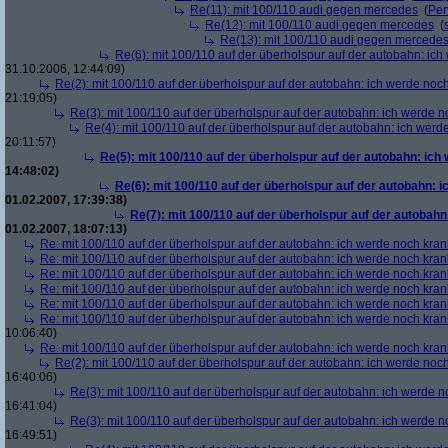
Re(11): mit 100/110 audi gegen mercedes
(
Per
Re(12): mit 100/110 audi gegen mercedes
(
Re(13): mit 100/110 audi gegen mercede
Re(6): mit 100/110 auf der überholspur auf der autobahn: ic
31.10.2006, 12:44:09)
Re(2): mit 100/110 auf der überholspur auf der autobahn: ich werde noc
21:19:05)
Re(3): mit 100/110 auf der überholspur auf der autobahn: ich werde n
Re(4): mit 100/110 auf der überholspur auf der autobahn: ich werd
20:11:57)
Re(5): mit 100/110 auf der überholspur auf der autobahn: ich
14:48:02)
Re(6): mit 100/110 auf der überholspur auf der autobahn: 
01.02.2007, 17:39:38)
Re(7): mit 100/110 auf der überholspur auf der autobah
01.02.2007, 18:07:13)
Re: mit 100/110 auf der überholspur auf der autobahn: ich werde noch kran
Re: mit 100/110 auf der überholspur auf der autobahn: ich werde noch kran
Re: mit 100/110 auf der überholspur auf der autobahn: ich werde noch kran
Re: mit 100/110 auf der überholspur auf der autobahn: ich werde noch kran
Re: mit 100/110 auf der überholspur auf der autobahn: ich werde noch kran
Re: mit 100/110 auf der überholspur auf der autobahn: ich werde noch kran
10:06:40)
Re: mit 100/110 auf der überholspur auf der autobahn: ich werde noch kran
Re(2): mit 100/110 auf der überholspur auf der autobahn: ich werde noc
16:40:06)
Re(3): mit 100/110 auf der überholspur auf der autobahn: ich werde n
16:41:04)
Re(3): mit 100/110 auf der überholspur auf der autobahn: ich werde n
16:49:51)