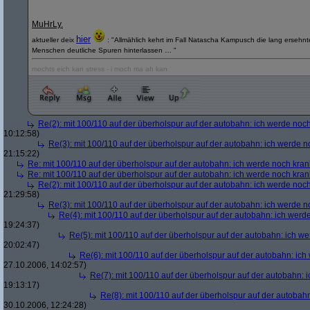
MuHrLy.
hier
aktueller deix
: "Allmählich kehrt im Fall Natascha Kampusch die lang ersehn
Menschen deutliche Spuren hinterlassen … "
mochts eich kan stress - i moch ma ah kan
Re(2): mit 100/110 auf der überholspur auf der autobahn: ich werde noc
10:12:58)
Re(3): mit 100/110 auf der überholspur auf der autobahn: ich werde n
21:15:22)
Re: mit 100/110 auf der überholspur auf der autobahn: ich werde noch kran
Re: mit 100/110 auf der überholspur auf der autobahn: ich werde noch kran
Re(2): mit 100/110 auf der überholspur auf der autobahn: ich werde noc
21:29:58)
Re(3): mit 100/110 auf der überholspur auf der autobahn: ich werde n
Re(4): mit 100/110 auf der überholspur auf der autobahn: ich werd
19:24:37)
Re(5): mit 100/110 auf der überholspur auf der autobahn: ich w
20:02:47)
Re(6): mit 100/110 auf der überholspur auf der autobahn: ic
27.10.2006, 14:02:57)
Re(7): mit 100/110 auf der überholspur auf der autobahn: 
19:13:17)
Re(8): mit 100/110 auf der überholspur auf der autobah
30.10.2006, 12:24:28)