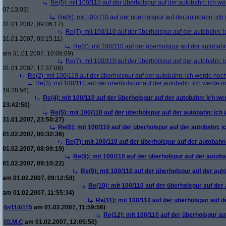
Re(5): mit 100/110 auf der überholspur auf der autobahn: ich w
07:13:03)
Re(6): mit 100/110 auf der überholspur auf der autobahn: ic
31.01.2007, 09:06:17)
Re(7): mit 100/110 auf der überholspur auf der autobahn: 
31.01.2007, 09:15:11)
Re(8): mit 100/110 auf der überholspur auf der autobah
am 31.01.2007, 10:09:09)
Re(7): mit 100/110 auf der überholspur auf der autobahn: 
31.01.2007, 17:37:08)
Re(2): mit 100/110 auf der überholspur auf der autobahn: ich werde noc
Re(3): mit 100/110 auf der überholspur auf der autobahn: ich werde n
19:28:56)
Re(4): mit 100/110 auf der überholspur auf der autobahn: ich w
23:42:50)
Re(5): mit 100/110 auf der überholspur auf der autobahn: ich
31.01.2007, 23:50:27)
Re(6): mit 100/110 auf der überholspur auf der autobahn: 
01.02.2007, 00:32:36)
Re(7): mit 100/110 auf der überholspur auf der autobah
01.02.2007, 08:09:19)
Re(8): mit 100/110 auf der überholspur auf der autob
01.02.2007, 09:10:22)
Re(9): mit 100/110 auf der überholspur auf der au
am 01.02.2007, 09:12:58)
Re(10): mit 100/110 auf der überholspur auf der
am 01.02.2007, 11:55:34)
Re(11): mit 100/110 auf der überholspur auf 
(
w114/115
am 01.02.2007, 11:59:56)
Re(12): mit 100/110 auf der überholspur a
(
G.M.C
am 01.02.2007, 12:05:50)