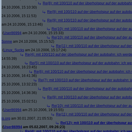
Re(8): mit 100/110 auf der überholspur auf der autobah
24.10.2006, 15:10:30)
Re(9): mit 100/110 auf der überholspur auf der auto
24.10.2006, 15:11:53)
Re(9): mit 100/110 auf der überholspur auf der auto
am 24.10.2006, 15:13:46)
Re(10): mit 100/110 auf der überholspur auf der 
(
User86994
am 24.10.2006, 15:15:33)
Re(10): mit 100/110 auf der überholspur auf der 
Sonne
am 24.10.2006, 15:15:52)
Re(11): mit 100/110 auf der überholspur auf de
(
Linux_Sucks
am 24.10.2006, 15:17:24)
Re(4): mit 100/110 auf der überholspur auf der autobahn: ich werd
14:55:39)
Re(5): mit 100/110 auf der überholspur auf der autobahn: ich w
24.10.2006, 16:23:45)
Re(6): mit 100/110 auf der überholspur auf der autobahn: ic
24.10.2006, 16:41:36)
Re(7): mit 100/110 auf der überholspur auf der autobahn: 
25.10.2006, 13:32:23)
Re(8): mit 100/110 auf der überholspur auf der autobah
25.10.2006, 14:36:36)
Re(9): mit 100/110 auf der überholspur auf der auto
25.10.2006, 15:02:51)
Re(10): mit 100/110 auf der überholspur auf der 
(
User86994
am 25.10.2006, 19:15:55)
Re(11): mit 100/110 auf der überholspur auf de
is.org
am 30.01.2007, 21:05:53)
Re(12): mit 100/110 auf der überholspur a
(
User86994
am 05.02.2007, 09:26:23)
Re(4): mit 100/110 auf der überholspur auf der autobahn: ich w