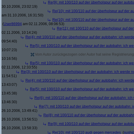
Re(9): mit 100/110 auf der überholspur auf der auto
30.10.2006, 23:02:19)
Re(10): mit 100/110 auf der überholspur auf der 
am 31.10.2006, 16:31:50)
Re(10): mit 100/110 auf der überholspur auf der 
(
User86994
am 02.11.2006, 08:06:53)
Re(11): mit 100/110 auf der überholspur auf de
02.11.2006, 10:14:24)
Re(4): mit 100/110 auf der überholspur auf der autobahn: ich werd
09:54:40)
Re(5): mit 100/110 auf der überholspur auf der autobahn: ich w
10:07:23)
Vom Autor zurückgezogen oder Autor hat seine Registrierung 
10:16:56)
Re(5): mit 100/110 auf der überholspur auf der autobahn: ich w
02.11.2006, 12:33:55)
Re(3): mit 100/110 auf der überholspur auf der autobahn: ich werde n
11:54:51)
Re(4): mit 100/110 auf der überholspur auf der autobahn: ich werd
13:43:07)
Re(5): mit 100/110 auf der überholspur auf der autobahn: ich w
13:45:38)
Re(6): mit 100/110 auf der überholspur auf der autobahn: ic
13:46:30)
Re(7): mit 100/110 auf der überholspur auf der autobahn: 
26.10.2006, 13:49:41)
Re(8): mit 100/110 auf der überholspur auf der autobah
26.10.2006, 13:56:51)
Re(9): mit 100/110 auf der überholspur auf der auto
26.10.2006, 13:58:33)
Re(10): mit 100/110 audi gegen mercedes
(
sushi