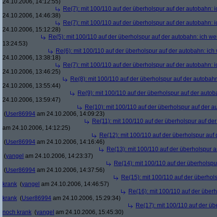
24.10.2006, 14:12:55)
Re(7): mit 100/110 auf der überholspur auf der autobahn: 
24.10.2006, 14:46:38)
Re(7): mit 100/110 auf der überholspur auf der autobahn: 
24.10.2006, 15:12:28)
Re(5): mit 100/110 auf der überholspur auf der autobahn: ich w
13:24:53)
Re(6): mit 100/110 auf der überholspur auf der autobahn: ic
24.10.2006, 13:38:18)
Re(7): mit 100/110 auf der überholspur auf der autobahn: 
24.10.2006, 13:46:25)
Re(8): mit 100/110 auf der überholspur auf der autobah
24.10.2006, 13:55:44)
Re(9): mit 100/110 auf der überholspur auf der auto
24.10.2006, 13:59:47)
Re(10): mit 100/110 auf der überholspur auf der 
(
User86994
am 24.10.2006, 14:09:23)
Re(11): mit 100/110 auf der überholspur auf de
am 24.10.2006, 14:12:25)
Re(12): mit 100/110 auf der überholspur auf
(
User86994
am 24.10.2006, 14:16:46)
Re(13): mit 100/110 auf der überholspur 
(
yangel
am 24.10.2006, 14:23:37)
Re(14): mit 100/110 auf der überholspu
(
User86994
am 24.10.2006, 14:37:56)
Re(15): mit 100/110 auf der überhol
krank
(
yangel
am 24.10.2006, 14:46:57)
Re(16): mit 100/110 auf der über
krank
(
User86994
am 24.10.2006, 15:29:34)
Re(17): mit 100/110 auf der üb
noch krank
(
yangel
am 24.10.2006, 15:45:30)