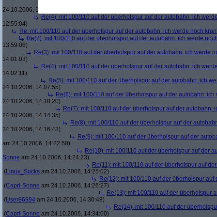
Re(8): mit 100/110 auf der überholspur auf der autobah
24.10.2006, 14:53:52)
Re(4): mit 100/110 auf der überholspur auf der autobahn: ich werd
12:55:04)
Re: mit 100/110 auf der überholspur auf der autobahn: ich werde noch kran
Re(2): mit 100/110 auf der überholspur auf der autobahn: ich werde noc
13:59:06)
Re(3): mit 100/110 auf der überholspur auf der autobahn: ich werde n
14:01:03)
Re(4): mit 100/110 auf der überholspur auf der autobahn: ich werd
14:02:11)
Re(5): mit 100/110 auf der überholspur auf der autobahn: ich w
24.10.2006, 14:07:55)
Re(6): mit 100/110 auf der überholspur auf der autobahn: ic
24.10.2006, 14:10:20)
Re(7): mit 100/110 auf der überholspur auf der autobahn: 
24.10.2006, 14:14:35)
Re(8): mit 100/110 auf der überholspur auf der autobah
24.10.2006, 14:16:43)
Re(9): mit 100/110 auf der überholspur auf der auto
am 24.10.2006, 14:22:58)
Re(10): mit 100/110 auf der überholspur auf der 
Sonne
am 24.10.2006, 14:24:23)
Re(11): mit 100/110 auf der überholspur auf de
(
Linux_Sucks
am 24.10.2006, 14:25:02)
Re(12): mit 100/110 auf der überholspur auf
(
Capri-Sonne
am 24.10.2006, 14:26:27)
Re(13): mit 100/110 auf der überholspur 
(
User86994
am 24.10.2006, 14:30:48)
Re(14): mit 100/110 auf der überholspu
(
Capri-Sonne
am 24.10.2006, 14:34:00)