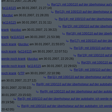
am 30.01.2007, 21:26:24)
Re(12): mit 100/110 auf der überholspur auf
(
w114/115
am 30.01.2007, 21:27:14)
Re(13): mit 100/110 auf der überholspur 
(
ducduc
am 30.01.2007, 21:28:20)
Re(14): mit 100/110 auf der überholspu
(
w114/115
am 30.01.2007, 21:31:11)
Re(15): mit 100/110 auf der überhol
krank
(
ducduc
am 30.01.2007, 21:39:22)
Re(16): mit 100/110 auf der über
krank
(
w114/115
am 30.01.2007, 21:53:38)
Re(17): mit 100/110 auf der üb
noch krank
(
ducduc
am 30.01.2007, 21:55:07)
Re(18): mit 100/110 auf der
noch krank
(
w114/115
am 30.01.2007, 22:07:51)
Re(19): mit 100/110 auf d
werde noch krank
(
ducduc
am 30.01.2007, 22:20:26)
Re(20): mit 100/110 au
werde noch krank
(
w114/115
am 30.01.2007, 22:29:02)
Re(18): mit 100/110 auf der
noch krank
(
VTP
am 30.01.2007, 22:10:39)
Re(11): mit 100/110 auf der überholspur auf de
am 30.01.2007, 21:27:12)
Re(8): mit 100/110 auf der überholspur auf der autobah
30.01.2007, 22:50:22)
Re(9): mit 100/110 auf der überholspur auf der auto
30.01.2007, 23:15:02)
Re(3): mit 100/110 auf der überholspur auf der autobahn: ich werde n
20:19:58)
Re(4): mit 100/110 auf der überholspur auf der autobahn: ich werd
20:42:05)