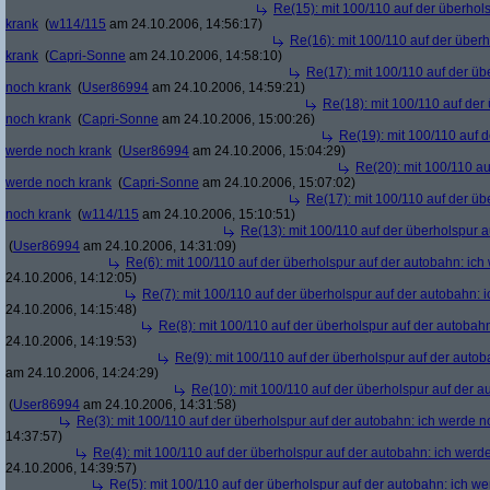
Re(15): mit 100/110 auf der überhol
krank
(
w114/115
am 24.10.2006, 14:56:17)
Re(16): mit 100/110 auf der über
krank
(
Capri-Sonne
am 24.10.2006, 14:58:10)
Re(17): mit 100/110 auf der üb
noch krank
(
User86994
am 24.10.2006, 14:59:21)
Re(18): mit 100/110 auf der
noch krank
(
Capri-Sonne
am 24.10.2006, 15:00:26)
Re(19): mit 100/110 auf d
werde noch krank
(
User86994
am 24.10.2006, 15:04:29)
Re(20): mit 100/110 au
werde noch krank
(
Capri-Sonne
am 24.10.2006, 15:07:02)
Re(17): mit 100/110 auf der üb
noch krank
(
w114/115
am 24.10.2006, 15:10:51)
Re(13): mit 100/110 auf der überholspur 
(
User86994
am 24.10.2006, 14:31:09)
Re(6): mit 100/110 auf der überholspur auf der autobahn: ic
24.10.2006, 14:12:05)
Re(7): mit 100/110 auf der überholspur auf der autobahn: 
24.10.2006, 14:15:48)
Re(8): mit 100/110 auf der überholspur auf der autobah
24.10.2006, 14:19:53)
Re(9): mit 100/110 auf der überholspur auf der auto
am 24.10.2006, 14:24:29)
Re(10): mit 100/110 auf der überholspur auf der 
(
User86994
am 24.10.2006, 14:31:58)
Re(3): mit 100/110 auf der überholspur auf der autobahn: ich werde n
14:37:57)
Re(4): mit 100/110 auf der überholspur auf der autobahn: ich werd
24.10.2006, 14:39:57)
Re(5): mit 100/110 auf der überholspur auf der autobahn: ich w