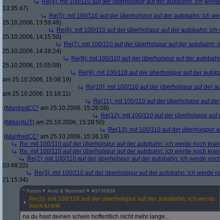
Re(4): mit 100/110 auf der überholspur auf der autobahn: ich werd
13:35:47)
Re(5): mit 100/110 auf der überholspur auf der autobahn: ich w
25.10.2006, 13:59:48)
Re(6): mit 100/110 auf der überholspur auf der autobahn: ic
25.10.2006, 14:15:50)
Re(7): mit 100/110 auf der überholspur auf der autobahn: 
25.10.2006, 14:28:24)
Re(8): mit 100/110 auf der überholspur auf der autobah
25.10.2006, 15:05:09)
Re(9): mit 100/110 auf der überholspur auf der auto
am 25.10.2006, 15:08:19)
Re(10): mit 100/110 auf der überholspur auf der 
am 25.10.2006, 15:16:11)
Re(11): mit 100/110 auf der überholspur auf de
(
ManfredCC²
am 25.10.2006, 15:26:09)
Re(12): mit 100/110 auf der überholspur auf
(
Mike(AUT)
am 25.10.2006, 15:28:50)
Re(13): mit 100/110 auf der überholspur 
(
ManfredCC²
am 25.10.2006, 15:36:19)
Re: mit 100/110 auf der überholspur auf der autobahn: ich werde noch kran
Re: mit 100/110 auf der überholspur auf der autobahn: ich werde noch kran
Re(2): mit 100/110 auf der überholspur auf der autobahn: ich werde noc
03:48:22)
Re(3): mit 100/110 auf der überholspur auf der autobahn: ich werde n
21:15:34)
^
Forum
Auto & Motorrad
#
3730938
Re(2): mit 100/110 auf der überholspur auf der autobahn: ich werde
noch krank
na du hast deinen schein hoffentlich nicht mehr lange...