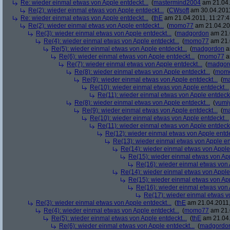
Re: wieder einmal etwas von Apple entdeckt...
(
mastermind2004
am 21.04.
Re(2): wieder einmal etwas von Apple entdeckt...
(
CWsoft
am 30.04.2011
Re: wieder einmal etwas von Apple entdeckt...
(
thE
am 21.04.2011, 11:27:4
Re(2): wieder einmal etwas von Apple entdeckt...
(
momo77
am 21.04.201
Re(3): wieder einmal etwas von Apple entdeckt...
(
madgordon
am 21.
Re(4): wieder einmal etwas von Apple entdeckt...
(
momo77
am 21.
Re(5): wieder einmal etwas von Apple entdeckt...
(
madgordon
a
Re(6): wieder einmal etwas von Apple entdeckt...
(
momo77
a
Re(7): wieder einmal etwas von Apple entdeckt...
(
madgor
Re(8): wieder einmal etwas von Apple entdeckt...
(
mom
Re(9): wieder einmal etwas von Apple entdeckt...
(
ma
Re(10): wieder einmal etwas von Apple entdeckt...
Re(11): wieder einmal etwas von Apple entdeckt
Re(8): wieder einmal etwas von Apple entdeckt...
(
yumi
Re(9): wieder einmal etwas von Apple entdeckt...
(
ma
Re(10): wieder einmal etwas von Apple entdeckt...
Re(11): wieder einmal etwas von Apple entdeckt
Re(12): wieder einmal etwas von Apple entde
Re(13): wieder einmal etwas von Apple ent
Re(14): wieder einmal etwas von Apple 
Re(15): wieder einmal etwas von App
Re(16): wieder einmal etwas von A
Re(14): wieder einmal etwas von Apple 
Re(15): wieder einmal etwas von App
Re(16): wieder einmal etwas von A
Re(17): wieder einmal etwas vo
Re(3): wieder einmal etwas von Apple entdeckt...
(
thE
am 21.04.2011,
Re(4): wieder einmal etwas von Apple entdeckt...
(
momo77
am 21.
Re(5): wieder einmal etwas von Apple entdeckt...
(
thE
am 21.04.
Re(6): wieder einmal etwas von Apple entdeckt...
(
madgordo