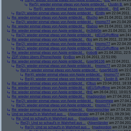
Re(4): wieder einmal etwas von Apple entdeckt...
(
thE
am 21.04.201
Re(5): wieder einmal etwas von Apple entdeckt...
(
Justin B.
am 2
Re(6): wieder einmal etwas von Apple entdeckt...
(
thE
am 21.
Re(2): wieder einmal etwas von Apple entdeckt...
(
Entity
am 22.04.2011, 
Re: wieder einmal etwas von Apple entdeckt...
(
Bucho
am 21.04.2011, 16:0
Re(2): wieder einmal etwas von Apple entdeckt...
(
momo77
am 21.04.201
Re: wieder einmal etwas von Apple entdeckt...
(
Babsü
am 21.04.2011, 18:5
Re: wieder einmal etwas von Apple entdeckt...
(
m3t4tr0n
am 21.04.2011, 19
Re(2): wieder einmal etwas von Apple entdeckt...
(
dEUS@offline
am 24.0
Re: wieder einmal etwas von Apple entdeckt...
(
fps
am 21.04.2011, 22:39:3
Re(2): wieder einmal etwas von Apple entdeckt...
(
momo77
am 22.04.201
Re(2): wieder einmal etwas von Apple entdeckt...
(
dEUS@offline
am 24.0
Re: wieder einmal etwas von Apple entdeckt...
(
robotti
am 21.04.2011, 22:5
ZDF-Video übers iPhone/Apple
(
IcyBox
am 21.04.2011, 22:51:09)
Re: wieder einmal etwas von Apple entdeckt...
(
user96106
am 22.04.2011, 
Re(2): wieder einmal etwas von Apple entdeckt...
(
momo77
am 22.04.201
Re(3): wieder einmal etwas von Apple entdeckt...
(
user96106
am 22.0
Re(4): wieder einmal etwas von Apple entdeckt...
(
momo77
am 22.
Re(4): wieder einmal etwas von Apple entdeckt...
(
Justin B.
am 23.0
Re: wieder einmal etwas von Apple entdeckt...
(
Qbus
am 23.04.2011, 18:33
Re: wieder einmal etwas von Apple entdeckt...
(
dEUS@offline
am 24.04.201
Re: wieder einmal etwas von Apple entdeckt...
(
thE
am 26.04.2011, 10:01:5
Re: wieder einmal etwas von Apple entdeckt...
(
madgordon
am 27.04.2011,
Re(2): wieder einmal etwas von Apple entdeckt...
(
kissimmee
am 27.04.2
Re(2): wieder einmal etwas von Apple entdeckt...
(
momo77
am 27.04.201
Re: wieder einmal etwas von Apple entdeckt...
(
biervernichter
am 27.04.201
Und so schaut's in Wahrheit aus ...
(
Alpenländer
am 27.04.2011, 09:29:34)
Re: Und so schaut's in Wahrheit aus ...
(
madgordon
am 27.04.2011, 09:
Re(2): Und so schaut's in Wahrheit aus ...
(
Alpenländer
am 27.04.2011
Re(3): Und so schaut's in Wahrheit aus ...
(
madgordon
am 27.04.20