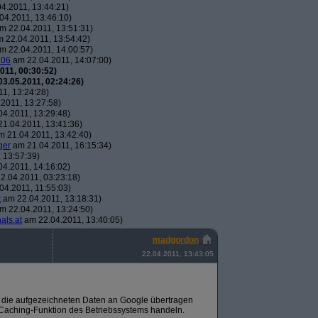
4.2011, 13:44:21)
04.2011, 13:46:10)
m 22.04.2011, 13:51:31)
 22.04.2011, 13:54:42)
m 22.04.2011, 14:00:57)
106
am 22.04.2011, 14:07:00)
011, 00:30:52)
3.05.2011, 02:24:26)
1, 13:24:28)
2011, 13:27:58)
4.2011, 13:29:48)
1.04.2011, 13:41:36)
 21.04.2011, 13:42:40)
ger
am 21.04.2011, 16:15:34)
 13:57:39)
4.2011, 14:16:02)
2.04.2011, 03:23:18)
04.2011, 11:55:03)
t
am 22.04.2011, 13:18:31)
m 22.04.2011, 13:24:50)
als.at
am 22.04.2011, 13:40:05)
madgordon
22.04.2011, 13:43:05
s die aufgezeichneten Daten an Google übertragen
e Caching-Funktion des Betriebssystems handeln.