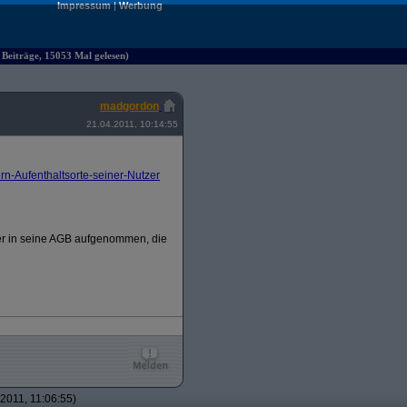
Impressum
|
Werbung
 Beiträge, 15053 Mal gelesen)
madgordon
21.04.2011, 10:14:55
-Aufenthaltsorte-seiner-Nutzer
zer in seine AGB aufgenommen, die
2011, 11:06:55)