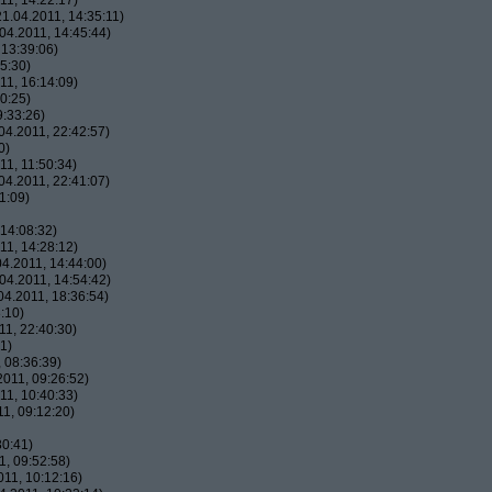
1, 14:22:17)
1.04.2011, 14:35:11)
04.2011, 14:45:44)
13:39:06)
5:30)
1, 16:14:09)
0:25)
:33:26)
4.2011, 22:42:57)
0)
1, 11:50:34)
4.2011, 22:41:07)
1:09)
14:08:32)
1, 14:28:12)
4.2011, 14:44:00)
04.2011, 14:54:42)
4.2011, 18:36:54)
:10)
1, 22:40:30)
1)
 08:36:39)
011, 09:26:52)
1, 10:40:33)
1, 09:12:20)
30:41)
, 09:52:58)
11, 10:12:16)