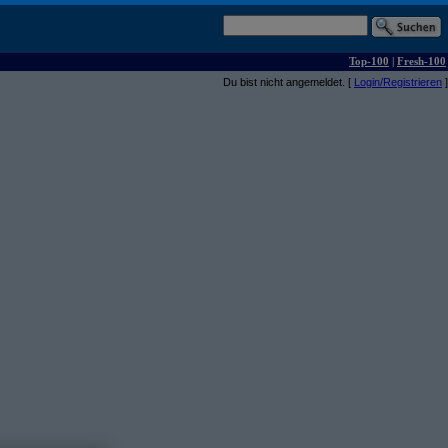
Top-100
|
Fresh-100
Du bist nicht angemeldet. [
Login/Registrieren
]