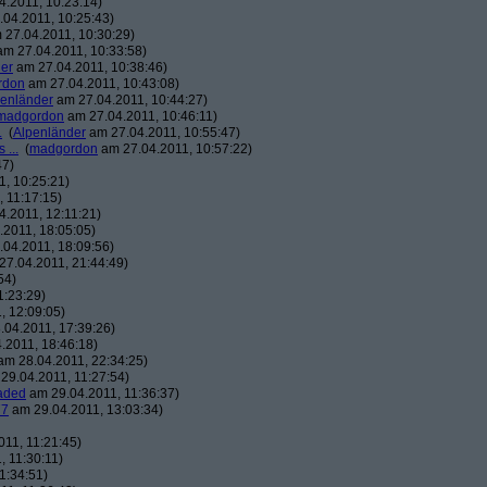
.2011, 10:23:14)
04.2011, 10:25:43)
27.04.2011, 10:30:29)
m 27.04.2011, 10:33:58)
er
am 27.04.2011, 10:38:46)
rdon
am 27.04.2011, 10:43:08)
penländer
am 27.04.2011, 10:44:27)
madgordon
am 27.04.2011, 10:46:11)
.
(
Alpenländer
am 27.04.2011, 10:55:47)
 ...
(
madgordon
am 27.04.2011, 10:57:22)
47)
, 10:25:21)
 11:17:15)
.2011, 12:11:21)
2011, 18:05:05)
04.2011, 18:09:56)
7.04.2011, 21:44:49)
54)
1:23:29)
, 12:09:05)
04.2011, 17:39:26)
.2011, 18:46:18)
m 28.04.2011, 22:34:25)
29.04.2011, 11:27:54)
aded
am 29.04.2011, 11:36:37)
7
am 29.04.2011, 13:03:34)
11, 11:21:45)
 11:30:11)
1:34:51)