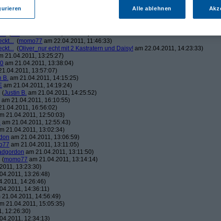
1.04.2011, 14:02:54)
gurieren
Alle ablehnen
Akz
o77
am 21.04.2011, 14:51:30)
E
am 21.04.2011, 16:03:12)
(
momo77
am 21.04.2011, 23:55:12)
...
(
thE
am 22.04.2011, 01:10:13)
ckt...
(
momo77
am 22.04.2011, 11:46:33)
ckt...
(
Oliver_nur echt mit 2 Kastratern und Daisy!
am 22.04.2011, 14:23:33)
 21.04.2011, 13:25:27)
90
am 21.04.2011, 13:38:04)
1.04.2011, 13:57:07)
n B.
am 21.04.2011, 14:15:25)
E
am 21.04.2011, 14:19:24)
(
Justin B.
am 21.04.2011, 14:25:52)
am 21.04.2011, 16:10:55)
1.04.2011, 16:56:02)
m 21.04.2011, 12:50:03)
e
am 21.04.2011, 12:55:43)
m 21.04.2011, 13:02:34)
don
am 21.04.2011, 13:06:59)
o77
am 21.04.2011, 13:11:05)
dgordon
am 21.04.2011, 13:11:50)
(
momo77
am 21.04.2011, 13:14:14)
2011, 13:23:30)
04.2011, 13:26:48)
.2011, 14:26:46)
04.2011, 14:36:11)
21.04.2011, 14:56:49)
m 21.04.2011, 15:05:35)
, 12:26:30)
04.2011, 12:34:13)