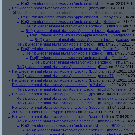
Re(3): wieder einmal etwas von Apple entdeckt...
(
thE
am 22.04.2011,
Re: wieder einmal etwas von Apple entdeckt...
(
moby
am 21.04.2011, 13:38
Vom Autor zurückgezogen oder Autor hat seine Registrierung nicht bestä
Re(3): wieder einmal etwas von Apple entdeckt...
(
moby
am 21.04.201
Re(3): wieder einmal etwas von Apple entdeckt...
(
Roliboli
am 21.04.2
Re(4): wieder einmal etwas von Apple entdeckt...
(
Justin B.
am 21.0
Re(4): wieder einmal etwas von Apple entdeckt...
(
kaukus
am 21.04
Re(5): wieder einmal etwas von Apple entdeckt...
(
madgordon
a
Re(6): wieder einmal etwas von Apple entdeckt...
(
kaukus
am 
Re(2): wieder einmal etwas von Apple entdeckt...
(
thE
am 21.04.2011, 14
Re(3): wieder einmal etwas von Apple entdeckt...
(
Justin B.
am 21.04.
Re(4): wieder einmal etwas von Apple entdeckt...
(
thE
am 21.04.201
Re(5): wieder einmal etwas von Apple entdeckt...
(
Justin B.
am 2
Re(6): wieder einmal etwas von Apple entdeckt...
(
thE
am 21.
Re(2): wieder einmal etwas von Apple entdeckt...
(
Entity
am 22.04.2011, 
Re: wieder einmal etwas von Apple entdeckt...
(
Bucho
am 21.04.2011, 16:0
Re(2): wieder einmal etwas von Apple entdeckt...
(
momo77
am 21.04.201
Re: wieder einmal etwas von Apple entdeckt...
(
Babsü
am 21.04.2011, 18:5
Re: wieder einmal etwas von Apple entdeckt...
(
m3t4tr0n
am 21.04.2011, 19
Re(2): wieder einmal etwas von Apple entdeckt...
(
dEUS@offline
am 24.0
Re: wieder einmal etwas von Apple entdeckt...
(
fps
am 21.04.2011, 22:39:3
Re(2): wieder einmal etwas von Apple entdeckt...
(
momo77
am 22.04.201
Re(2): wieder einmal etwas von Apple entdeckt...
(
dEUS@offline
am 24.0
Re: wieder einmal etwas von Apple entdeckt...
(
robotti
am 21.04.2011, 22:5
ZDF-Video übers iPhone/Apple
(
IcyBox
am 21.04.2011, 22:51:09)
Re: wieder einmal etwas von Apple entdeckt...
(
user96106
am 22.04.2011, 
Re(2): wieder einmal etwas von Apple entdeckt...
(
momo77
am 22.04.201
Re(3): wieder einmal etwas von Apple entdeckt...
(
user96106
am 22.0
Re(4): wieder einmal etwas von Apple entdeckt...
(
momo77
am 22.
Re(4): wieder einmal etwas von Apple entdeckt...
(
Justin B.
am 23.0