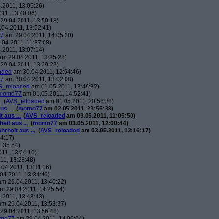
.2011, 13:05:26)
11, 13:40:06)
29.04.2011, 13:50:18)
04.2011, 13:52:41)
7
am 29.04.2011, 14:05:20)
04.2011, 11:37:08)
.2011, 13:07:14)
m 29.04.2011, 13:25:28)
29.04.2011, 13:29:23)
aded
am 30.04.2011, 12:54:46)
7
am 30.04.2011, 13:02:08)
S_reloaded
am 01.05.2011, 13:49:32)
momo77
am 01.05.2011, 14:52:41)
.
(
AVS_reloaded
am 01.05.2011, 20:56:38)
s ...
(
momo77
am 02.05.2011, 23:55:38)
 aus ...
(
AVS_reloaded
am 03.05.2011, 11:05:50)
eit aus ...
(
momo77
am 03.05.2011, 12:00:44)
rheit aus ...
(
AVS_reloaded
am 03.05.2011, 12:16:17)
4:17)
:35:54)
11, 13:24:10)
11, 13:28:48)
04.2011, 13:31:16)
04.2011, 13:34:46)
m 29.04.2011, 13:40:22)
m 29.04.2011, 14:25:54)
.2011, 13:48:43)
m 29.04.2011, 13:53:37)
29.04.2011, 13:56:48)
mo77
am 29.04.2011, 14:06:04)