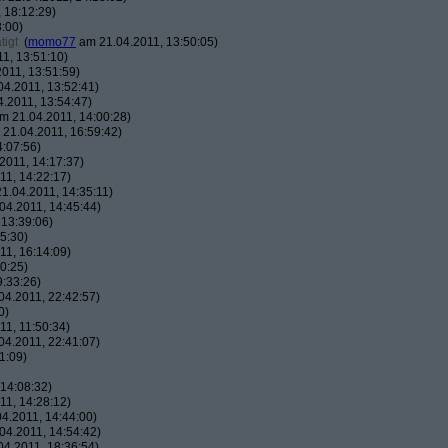
 18:12:29)
:00)
tigt
(
momo77
am 21.04.2011, 13:50:05)
1, 13:51:10)
011, 13:51:59)
4.2011, 13:52:41)
.2011, 13:54:47)
m 21.04.2011, 14:00:28)
21.04.2011, 16:59:42)
:07:56)
2011, 14:17:37)
1, 14:22:17)
1.04.2011, 14:35:11)
04.2011, 14:45:44)
13:39:06)
5:30)
1, 16:14:09)
0:25)
:33:26)
4.2011, 22:42:57)
0)
1, 11:50:34)
4.2011, 22:41:07)
1:09)
14:08:32)
1, 14:28:12)
4.2011, 14:44:00)
04.2011, 14:54:42)
4.2011, 18:36:54)