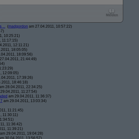
 ...
(
madgordon
am 27.04.2011, 10:57:22)
47)
, 10:25:21)
 11:17:15)
.2011, 12:11:21)
2011, 18:05:05)
04.2011, 18:09:56)
7.04.2011, 21:44:49)
54)
1:23:29)
, 12:09:05)
04.2011, 17:39:26)
.2011, 18:46:18)
m 28.04.2011, 22:34:25)
29.04.2011, 11:27:54)
aded
am 29.04.2011, 11:36:37)
7
am 29.04.2011, 13:03:34)
11, 11:21:45)
 11:30:11)
1:34:51)
11, 11:36:42)
11, 11:39:21)
am 29.04.2011, 19:04:28)
m 30.04.2011, 13:56:57)