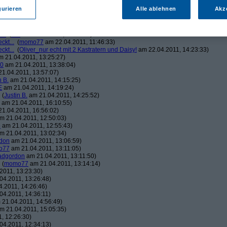
1.04.2011, 14:02:54)
gurieren
Alle ablehnen
Akz
o77
am 21.04.2011, 14:51:30)
E
am 21.04.2011, 16:03:12)
(
momo77
am 21.04.2011, 23:55:12)
...
(
thE
am 22.04.2011, 01:10:13)
ckt...
(
momo77
am 22.04.2011, 11:46:33)
ckt...
(
Oliver_nur echt mit 2 Kastratern und Daisy!
am 22.04.2011, 14:23:33)
 21.04.2011, 13:25:27)
90
am 21.04.2011, 13:38:04)
1.04.2011, 13:57:07)
n B.
am 21.04.2011, 14:15:25)
E
am 21.04.2011, 14:19:24)
(
Justin B.
am 21.04.2011, 14:25:52)
am 21.04.2011, 16:10:55)
1.04.2011, 16:56:02)
m 21.04.2011, 12:50:03)
e
am 21.04.2011, 12:55:43)
m 21.04.2011, 13:02:34)
don
am 21.04.2011, 13:06:59)
o77
am 21.04.2011, 13:11:05)
dgordon
am 21.04.2011, 13:11:50)
(
momo77
am 21.04.2011, 13:14:14)
2011, 13:23:30)
04.2011, 13:26:48)
.2011, 14:26:46)
04.2011, 14:36:11)
21.04.2011, 14:56:49)
m 21.04.2011, 15:05:35)
, 12:26:30)
04.2011, 12:34:13)