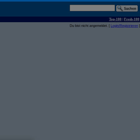
Top-100
|
Fresh-100
Du bist nicht angemeldet. [
Login/Registrieren
]