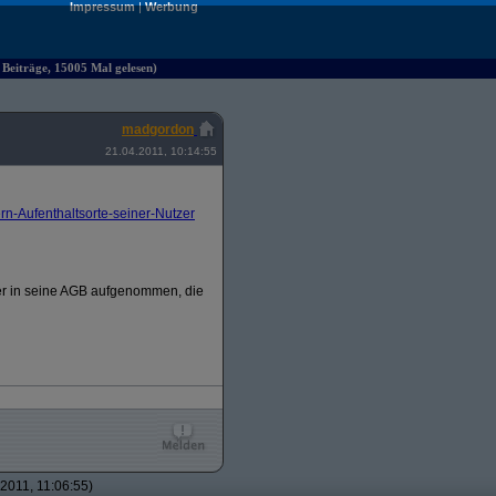
Impressum
|
Werbung
 Beiträge, 15005 Mal gelesen)
madgordon
21.04.2011, 10:14:55
-Aufenthaltsorte-seiner-Nutzer
zer in seine AGB aufgenommen, die
2011, 11:06:55)