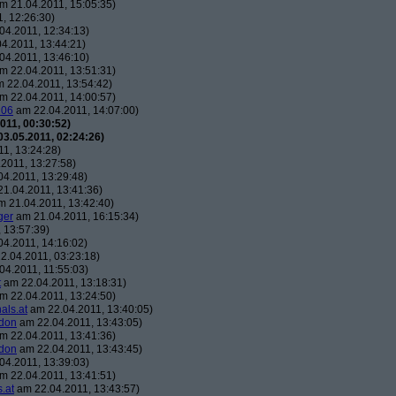
m 21.04.2011, 15:05:35)
, 12:26:30)
04.2011, 12:34:13)
4.2011, 13:44:21)
04.2011, 13:46:10)
m 22.04.2011, 13:51:31)
 22.04.2011, 13:54:42)
m 22.04.2011, 14:00:57)
106
am 22.04.2011, 14:07:00)
011, 00:30:52)
3.05.2011, 02:24:26)
1, 13:24:28)
2011, 13:27:58)
4.2011, 13:29:48)
1.04.2011, 13:41:36)
 21.04.2011, 13:42:40)
ger
am 21.04.2011, 16:15:34)
 13:57:39)
4.2011, 14:16:02)
2.04.2011, 03:23:18)
04.2011, 11:55:03)
t
am 22.04.2011, 13:18:31)
m 22.04.2011, 13:24:50)
als.at
am 22.04.2011, 13:40:05)
don
am 22.04.2011, 13:43:05)
m 22.04.2011, 13:41:36)
don
am 22.04.2011, 13:43:45)
04.2011, 13:39:03)
m 22.04.2011, 13:41:51)
.at
am 22.04.2011, 13:43:57)