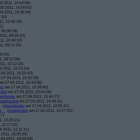
4.2011, 14:44:00)
04.2011, 14:54:42)
4.2011, 18:36:54)
:10)
1, 22:40:30)
1)
 08:36:39)
011, 09:26:52)
1, 10:40:33)
1, 09:12:20)
30:41)
, 09:52:58)
11, 10:12:16)
.2011, 10:23:14)
04.2011, 10:25:43)
27.04.2011, 10:30:29)
m 27.04.2011, 10:33:58)
er
am 27.04.2011, 10:38:46)
rdon
am 27.04.2011, 10:43:08)
penländer
am 27.04.2011, 10:44:27)
madgordon
am 27.04.2011, 10:46:11)
.
(
Alpenländer
am 27.04.2011, 10:55:47)
 ...
(
madgordon
am 27.04.2011, 10:57:22)
47)
, 10:25:21)
 11:17:15)
.2011, 12:11:21)
2011, 18:05:05)
04.2011, 18:09:56)