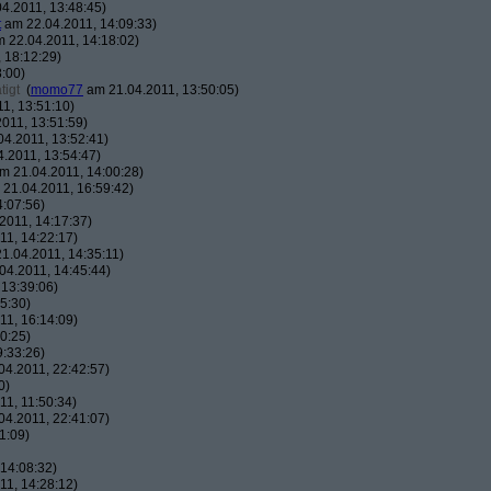
4.2011, 13:48:45)
t
am 22.04.2011, 14:09:33)
 22.04.2011, 14:18:02)
 18:12:29)
:00)
tigt
(
momo77
am 21.04.2011, 13:50:05)
1, 13:51:10)
011, 13:51:59)
4.2011, 13:52:41)
.2011, 13:54:47)
m 21.04.2011, 14:00:28)
21.04.2011, 16:59:42)
:07:56)
2011, 14:17:37)
1, 14:22:17)
1.04.2011, 14:35:11)
04.2011, 14:45:44)
13:39:06)
5:30)
1, 16:14:09)
0:25)
:33:26)
4.2011, 22:42:57)
0)
1, 11:50:34)
4.2011, 22:41:07)
1:09)
14:08:32)
1, 14:28:12)