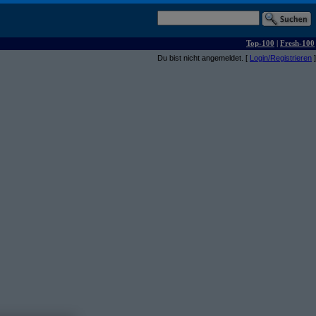
Top-100
|
Fresh-100
Du bist nicht angemeldet. [
Login/Registrieren
]