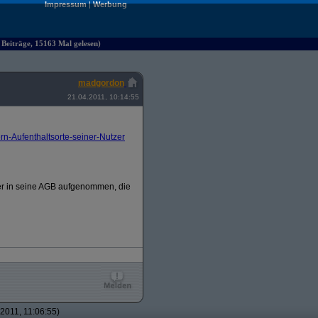
Impressum
|
Werbung
 Beiträge, 15163 Mal gelesen)
madgordon
21.04.2011, 10:14:55
-Aufenthaltsorte-seiner-Nutzer
zer in seine AGB aufgenommen, die
2011, 11:06:55)