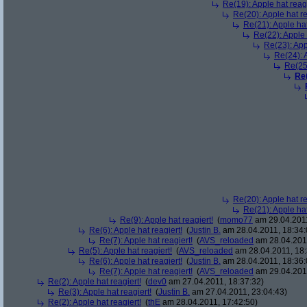
Re(19): Apple hat reagi
Re(20): Apple hat re
Re(21): Apple hat
Re(22): Apple 
Re(23): App
Re(24): A
Re(25)
Re(
Re(20): Apple hat re
Re(21): Apple hat
Re(9): Apple hat reagiert!
(
momo77
am 29.04.2011
Re(6): Apple hat reagiert!
(
Justin B.
am 28.04.2011, 18:34:
Re(7): Apple hat reagiert!
(
AVS_reloaded
am 28.04.2011
Re(5): Apple hat reagiert!
(
AVS_reloaded
am 28.04.2011, 18:
Re(6): Apple hat reagiert!
(
Justin B.
am 28.04.2011, 18:36:
Re(7): Apple hat reagiert!
(
AVS_reloaded
am 29.04.2011
Re(2): Apple hat reagiert!
(
dev0
am 27.04.2011, 18:37:32)
Re(3): Apple hat reagiert!
(
Justin B.
am 27.04.2011, 23:04:43)
Re(2): Apple hat reagiert!
(
thE
am 28.04.2011, 17:42:50)