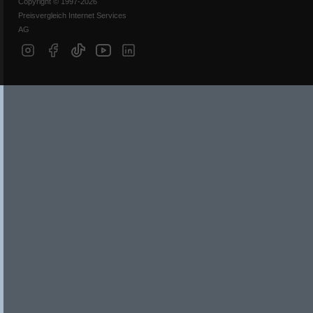
Copyright © 1997-2026
Preisvergleich Internet Services
AG