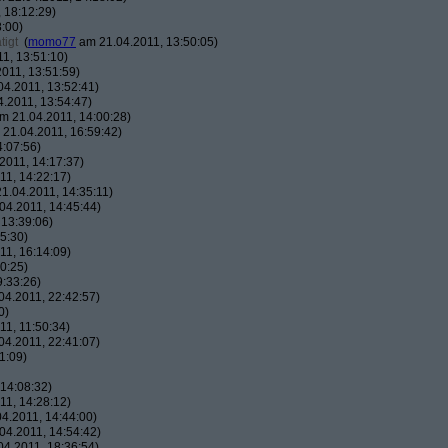
 18:12:29)
:00)
tigt
(
momo77
am 21.04.2011, 13:50:05)
1, 13:51:10)
011, 13:51:59)
4.2011, 13:52:41)
.2011, 13:54:47)
m 21.04.2011, 14:00:28)
21.04.2011, 16:59:42)
:07:56)
2011, 14:17:37)
1, 14:22:17)
1.04.2011, 14:35:11)
04.2011, 14:45:44)
13:39:06)
5:30)
1, 16:14:09)
0:25)
:33:26)
4.2011, 22:42:57)
0)
1, 11:50:34)
4.2011, 22:41:07)
1:09)
14:08:32)
1, 14:28:12)
4.2011, 14:44:00)
04.2011, 14:54:42)
4.2011, 18:36:54)