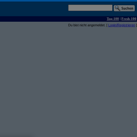
Top-100
|
Fresh-100
Du bist nicht angemeldet. [
Login/Registrieren
]