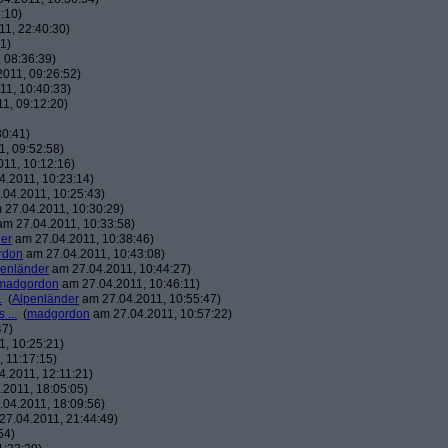
:10)
1, 22:40:30)
1)
 08:36:39)
011, 09:26:52)
1, 10:40:33)
1, 09:12:20)
30:41)
, 09:52:58)
11, 10:12:16)
.2011, 10:23:14)
04.2011, 10:25:43)
27.04.2011, 10:30:29)
m 27.04.2011, 10:33:58)
er
am 27.04.2011, 10:38:46)
rdon
am 27.04.2011, 10:43:08)
penländer
am 27.04.2011, 10:44:27)
madgordon
am 27.04.2011, 10:46:11)
.
(
Alpenländer
am 27.04.2011, 10:55:47)
 ...
(
madgordon
am 27.04.2011, 10:57:22)
47)
, 10:25:21)
 11:17:15)
.2011, 12:11:21)
2011, 18:05:05)
04.2011, 18:09:56)
7.04.2011, 21:44:49)
54)