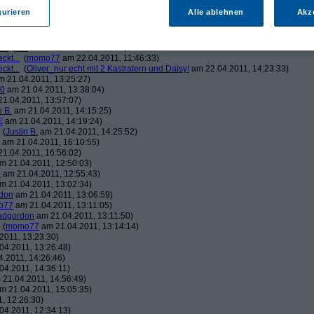
1.04.2011, 14:02:54)
gurieren
Alle ablehnen
Akz
o77
am 21.04.2011, 14:51:30)
E
am 21.04.2011, 16:03:12)
(
momo77
am 21.04.2011, 23:55:12)
...
(
thE
am 22.04.2011, 01:10:13)
ckt...
(
momo77
am 22.04.2011, 11:46:33)
ckt...
(
Oliver_nur echt mit 2 Kastratern und Daisy!
am 22.04.2011, 14:23:33)
 21.04.2011, 13:25:27)
90
am 21.04.2011, 13:38:04)
1.04.2011, 13:57:07)
n B.
am 21.04.2011, 14:15:25)
E
am 21.04.2011, 14:19:24)
(
Justin B.
am 21.04.2011, 14:25:52)
am 21.04.2011, 16:10:55)
1.04.2011, 16:56:02)
m 21.04.2011, 12:50:03)
e
am 21.04.2011, 12:55:43)
m 21.04.2011, 13:02:34)
don
am 21.04.2011, 13:06:59)
o77
am 21.04.2011, 13:11:05)
dgordon
am 21.04.2011, 13:11:50)
(
momo77
am 21.04.2011, 13:14:14)
2011, 13:23:30)
04.2011, 13:26:48)
.2011, 14:26:46)
04.2011, 14:36:11)
21.04.2011, 14:56:49)
m 21.04.2011, 15:05:35)
, 12:26:30)
04.2011, 12:34:13)