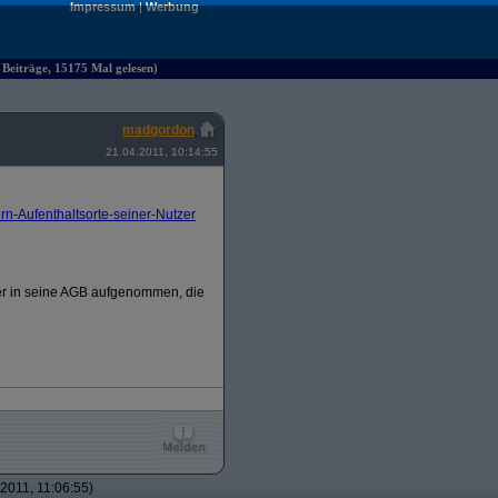
Impressum
|
Werbung
 Beiträge, 15175 Mal gelesen)
madgordon
21.04.2011, 10:14:55
-Aufenthaltsorte-seiner-Nutzer
zer in seine AGB aufgenommen, die
2011, 11:06:55)