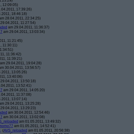
1:23:29)
, 12:09:05)
04.2011, 17:39:26)
.2011, 18:46:18)
m 28.04.2011, 22:34:25)
29.04.2011, 11:27:54)
aded
am 29.04.2011, 11:36:37)
7
am 29.04.2011, 13:03:34)
11, 11:21:45)
 11:30:11)
1:34:51)
11, 11:36:42)
11, 11:39:21)
am 29.04.2011, 19:04:28)
m 30.04.2011, 13:56:57)
.2011, 13:05:26)
11, 13:40:06)
29.04.2011, 13:50:18)
04.2011, 13:52:41)
7
am 29.04.2011, 14:05:20)
04.2011, 11:37:08)
.2011, 13:07:14)
m 29.04.2011, 13:25:28)
29.04.2011, 13:29:23)
aded
am 30.04.2011, 12:54:46)
7
am 30.04.2011, 13:02:08)
S_reloaded
am 01.05.2011, 13:49:32)
momo77
am 01.05.2011, 14:52:41)
.
(
AVS_reloaded
am 01.05.2011, 20:56:38)