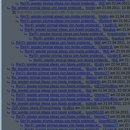
Re(3): wieder einmal etwas von Apple entdeckt...
(
thE
am 22.04.2011,
Re: wieder einmal etwas von Apple entdeckt...
(
moby
am 21.04.2011, 13:38
Vom Autor zurückgezogen oder Autor hat seine Registrierung nicht bestä
Re(3): wieder einmal etwas von Apple entdeckt...
(
moby
am 21.04.201
Re(3): wieder einmal etwas von Apple entdeckt...
(
Roliboli
am 21.04.2
Re(4): wieder einmal etwas von Apple entdeckt...
(
Justin B.
am 21.0
Re(4): wieder einmal etwas von Apple entdeckt...
(
kaukus
am 21.04
Re(5): wieder einmal etwas von Apple entdeckt...
(
madgordon
a
Re(6): wieder einmal etwas von Apple entdeckt...
(
kaukus
am 
Re(2): wieder einmal etwas von Apple entdeckt...
(
thE
am 21.04.2011, 14
Re(3): wieder einmal etwas von Apple entdeckt...
(
Justin B.
am 21.04.
Re(4): wieder einmal etwas von Apple entdeckt...
(
thE
am 21.04.201
Re(5): wieder einmal etwas von Apple entdeckt...
(
Justin B.
am 2
Re(6): wieder einmal etwas von Apple entdeckt...
(
thE
am 21.
Re(2): wieder einmal etwas von Apple entdeckt...
(
Entity
am 22.04.2011, 
Re: wieder einmal etwas von Apple entdeckt...
(
Bucho
am 21.04.2011, 16:0
Re(2): wieder einmal etwas von Apple entdeckt...
(
momo77
am 21.04.201
Re: wieder einmal etwas von Apple entdeckt...
(
Babsü
am 21.04.2011, 18:5
Re: wieder einmal etwas von Apple entdeckt...
(
m3t4tr0n
am 21.04.2011, 19
Re(2): wieder einmal etwas von Apple entdeckt...
(
dEUS@offline
am 24.0
Re: wieder einmal etwas von Apple entdeckt...
(
fps
am 21.04.2011, 22:39:3
Re(2): wieder einmal etwas von Apple entdeckt...
(
momo77
am 22.04.201
Re(2): wieder einmal etwas von Apple entdeckt...
(
dEUS@offline
am 24.0
Re: wieder einmal etwas von Apple entdeckt...
(
robotti
am 21.04.2011, 22:5
ZDF-Video übers iPhone/Apple
(
IcyBox
am 21.04.2011, 22:51:09)
Re: wieder einmal etwas von Apple entdeckt...
(
user96106
am 22.04.2011, 
Re(2): wieder einmal etwas von Apple entdeckt...
(
momo77
am 22.04.201
Re(3): wieder einmal etwas von Apple entdeckt...
(
user96106
am 22.0
Re(4): wieder einmal etwas von Apple entdeckt...
(
momo77
am 22.
Re(4): wieder einmal etwas von Apple entdeckt...
(
Justin B.
am 23.0