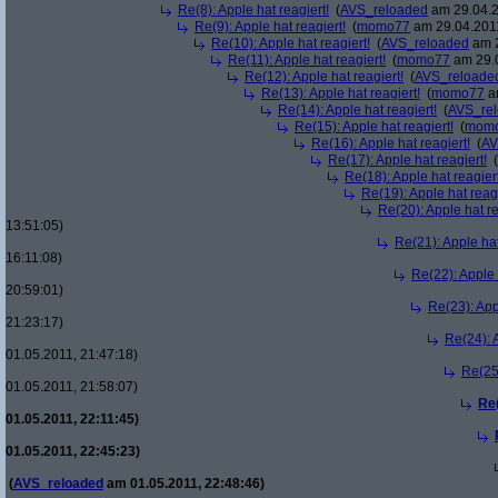
Re(8): Apple hat reagiert!
(
AVS_reloaded
am 29.04.2
Re(9): Apple hat reagiert!
(
momo77
am 29.04.2011
Re(10): Apple hat reagiert!
(
AVS_reloaded
am 2
Re(11): Apple hat reagiert!
(
momo77
am 29.0
Re(12): Apple hat reagiert!
(
AVS_reloade
Re(13): Apple hat reagiert!
(
momo77
am
Re(14): Apple hat reagiert!
(
AVS_re
Re(15): Apple hat reagiert!
(
mom
Re(16): Apple hat reagiert!
(
AV
Re(17): Apple hat reagiert!
(
Re(18): Apple hat reagiert
Re(19): Apple hat reagi
Re(20): Apple hat re
13:51:05)
Re(21): Apple hat
16:11:08)
Re(22): Apple 
20:59:01)
Re(23): App
21:23:17)
Re(24): A
01.05.2011, 21:47:18)
Re(25)
01.05.2011, 21:58:07)
Re(
01.05.2011, 22:11:45)
01.05.2011, 22:45:23)
(
AVS_reloaded
am 01.05.2011, 22:48:46)