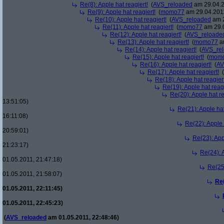
Re(8): Apple hat reagiert!
(
AVS_reloaded
am 29.04.2
Re(9): Apple hat reagiert!
(
momo77
am 29.04.2011
Re(10): Apple hat reagiert!
(
AVS_reloaded
am 2
Re(11): Apple hat reagiert!
(
momo77
am 29.0
Re(12): Apple hat reagiert!
(
AVS_reloade
Re(13): Apple hat reagiert!
(
momo77
am
Re(14): Apple hat reagiert!
(
AVS_re
Re(15): Apple hat reagiert!
(
mom
Re(16): Apple hat reagiert!
(
AV
Re(17): Apple hat reagiert!
(
Re(18): Apple hat reagiert
Re(19): Apple hat reagi
Re(20): Apple hat re
13:51:05)
Re(21): Apple hat
16:11:08)
Re(22): Apple 
20:59:01)
Re(23): App
21:23:17)
Re(24): A
01.05.2011, 21:47:18)
Re(25)
01.05.2011, 21:58:07)
Re(
01.05.2011, 22:11:45)
01.05.2011, 22:45:23)
(
AVS_reloaded
am 01.05.2011, 22:48:46)