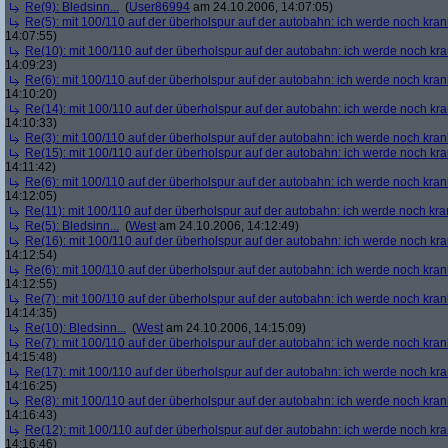
Re(9): Bledsinn...
(
User86994
am 24.10.2006, 14:07:05)
Re(5): mit 100/110 auf der überholspur auf der autobahn: ich werde noch kran
14:07:55)
Re(10): mit 100/110 auf der überholspur auf der autobahn: ich werde noch kr
14:09:23)
Re(6): mit 100/110 auf der überholspur auf der autobahn: ich werde noch kran
14:10:20)
Re(14): mit 100/110 auf der überholspur auf der autobahn: ich werde noch kr
14:10:33)
Re(3): mit 100/110 auf der überholspur auf der autobahn: ich werde noch kran
Re(15): mit 100/110 auf der überholspur auf der autobahn: ich werde noch kr
14:11:42)
Re(6): mit 100/110 auf der überholspur auf der autobahn: ich werde noch kran
14:12:05)
Re(11): mit 100/110 auf der überholspur auf der autobahn: ich werde noch kra
Re(5): Bledsinn...
(
West
am 24.10.2006, 14:12:49)
Re(16): mit 100/110 auf der überholspur auf der autobahn: ich werde noch kr
14:12:54)
Re(6): mit 100/110 auf der überholspur auf der autobahn: ich werde noch kran
14:12:55)
Re(7): mit 100/110 auf der überholspur auf der autobahn: ich werde noch kran
14:14:35)
Re(10): Bledsinn...
(
West
am 24.10.2006, 14:15:09)
Re(7): mit 100/110 auf der überholspur auf der autobahn: ich werde noch kran
14:15:48)
Re(17): mit 100/110 auf der überholspur auf der autobahn: ich werde noch kr
14:16:25)
Re(8): mit 100/110 auf der überholspur auf der autobahn: ich werde noch kran
14:16:43)
Re(12): mit 100/110 auf der überholspur auf der autobahn: ich werde noch kr
14:16:46)