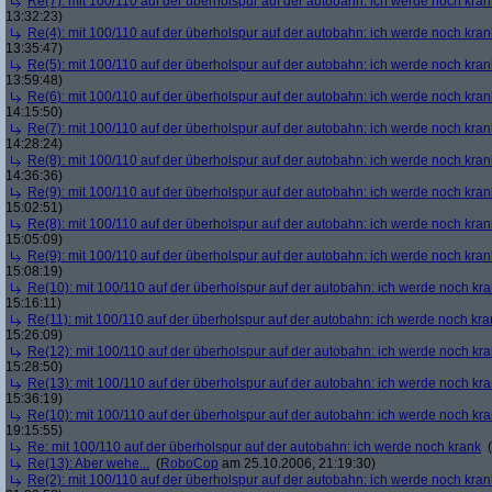
Re(7): mit 100/110 auf der überholspur auf der autobahn: ich werde noch kran
13:32:23)
Re(4): mit 100/110 auf der überholspur auf der autobahn: ich werde noch kran
13:35:47)
Re(5): mit 100/110 auf der überholspur auf der autobahn: ich werde noch kran
13:59:48)
Re(6): mit 100/110 auf der überholspur auf der autobahn: ich werde noch kran
14:15:50)
Re(7): mit 100/110 auf der überholspur auf der autobahn: ich werde noch kran
14:28:24)
Re(8): mit 100/110 auf der überholspur auf der autobahn: ich werde noch kran
14:36:36)
Re(9): mit 100/110 auf der überholspur auf der autobahn: ich werde noch kran
15:02:51)
Re(8): mit 100/110 auf der überholspur auf der autobahn: ich werde noch kran
15:05:09)
Re(9): mit 100/110 auf der überholspur auf der autobahn: ich werde noch kran
15:08:19)
Re(10): mit 100/110 auf der überholspur auf der autobahn: ich werde noch kr
15:16:11)
Re(11): mit 100/110 auf der überholspur auf der autobahn: ich werde noch kra
15:26:09)
Re(12): mit 100/110 auf der überholspur auf der autobahn: ich werde noch kr
15:28:50)
Re(13): mit 100/110 auf der überholspur auf der autobahn: ich werde noch kr
15:36:19)
Re(10): mit 100/110 auf der überholspur auf der autobahn: ich werde noch kr
19:15:55)
Re: mit 100/110 auf der überholspur auf der autobahn: ich werde noch krank
(
Re(13): Aber wehe...
(
RoboCop
am 25.10.2006, 21:19:30)
Re(2): mit 100/110 auf der überholspur auf der autobahn: ich werde noch kran