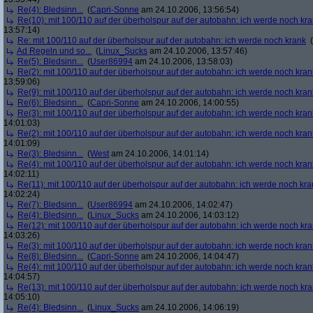
Re(4): Bledsinn...
(
Capri-Sonne
am 24.10.2006, 13:56:54)
Re(10): mit 100/110 auf der überholspur auf der autobahn: ich werde noch kr
13:57:14)
Re: mit 100/110 auf der überholspur auf der autobahn: ich werde noch krank
(
Ad Regeln und so...
(
Linux_Sucks
am 24.10.2006, 13:57:46)
Re(5): Bledsinn...
(
User86994
am 24.10.2006, 13:58:03)
Re(2): mit 100/110 auf der überholspur auf der autobahn: ich werde noch kran
13:59:06)
Re(9): mit 100/110 auf der überholspur auf der autobahn: ich werde noch kran
Re(6): Bledsinn...
(
Capri-Sonne
am 24.10.2006, 14:00:55)
Re(3): mit 100/110 auf der überholspur auf der autobahn: ich werde noch kran
14:01:03)
Re(2): mit 100/110 auf der überholspur auf der autobahn: ich werde noch kran
14:01:09)
Re(3): Bledsinn...
(
West
am 24.10.2006, 14:01:14)
Re(4): mit 100/110 auf der überholspur auf der autobahn: ich werde noch kran
14:02:11)
Re(11): mit 100/110 auf der überholspur auf der autobahn: ich werde noch kra
14:02:24)
Re(7): Bledsinn...
(
User86994
am 24.10.2006, 14:02:47)
Re(4): Bledsinn...
(
Linux_Sucks
am 24.10.2006, 14:03:12)
Re(12): mit 100/110 auf der überholspur auf der autobahn: ich werde noch kr
14:03:26)
Re(3): mit 100/110 auf der überholspur auf der autobahn: ich werde noch kran
Re(8): Bledsinn...
(
Capri-Sonne
am 24.10.2006, 14:04:47)
Re(4): mit 100/110 auf der überholspur auf der autobahn: ich werde noch kran
14:04:57)
Re(13): mit 100/110 auf der überholspur auf der autobahn: ich werde noch kr
14:05:10)
Re(4): Bledsinn...
(
Linux_Sucks
am 24.10.2006, 14:06:19)