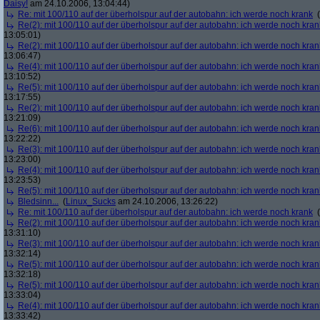
Daisy!
am 24.10.2006, 13:04:44)
Re: mit 100/110 auf der überholspur auf der autobahn: ich werde noch krank
(
Re(2): mit 100/110 auf der überholspur auf der autobahn: ich werde noch kran
13:05:01)
Re(2): mit 100/110 auf der überholspur auf der autobahn: ich werde noch kran
13:06:47)
Re(4): mit 100/110 auf der überholspur auf der autobahn: ich werde noch kran
13:10:52)
Re(5): mit 100/110 auf der überholspur auf der autobahn: ich werde noch kran
13:17:55)
Re(2): mit 100/110 auf der überholspur auf der autobahn: ich werde noch kran
13:21:09)
Re(6): mit 100/110 auf der überholspur auf der autobahn: ich werde noch kran
13:22:22)
Re(3): mit 100/110 auf der überholspur auf der autobahn: ich werde noch kran
13:23:00)
Re(4): mit 100/110 auf der überholspur auf der autobahn: ich werde noch kran
13:23:53)
Re(5): mit 100/110 auf der überholspur auf der autobahn: ich werde noch kran
Bledsinn...
(
Linux_Sucks
am 24.10.2006, 13:26:22)
Re: mit 100/110 auf der überholspur auf der autobahn: ich werde noch krank
(
Re(2): mit 100/110 auf der überholspur auf der autobahn: ich werde noch kran
13:31:10)
Re(3): mit 100/110 auf der überholspur auf der autobahn: ich werde noch kran
13:32:14)
Re(5): mit 100/110 auf der überholspur auf der autobahn: ich werde noch kran
13:32:18)
Re(5): mit 100/110 auf der überholspur auf der autobahn: ich werde noch kran
13:33:04)
Re(4): mit 100/110 auf der überholspur auf der autobahn: ich werde noch kran
13:33:42)