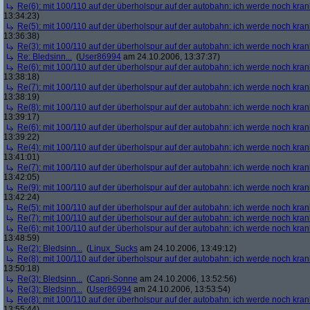
Re(6): mit 100/110 auf der überholspur auf der autobahn: ich werde noch kran
13:34:23)
Re(5): mit 100/110 auf der überholspur auf der autobahn: ich werde noch kran
13:36:38)
Re(3): mit 100/110 auf der überholspur auf der autobahn: ich werde noch kran
Re: Bledsinn...
(
User86994
am 24.10.2006, 13:37:37)
Re(6): mit 100/110 auf der überholspur auf der autobahn: ich werde noch kran
13:38:18)
Re(7): mit 100/110 auf der überholspur auf der autobahn: ich werde noch kran
13:38:19)
Re(8): mit 100/110 auf der überholspur auf der autobahn: ich werde noch kran
13:39:17)
Re(6): mit 100/110 auf der überholspur auf der autobahn: ich werde noch kran
13:39:22)
Re(4): mit 100/110 auf der überholspur auf der autobahn: ich werde noch kran
13:41:01)
Re(7): mit 100/110 auf der überholspur auf der autobahn: ich werde noch kran
13:42:05)
Re(9): mit 100/110 auf der überholspur auf der autobahn: ich werde noch kran
13:42:24)
Re(5): mit 100/110 auf der überholspur auf der autobahn: ich werde noch kran
Re(7): mit 100/110 auf der überholspur auf der autobahn: ich werde noch kran
Re(6): mit 100/110 auf der überholspur auf der autobahn: ich werde noch kran
13:48:59)
Re(2): Bledsinn...
(
Linux_Sucks
am 24.10.2006, 13:49:12)
Re(8): mit 100/110 auf der überholspur auf der autobahn: ich werde noch kran
13:50:18)
Re(3): Bledsinn...
(
Capri-Sonne
am 24.10.2006, 13:52:56)
Re(3): Bledsinn...
(
User86994
am 24.10.2006, 13:53:54)
Re(8): mit 100/110 auf der überholspur auf der autobahn: ich werde noch kran
13:55:44)