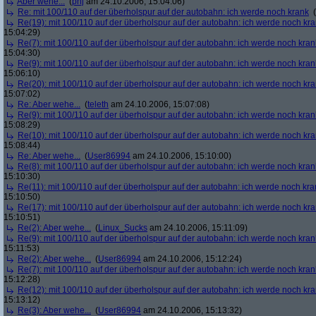
Aber wehe...
(
phj
am 24.10.2006, 15:04:06)
Re: mit 100/110 auf der überholspur auf der autobahn: ich werde noch krank
(
Re(19): mit 100/110 auf der überholspur auf der autobahn: ich werde noch kr
15:04:29)
Re(7): mit 100/110 auf der überholspur auf der autobahn: ich werde noch kran
15:04:30)
Re(9): mit 100/110 auf der überholspur auf der autobahn: ich werde noch kran
15:06:10)
Re(20): mit 100/110 auf der überholspur auf der autobahn: ich werde noch kr
15:07:02)
Re: Aber wehe...
(
teleth
am 24.10.2006, 15:07:08)
Re(9): mit 100/110 auf der überholspur auf der autobahn: ich werde noch kran
15:08:29)
Re(10): mit 100/110 auf der überholspur auf der autobahn: ich werde noch kr
15:08:44)
Re: Aber wehe...
(
User86994
am 24.10.2006, 15:10:00)
Re(8): mit 100/110 auf der überholspur auf der autobahn: ich werde noch kran
15:10:30)
Re(11): mit 100/110 auf der überholspur auf der autobahn: ich werde noch kra
15:10:50)
Re(17): mit 100/110 auf der überholspur auf der autobahn: ich werde noch kr
15:10:51)
Re(2): Aber wehe...
(
Linux_Sucks
am 24.10.2006, 15:11:09)
Re(9): mit 100/110 auf der überholspur auf der autobahn: ich werde noch kran
15:11:53)
Re(2): Aber wehe...
(
User86994
am 24.10.2006, 15:12:24)
Re(7): mit 100/110 auf der überholspur auf der autobahn: ich werde noch kran
15:12:28)
Re(12): mit 100/110 auf der überholspur auf der autobahn: ich werde noch kr
15:13:12)
Re(3): Aber wehe...
(
User86994
am 24.10.2006, 15:13:32)