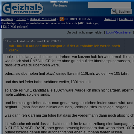
Impressum
|
Werbung
Geizhals
»
Forum
»
Auto & Motorrad
»
mit 100/110 auf der
Top-100
|
Fresh-100
überholspur auf der autobahn: ich werde noch krank (489 Beiträge,
14210 Mal gelesen)
Du bist nicht angemeldet. [
Login/Registrieren
]
^
Forum
Auto & Motorrad
#
3728747
mit 100/110 auf der überholspur auf der autobahn: ich werde noch
krank
leute ich bin langsam beim durchdrehen. vor kurzem hab ich wiedermal die str
wie üblich sind UNZÄHLIGE fahrer ohne grund auf der überholspur draussen, un
dass jetzt was zu überholen wäre.
oder... sie überholen (mit pkws) einige lkws mit 110kmh, wo der lkw 105 fahrt.
und das bei freier bahn, schönen wetter, 130kmh limit.
solange es nur 1 kanditat alle 100km wäre, würde ich mich nicht ärgern, aber mit
mehr zählen. so viele sinds.
und ich muss gestehen dass man genau wegen solchen leuten sauer wird, un
beginnt ... (man lässt den blinker drausen, lichthupe, sich im spiegel zeigen).
was dann (eh klar) nur zur folge hat dass der vordermann dann noch absichtlich
ich wünsche mir echt dass es bald endlich im tv, radio, zeitung eine kampagne gi
NICHT DRÄNGEL DARF, aber genausowenig behindern darf. wenn einer 100 fahren
bundesstrasse gehen und autobahnfahrer eben autobahn fahren lassen.