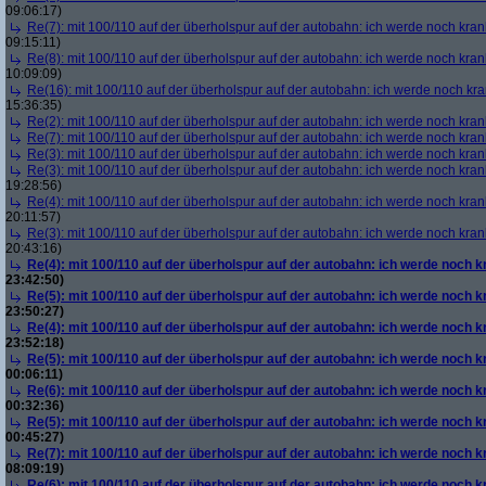
09:06:17)
Re(7): mit 100/110 auf der überholspur auf der autobahn: ich werde noch kran
09:15:11)
Re(8): mit 100/110 auf der überholspur auf der autobahn: ich werde noch kran
10:09:09)
Re(16): mit 100/110 auf der überholspur auf der autobahn: ich werde noch kr
15:36:35)
Re(2): mit 100/110 auf der überholspur auf der autobahn: ich werde noch kran
Re(7): mit 100/110 auf der überholspur auf der autobahn: ich werde noch kran
Re(3): mit 100/110 auf der überholspur auf der autobahn: ich werde noch kran
Re(3): mit 100/110 auf der überholspur auf der autobahn: ich werde noch kran
19:28:56)
Re(4): mit 100/110 auf der überholspur auf der autobahn: ich werde noch kran
20:11:57)
Re(3): mit 100/110 auf der überholspur auf der autobahn: ich werde noch kran
20:43:16)
Re(4): mit 100/110 auf der überholspur auf der autobahn: ich werde noch k
23:42:50)
Re(5): mit 100/110 auf der überholspur auf der autobahn: ich werde noch k
23:50:27)
Re(4): mit 100/110 auf der überholspur auf der autobahn: ich werde noch k
23:52:18)
Re(5): mit 100/110 auf der überholspur auf der autobahn: ich werde noch k
00:06:11)
Re(6): mit 100/110 auf der überholspur auf der autobahn: ich werde noch k
00:32:36)
Re(5): mit 100/110 auf der überholspur auf der autobahn: ich werde noch k
00:45:27)
Re(7): mit 100/110 auf der überholspur auf der autobahn: ich werde noch k
08:09:19)
Re(6): mit 100/110 auf der überholspur auf der autobahn: ich werde noch k