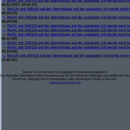
Re(6): mit 100/110 auf der überholspur auf der autobahn: ich werde noch k
02.02.2007, 10:41:47)
Re(12): mit 100/110 auf der überholspur auf der autobahn: ich werde noch
09:26:23)
Re(2): mit 100/110 auf der überholspur auf der autobahn: ich werde noch k
09:29:54)
Re(2): mit 100/110 auf der überholspur auf der autobahn: ich werde noch k
Re(4): mit 100/110 auf der überholspur auf der autobahn: ich werde noch k
Re(5): mit 100/110 auf der überholspur auf der autobahn: ich werde noch k
09:41:40)
Re(2): mit 100/110 auf der überholspur auf der autobahn: ich werde noch k
Re(6): mit 100/110 auf der überholspur auf der autobahn: ich werde noch k
10:10:09)
Re(12): mit 100/110 auf der überholspur auf der autobahn: ich werde noch
11:45:41)
Dieses Forum ist eine frei zugängliche Diskussionsplattform.
Der Betreiber übernimmt keine Verantwortung für den Inhalt der Beiträge und behält sich das
Recht vor, Beiträge mit rechtswidrigem oder anstößigem Inhalt zu löschen.
Datenschutzerklärung