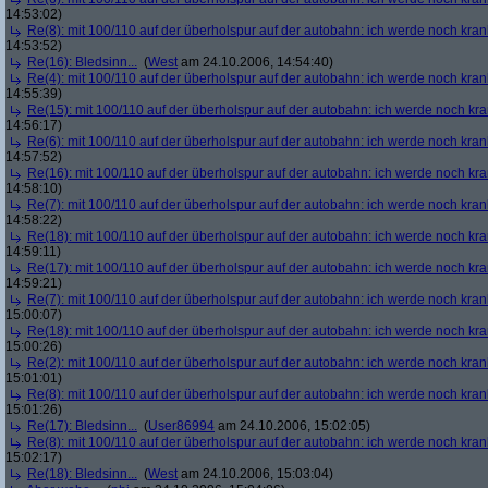
14:53:02)
Re(8): mit 100/110 auf der überholspur auf der autobahn: ich werde noch kran
14:53:52)
Re(16): Bledsinn...
(
West
am 24.10.2006, 14:54:40)
Re(4): mit 100/110 auf der überholspur auf der autobahn: ich werde noch kran
14:55:39)
Re(15): mit 100/110 auf der überholspur auf der autobahn: ich werde noch kr
14:56:17)
Re(6): mit 100/110 auf der überholspur auf der autobahn: ich werde noch kran
14:57:52)
Re(16): mit 100/110 auf der überholspur auf der autobahn: ich werde noch kr
14:58:10)
Re(7): mit 100/110 auf der überholspur auf der autobahn: ich werde noch kran
14:58:22)
Re(18): mit 100/110 auf der überholspur auf der autobahn: ich werde noch kr
14:59:11)
Re(17): mit 100/110 auf der überholspur auf der autobahn: ich werde noch kr
14:59:21)
Re(7): mit 100/110 auf der überholspur auf der autobahn: ich werde noch kran
15:00:07)
Re(18): mit 100/110 auf der überholspur auf der autobahn: ich werde noch kr
15:00:26)
Re(2): mit 100/110 auf der überholspur auf der autobahn: ich werde noch kran
15:01:01)
Re(8): mit 100/110 auf der überholspur auf der autobahn: ich werde noch kran
15:01:26)
Re(17): Bledsinn...
(
User86994
am 24.10.2006, 15:02:05)
Re(8): mit 100/110 auf der überholspur auf der autobahn: ich werde noch kran
15:02:17)
Re(18): Bledsinn...
(
West
am 24.10.2006, 15:03:04)