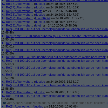
Re(17): mit 100/110 auf der überholspur auf der autobahn: ich werde noch kr
Re(17): Aber wehe...
(
ducduc
am 24.10.2006, 15:46:02)
Re(17): Aber wehe...
(
ducduc
am 24.10.2006, 15:46:37)
Re(18): Aber wehe...
(
teleth
am 24.10.2006, 15:46:40)
Re(18): Aber wehe...
(
ducduc
am 24.10.2006, 15:47:05)
Re(17): Aber wehe...
(
User86994
am 24.10.2006, 15:47:26)
Re(18): Aber wehe...
(
ducduc
am 24.10.2006, 15:47:33)
Re(19): Aber wehe...
(
teleth
am 24.10.2006, 15:48:56)
Re(4): mit 100/110 auf der überholspur auf der autobahn: ich werde noch kran
15:49:48)
Re(18): mit 100/110 auf der überholspur auf der autobahn: ich werde noch kr
15:50:10)
Re(5): mit 100/110 auf der überholspur auf der autobahn: ich werde noch kran
15:51:01)
Re(6): mit 100/110 auf der überholspur auf der autobahn: ich werde noch kran
15:51:50)
Re: mit 100/110 auf der überholspur auf der autobahn: ich werde noch krank
(
Re(7): mit 100/110 auf der überholspur auf der autobahn: ich werde noch kran
15:53:37)
Re(2): mit 100/110 auf der überholspur auf der autobahn: ich werde noch kran
15:55:11)
Re(8): mit 100/110 auf der überholspur auf der autobahn: ich werde noch kran
15:57:19)
Re(18): Aber wehe...
(
ducduc
am 24.10.2006, 15:58:19)
Re(9): mit 100/110 auf der überholspur auf der autobahn: ich werde noch kran
15:58:35)
Re(19): Aber wehe...
(
ducduc
am 24.10.2006, 15:59:03)
Re(3): mit 100/110 auf der überholspur auf der autobahn: ich werde noch kran
15:59:46)
Vom Autor zurückgezogen oder Autor hat seine Registrierung nicht bestätigt
(
Re(9): Aber wehe...
(
ducduc
am 24.10.2006, 16:01:06)