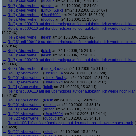
Re(7): Aber wehe...
(
ducduc
am 24.10.2006, 15:23:13)
Re(8): Aber wehe...
(
ducduc
am 24.10.2006, 15:24:05)
Re(6): Aber wehe...
(
Linux_Sucks
am 24.10.2006, 15:24:07)
Re(8): Aber wehe...
(
User86994
am 24.10.2006, 15:25:29)
Re(7): Aber wehe...
(
ducduc
am 24.10.2006, 15:25:30)
Re(3): mit 100/110 auf der überholspur auf der autobahn: ich werde noch kran
Re(5): mit 100/110 auf der überholspur auf der autobahn: ich werde noch kran
15:27:48)
Re(9): Aber wehe...
(
teleth
am 24.10.2006, 15:28:42)
Re(16): mit 100/110 auf der überholspur auf der autobahn: ich werde noch kr
15:29:34)
Re(9): Aber wehe...
(
teleth
am 24.10.2006, 15:29:45)
Re(8): Aber wehe...
(
teleth
am 24.10.2006, 15:30:18)
Re(5): mit 100/110 auf der überholspur auf der autobahn: ich werde noch kran
15:30:43)
Re(8): Aber wehe...
(
Linux_Sucks
am 24.10.2006, 15:31:11)
Re(10): Aber wehe...
(
User86994
am 24.10.2006, 15:31:20)
Re(10): Aber wehe...
(
Linux_Sucks
am 24.10.2006, 15:31:56)
Re(10): Aber wehe...
(
User86994
am 24.10.2006, 15:32:07)
Re(11): Aber wehe...
(
teleth
am 24.10.2006, 15:32:14)
Re(4): mit 100/110 auf der überholspur auf der autobahn: ich werde noch kran
15:32:58)
Re(11): Aber wehe...
(
teleth
am 24.10.2006, 15:33:02)
Re(10): Aber wehe...
(
ducduc
am 24.10.2006, 15:33:12)
Re(11): Aber wehe...
(
adhoc
am 24.10.2006, 15:33:38)
Re(12): Aber wehe...
(
User86994
am 24.10.2006, 15:34:14)
Re(12): Aber wehe...
(
ducduc
am 24.10.2006, 15:34:18)
Re: mit 100/110 auf der überholspur auf der autobahn: ich werde noch krank
(
15:34:20)
Re(12): Aber wehe...
(
teleth
am 24.10.2006, 15:34:22)