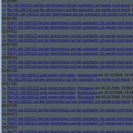
21:29:58)
Re: mit 100/110 auf der überholspur auf der autobahn: ich werde noch krank
(
Re: mit 100/110 auf der überholspur auf der autobahn: ich werde noch krank
(
Re(19): mit 100/110 auf der überholspur auf der autobahn: ich werde noch kr
09:43:39)
Re(3): mit 100/110 auf der überholspur auf der autobahn: ich werde noch kran
Re(3): mit 100/110 auf der überholspur auf der autobahn: ich werde noch kran
11:54:51)
Re(4): mit 100/110 auf der überholspur auf der autobahn: ich werde noch kran
Re(5): mit 100/110 auf der überholspur auf der autobahn: ich werde noch kran
13:45:38)
Re(6): mit 100/110 auf der überholspur auf der autobahn: ich werde noch kran
Re(7): mit 100/110 auf der überholspur auf der autobahn: ich werde noch kran
13:49:41)
Re(8): mit 100/110 auf der überholspur auf der autobahn: ich werde noch kran
Re(9): mit 100/110 auf der überholspur auf der autobahn: ich werde noch kran
13:58:33)
Re(10): mit 100/110 audi gegen mercedes
(
sushipanda
am 26.10.2006, 14:04
Re: mit 100/110 auf der überholspur auf der autobahn: ich werde noch krank
(
14:11:54)
Re(11): mit 100/110 audi gegen mercedes
(
Pervasive
am 26.10.2006, 15:59:
Re(12): mit 100/110 audi gegen mercedes
(
sushipanda
am 26.10.2006, 16:01
Re(13): mit 100/110 audi gegen mercedes
(
Pervasive
am 26.10.2006, 16:03:
Re: mit 100/110 auf der überholspur auf der autobahn: ich werde noch krank
(
16:23:33)
Re(4): mit 100/110 auf der überholspur auf der autobahn: ich werde noch kran
19:24:37)
Re(5): mit 100/110 auf der überholspur auf der autobahn: ich werde noch kran
Re(6): mit 100/110 auf der überholspur auf der autobahn: ich werde noch kran
14:02:57)
Re(7): mit 100/110 auf der überholspur auf der autobahn: ich werde noch kran