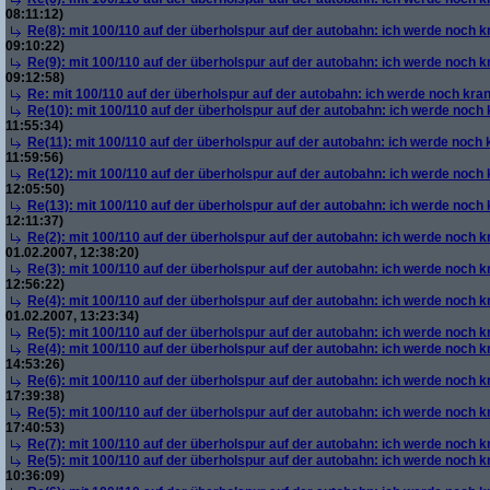
08:11:12)
Re(8): mit 100/110 auf der überholspur auf der autobahn: ich werde noch k
09:10:22)
Re(9): mit 100/110 auf der überholspur auf der autobahn: ich werde noch k
09:12:58)
Re: mit 100/110 auf der überholspur auf der autobahn: ich werde noch kra
Re(10): mit 100/110 auf der überholspur auf der autobahn: ich werde noch
11:55:34)
Re(11): mit 100/110 auf der überholspur auf der autobahn: ich werde noch
11:59:56)
Re(12): mit 100/110 auf der überholspur auf der autobahn: ich werde noch
12:05:50)
Re(13): mit 100/110 auf der überholspur auf der autobahn: ich werde noch
12:11:37)
Re(2): mit 100/110 auf der überholspur auf der autobahn: ich werde noch k
01.02.2007, 12:38:20)
Re(3): mit 100/110 auf der überholspur auf der autobahn: ich werde noch k
12:56:22)
Re(4): mit 100/110 auf der überholspur auf der autobahn: ich werde noch k
01.02.2007, 13:23:34)
Re(5): mit 100/110 auf der überholspur auf der autobahn: ich werde noch k
Re(4): mit 100/110 auf der überholspur auf der autobahn: ich werde noch k
14:53:26)
Re(6): mit 100/110 auf der überholspur auf der autobahn: ich werde noch k
17:39:38)
Re(5): mit 100/110 auf der überholspur auf der autobahn: ich werde noch k
17:40:53)
Re(7): mit 100/110 auf der überholspur auf der autobahn: ich werde noch k
Re(5): mit 100/110 auf der überholspur auf der autobahn: ich werde noch k
10:36:09)