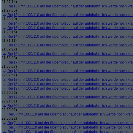
21:27:14)
Re(13): mit 100/110 auf der überholspur auf der autobahn: ich werde noch kr
21:27:35)
Re(13): mit 100/110 auf der überholspur auf der autobahn: ich werde noch kr
21:28:20)
Re(14): mit 100/110 auf der überholspur auf der autobahn: ich werde noch kr
Re(15): mit 100/110 auf der überholspur auf der autobahn: ich werde noch kr
21:29:15)
Re(14): mit 100/110 auf der überholspur auf der autobahn: ich werde noch kr
21:31:11)
Re(15): mit 100/110 auf der überholspur auf der autobahn: ich werde noch kr
21:39:22)
Re(16): mit 100/110 auf der überholspur auf der autobahn: ich werde noch kr
21:53:38)
Re(17): mit 100/110 auf der überholspur auf der autobahn: ich werde noch kr
21:55:07)
Re(18): mit 100/110 auf der überholspur auf der autobahn: ich werde noch kr
22:07:51)
Re(18): mit 100/110 auf der überholspur auf der autobahn: ich werde noch kr
Re(16): mit 100/110 auf der überholspur auf der autobahn: ich werde noch kr
Re(19): mit 100/110 auf der überholspur auf der autobahn: ich werde noch kr
22:20:26)
Re(17): mit 100/110 auf der überholspur auf der autobahn: ich werde noch kr
22:21:01)
Re(20): mit 100/110 auf der überholspur auf der autobahn: ich werde noch kr
22:29:02)
Re(8): mit 100/110 auf der überholspur auf der autobahn: ich werde noch kran
22:50:22)
Re(9): mit 100/110 auf der überholspur auf der autobahn: ich werde noch kran
Re(5): mit 100/110 auf der überholspur auf der autobahn: ich werde noch kran
Re(6): mit 100/110 auf der überholspur auf der autobahn: ich werde noch kran