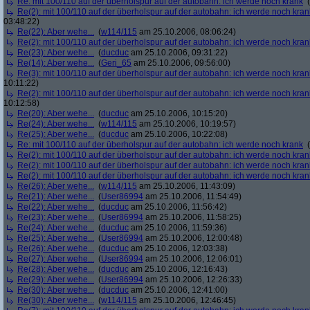
Re: mit 100/110 auf der überholspur auf der autobahn: ich werde noch krank
(
Re(2): mit 100/110 auf der überholspur auf der autobahn: ich werde noch kran
03:48:22)
Re(22): Aber wehe...
(
w114/115
am 25.10.2006, 08:06:24)
Re(2): mit 100/110 auf der überholspur auf der autobahn: ich werde noch kran
Re(23): Aber wehe...
(
ducduc
am 25.10.2006, 09:31:22)
Re(14): Aber wehe...
(
Geri_65
am 25.10.2006, 09:56:00)
Re(3): mit 100/110 auf der überholspur auf der autobahn: ich werde noch kran
10:11:22)
Re(2): mit 100/110 auf der überholspur auf der autobahn: ich werde noch kran
10:12:58)
Re(20): Aber wehe...
(
ducduc
am 25.10.2006, 10:15:20)
Re(24): Aber wehe...
(
w114/115
am 25.10.2006, 10:19:57)
Re(25): Aber wehe...
(
ducduc
am 25.10.2006, 10:22:08)
Re: mit 100/110 auf der überholspur auf der autobahn: ich werde noch krank
(
Re(2): mit 100/110 auf der überholspur auf der autobahn: ich werde noch kran
Re(2): mit 100/110 auf der überholspur auf der autobahn: ich werde noch kran
Re(2): mit 100/110 auf der überholspur auf der autobahn: ich werde noch kran
Re(26): Aber wehe...
(
w114/115
am 25.10.2006, 11:43:09)
Re(21): Aber wehe...
(
User86994
am 25.10.2006, 11:54:49)
Re(22): Aber wehe...
(
ducduc
am 25.10.2006, 11:56:42)
Re(23): Aber wehe...
(
User86994
am 25.10.2006, 11:58:25)
Re(24): Aber wehe...
(
ducduc
am 25.10.2006, 11:59:36)
Re(25): Aber wehe...
(
User86994
am 25.10.2006, 12:00:48)
Re(26): Aber wehe...
(
ducduc
am 25.10.2006, 12:03:38)
Re(27): Aber wehe...
(
User86994
am 25.10.2006, 12:06:01)
Re(28): Aber wehe...
(
ducduc
am 25.10.2006, 12:16:43)
Re(29): Aber wehe...
(
User86994
am 25.10.2006, 12:26:33)
Re(30): Aber wehe...
(
ducduc
am 25.10.2006, 12:41:00)
Re(30): Aber wehe...
(
w114/115
am 25.10.2006, 12:46:45)