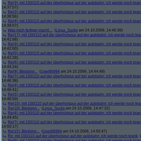
Re(3): mit 100/110 auf der überholspur auf der autobahn: ich werde noch kran
14:37:57)
Re(2): mit 100/110 auf der überholspur auf der autobahn: ich werde noch kran
14:38:56)
Re(4): mit 100/110 auf der überholspur auf der autobahn: ich werde noch kran
14:39:57)
Was mich fertiger macht....
(
Linux_Sucks
am 24.10.2006, 14:40:38)
Re(17): mit 100/110 auf der überholspur auf der autobahn: ich werde noch kr
14:41:06)
Re(3): mit 100/110 auf der überholspur auf der autobahn: ich werde noch kran
14:42:00)
Re(5): mit 100/110 auf der überholspur auf der autobahn: ich werde noch kran
14:42:28)
Re(6): mit 100/110 auf der überholspur auf der autobahn: ich werde noch kran
14:44:24)
Re(9): Bledsinn...
(
User86994
am 24.10.2006, 14:44:49)
Re(7): mit 100/110 auf der überholspur auf der autobahn: ich werde noch kran
14:46:38)
Re(4): mit 100/110 auf der überholspur auf der autobahn: ich werde noch kran
14:46:41)
Re(5): mit 100/110 auf der überholspur auf der autobahn: ich werde noch kran
14:46:50)
Re(15): mit 100/110 auf der überholspur auf der autobahn: ich werde noch kr
Re(10): Bledsinn...
(
Linux_Sucks
am 24.10.2006, 14:47:32)
Re(4): mit 100/110 auf der überholspur auf der autobahn: ich werde noch kran
14:49:45)
Re(7): mit 100/110 auf der überholspur auf der autobahn: ich werde noch kran
14:50:17)
Re(15): Bledsinn...
(
User86994
am 24.10.2006, 14:50:47)
Re: mit 100/110 auf der überholspur auf der autobahn: ich werde noch krank
(
Re(6): mit 100/110 auf der überholspur auf der autobahn: ich werde noch kran