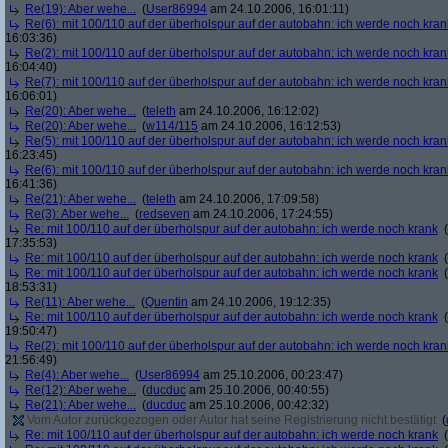
Re(19): Aber wehe...
(
User86994
am 24.10.2006, 16:01:11)
Re(6): mit 100/110 auf der überholspur auf der autobahn: ich werde noch kran
16:03:36)
Re(2): mit 100/110 auf der überholspur auf der autobahn: ich werde noch kran
16:04:40)
Re(7): mit 100/110 auf der überholspur auf der autobahn: ich werde noch kran
16:06:01)
Re(20): Aber wehe...
(
teleth
am 24.10.2006, 16:12:02)
Re(20): Aber wehe...
(
w114/115
am 24.10.2006, 16:12:53)
Re(5): mit 100/110 auf der überholspur auf der autobahn: ich werde noch kran
16:23:45)
Re(6): mit 100/110 auf der überholspur auf der autobahn: ich werde noch kran
16:41:36)
Re(21): Aber wehe...
(
teleth
am 24.10.2006, 17:09:58)
Re(3): Aber wehe...
(
redseven
am 24.10.2006, 17:24:55)
Re: mit 100/110 auf der überholspur auf der autobahn: ich werde noch krank
(
17:35:53)
Re: mit 100/110 auf der überholspur auf der autobahn: ich werde noch krank
(
Re: mit 100/110 auf der überholspur auf der autobahn: ich werde noch krank
(
18:53:31)
Re(11): Aber wehe...
(
Quentin
am 24.10.2006, 19:12:35)
Re: mit 100/110 auf der überholspur auf der autobahn: ich werde noch krank
(
19:50:47)
Re(2): mit 100/110 auf der überholspur auf der autobahn: ich werde noch kran
21:56:49)
Re(4): Aber wehe...
(
User86994
am 25.10.2006, 00:23:47)
Re(12): Aber wehe...
(
ducduc
am 25.10.2006, 00:40:55)
Re(21): Aber wehe...
(
ducduc
am 25.10.2006, 00:42:32)
Vom Autor zurückgezogen oder Autor hat seine Registrierung nicht bestätigt
(
Re: mit 100/110 auf der überholspur auf der autobahn: ich werde noch krank
(