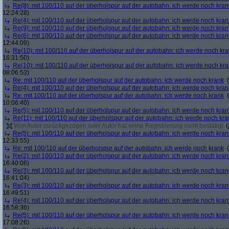
Re(8): mit 100/110 auf der überholspur auf der autobahn: ich werde noch kran
12:24:28)
Re(4): mit 100/110 auf der überholspur auf der autobahn: ich werde noch kran
Re(9): mit 100/110 auf der überholspur auf der autobahn: ich werde noch kran
Re(6): mit 100/110 auf der überholspur auf der autobahn: ich werde noch kran
12:44:09)
Re(10): mit 100/110 auf der überholspur auf der autobahn: ich werde noch kr
16:31:50)
Re(10): mit 100/110 auf der überholspur auf der autobahn: ich werde noch kr
08:06:53)
Re: mit 100/110 auf der überholspur auf der autobahn: ich werde noch krank
(
Re(4): mit 100/110 auf der überholspur auf der autobahn: ich werde noch kran
Re: mit 100/110 auf der überholspur auf der autobahn: ich werde noch krank
(
10:06:40)
Re(5): mit 100/110 auf der überholspur auf der autobahn: ich werde noch kran
Re(11): mit 100/110 auf der überholspur auf der autobahn: ich werde noch kra
Vom Autor zurückgezogen oder Autor hat seine Registrierung nicht bestätigt
(
Re(5): mit 100/110 auf der überholspur auf der autobahn: ich werde noch kran
12:33:55)
Re: mit 100/110 auf der überholspur auf der autobahn: ich werde noch krank
(
Re(2): mit 100/110 auf der überholspur auf der autobahn: ich werde noch kran
16:40:06)
Re(3): mit 100/110 auf der überholspur auf der autobahn: ich werde noch kran
16:41:04)
Re(3): mit 100/110 auf der überholspur auf der autobahn: ich werde noch kran
16:49:51)
Re(4): mit 100/110 auf der überholspur auf der autobahn: ich werde noch kran
16:58:36)
Re(5): mit 100/110 auf der überholspur auf der autobahn: ich werde noch kran
17:08:26)