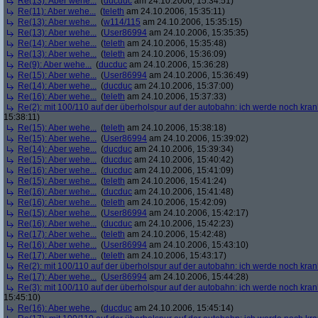
Re(13): Aber wehe...
(
ducduc
am 24.10.2006, 15:34:51)
Re(11): Aber wehe...
(
teleth
am 24.10.2006, 15:35:11)
Re(13): Aber wehe...
(
w114/115
am 24.10.2006, 15:35:15)
Re(13): Aber wehe...
(
User86994
am 24.10.2006, 15:35:35)
Re(14): Aber wehe...
(
teleth
am 24.10.2006, 15:35:48)
Re(13): Aber wehe...
(
teleth
am 24.10.2006, 15:36:09)
Re(9): Aber wehe...
(
ducduc
am 24.10.2006, 15:36:28)
Re(15): Aber wehe...
(
User86994
am 24.10.2006, 15:36:49)
Re(14): Aber wehe...
(
ducduc
am 24.10.2006, 15:37:00)
Re(16): Aber wehe...
(
teleth
am 24.10.2006, 15:37:33)
Re(2): mit 100/110 auf der überholspur auf der autobahn: ich werde noch kran
15:38:11)
Re(15): Aber wehe...
(
teleth
am 24.10.2006, 15:38:18)
Re(15): Aber wehe...
(
User86994
am 24.10.2006, 15:39:02)
Re(14): Aber wehe...
(
ducduc
am 24.10.2006, 15:39:34)
Re(15): Aber wehe...
(
ducduc
am 24.10.2006, 15:40:42)
Re(16): Aber wehe...
(
ducduc
am 24.10.2006, 15:41:09)
Re(15): Aber wehe...
(
teleth
am 24.10.2006, 15:41:24)
Re(16): Aber wehe...
(
ducduc
am 24.10.2006, 15:41:48)
Re(16): Aber wehe...
(
teleth
am 24.10.2006, 15:42:09)
Re(15): Aber wehe...
(
User86994
am 24.10.2006, 15:42:17)
Re(16): Aber wehe...
(
ducduc
am 24.10.2006, 15:42:23)
Re(17): Aber wehe...
(
teleth
am 24.10.2006, 15:42:48)
Re(16): Aber wehe...
(
User86994
am 24.10.2006, 15:43:10)
Re(17): Aber wehe...
(
teleth
am 24.10.2006, 15:43:17)
Re(2): mit 100/110 auf der überholspur auf der autobahn: ich werde noch kran
Re(17): Aber wehe...
(
User86994
am 24.10.2006, 15:44:28)
Re(3): mit 100/110 auf der überholspur auf der autobahn: ich werde noch kran
15:45:10)
Re(16): Aber wehe...
(
ducduc
am 24.10.2006, 15:45:14)