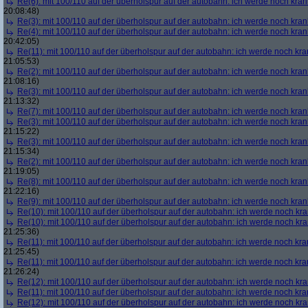
Re(6): mit 100/110 auf der überholspur auf der autobahn: ich werde noch kran
20:08:48)
Re(3): mit 100/110 auf der überholspur auf der autobahn: ich werde noch kran
Re(4): mit 100/110 auf der überholspur auf der autobahn: ich werde noch kran
20:42:05)
Re(11): mit 100/110 auf der überholspur auf der autobahn: ich werde noch kra
21:05:53)
Re(2): mit 100/110 auf der überholspur auf der autobahn: ich werde noch kran
21:08:16)
Re(3): mit 100/110 auf der überholspur auf der autobahn: ich werde noch kran
21:13:32)
Re(7): mit 100/110 auf der überholspur auf der autobahn: ich werde noch kran
Re(3): mit 100/110 auf der überholspur auf der autobahn: ich werde noch kran
21:15:22)
Re(3): mit 100/110 auf der überholspur auf der autobahn: ich werde noch kran
21:15:34)
Re(2): mit 100/110 auf der überholspur auf der autobahn: ich werde noch kran
21:19:05)
Re(8): mit 100/110 auf der überholspur auf der autobahn: ich werde noch kran
21:22:16)
Re(9): mit 100/110 auf der überholspur auf der autobahn: ich werde noch kran
Re(10): mit 100/110 auf der überholspur auf der autobahn: ich werde noch kr
Re(10): mit 100/110 auf der überholspur auf der autobahn: ich werde noch kr
21:25:36)
Re(11): mit 100/110 auf der überholspur auf der autobahn: ich werde noch kra
21:25:45)
Re(11): mit 100/110 auf der überholspur auf der autobahn: ich werde noch kra
21:26:24)
Re(12): mit 100/110 auf der überholspur auf der autobahn: ich werde noch kr
Re(11): mit 100/110 auf der überholspur auf der autobahn: ich werde noch kra
Re(12): mit 100/110 auf der überholspur auf der autobahn: ich werde noch kr