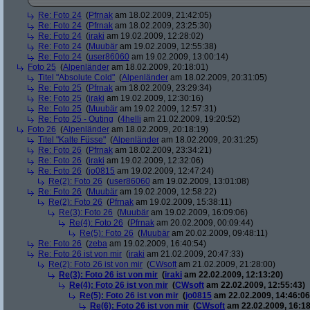
Re: Foto 24
(
Pfrnak
am 18.02.2009, 21:42:05)
Re: Foto 24
(
Pfrnak
am 18.02.2009, 23:25:30)
Re: Foto 24
(
iraki
am 19.02.2009, 12:28:02)
Re: Foto 24
(
Muubär
am 19.02.2009, 12:55:38)
Re: Foto 24
(
user86060
am 19.02.2009, 13:00:14)
Foto 25
(
Alpenländer
am 18.02.2009, 20:18:01)
Titel "Absolute Cold"
(
Alpenländer
am 18.02.2009, 20:31:05)
Re: Foto 25
(
Pfrnak
am 18.02.2009, 23:29:34)
Re: Foto 25
(
iraki
am 19.02.2009, 12:30:16)
Re: Foto 25
(
Muubär
am 19.02.2009, 12:57:31)
Re: Foto 25 - Outing
(
4helli
am 21.02.2009, 19:20:52)
Foto 26
(
Alpenländer
am 18.02.2009, 20:18:19)
Titel "Kalte Füsse"
(
Alpenländer
am 18.02.2009, 20:31:25)
Re: Foto 26
(
Pfrnak
am 18.02.2009, 23:34:21)
Re: Foto 26
(
iraki
am 19.02.2009, 12:32:06)
Re: Foto 26
(
jo0815
am 19.02.2009, 12:47:24)
Re(2): Foto 26
(
user86060
am 19.02.2009, 13:01:08)
Re: Foto 26
(
Muubär
am 19.02.2009, 12:58:22)
Re(2): Foto 26
(
Pfrnak
am 19.02.2009, 15:38:11)
Re(3): Foto 26
(
Muubär
am 19.02.2009, 16:09:06)
Re(4): Foto 26
(
Pfrnak
am 20.02.2009, 00:09:44)
Re(5): Foto 26
(
Muubär
am 20.02.2009, 09:48:11)
Re: Foto 26
(
zeba
am 19.02.2009, 16:40:54)
Re: Foto 26 ist von mir
(
iraki
am 21.02.2009, 20:47:33)
Re(2): Foto 26 ist von mir
(
CWsoft
am 21.02.2009, 21:28:00)
Re(3): Foto 26 ist von mir
(
iraki
am 22.02.2009, 12:13:20)
Re(4): Foto 26 ist von mir
(
CWsoft
am 22.02.2009, 12:55:43)
Re(5): Foto 26 ist von mir
(
jo0815
am 22.02.2009, 14:46:06
Re(6): Foto 26 ist von mir
(
CWsoft
am 22.02.2009, 16:18