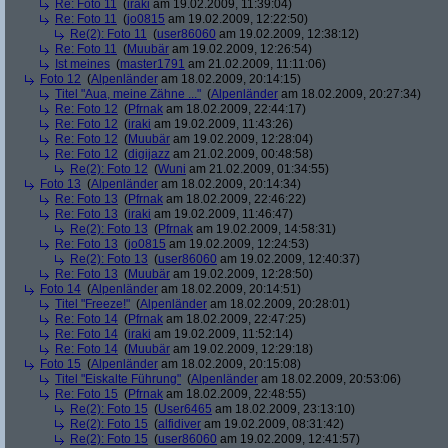
Re: Foto 11
(
iraki
am 19.02.2009, 11:39:04)
Re: Foto 11
(
jo0815
am 19.02.2009, 12:22:50)
Re(2): Foto 11
(
user86060
am 19.02.2009, 12:38:12)
Re: Foto 11
(
Muubär
am 19.02.2009, 12:26:54)
Ist meines
(
master1791
am 21.02.2009, 11:11:06)
Foto 12
(
Alpenländer
am 18.02.2009, 20:14:15)
Titel "Aua, meine Zähne ..."
(
Alpenländer
am 18.02.2009, 20:27:34)
Re: Foto 12
(
Pfrnak
am 18.02.2009, 22:44:17)
Re: Foto 12
(
iraki
am 19.02.2009, 11:43:26)
Re: Foto 12
(
Muubär
am 19.02.2009, 12:28:04)
Re: Foto 12
(
digijazz
am 21.02.2009, 00:48:58)
Re(2): Foto 12
(
Wuni
am 21.02.2009, 01:34:55)
Foto 13
(
Alpenländer
am 18.02.2009, 20:14:34)
Re: Foto 13
(
Pfrnak
am 18.02.2009, 22:46:22)
Re: Foto 13
(
iraki
am 19.02.2009, 11:46:47)
Re(2): Foto 13
(
Pfrnak
am 19.02.2009, 14:58:31)
Re: Foto 13
(
jo0815
am 19.02.2009, 12:24:53)
Re(2): Foto 13
(
user86060
am 19.02.2009, 12:40:37)
Re: Foto 13
(
Muubär
am 19.02.2009, 12:28:50)
Foto 14
(
Alpenländer
am 18.02.2009, 20:14:51)
Titel "Freeze!"
(
Alpenländer
am 18.02.2009, 20:28:01)
Re: Foto 14
(
Pfrnak
am 18.02.2009, 22:47:25)
Re: Foto 14
(
iraki
am 19.02.2009, 11:52:14)
Re: Foto 14
(
Muubär
am 19.02.2009, 12:29:18)
Foto 15
(
Alpenländer
am 18.02.2009, 20:15:08)
Titel "Eiskalte Führung"
(
Alpenländer
am 18.02.2009, 20:53:06)
Re: Foto 15
(
Pfrnak
am 18.02.2009, 22:48:55)
Re(2): Foto 15
(
User6465
am 18.02.2009, 23:13:10)
Re(2): Foto 15
(
alfidiver
am 19.02.2009, 08:31:42)
Re(2): Foto 15
(
user86060
am 19.02.2009, 12:41:57)