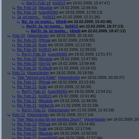
Re(3): Foto 19
(
jo0815
am 19.02.2009, 15:47:47)
Re: Foto 19
(
Muubär
am 19.02.2009, 12:46:43)
Re: Foto 19
(
user86060
am 19.02.2009, 12:50:13)
Ja, ist meins...
(
jo0815
am 21.02.2009, 12:21:36)
Re: Ja, ist meins...
(
4helli
am 22.02.2009, 15:43:48)
Re(2): Ja, ist meins...
(
jo0815
am 22.02.2009, 18:37:13)
Re(3): Ja, ist meins...
(
4helli
am 22.02.2009, 18:47:13)
Foto 20
(
Alpenländer
am 18.02.2009, 20:16:42)
Re: Foto 20
(
Pfrnak
am 18.02.2009, 23:09:55)
Re: Foto 20
(
iraki
am 19.02.2009, 12:13:16)
Re: Foto 20
(
jo0815
am 19.02.2009, 12:39:03)
Re(2): Foto 20
(
user86060
am 19.02.2009, 12:51:47)
Re: Foto 20
(
Muubär
am 19.02.2009, 12:47:56)
Re: Foto 20
(
Srv-02
am 19.02.2009, 13:59:49)
Re: Foto 20
(
CWsoft
am 21.02.2009, 10:19:32)
Foto 21
(
Alpenländer
am 18.02.2009, 20:16:58)
Titel "Verlust und Kälte"
(
Alpenländer
am 18.02.2009, 20:29:37)
Re: Foto 21
(
Pfrnak
am 18.02.2009, 23:13:26)
Re: Foto 21
(
iraki
am 19.02.2009, 12:16:34)
Re(2): Foto 21
(
user86060
am 19.02.2009, 12:54:21)
Re: Foto 21
(
jo0815
am 19.02.2009, 12:41:45)
Re: Foto 21
(
Muubär
am 19.02.2009, 12:48:59)
Re: Foto 21
(
stefan2k
am 21.02.2009, 01:51:59)
Re(2): Foto 21
(
Alpenländer
am 21.02.2009, 12:42:29)
Foto 22
(
Alpenländer
am 18.02.2009, 20:17:14)
Titel "Was is das für ein weißes Zeug?"
(
Alpenländer
am 18.02.2009, 20
Re: Foto 22
(
Pfrnak
am 18.02.2009, 23:14:40)
Re: Foto 22
(
iraki
am 19.02.2009, 12:17:54)
Re: Foto 22
(
Muubär
am 19.02.2009, 12:50:53)
Re: Foto 22
(
user86060
am 19.02.2009, 12:57:04)