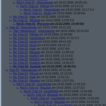
Re(2): Foto 01
(
Alpenländer
am 19.02.2009, 09:05:45)
Re(3): Foto 01
(
Pfrnak
am 19.02.2009, 10:14:13)
Re(4): Foto 01
(
Alpenländer
am 19.02.2009, 10:17:11)
Re(4): Foto 01
(
Entity
am 19.02.2009, 10:38:04)
Re: Foto 01
(
iraki
am 19.02.2009, 10:53:40)
Re: Foto 01
(
Muubär
am 19.02.2009, 12:06:23)
Re(2): Foto 01
(
Perserin
am 22.02.2009, 14:49:50)
Foto 02
(
Alpenländer
am 18.02.2009, 20:11:10)
Titel "Wintertraum"
(
Alpenländer
am 18.02.2009, 20:24:25)
Re: Foto 02
(
Pfrnak
am 18.02.2009, 22:06:08)
Re: Foto 02
(
raumplaner
am 19.02.2009, 07:32:37)
Re: Foto 02
(
asmd
am 19.02.2009, 08:41:43)
Re: Foto 02
(
incal
am 19.02.2009, 09:16:17)
Re: Foto 02
(
iraki
am 19.02.2009, 10:57:40)
Re: Foto 02
(
Muubär
am 19.02.2009, 12:06:52)
Re: Foto 02
(
jo0815
am 19.02.2009, 12:15:41)
Re: Foto 02
(
fröhlich
am 19.02.2009, 19:43:46)
Re: Foto 02
(
lowtech
am 20.02.2009, 14:35:27)
Re: Foto 02
(
isotonic
am 22.02.2009, 18:40:01)
Foto 03
(
Alpenländer
am 18.02.2009, 20:11:28)
Re: Foto 03
(
Pfrnak
am 18.02.2009, 22:10:20)
Re: Foto 03
(
iraki
am 19.02.2009, 11:01:51)
Re: Foto 03
(
Muubär
am 19.02.2009, 12:07:35)
Re(2): Foto 03
(
user86060
am 19.02.2009, 12:25:23)
Re(3): Foto 03
(
Muubär
am 19.02.2009, 12:37:31)
Re(4): Foto 03
(
user86060
am 19.02.2009, 12:44:48)
Re(5): Foto 03
(
Muubär
am 19.02.2009, 13:45:16)
Re(6): Foto 03
(
user86060
am 19.02.2009, 14:20:20)
Re(7): Foto 03
(
Muubär
am 19.02.2009, 14:23:53)
Re(8): Foto 03
(
user86060
am 19.02.2009, 15:31:35