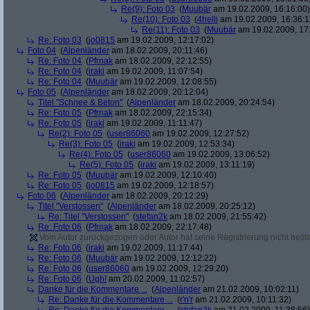
Re(9): Foto 03
(
Muubär
am 19.02.2009, 16:16:00)
Re(10): Foto 03
(
4helli
am 19.02.2009, 16:36:1
Re(11): Foto 03
(
Muubär
am 19.02.2009, 17
Re: Foto 03
(
jo0815
am 19.02.2009, 12:17:02)
Foto 04
(
Alpenländer
am 18.02.2009, 20:11:46)
Re: Foto 04
(
Pfrnak
am 18.02.2009, 22:12:55)
Re: Foto 04
(
iraki
am 19.02.2009, 11:07:54)
Re: Foto 04
(
Muubär
am 19.02.2009, 12:08:55)
Foto 05
(
Alpenländer
am 18.02.2009, 20:12:04)
Titel "Schnee & Beton"
(
Alpenländer
am 18.02.2009, 20:24:54)
Re: Foto 05
(
Pfrnak
am 18.02.2009, 22:15:34)
Re: Foto 05
(
iraki
am 19.02.2009, 11:11:47)
Re(2): Foto 05
(
user86060
am 19.02.2009, 12:27:52)
Re(3): Foto 05
(
iraki
am 19.02.2009, 12:53:34)
Re(4): Foto 05
(
user86060
am 19.02.2009, 13:06:52)
Re(5): Foto 05
(
iraki
am 19.02.2009, 13:11:19)
Re: Foto 05
(
Muubär
am 19.02.2009, 12:10:40)
Re: Foto 05
(
jo0815
am 19.02.2009, 12:18:57)
Foto 06
(
Alpenländer
am 18.02.2009, 20:12:29)
Titel "Verstossen"
(
Alpenländer
am 18.02.2009, 20:25:12)
Re: Titel "Verstossen"
(
stefan2k
am 18.02.2009, 21:55:42)
Re: Foto 06
(
Pfrnak
am 18.02.2009, 22:17:48)
Vom Autor zurückgezogen oder Autor hat seine Registrierung nicht bestä
Re: Foto 06
(
iraki
am 19.02.2009, 11:17:44)
Re: Foto 06
(
Muubär
am 19.02.2009, 12:12:22)
Re: Foto 06
(
user86060
am 19.02.2009, 12:29:20)
Re: Foto 06
(
Ugh!
am 20.02.2009, 11:02:57)
Danke für die Kommentare ...
(
Alpenländer
am 21.02.2009, 10:02:11)
Re: Danke für die Kommentare ...
(
r'n'r
am 21.02.2009, 10:11:32)