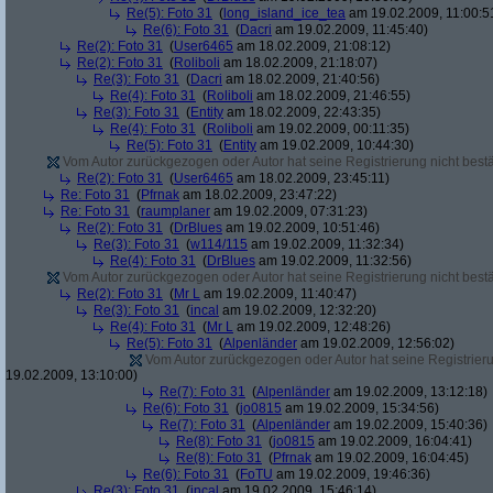
Re(5): Foto 31
(
long_island_ice_tea
am 19.02.2009, 11:00:5
Re(6): Foto 31
(
Dacri
am 19.02.2009, 11:45:40)
Re(2): Foto 31
(
User6465
am 18.02.2009, 21:08:12)
Re(2): Foto 31
(
Roliboli
am 18.02.2009, 21:18:07)
Re(3): Foto 31
(
Dacri
am 18.02.2009, 21:40:56)
Re(4): Foto 31
(
Roliboli
am 18.02.2009, 21:46:55)
Re(3): Foto 31
(
Entity
am 18.02.2009, 22:43:35)
Re(4): Foto 31
(
Roliboli
am 19.02.2009, 00:11:35)
Re(5): Foto 31
(
Entity
am 19.02.2009, 10:44:30)
Vom Autor zurückgezogen oder Autor hat seine Registrierung nicht bestä
Re(2): Foto 31
(
User6465
am 18.02.2009, 23:45:11)
Re: Foto 31
(
Pfrnak
am 18.02.2009, 23:47:22)
Re: Foto 31
(
raumplaner
am 19.02.2009, 07:31:23)
Re(2): Foto 31
(
DrBlues
am 19.02.2009, 10:51:46)
Re(3): Foto 31
(
w114/115
am 19.02.2009, 11:32:34)
Re(4): Foto 31
(
DrBlues
am 19.02.2009, 11:32:56)
Vom Autor zurückgezogen oder Autor hat seine Registrierung nicht bestä
Re(2): Foto 31
(
Mr L
am 19.02.2009, 11:40:47)
Re(3): Foto 31
(
incal
am 19.02.2009, 12:32:20)
Re(4): Foto 31
(
Mr L
am 19.02.2009, 12:48:26)
Re(5): Foto 31
(
Alpenländer
am 19.02.2009, 12:56:02)
Vom Autor zurückgezogen oder Autor hat seine Registrierun
19.02.2009, 13:10:00)
Re(7): Foto 31
(
Alpenländer
am 19.02.2009, 13:12:18)
Re(6): Foto 31
(
jo0815
am 19.02.2009, 15:34:56)
Re(7): Foto 31
(
Alpenländer
am 19.02.2009, 15:40:36)
Re(8): Foto 31
(
jo0815
am 19.02.2009, 16:04:41)
Re(8): Foto 31
(
Pfrnak
am 19.02.2009, 16:04:45)
Re(6): Foto 31
(
FoTU
am 19.02.2009, 19:46:36)
Re(3): Foto 31
(
incal
am 19.02.2009, 15:46:14)