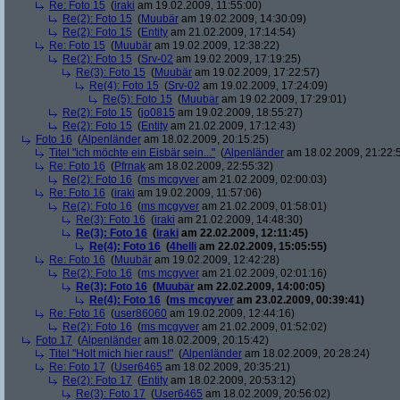
Re: Foto 15
(
iraki
am 19.02.2009, 11:55:00)
Re(2): Foto 15
(
Muubär
am 19.02.2009, 14:30:09)
Re(2): Foto 15
(
Entity
am 21.02.2009, 17:14:54)
Re: Foto 15
(
Muubär
am 19.02.2009, 12:38:22)
Re(2): Foto 15
(
Srv-02
am 19.02.2009, 17:19:25)
Re(3): Foto 15
(
Muubär
am 19.02.2009, 17:22:57)
Re(4): Foto 15
(
Srv-02
am 19.02.2009, 17:24:09)
Re(5): Foto 15
(
Muubär
am 19.02.2009, 17:29:01)
Re(2): Foto 15
(
jo0815
am 19.02.2009, 18:55:27)
Re(2): Foto 15
(
Entity
am 21.02.2009, 17:12:43)
Foto 16
(
Alpenländer
am 18.02.2009, 20:15:25)
Titel "ich möchte ein Eisbär sein..."
(
Alpenländer
am 18.02.2009, 21:22:
Re: Foto 16
(
Pfrnak
am 18.02.2009, 22:55:32)
Re(2): Foto 16
(
ms mcgyver
am 21.02.2009, 02:00:03)
Re: Foto 16
(
iraki
am 19.02.2009, 11:57:06)
Re(2): Foto 16
(
ms mcgyver
am 21.02.2009, 01:58:01)
Re(3): Foto 16
(
iraki
am 21.02.2009, 14:48:30)
Re(3): Foto 16
(
iraki
am 22.02.2009, 12:11:45)
Re(4): Foto 16
(
4helli
am 22.02.2009, 15:05:55)
Re: Foto 16
(
Muubär
am 19.02.2009, 12:42:28)
Re(2): Foto 16
(
ms mcgyver
am 21.02.2009, 02:01:16)
Re(3): Foto 16
(
Muubär
am 22.02.2009, 14:00:05)
Re(4): Foto 16
(
ms mcgyver
am 23.02.2009, 00:39:41)
Re: Foto 16
(
user86060
am 19.02.2009, 12:44:16)
Re(2): Foto 16
(
ms mcgyver
am 21.02.2009, 01:52:02)
Foto 17
(
Alpenländer
am 18.02.2009, 20:15:42)
Titel "Holt mich hier raus!"
(
Alpenländer
am 18.02.2009, 20:28:24)
Re: Foto 17
(
User6465
am 18.02.2009, 20:35:21)
Re(2): Foto 17
(
Entity
am 18.02.2009, 20:53:12)
Re(3): Foto 17
(
User6465
am 18.02.2009, 20:56:02)