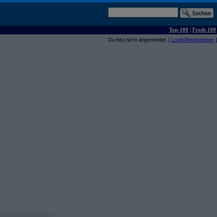
Top-100
|
Fresh-100
Du bist nicht angemeldet. [
Login/Registrieren
]