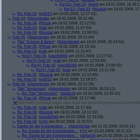
Re(10): Foto 03
(
4helli
am 19.02.2009, 16:36:1
Re(11): Foto 03
(
Muubär
am 19.02.2009, 17
Re: Foto 03
(
jo0815
am 19.02.2009, 12:17:02)
Foto 04
(
Alpenländer
am 18.02.2009, 20:11:46)
Re: Foto 04
(
Pfrnak
am 18.02.2009, 22:12:55)
Re: Foto 04
(
iraki
am 19.02.2009, 11:07:54)
Re: Foto 04
(
Muubär
am 19.02.2009, 12:08:55)
Foto 05
(
Alpenländer
am 18.02.2009, 20:12:04)
Titel "Schnee & Beton"
(
Alpenländer
am 18.02.2009, 20:24:54)
Re: Foto 05
(
Pfrnak
am 18.02.2009, 22:15:34)
Re: Foto 05
(
iraki
am 19.02.2009, 11:11:47)
Re(2): Foto 05
(
user86060
am 19.02.2009, 12:27:52)
Re(3): Foto 05
(
iraki
am 19.02.2009, 12:53:34)
Re(4): Foto 05
(
user86060
am 19.02.2009, 13:06:52)
Re(5): Foto 05
(
iraki
am 19.02.2009, 13:11:19)
Re: Foto 05
(
Muubär
am 19.02.2009, 12:10:40)
Re: Foto 05
(
jo0815
am 19.02.2009, 12:18:57)
Foto 06
(
Alpenländer
am 18.02.2009, 20:12:29)
Titel "Verstossen"
(
Alpenländer
am 18.02.2009, 20:25:12)
Re: Titel "Verstossen"
(
stefan2k
am 18.02.2009, 21:55:42)
Re: Foto 06
(
Pfrnak
am 18.02.2009, 22:17:48)
Vom Autor zurückgezogen oder Autor hat seine Registrierung nicht bestä
Re: Foto 06
(
iraki
am 19.02.2009, 11:17:44)
Re: Foto 06
(
Muubär
am 19.02.2009, 12:12:22)
Re: Foto 06
(
user86060
am 19.02.2009, 12:29:20)
Re: Foto 06
(
Ugh!
am 20.02.2009, 11:02:57)
Danke für die Kommentare ...
(
Alpenländer
am 21.02.2009, 10:02:11)
Re: Danke für die Kommentare ...
(
r'n'r
am 21.02.2009, 10:11:32)
Re: Danke für die Kommentare ...
(
stefan2k
am 21.02.2009, 11:38:56)