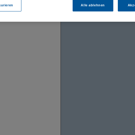
gurieren
Alle ablehnen
Akz