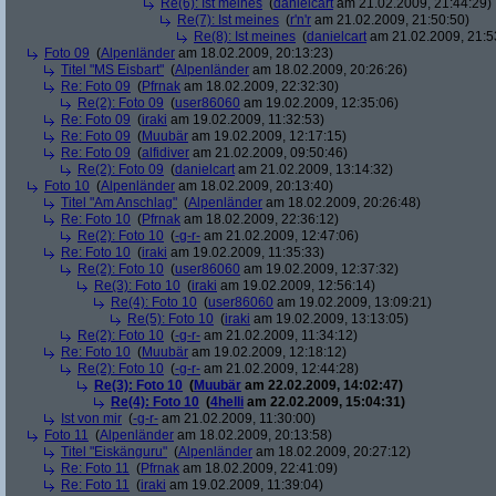
Re(6): Ist meines
(
danielcart
am 21.02.2009, 21:44:29)
Re(7): Ist meines
(
r'n'r
am 21.02.2009, 21:50:50)
Re(8): Ist meines
(
danielcart
am 21.02.2009, 21:5
Foto 09
(
Alpenländer
am 18.02.2009, 20:13:23)
Titel "MS Eisbart"
(
Alpenländer
am 18.02.2009, 20:26:26)
Re: Foto 09
(
Pfrnak
am 18.02.2009, 22:32:30)
Re(2): Foto 09
(
user86060
am 19.02.2009, 12:35:06)
Re: Foto 09
(
iraki
am 19.02.2009, 11:32:53)
Re: Foto 09
(
Muubär
am 19.02.2009, 12:17:15)
Re: Foto 09
(
alfidiver
am 21.02.2009, 09:50:46)
Re(2): Foto 09
(
danielcart
am 21.02.2009, 13:14:32)
Foto 10
(
Alpenländer
am 18.02.2009, 20:13:40)
Titel "Am Anschlag"
(
Alpenländer
am 18.02.2009, 20:26:48)
Re: Foto 10
(
Pfrnak
am 18.02.2009, 22:36:12)
Re(2): Foto 10
(
-g-r-
am 21.02.2009, 12:47:06)
Re: Foto 10
(
iraki
am 19.02.2009, 11:35:33)
Re(2): Foto 10
(
user86060
am 19.02.2009, 12:37:32)
Re(3): Foto 10
(
iraki
am 19.02.2009, 12:56:14)
Re(4): Foto 10
(
user86060
am 19.02.2009, 13:09:21)
Re(5): Foto 10
(
iraki
am 19.02.2009, 13:13:05)
Re(2): Foto 10
(
-g-r-
am 21.02.2009, 11:34:12)
Re: Foto 10
(
Muubär
am 19.02.2009, 12:18:12)
Re(2): Foto 10
(
-g-r-
am 21.02.2009, 12:44:28)
Re(3): Foto 10
(
Muubär
am 22.02.2009, 14:02:47)
Re(4): Foto 10
(
4helli
am 22.02.2009, 15:04:31)
Ist von mir
(
-g-r-
am 21.02.2009, 11:30:00)
Foto 11
(
Alpenländer
am 18.02.2009, 20:13:58)
Titel "Eiskänguru"
(
Alpenländer
am 18.02.2009, 20:27:12)
Re: Foto 11
(
Pfrnak
am 18.02.2009, 22:41:09)
Re: Foto 11
(
iraki
am 19.02.2009, 11:39:04)