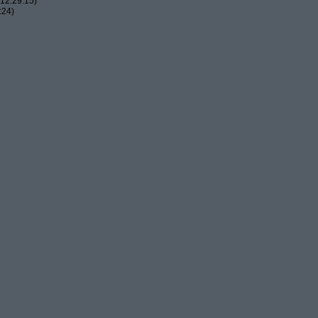
12:29:15)
:24)