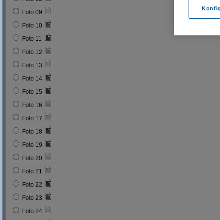
Konfi
Foto 09
Foto 10
Foto 11
Foto 12
Foto 13
Foto 14
Foto 15
Foto 16
Foto 17
Foto 18
Foto 19
Foto 20
Foto 21
Foto 22
Foto 23
Foto 24