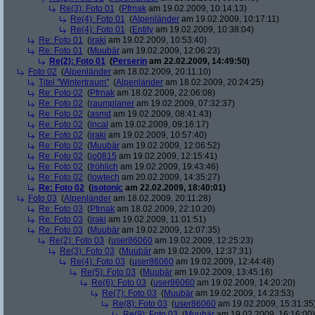
Re(3): Foto 01
(
Pfrnak
am 19.02.2009, 10:14:13)
Re(4): Foto 01
(
Alpenländer
am 19.02.2009, 10:17:11)
Re(4): Foto 01
(
Entity
am 19.02.2009, 10:38:04)
Re: Foto 01
(
iraki
am 19.02.2009, 10:53:40)
Re: Foto 01
(
Muubär
am 19.02.2009, 12:06:23)
Re(2): Foto 01
(
Perserin
am 22.02.2009, 14:49:50)
Foto 02
(
Alpenländer
am 18.02.2009, 20:11:10)
Titel "Wintertraum"
(
Alpenländer
am 18.02.2009, 20:24:25)
Re: Foto 02
(
Pfrnak
am 18.02.2009, 22:06:08)
Re: Foto 02
(
raumplaner
am 19.02.2009, 07:32:37)
Re: Foto 02
(
asmd
am 19.02.2009, 08:41:43)
Re: Foto 02
(
incal
am 19.02.2009, 09:16:17)
Re: Foto 02
(
iraki
am 19.02.2009, 10:57:40)
Re: Foto 02
(
Muubär
am 19.02.2009, 12:06:52)
Re: Foto 02
(
jo0815
am 19.02.2009, 12:15:41)
Re: Foto 02
(
fröhlich
am 19.02.2009, 19:43:46)
Re: Foto 02
(
lowtech
am 20.02.2009, 14:35:27)
Re: Foto 02
(
isotonic
am 22.02.2009, 18:40:01)
Foto 03
(
Alpenländer
am 18.02.2009, 20:11:28)
Re: Foto 03
(
Pfrnak
am 18.02.2009, 22:10:20)
Re: Foto 03
(
iraki
am 19.02.2009, 11:01:51)
Re: Foto 03
(
Muubär
am 19.02.2009, 12:07:35)
Re(2): Foto 03
(
user86060
am 19.02.2009, 12:25:23)
Re(3): Foto 03
(
Muubär
am 19.02.2009, 12:37:31)
Re(4): Foto 03
(
user86060
am 19.02.2009, 12:44:48)
Re(5): Foto 03
(
Muubär
am 19.02.2009, 13:45:16)
Re(6): Foto 03
(
user86060
am 19.02.2009, 14:20:20)
Re(7): Foto 03
(
Muubär
am 19.02.2009, 14:23:53)
Re(8): Foto 03
(
user86060
am 19.02.2009, 15:31:35
Re(9): Foto 03
(
Muubär
am 19.02.2009, 16:16:00)