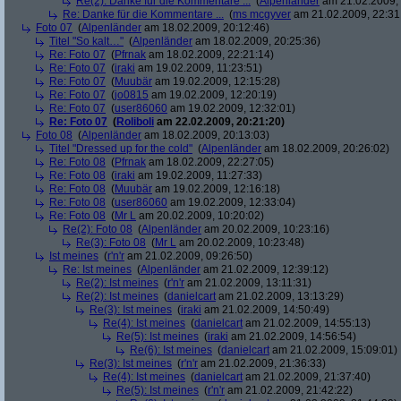
Re(2): Danke für die Kommentare ...
(
Alpenländer
am 21.02.2009, 
Re: Danke für die Kommentare ...
(
ms mcgyver
am 21.02.2009, 22:31
Foto 07
(
Alpenländer
am 18.02.2009, 20:12:46)
Titel "So kalt…"
(
Alpenländer
am 18.02.2009, 20:25:36)
Re: Foto 07
(
Pfrnak
am 18.02.2009, 22:21:14)
Re: Foto 07
(
iraki
am 19.02.2009, 11:23:51)
Re: Foto 07
(
Muubär
am 19.02.2009, 12:15:28)
Re: Foto 07
(
jo0815
am 19.02.2009, 12:20:19)
Re: Foto 07
(
user86060
am 19.02.2009, 12:32:01)
Re: Foto 07
(
Roliboli
am 22.02.2009, 20:21:20)
Foto 08
(
Alpenländer
am 18.02.2009, 20:13:03)
Titel "Dressed up for the cold"
(
Alpenländer
am 18.02.2009, 20:26:02)
Re: Foto 08
(
Pfrnak
am 18.02.2009, 22:27:05)
Re: Foto 08
(
iraki
am 19.02.2009, 11:27:33)
Re: Foto 08
(
Muubär
am 19.02.2009, 12:16:18)
Re: Foto 08
(
user86060
am 19.02.2009, 12:33:04)
Re: Foto 08
(
Mr L
am 20.02.2009, 10:20:02)
Re(2): Foto 08
(
Alpenländer
am 20.02.2009, 10:23:16)
Re(3): Foto 08
(
Mr L
am 20.02.2009, 10:23:48)
Ist meines
(
r'n'r
am 21.02.2009, 09:26:50)
Re: Ist meines
(
Alpenländer
am 21.02.2009, 12:39:12)
Re(2): Ist meines
(
r'n'r
am 21.02.2009, 13:11:31)
Re(2): Ist meines
(
danielcart
am 21.02.2009, 13:13:29)
Re(3): Ist meines
(
iraki
am 21.02.2009, 14:50:49)
Re(4): Ist meines
(
danielcart
am 21.02.2009, 14:55:13)
Re(5): Ist meines
(
iraki
am 21.02.2009, 14:56:54)
Re(6): Ist meines
(
danielcart
am 21.02.2009, 15:09:01)
Re(3): Ist meines
(
r'n'r
am 21.02.2009, 21:36:33)
Re(4): Ist meines
(
danielcart
am 21.02.2009, 21:37:40)
Re(5): Ist meines
(
r'n'r
am 21.02.2009, 21:42:22)