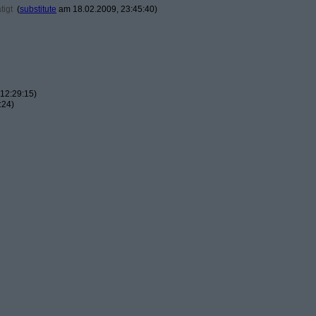
tigt
(
substitute
am 18.02.2009, 23:45:40)
12:29:15)
:24)