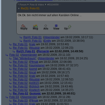
^
Forum
Foto & Video
#
5324659
Re(3): Foto 01
Ok.Ok. bin nicht immer auf allen Kanälen Online ...
Re(4): Foto 01
(
Alpenländer
am 19.02.2009, 10:17:11)
Re(4): Foto 01
(
Entity
am 19.02.2009, 10:38:04)
Re: Foto 01
(
iraki
am 19.02.2009, 10:53:40)
Re: Foto 01
(
Muubär
am 19.02.2009, 12:06:23)
Re(2): Foto 01
(
Perserin
am 22.02.2009, 14:49:50)
Foto 02
(
Alpenländer
am 18.02.2009, 20:11:10)
Titel "Wintertraum"
(
Alpenländer
am 18.02.2009, 20:24:25)
Re: Foto 02
(
Pfrnak
am 18.02.2009, 22:06:08)
Re: Foto 02
(
raumplaner
am 19.02.2009, 07:32:37)
Re: Foto 02
(
asmd
am 19.02.2009, 08:41:43)
Re: Foto 02
(
incal
am 19.02.2009, 09:16:17)
Re: Foto 02
(
iraki
am 19.02.2009, 10:57:40)
Re: Foto 02
(
Muubär
am 19.02.2009, 12:06:52)
Re: Foto 02
(
jo0815
am 19.02.2009, 12:15:41)
Re: Foto 02
(
fröhlich
am 19.02.2009, 19:43:46)
Re: Foto 02
(
lowtech
am 20.02.2009, 14:35:27)
Re: Foto 02
(
isotonic
am 22.02.2009, 18:40:01)
Foto 03
(
Alpenländer
am 18.02.2009, 20:11:28)
Re: Foto 03
(
Pfrnak
am 18.02.2009, 22:10:20)
Re: Foto 03
(
iraki
am 19.02.2009, 11:01:51)