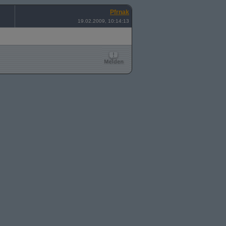
Pfrnak
19.02.2009, 10:14:13