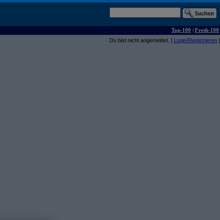
Top-100
|
Fresh-100
Du bist nicht angemeldet. [
Login/Registrieren
]