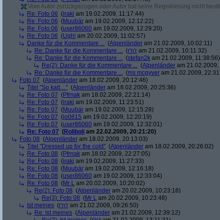
Vom Autor zurückgezogen oder Autor hat seine Registrierung nicht bestä
Re: Foto 06
(
iraki
am 19.02.2009, 11:17:44)
Re: Foto 06
(
Muubär
am 19.02.2009, 12:12:22)
Re: Foto 06
(
user86060
am 19.02.2009, 12:29:20)
Re: Foto 06
(
Ugh!
am 20.02.2009, 11:02:57)
Danke für die Kommentare ...
(
Alpenländer
am 21.02.2009, 10:02:11)
Re: Danke für die Kommentare ...
(
r'n'r
am 21.02.2009, 10:11:32)
Re: Danke für die Kommentare ...
(
stefan2k
am 21.02.2009, 11:38:56)
Re(2): Danke für die Kommentare ...
(
Alpenländer
am 21.02.2009, 
Re: Danke für die Kommentare ...
(
ms mcgyver
am 21.02.2009, 22:31
Foto 07
(
Alpenländer
am 18.02.2009, 20:12:46)
Titel "So kalt…"
(
Alpenländer
am 18.02.2009, 20:25:36)
Re: Foto 07
(
Pfrnak
am 18.02.2009, 22:21:14)
Re: Foto 07
(
iraki
am 19.02.2009, 11:23:51)
Re: Foto 07
(
Muubär
am 19.02.2009, 12:15:28)
Re: Foto 07
(
jo0815
am 19.02.2009, 12:20:19)
Re: Foto 07
(
user86060
am 19.02.2009, 12:32:01)
Re: Foto 07
(
Roliboli
am 22.02.2009, 20:21:20)
Foto 08
(
Alpenländer
am 18.02.2009, 20:13:03)
Titel "Dressed up for the cold"
(
Alpenländer
am 18.02.2009, 20:26:02)
Re: Foto 08
(
Pfrnak
am 18.02.2009, 22:27:05)
Re: Foto 08
(
iraki
am 19.02.2009, 11:27:33)
Re: Foto 08
(
Muubär
am 19.02.2009, 12:16:18)
Re: Foto 08
(
user86060
am 19.02.2009, 12:33:04)
Re: Foto 08
(
Mr L
am 20.02.2009, 10:20:02)
Re(2): Foto 08
(
Alpenländer
am 20.02.2009, 10:23:16)
Re(3): Foto 08
(
Mr L
am 20.02.2009, 10:23:48)
Ist meines
(
r'n'r
am 21.02.2009, 09:26:50)
Re: Ist meines
(
Alpenländer
am 21.02.2009, 12:39:12)