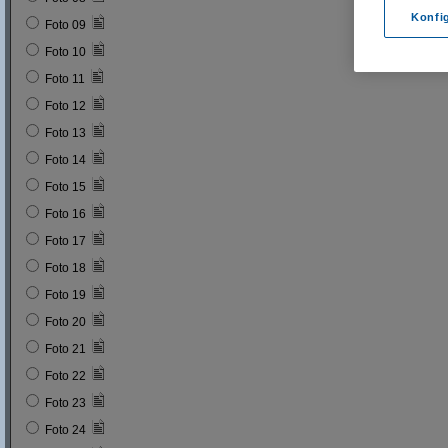
Konfi
Foto 09
Foto 10
Foto 11
Foto 12
Foto 13
Foto 14
Foto 15
Foto 16
Foto 17
Foto 18
Foto 19
Foto 20
Foto 21
Foto 22
Foto 23
Foto 24