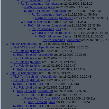
Re(2): Ist meines
(
r'n'r
am 21.02.2009, 13:11:31)
Re(2): Ist meines
(
danielcart
am 21.02.2009, 13:13:29)
Re(3): Ist meines
(
iraki
am 21.02.2009, 14:50:49)
Re(4): Ist meines
(
danielcart
am 21.02.2009, 14:55:13)
Re(5): Ist meines
(
iraki
am 21.02.2009, 14:56:54)
Re(6): Ist meines
(
danielcart
am 21.02.2009, 15:09:01)
Re(3): Ist meines
(
r'n'r
am 21.02.2009, 21:36:33)
Re(4): Ist meines
(
danielcart
am 21.02.2009, 21:37:40)
Re(5): Ist meines
(
r'n'r
am 21.02.2009, 21:42:22)
Re(6): Ist meines
(
danielcart
am 21.02.2009, 21:44:29)
Re(7): Ist meines
(
r'n'r
am 21.02.2009, 21:50:50)
Re(8): Ist meines
(
danielcart
am 21.02.2009, 21:5
Foto 09
(
Alpenländer
am 18.02.2009, 20:13:23)
Titel "MS Eisbart"
(
Alpenländer
am 18.02.2009, 20:26:26)
Re: Foto 09
(
Pfrnak
am 18.02.2009, 22:32:30)
Re(2): Foto 09
(
user86060
am 19.02.2009, 12:35:06)
Re: Foto 09
(
iraki
am 19.02.2009, 11:32:53)
Re: Foto 09
(
Muubär
am 19.02.2009, 12:17:15)
Re: Foto 09
(
alfidiver
am 21.02.2009, 09:50:46)
Re(2): Foto 09
(
danielcart
am 21.02.2009, 13:14:32)
Foto 10
(
Alpenländer
am 18.02.2009, 20:13:40)
Titel "Am Anschlag"
(
Alpenländer
am 18.02.2009, 20:26:48)
Re: Foto 10
(
Pfrnak
am 18.02.2009, 22:36:12)
Re(2): Foto 10
(
-g-r-
am 21.02.2009, 12:47:06)
Re: Foto 10
(
iraki
am 19.02.2009, 11:35:33)
Re(2): Foto 10
(
user86060
am 19.02.2009, 12:37:32)
Re(3): Foto 10
(
iraki
am 19.02.2009, 12:56:14)
Re(4): Foto 10
(
user86060
am 19.02.2009, 13:09:21)
Re(5): Foto 10
(
iraki
am 19.02.2009, 13:13:05)
Re(2): Foto 10
(
-g-r-
am 21.02.2009, 11:34:12)