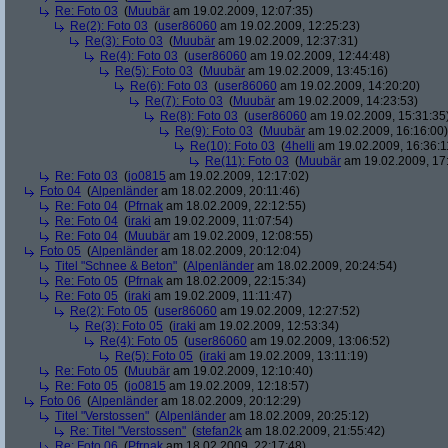
Re: Foto 03
(
Muubär
am 19.02.2009, 12:07:35)
Re(2): Foto 03
(
user86060
am 19.02.2009, 12:25:23)
Re(3): Foto 03
(
Muubär
am 19.02.2009, 12:37:31)
Re(4): Foto 03
(
user86060
am 19.02.2009, 12:44:48)
Re(5): Foto 03
(
Muubär
am 19.02.2009, 13:45:16)
Re(6): Foto 03
(
user86060
am 19.02.2009, 14:20:20)
Re(7): Foto 03
(
Muubär
am 19.02.2009, 14:23:53)
Re(8): Foto 03
(
user86060
am 19.02.2009, 15:31:35
Re(9): Foto 03
(
Muubär
am 19.02.2009, 16:16:00)
Re(10): Foto 03
(
4helli
am 19.02.2009, 16:36:1
Re(11): Foto 03
(
Muubär
am 19.02.2009, 17
Re: Foto 03
(
jo0815
am 19.02.2009, 12:17:02)
Foto 04
(
Alpenländer
am 18.02.2009, 20:11:46)
Re: Foto 04
(
Pfrnak
am 18.02.2009, 22:12:55)
Re: Foto 04
(
iraki
am 19.02.2009, 11:07:54)
Re: Foto 04
(
Muubär
am 19.02.2009, 12:08:55)
Foto 05
(
Alpenländer
am 18.02.2009, 20:12:04)
Titel "Schnee & Beton"
(
Alpenländer
am 18.02.2009, 20:24:54)
Re: Foto 05
(
Pfrnak
am 18.02.2009, 22:15:34)
Re: Foto 05
(
iraki
am 19.02.2009, 11:11:47)
Re(2): Foto 05
(
user86060
am 19.02.2009, 12:27:52)
Re(3): Foto 05
(
iraki
am 19.02.2009, 12:53:34)
Re(4): Foto 05
(
user86060
am 19.02.2009, 13:06:52)
Re(5): Foto 05
(
iraki
am 19.02.2009, 13:11:19)
Re: Foto 05
(
Muubär
am 19.02.2009, 12:10:40)
Re: Foto 05
(
jo0815
am 19.02.2009, 12:18:57)
Foto 06
(
Alpenländer
am 18.02.2009, 20:12:29)
Titel "Verstossen"
(
Alpenländer
am 18.02.2009, 20:25:12)
Re: Titel "Verstossen"
(
stefan2k
am 18.02.2009, 21:55:42)
Re: Foto 06
(
Pfrnak
am 18.02.2009, 22:17:48)