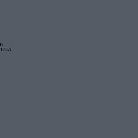
)
1)
:16:07)