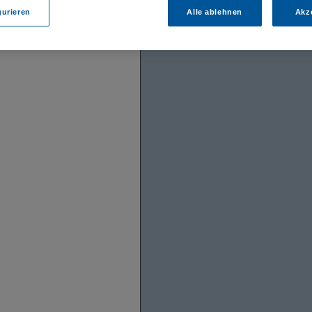
gurieren
Alle ablehnen
Akz