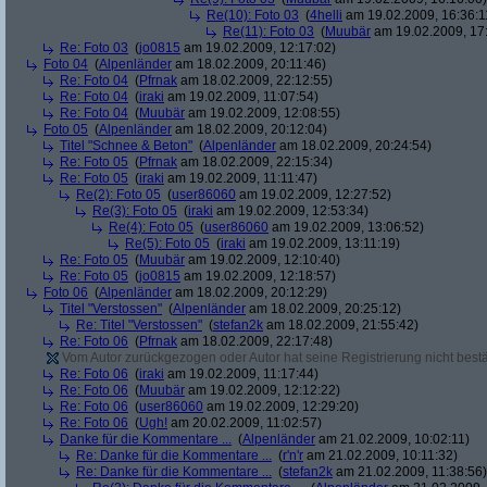
Re(10): Foto 03
(
4helli
am 19.02.2009, 16:36:1
Re(11): Foto 03
(
Muubär
am 19.02.2009, 17
Re: Foto 03
(
jo0815
am 19.02.2009, 12:17:02)
Foto 04
(
Alpenländer
am 18.02.2009, 20:11:46)
Re: Foto 04
(
Pfrnak
am 18.02.2009, 22:12:55)
Re: Foto 04
(
iraki
am 19.02.2009, 11:07:54)
Re: Foto 04
(
Muubär
am 19.02.2009, 12:08:55)
Foto 05
(
Alpenländer
am 18.02.2009, 20:12:04)
Titel "Schnee & Beton"
(
Alpenländer
am 18.02.2009, 20:24:54)
Re: Foto 05
(
Pfrnak
am 18.02.2009, 22:15:34)
Re: Foto 05
(
iraki
am 19.02.2009, 11:11:47)
Re(2): Foto 05
(
user86060
am 19.02.2009, 12:27:52)
Re(3): Foto 05
(
iraki
am 19.02.2009, 12:53:34)
Re(4): Foto 05
(
user86060
am 19.02.2009, 13:06:52)
Re(5): Foto 05
(
iraki
am 19.02.2009, 13:11:19)
Re: Foto 05
(
Muubär
am 19.02.2009, 12:10:40)
Re: Foto 05
(
jo0815
am 19.02.2009, 12:18:57)
Foto 06
(
Alpenländer
am 18.02.2009, 20:12:29)
Titel "Verstossen"
(
Alpenländer
am 18.02.2009, 20:25:12)
Re: Titel "Verstossen"
(
stefan2k
am 18.02.2009, 21:55:42)
Re: Foto 06
(
Pfrnak
am 18.02.2009, 22:17:48)
Vom Autor zurückgezogen oder Autor hat seine Registrierung nicht bestä
Re: Foto 06
(
iraki
am 19.02.2009, 11:17:44)
Re: Foto 06
(
Muubär
am 19.02.2009, 12:12:22)
Re: Foto 06
(
user86060
am 19.02.2009, 12:29:20)
Re: Foto 06
(
Ugh!
am 20.02.2009, 11:02:57)
Danke für die Kommentare ...
(
Alpenländer
am 21.02.2009, 10:02:11)
Re: Danke für die Kommentare ...
(
r'n'r
am 21.02.2009, 10:11:32)
Re: Danke für die Kommentare ...
(
stefan2k
am 21.02.2009, 11:38:56)