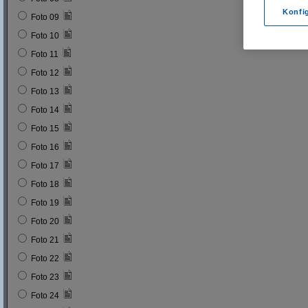
Konfi
Foto 09
Foto 10
Foto 11
Foto 12
Foto 13
Foto 14
Foto 15
Foto 16
Foto 17
Foto 18
Foto 19
Foto 20
Foto 21
Foto 22
Foto 23
Foto 24