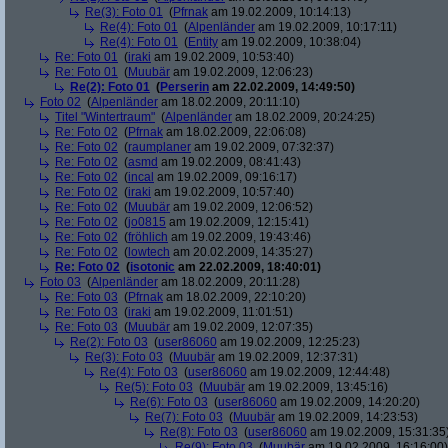
Re(3): Foto 01
(
Pfrnak
am 19.02.2009, 10:14:13)
Re(4): Foto 01
(
Alpenländer
am 19.02.2009, 10:17:11)
Re(4): Foto 01
(
Entity
am 19.02.2009, 10:38:04)
Re: Foto 01
(
iraki
am 19.02.2009, 10:53:40)
Re: Foto 01
(
Muubär
am 19.02.2009, 12:06:23)
Re(2): Foto 01
(
Perserin
am 22.02.2009, 14:49:50)
Foto 02
(
Alpenländer
am 18.02.2009, 20:11:10)
Titel "Wintertraum"
(
Alpenländer
am 18.02.2009, 20:24:25)
Re: Foto 02
(
Pfrnak
am 18.02.2009, 22:06:08)
Re: Foto 02
(
raumplaner
am 19.02.2009, 07:32:37)
Re: Foto 02
(
asmd
am 19.02.2009, 08:41:43)
Re: Foto 02
(
incal
am 19.02.2009, 09:16:17)
Re: Foto 02
(
iraki
am 19.02.2009, 10:57:40)
Re: Foto 02
(
Muubär
am 19.02.2009, 12:06:52)
Re: Foto 02
(
jo0815
am 19.02.2009, 12:15:41)
Re: Foto 02
(
fröhlich
am 19.02.2009, 19:43:46)
Re: Foto 02
(
lowtech
am 20.02.2009, 14:35:27)
Re: Foto 02
(
isotonic
am 22.02.2009, 18:40:01)
Foto 03
(
Alpenländer
am 18.02.2009, 20:11:28)
Re: Foto 03
(
Pfrnak
am 18.02.2009, 22:10:20)
Re: Foto 03
(
iraki
am 19.02.2009, 11:01:51)
Re: Foto 03
(
Muubär
am 19.02.2009, 12:07:35)
Re(2): Foto 03
(
user86060
am 19.02.2009, 12:25:23)
Re(3): Foto 03
(
Muubär
am 19.02.2009, 12:37:31)
Re(4): Foto 03
(
user86060
am 19.02.2009, 12:44:48)
Re(5): Foto 03
(
Muubär
am 19.02.2009, 13:45:16)
Re(6): Foto 03
(
user86060
am 19.02.2009, 14:20:20)
Re(7): Foto 03
(
Muubär
am 19.02.2009, 14:23:53)
Re(8): Foto 03
(
user86060
am 19.02.2009, 15:31:35
Re(9): Foto 03
(
Muubär
am 19.02.2009, 16:16:00)