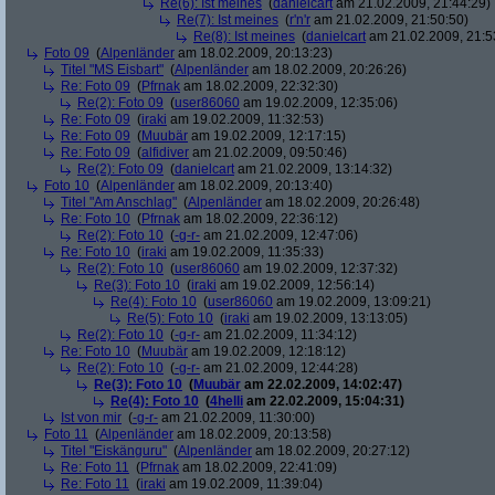
Re(6): Ist meines
(
danielcart
am 21.02.2009, 21:44:29)
Re(7): Ist meines
(
r'n'r
am 21.02.2009, 21:50:50)
Re(8): Ist meines
(
danielcart
am 21.02.2009, 21:5
Foto 09
(
Alpenländer
am 18.02.2009, 20:13:23)
Titel "MS Eisbart"
(
Alpenländer
am 18.02.2009, 20:26:26)
Re: Foto 09
(
Pfrnak
am 18.02.2009, 22:32:30)
Re(2): Foto 09
(
user86060
am 19.02.2009, 12:35:06)
Re: Foto 09
(
iraki
am 19.02.2009, 11:32:53)
Re: Foto 09
(
Muubär
am 19.02.2009, 12:17:15)
Re: Foto 09
(
alfidiver
am 21.02.2009, 09:50:46)
Re(2): Foto 09
(
danielcart
am 21.02.2009, 13:14:32)
Foto 10
(
Alpenländer
am 18.02.2009, 20:13:40)
Titel "Am Anschlag"
(
Alpenländer
am 18.02.2009, 20:26:48)
Re: Foto 10
(
Pfrnak
am 18.02.2009, 22:36:12)
Re(2): Foto 10
(
-g-r-
am 21.02.2009, 12:47:06)
Re: Foto 10
(
iraki
am 19.02.2009, 11:35:33)
Re(2): Foto 10
(
user86060
am 19.02.2009, 12:37:32)
Re(3): Foto 10
(
iraki
am 19.02.2009, 12:56:14)
Re(4): Foto 10
(
user86060
am 19.02.2009, 13:09:21)
Re(5): Foto 10
(
iraki
am 19.02.2009, 13:13:05)
Re(2): Foto 10
(
-g-r-
am 21.02.2009, 11:34:12)
Re: Foto 10
(
Muubär
am 19.02.2009, 12:18:12)
Re(2): Foto 10
(
-g-r-
am 21.02.2009, 12:44:28)
Re(3): Foto 10
(
Muubär
am 22.02.2009, 14:02:47)
Re(4): Foto 10
(
4helli
am 22.02.2009, 15:04:31)
Ist von mir
(
-g-r-
am 21.02.2009, 11:30:00)
Foto 11
(
Alpenländer
am 18.02.2009, 20:13:58)
Titel "Eiskänguru"
(
Alpenländer
am 18.02.2009, 20:27:12)
Re: Foto 11
(
Pfrnak
am 18.02.2009, 22:41:09)
Re: Foto 11
(
iraki
am 19.02.2009, 11:39:04)