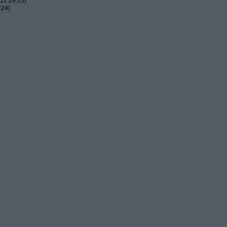
12:29:15)
:24)