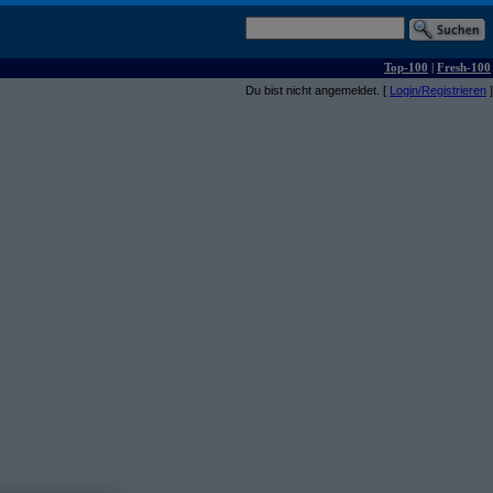
Top-100
|
Fresh-100
Du bist nicht angemeldet. [
Login/Registrieren
]