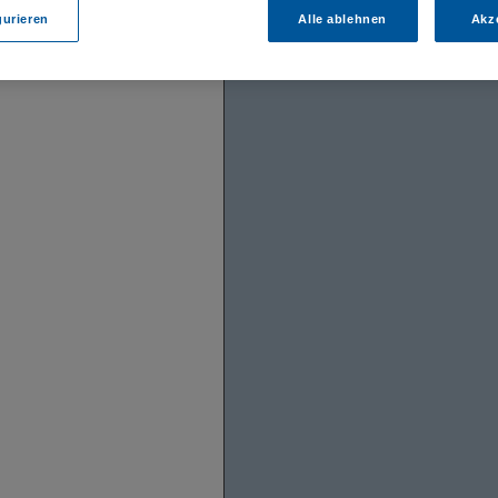
gurieren
Alle ablehnen
Akz