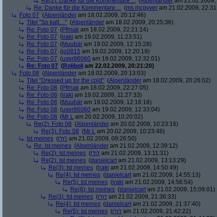
Re(2): Danke für die Kommentare ...
(
Alpenländer
am 21.02.2009, 
Re: Danke für die Kommentare ...
(
ms mcgyver
am 21.02.2009, 22:31
Foto 07
(
Alpenländer
am 18.02.2009, 20:12:46)
Titel "So kalt…"
(
Alpenländer
am 18.02.2009, 20:25:36)
Re: Foto 07
(
Pfrnak
am 18.02.2009, 22:21:14)
Re: Foto 07
(
iraki
am 19.02.2009, 11:23:51)
Re: Foto 07
(
Muubär
am 19.02.2009, 12:15:28)
Re: Foto 07
(
jo0815
am 19.02.2009, 12:20:19)
Re: Foto 07
(
user86060
am 19.02.2009, 12:32:01)
Re: Foto 07
(
Roliboli
am 22.02.2009, 20:21:20)
Foto 08
(
Alpenländer
am 18.02.2009, 20:13:03)
Titel "Dressed up for the cold"
(
Alpenländer
am 18.02.2009, 20:26:02)
Re: Foto 08
(
Pfrnak
am 18.02.2009, 22:27:05)
Re: Foto 08
(
iraki
am 19.02.2009, 11:27:33)
Re: Foto 08
(
Muubär
am 19.02.2009, 12:16:18)
Re: Foto 08
(
user86060
am 19.02.2009, 12:33:04)
Re: Foto 08
(
Mr L
am 20.02.2009, 10:20:02)
Re(2): Foto 08
(
Alpenländer
am 20.02.2009, 10:23:16)
Re(3): Foto 08
(
Mr L
am 20.02.2009, 10:23:48)
Ist meines
(
r'n'r
am 21.02.2009, 09:26:50)
Re: Ist meines
(
Alpenländer
am 21.02.2009, 12:39:12)
Re(2): Ist meines
(
r'n'r
am 21.02.2009, 13:11:31)
Re(2): Ist meines
(
danielcart
am 21.02.2009, 13:13:29)
Re(3): Ist meines
(
iraki
am 21.02.2009, 14:50:49)
Re(4): Ist meines
(
danielcart
am 21.02.2009, 14:55:13)
Re(5): Ist meines
(
iraki
am 21.02.2009, 14:56:54)
Re(6): Ist meines
(
danielcart
am 21.02.2009, 15:09:01)
Re(3): Ist meines
(
r'n'r
am 21.02.2009, 21:36:33)
Re(4): Ist meines
(
danielcart
am 21.02.2009, 21:37:40)
Re(5): Ist meines
(
r'n'r
am 21.02.2009, 21:42:22)