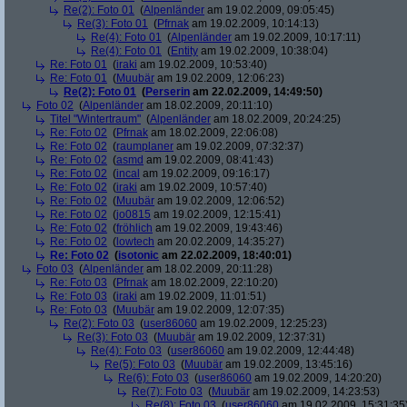
Re(2): Foto 01
(
Alpenländer
am 19.02.2009, 09:05:45)
Re(3): Foto 01
(
Pfrnak
am 19.02.2009, 10:14:13)
Re(4): Foto 01
(
Alpenländer
am 19.02.2009, 10:17:11)
Re(4): Foto 01
(
Entity
am 19.02.2009, 10:38:04)
Re: Foto 01
(
iraki
am 19.02.2009, 10:53:40)
Re: Foto 01
(
Muubär
am 19.02.2009, 12:06:23)
Re(2): Foto 01
(
Perserin
am 22.02.2009, 14:49:50)
Foto 02
(
Alpenländer
am 18.02.2009, 20:11:10)
Titel "Wintertraum"
(
Alpenländer
am 18.02.2009, 20:24:25)
Re: Foto 02
(
Pfrnak
am 18.02.2009, 22:06:08)
Re: Foto 02
(
raumplaner
am 19.02.2009, 07:32:37)
Re: Foto 02
(
asmd
am 19.02.2009, 08:41:43)
Re: Foto 02
(
incal
am 19.02.2009, 09:16:17)
Re: Foto 02
(
iraki
am 19.02.2009, 10:57:40)
Re: Foto 02
(
Muubär
am 19.02.2009, 12:06:52)
Re: Foto 02
(
jo0815
am 19.02.2009, 12:15:41)
Re: Foto 02
(
fröhlich
am 19.02.2009, 19:43:46)
Re: Foto 02
(
lowtech
am 20.02.2009, 14:35:27)
Re: Foto 02
(
isotonic
am 22.02.2009, 18:40:01)
Foto 03
(
Alpenländer
am 18.02.2009, 20:11:28)
Re: Foto 03
(
Pfrnak
am 18.02.2009, 22:10:20)
Re: Foto 03
(
iraki
am 19.02.2009, 11:01:51)
Re: Foto 03
(
Muubär
am 19.02.2009, 12:07:35)
Re(2): Foto 03
(
user86060
am 19.02.2009, 12:25:23)
Re(3): Foto 03
(
Muubär
am 19.02.2009, 12:37:31)
Re(4): Foto 03
(
user86060
am 19.02.2009, 12:44:48)
Re(5): Foto 03
(
Muubär
am 19.02.2009, 13:45:16)
Re(6): Foto 03
(
user86060
am 19.02.2009, 14:20:20)
Re(7): Foto 03
(
Muubär
am 19.02.2009, 14:23:53)
Re(8): Foto 03
(
user86060
am 19.02.2009, 15:31:35