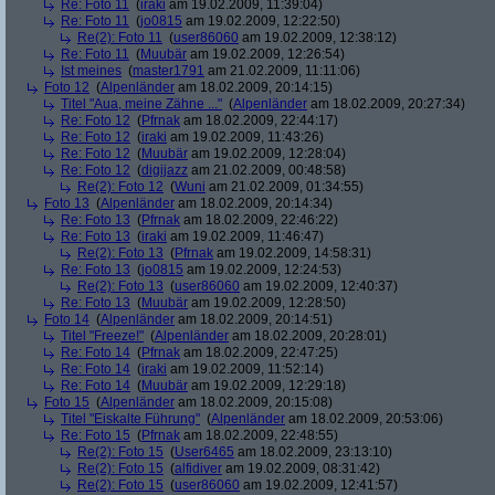
Re: Foto 11
(
iraki
am 19.02.2009, 11:39:04)
Re: Foto 11
(
jo0815
am 19.02.2009, 12:22:50)
Re(2): Foto 11
(
user86060
am 19.02.2009, 12:38:12)
Re: Foto 11
(
Muubär
am 19.02.2009, 12:26:54)
Ist meines
(
master1791
am 21.02.2009, 11:11:06)
Foto 12
(
Alpenländer
am 18.02.2009, 20:14:15)
Titel "Aua, meine Zähne ..."
(
Alpenländer
am 18.02.2009, 20:27:34)
Re: Foto 12
(
Pfrnak
am 18.02.2009, 22:44:17)
Re: Foto 12
(
iraki
am 19.02.2009, 11:43:26)
Re: Foto 12
(
Muubär
am 19.02.2009, 12:28:04)
Re: Foto 12
(
digijazz
am 21.02.2009, 00:48:58)
Re(2): Foto 12
(
Wuni
am 21.02.2009, 01:34:55)
Foto 13
(
Alpenländer
am 18.02.2009, 20:14:34)
Re: Foto 13
(
Pfrnak
am 18.02.2009, 22:46:22)
Re: Foto 13
(
iraki
am 19.02.2009, 11:46:47)
Re(2): Foto 13
(
Pfrnak
am 19.02.2009, 14:58:31)
Re: Foto 13
(
jo0815
am 19.02.2009, 12:24:53)
Re(2): Foto 13
(
user86060
am 19.02.2009, 12:40:37)
Re: Foto 13
(
Muubär
am 19.02.2009, 12:28:50)
Foto 14
(
Alpenländer
am 18.02.2009, 20:14:51)
Titel "Freeze!"
(
Alpenländer
am 18.02.2009, 20:28:01)
Re: Foto 14
(
Pfrnak
am 18.02.2009, 22:47:25)
Re: Foto 14
(
iraki
am 19.02.2009, 11:52:14)
Re: Foto 14
(
Muubär
am 19.02.2009, 12:29:18)
Foto 15
(
Alpenländer
am 18.02.2009, 20:15:08)
Titel "Eiskalte Führung"
(
Alpenländer
am 18.02.2009, 20:53:06)
Re: Foto 15
(
Pfrnak
am 18.02.2009, 22:48:55)
Re(2): Foto 15
(
User6465
am 18.02.2009, 23:13:10)
Re(2): Foto 15
(
alfidiver
am 19.02.2009, 08:31:42)
Re(2): Foto 15
(
user86060
am 19.02.2009, 12:41:57)