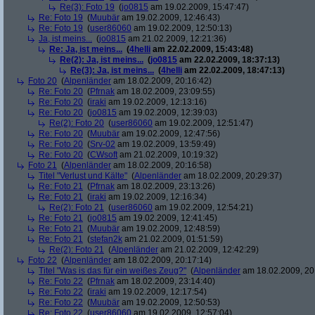
Re(3): Foto 19
(
jo0815
am 19.02.2009, 15:47:47)
Re: Foto 19
(
Muubär
am 19.02.2009, 12:46:43)
Re: Foto 19
(
user86060
am 19.02.2009, 12:50:13)
Ja, ist meins...
(
jo0815
am 21.02.2009, 12:21:36)
Re: Ja, ist meins...
(
4helli
am 22.02.2009, 15:43:48)
Re(2): Ja, ist meins...
(
jo0815
am 22.02.2009, 18:37:13)
Re(3): Ja, ist meins...
(
4helli
am 22.02.2009, 18:47:13)
Foto 20
(
Alpenländer
am 18.02.2009, 20:16:42)
Re: Foto 20
(
Pfrnak
am 18.02.2009, 23:09:55)
Re: Foto 20
(
iraki
am 19.02.2009, 12:13:16)
Re: Foto 20
(
jo0815
am 19.02.2009, 12:39:03)
Re(2): Foto 20
(
user86060
am 19.02.2009, 12:51:47)
Re: Foto 20
(
Muubär
am 19.02.2009, 12:47:56)
Re: Foto 20
(
Srv-02
am 19.02.2009, 13:59:49)
Re: Foto 20
(
CWsoft
am 21.02.2009, 10:19:32)
Foto 21
(
Alpenländer
am 18.02.2009, 20:16:58)
Titel "Verlust und Kälte"
(
Alpenländer
am 18.02.2009, 20:29:37)
Re: Foto 21
(
Pfrnak
am 18.02.2009, 23:13:26)
Re: Foto 21
(
iraki
am 19.02.2009, 12:16:34)
Re(2): Foto 21
(
user86060
am 19.02.2009, 12:54:21)
Re: Foto 21
(
jo0815
am 19.02.2009, 12:41:45)
Re: Foto 21
(
Muubär
am 19.02.2009, 12:48:59)
Re: Foto 21
(
stefan2k
am 21.02.2009, 01:51:59)
Re(2): Foto 21
(
Alpenländer
am 21.02.2009, 12:42:29)
Foto 22
(
Alpenländer
am 18.02.2009, 20:17:14)
Titel "Was is das für ein weißes Zeug?"
(
Alpenländer
am 18.02.2009, 20
Re: Foto 22
(
Pfrnak
am 18.02.2009, 23:14:40)
Re: Foto 22
(
iraki
am 19.02.2009, 12:17:54)
Re: Foto 22
(
Muubär
am 19.02.2009, 12:50:53)
Re: Foto 22
(
user86060
am 19.02.2009, 12:57:04)