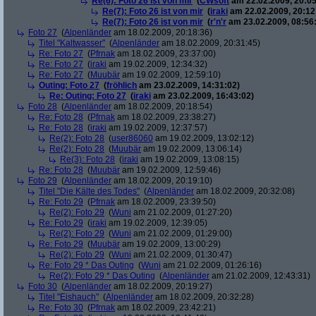
Re(6): Foto 26 ist von mir
(
CWsoft
am 22.02.2009, 20:05
Re(7): Foto 26 ist von mir
(
iraki
am 22.02.2009, 20:12
Re(7): Foto 26 ist von mir
(
r'n'r
am 23.02.2009, 08:56
Foto 27
(
Alpenländer
am 18.02.2009, 20:18:36)
Titel "Kaltwasser"
(
Alpenländer
am 18.02.2009, 20:31:45)
Re: Foto 27
(
Pfrnak
am 18.02.2009, 23:37:00)
Re: Foto 27
(
iraki
am 19.02.2009, 12:34:32)
Re: Foto 27
(
Muubär
am 19.02.2009, 12:59:10)
Outing: Foto 27
(
fröhlich
am 23.02.2009, 14:31:02)
Re: Outing: Foto 27
(
iraki
am 23.02.2009, 16:43:02)
Foto 28
(
Alpenländer
am 18.02.2009, 20:18:54)
Re: Foto 28
(
Pfrnak
am 18.02.2009, 23:38:27)
Re: Foto 28
(
iraki
am 19.02.2009, 12:37:57)
Re(2): Foto 28
(
user86060
am 19.02.2009, 13:02:12)
Re(2): Foto 28
(
Muubär
am 19.02.2009, 13:06:14)
Re(3): Foto 28
(
iraki
am 19.02.2009, 13:08:15)
Re: Foto 28
(
Muubär
am 19.02.2009, 12:59:46)
Foto 29
(
Alpenländer
am 18.02.2009, 20:19:10)
Titel "Die Kälte des Todes"
(
Alpenländer
am 18.02.2009, 20:32:08)
Re: Foto 29
(
Pfrnak
am 18.02.2009, 23:39:50)
Re(2): Foto 29
(
Wuni
am 21.02.2009, 01:27:20)
Re: Foto 29
(
iraki
am 19.02.2009, 12:39:05)
Re(2): Foto 29
(
Wuni
am 21.02.2009, 01:29:00)
Re: Foto 29
(
Muubär
am 19.02.2009, 13:00:29)
Re(2): Foto 29
(
Wuni
am 21.02.2009, 01:30:47)
Re: Foto 29 * Das Outing
(
Wuni
am 21.02.2009, 01:26:16)
Re(2): Foto 29 * Das Outing
(
Alpenländer
am 21.02.2009, 12:43:31)
Foto 30
(
Alpenländer
am 18.02.2009, 20:19:27)
Titel "Eishauch"
(
Alpenländer
am 18.02.2009, 20:32:28)
Re: Foto 30
(
Pfrnak
am 18.02.2009, 23:42:21)