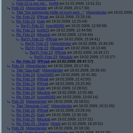
Foto 22 is von mir...
(
m@tt
am 21.02.2009, 13:51:31)
Foto 23
(
Alpenländer
am 18.02.2009, 20:17:30)
Titel "Die wärmende Hütte ist noch weit...."
(
Alpenländer
am 18.02.2009,
Re: Foto 23
(
Pfrnak
am 18.02.2009, 23:20:24)
Re: Foto 23
(
iraki
am 19.02.2009, 12:25:44)
Re(2): Foto 23
(
user86060
am 19.02.2009, 12:58:08)
Re: Foto 23
(
jo0815
am 19.02.2009, 12:44:58)
Re: Foto 23
(
Muubär
am 19.02.2009, 12:54:44)
Re(2): Foto 23
(
Pfrnak
am 19.02.2009, 15:34:41)
Re(3): Foto 23
(
Alpenländer
am 19.02.2009, 15:46:29)
Re(3): Foto 23
(
Muubär
am 19.02.2009, 16:13:48)
Re(4): Foto 23
(
Pfrnak
am 19.02.2009, 16:34:17)
Re(5): Foto 23
(
Muubär
am 19.02.2009, 17:15:27)
Re: Foto 23
(
Pfrnak
am 23.02.2009, 09:47:17)
Foto 24
(
Alpenländer
am 18.02.2009, 20:17:45)
Titel "Sau-Kalt"
(
Alpenländer
am 18.02.2009, 20:30:43)
Re: Foto 24
(
User6465
am 18.02.2009, 20:31:30)
Re: Foto 24
(
Pfrnak
am 18.02.2009, 21:42:05)
Re: Foto 24
(
Pfrnak
am 18.02.2009, 23:25:30)
Re: Foto 24
(
iraki
am 19.02.2009, 12:28:02)
Re: Foto 24
(
Muubär
am 19.02.2009, 12:55:38)
Re: Foto 24
(
user86060
am 19.02.2009, 13:00:14)
Foto 25
(
Alpenländer
am 18.02.2009, 20:18:01)
Titel "Absolute Cold"
(
Alpenländer
am 18.02.2009, 20:31:05)
Re: Foto 25
(
Pfrnak
am 18.02.2009, 23:29:34)
Re: Foto 25
(
iraki
am 19.02.2009, 12:30:16)
Re: Foto 25
(
Muubär
am 19.02.2009, 12:57:31)
Re: Foto 25 - Outing
(
4helli
am 21.02.2009, 19:20:52)
Foto 26
(
Alpenländer
am 18.02.2009, 20:18:19)
Titel "Kalte Füsse"
(
Alpenländer
am 18.02.2009, 20:31:25)