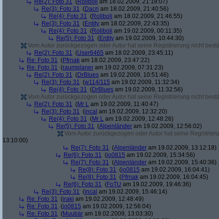
Re(2): Foto 31
(
Roliboli
am 18.02.2009, 21:18:07)
Re(3): Foto 31
(
Dacri
am 18.02.2009, 21:40:56)
Re(4): Foto 31
(
Roliboli
am 18.02.2009, 21:46:55)
Re(3): Foto 31
(
Entity
am 18.02.2009, 22:43:35)
Re(4): Foto 31
(
Roliboli
am 19.02.2009, 00:11:35)
Re(5): Foto 31
(
Entity
am 19.02.2009, 10:44:30)
Vom Autor zurückgezogen oder Autor hat seine Registrierung nicht bestä
Re(2): Foto 31
(
User6465
am 18.02.2009, 23:45:11)
Re: Foto 31
(
Pfrnak
am 18.02.2009, 23:47:22)
Re: Foto 31
(
raumplaner
am 19.02.2009, 07:31:23)
Re(2): Foto 31
(
DrBlues
am 19.02.2009, 10:51:46)
Re(3): Foto 31
(
w114/115
am 19.02.2009, 11:32:34)
Re(4): Foto 31
(
DrBlues
am 19.02.2009, 11:32:56)
Vom Autor zurückgezogen oder Autor hat seine Registrierung nicht bestä
Re(2): Foto 31
(
Mr L
am 19.02.2009, 11:40:47)
Re(3): Foto 31
(
incal
am 19.02.2009, 12:32:20)
Re(4): Foto 31
(
Mr L
am 19.02.2009, 12:48:26)
Re(5): Foto 31
(
Alpenländer
am 19.02.2009, 12:56:02)
Vom Autor zurückgezogen oder Autor hat seine Registrierun
13:10:00)
Re(7): Foto 31
(
Alpenländer
am 19.02.2009, 13:12:18)
Re(6): Foto 31
(
jo0815
am 19.02.2009, 15:34:56)
Re(7): Foto 31
(
Alpenländer
am 19.02.2009, 15:40:36)
Re(8): Foto 31
(
jo0815
am 19.02.2009, 16:04:41)
Re(8): Foto 31
(
Pfrnak
am 19.02.2009, 16:04:45)
Re(6): Foto 31
(
FoTU
am 19.02.2009, 19:46:36)
Re(3): Foto 31
(
incal
am 19.02.2009, 15:46:14)
Re: Foto 31
(
iraki
am 19.02.2009, 12:48:49)
Re: Foto 31
(
jo0815
am 19.02.2009, 12:56:04)
Re: Foto 31
(
Muubär
am 19.02.2009, 13:03:30)