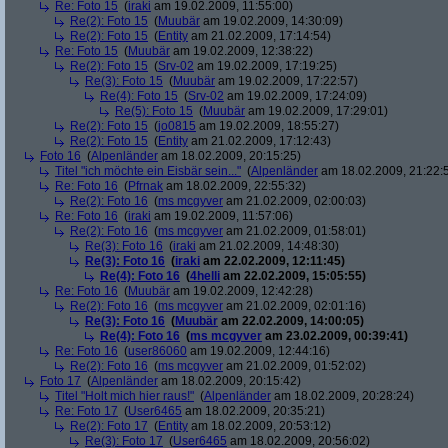
Re: Foto 15
(
iraki
am 19.02.2009, 11:55:00)
Re(2): Foto 15
(
Muubär
am 19.02.2009, 14:30:09)
Re(2): Foto 15
(
Entity
am 21.02.2009, 17:14:54)
Re: Foto 15
(
Muubär
am 19.02.2009, 12:38:22)
Re(2): Foto 15
(
Srv-02
am 19.02.2009, 17:19:25)
Re(3): Foto 15
(
Muubär
am 19.02.2009, 17:22:57)
Re(4): Foto 15
(
Srv-02
am 19.02.2009, 17:24:09)
Re(5): Foto 15
(
Muubär
am 19.02.2009, 17:29:01)
Re(2): Foto 15
(
jo0815
am 19.02.2009, 18:55:27)
Re(2): Foto 15
(
Entity
am 21.02.2009, 17:12:43)
Foto 16
(
Alpenländer
am 18.02.2009, 20:15:25)
Titel "ich möchte ein Eisbär sein..."
(
Alpenländer
am 18.02.2009, 21:22:
Re: Foto 16
(
Pfrnak
am 18.02.2009, 22:55:32)
Re(2): Foto 16
(
ms mcgyver
am 21.02.2009, 02:00:03)
Re: Foto 16
(
iraki
am 19.02.2009, 11:57:06)
Re(2): Foto 16
(
ms mcgyver
am 21.02.2009, 01:58:01)
Re(3): Foto 16
(
iraki
am 21.02.2009, 14:48:30)
Re(3): Foto 16
(
iraki
am 22.02.2009, 12:11:45)
Re(4): Foto 16
(
4helli
am 22.02.2009, 15:05:55)
Re: Foto 16
(
Muubär
am 19.02.2009, 12:42:28)
Re(2): Foto 16
(
ms mcgyver
am 21.02.2009, 02:01:16)
Re(3): Foto 16
(
Muubär
am 22.02.2009, 14:00:05)
Re(4): Foto 16
(
ms mcgyver
am 23.02.2009, 00:39:41)
Re: Foto 16
(
user86060
am 19.02.2009, 12:44:16)
Re(2): Foto 16
(
ms mcgyver
am 21.02.2009, 01:52:02)
Foto 17
(
Alpenländer
am 18.02.2009, 20:15:42)
Titel "Holt mich hier raus!"
(
Alpenländer
am 18.02.2009, 20:28:24)
Re: Foto 17
(
User6465
am 18.02.2009, 20:35:21)
Re(2): Foto 17
(
Entity
am 18.02.2009, 20:53:12)
Re(3): Foto 17
(
User6465
am 18.02.2009, 20:56:02)