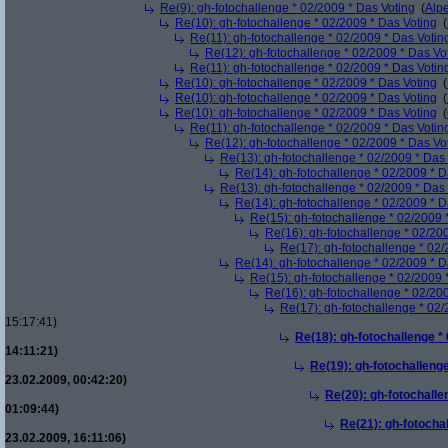
Re(9): gh-fotochallenge * 02/2009 * Das Voting
(
Alp
Re(10): gh-fotochallenge * 02/2009 * Das Voting
(
Re(11): gh-fotochallenge * 02/2009 * Das Votin
Re(12): gh-fotochallenge * 02/2009 * Das Vo
Re(11): gh-fotochallenge * 02/2009 * Das Votin
Re(10): gh-fotochallenge * 02/2009 * Das Voting
(
Re(10): gh-fotochallenge * 02/2009 * Das Voting
(
Re(10): gh-fotochallenge * 02/2009 * Das Voting
(
Re(11): gh-fotochallenge * 02/2009 * Das Votin
Re(12): gh-fotochallenge * 02/2009 * Das Vo
Re(13): gh-fotochallenge * 02/2009 * Das
Re(14): gh-fotochallenge * 02/2009 * D
Re(13): gh-fotochallenge * 02/2009 * Das
Re(14): gh-fotochallenge * 02/2009 * D
Re(15): gh-fotochallenge * 02/2009 
Re(16): gh-fotochallenge * 02/20
Re(17): gh-fotochallenge * 02/
Re(14): gh-fotochallenge * 02/2009 * D
Re(15): gh-fotochallenge * 02/2009 
Re(16): gh-fotochallenge * 02/20
Re(17): gh-fotochallenge * 02/
15:17:41)
Re(18): gh-fotochallenge *
14:11:21)
Re(19): gh-fotochallenge
23.02.2009, 00:42:20)
Re(20): gh-fotochalle
01:09:44)
Re(21): gh-fotocha
23.02.2009, 16:11:06)