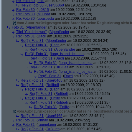
Re: Foto 30
(
iraki
am 19.02.2009, 12:41:40)
Re(2): Foto 30
(
user86060
am 19.02.2009, 13:04:36)
Re: Foto 30
(
jo0815
am 19.02.2009, 12:51:24)
Re: Foto 30
(
Muubär
am 19.02.2009, 13:01:29)
Re: Foto 30
(
goaspeda
am 19.02.2009, 13:12:18)
Vom Autor zurückgezogen oder Autor hat seine Registrierung nicht b
Foto 31
(
Alpenländer
am 18.02.2009, 20:19:43)
Titel "Cold shower"
(
Alpenländer
am 18.02.2009, 20:32:49)
Re: Foto 31
(
Dacri
am 18.02.2009, 20:53:25)
Re(2): Foto 31
(
Alpenländer
am 18.02.2009, 20:54:24)
Re(3): Foto 31
(
Dacri
am 18.02.2009, 20:55:53)
Re(4): Foto 31
(
Alpenländer
am 18.02.2009, 20:57:36)
Re(3): Foto 31
(
long_island_ice_tea
am 18.02.2009, 21:55:45)
Re(4): Foto 31
(
Dacri
am 18.02.2009, 21:57:44)
Re(5): Foto 31
(
long_island_ice_tea
am 18.02.2009, 22:12:5
Re(4): Foto 31
(
DrBlues
am 19.02.2009, 10:50:03)
Re(5): Foto 31
(
long_island_ice_tea
am 19.02.2009, 11:00:5
Re(6): Foto 31
(
Dacri
am 19.02.2009, 11:45:40)
Re(2): Foto 31
(
User6465
am 18.02.2009, 21:08:12)
Re(2): Foto 31
(
Roliboli
am 18.02.2009, 21:18:07)
Re(3): Foto 31
(
Dacri
am 18.02.2009, 21:40:56)
Re(4): Foto 31
(
Roliboli
am 18.02.2009, 21:46:55)
Re(3): Foto 31
(
Entity
am 18.02.2009, 22:43:35)
Re(4): Foto 31
(
Roliboli
am 19.02.2009, 00:11:35)
Re(5): Foto 31
(
Entity
am 19.02.2009, 10:44:30)
Vom Autor zurückgezogen oder Autor hat seine Registrierung nicht bestä
Re(2): Foto 31
(
User6465
am 18.02.2009, 23:45:11)
Re: Foto 31
(
Pfrnak
am 18.02.2009, 23:47:22)
Re: Foto 31
(
raumplaner
am 19.02.2009, 07:31:23)
Re(2): Foto 31
(
DrBlues
am 19.02.2009, 10:51:46)