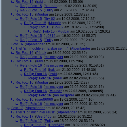
Re: Foto 15
(
iraki
am 19.02.2009, 11:55:00)
Re(2): Foto 15
(
Muubär
am 19.02.2009, 14:30:09)
Re(2): Foto 15
(
Entity
am 21.02.2009, 17:14:54)
Re: Foto 15
(
Muubär
am 19.02.2009, 12:38:22)
Re(2): Foto 15
(
Srv-02
am 19.02.2009, 17:19:25)
Re(3): Foto 15
(
Muubär
am 19.02.2009, 17:22:57)
Re(4): Foto 15
(
Srv-02
am 19.02.2009, 17:24:09)
Re(5): Foto 15
(
Muubär
am 19.02.2009, 17:29:01)
Re(2): Foto 15
(
jo0815
am 19.02.2009, 18:55:27)
Re(2): Foto 15
(
Entity
am 21.02.2009, 17:12:43)
Foto 16
(
Alpenländer
am 18.02.2009, 20:15:25)
Titel "ich möchte ein Eisbär sein..."
(
Alpenländer
am 18.02.2009, 21:22:
Re: Foto 16
(
Pfrnak
am 18.02.2009, 22:55:32)
Re(2): Foto 16
(
ms mcgyver
am 21.02.2009, 02:00:03)
Re: Foto 16
(
iraki
am 19.02.2009, 11:57:06)
Re(2): Foto 16
(
ms mcgyver
am 21.02.2009, 01:58:01)
Re(3): Foto 16
(
iraki
am 21.02.2009, 14:48:30)
Re(3): Foto 16
(
iraki
am 22.02.2009, 12:11:45)
Re(4): Foto 16
(
4helli
am 22.02.2009, 15:05:55)
Re: Foto 16
(
Muubär
am 19.02.2009, 12:42:28)
Re(2): Foto 16
(
ms mcgyver
am 21.02.2009, 02:01:16)
Re(3): Foto 16
(
Muubär
am 22.02.2009, 14:00:05)
Re(4): Foto 16
(
ms mcgyver
am 23.02.2009, 00:39:41)
Re: Foto 16
(
user86060
am 19.02.2009, 12:44:16)
Re(2): Foto 16
(
ms mcgyver
am 21.02.2009, 01:52:02)
Foto 17
(
Alpenländer
am 18.02.2009, 20:15:42)
Titel "Holt mich hier raus!"
(
Alpenländer
am 18.02.2009, 20:28:24)
Re: Foto 17
(
User6465
am 18.02.2009, 20:35:21)
Re(2): Foto 17
(
Entity
am 18.02.2009, 20:53:12)
Re(3): Foto 17
(
User6465
am 18.02.2009, 20:56:02)