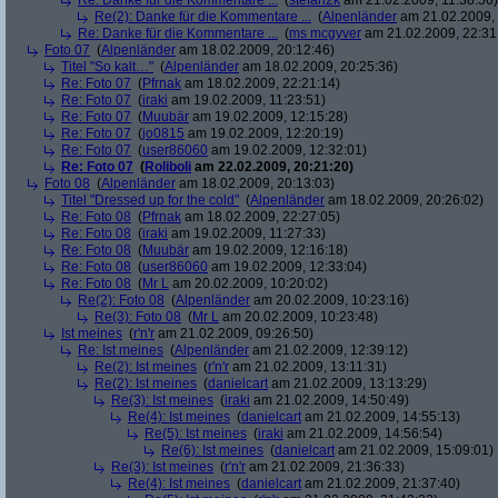
Re: Danke für die Kommentare ...
(
stefan2k
am 21.02.2009, 11:38:56)
Re(2): Danke für die Kommentare ...
(
Alpenländer
am 21.02.2009, 
Re: Danke für die Kommentare ...
(
ms mcgyver
am 21.02.2009, 22:31
Foto 07
(
Alpenländer
am 18.02.2009, 20:12:46)
Titel "So kalt…"
(
Alpenländer
am 18.02.2009, 20:25:36)
Re: Foto 07
(
Pfrnak
am 18.02.2009, 22:21:14)
Re: Foto 07
(
iraki
am 19.02.2009, 11:23:51)
Re: Foto 07
(
Muubär
am 19.02.2009, 12:15:28)
Re: Foto 07
(
jo0815
am 19.02.2009, 12:20:19)
Re: Foto 07
(
user86060
am 19.02.2009, 12:32:01)
Re: Foto 07
(
Roliboli
am 22.02.2009, 20:21:20)
Foto 08
(
Alpenländer
am 18.02.2009, 20:13:03)
Titel "Dressed up for the cold"
(
Alpenländer
am 18.02.2009, 20:26:02)
Re: Foto 08
(
Pfrnak
am 18.02.2009, 22:27:05)
Re: Foto 08
(
iraki
am 19.02.2009, 11:27:33)
Re: Foto 08
(
Muubär
am 19.02.2009, 12:16:18)
Re: Foto 08
(
user86060
am 19.02.2009, 12:33:04)
Re: Foto 08
(
Mr L
am 20.02.2009, 10:20:02)
Re(2): Foto 08
(
Alpenländer
am 20.02.2009, 10:23:16)
Re(3): Foto 08
(
Mr L
am 20.02.2009, 10:23:48)
Ist meines
(
r'n'r
am 21.02.2009, 09:26:50)
Re: Ist meines
(
Alpenländer
am 21.02.2009, 12:39:12)
Re(2): Ist meines
(
r'n'r
am 21.02.2009, 13:11:31)
Re(2): Ist meines
(
danielcart
am 21.02.2009, 13:13:29)
Re(3): Ist meines
(
iraki
am 21.02.2009, 14:50:49)
Re(4): Ist meines
(
danielcart
am 21.02.2009, 14:55:13)
Re(5): Ist meines
(
iraki
am 21.02.2009, 14:56:54)
Re(6): Ist meines
(
danielcart
am 21.02.2009, 15:09:01)
Re(3): Ist meines
(
r'n'r
am 21.02.2009, 21:36:33)
Re(4): Ist meines
(
danielcart
am 21.02.2009, 21:37:40)