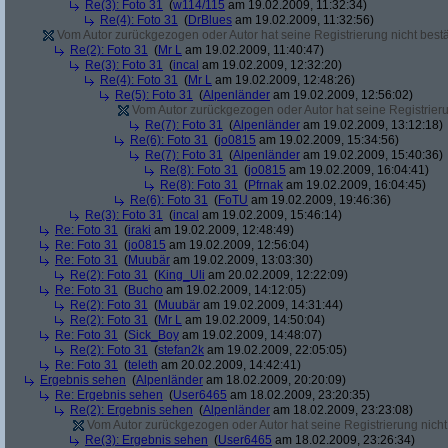
Re(3): Foto 31
(
w114/115
am 19.02.2009, 11:32:34)
Re(4): Foto 31
(
DrBlues
am 19.02.2009, 11:32:56)
Vom Autor zurückgezogen oder Autor hat seine Registrierung nicht bestä
Re(2): Foto 31
(
Mr L
am 19.02.2009, 11:40:47)
Re(3): Foto 31
(
incal
am 19.02.2009, 12:32:20)
Re(4): Foto 31
(
Mr L
am 19.02.2009, 12:48:26)
Re(5): Foto 31
(
Alpenländer
am 19.02.2009, 12:56:02)
Vom Autor zurückgezogen oder Autor hat seine Registrierun
Re(7): Foto 31
(
Alpenländer
am 19.02.2009, 13:12:18)
Re(6): Foto 31
(
jo0815
am 19.02.2009, 15:34:56)
Re(7): Foto 31
(
Alpenländer
am 19.02.2009, 15:40:36)
Re(8): Foto 31
(
jo0815
am 19.02.2009, 16:04:41)
Re(8): Foto 31
(
Pfrnak
am 19.02.2009, 16:04:45)
Re(6): Foto 31
(
FoTU
am 19.02.2009, 19:46:36)
Re(3): Foto 31
(
incal
am 19.02.2009, 15:46:14)
Re: Foto 31
(
iraki
am 19.02.2009, 12:48:49)
Re: Foto 31
(
jo0815
am 19.02.2009, 12:56:04)
Re: Foto 31
(
Muubär
am 19.02.2009, 13:03:30)
Re(2): Foto 31
(
King_Uli
am 20.02.2009, 12:22:09)
Re: Foto 31
(
Bucho
am 19.02.2009, 14:12:05)
Re(2): Foto 31
(
Muubär
am 19.02.2009, 14:31:44)
Re(2): Foto 31
(
Mr L
am 19.02.2009, 14:50:04)
Re: Foto 31
(
Sick_Boy
am 19.02.2009, 14:48:07)
Re(2): Foto 31
(
stefan2k
am 19.02.2009, 22:05:05)
Re: Foto 31
(
teleth
am 20.02.2009, 14:42:41)
Ergebnis sehen
(
Alpenländer
am 18.02.2009, 20:20:09)
Re: Ergebnis sehen
(
User6465
am 18.02.2009, 23:20:35)
Re(2): Ergebnis sehen
(
Alpenländer
am 18.02.2009, 23:23:08)
Vom Autor zurückgezogen oder Autor hat seine Registrierung nicht 
Re(3): Ergebnis sehen
(
User6465
am 18.02.2009, 23:26:34)