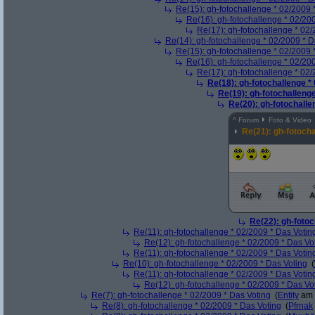
Re(15): gh-fotochallenge * 02/2009 
Re(16): gh-fotochallenge * 02/20
Re(17): gh-fotochallenge * 02/
Re(14): gh-fotochallenge * 02/2009 * D
Re(15): gh-fotochallenge * 02/2009 
Re(16): gh-fotochallenge * 02/20
Re(17): gh-fotochallenge * 02/
Re(18): gh-fotochallenge *
Re(19): gh-fotochallenge
Re(20): gh-fotochalle
^
Forum
Foto & Video
Re(21): gh-fotocha
Re(22): gh-fotoc
Re(11): gh-fotochallenge * 02/2009 * Das Votin
Re(12): gh-fotochallenge * 02/2009 * Das Vo
Re(11): gh-fotochallenge * 02/2009 * Das Votin
Re(10): gh-fotochallenge * 02/2009 * Das Voting
(
Re(11): gh-fotochallenge * 02/2009 * Das Votin
Re(12): gh-fotochallenge * 02/2009 * Das Vo
Re(7): gh-fotochallenge * 02/2009 * Das Voting
(
Entity
am 
Re(8): gh-fotochallenge * 02/2009 * Das Voting
(
Pfrnak