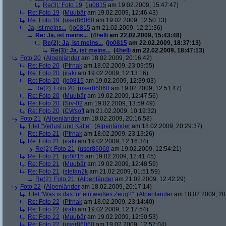
Re(3): Foto 19
(
jo0815
am 19.02.2009, 15:47:47)
Re: Foto 19
(
Muubär
am 19.02.2009, 12:46:43)
Re: Foto 19
(
user86060
am 19.02.2009, 12:50:13)
Ja, ist meins...
(
jo0815
am 21.02.2009, 12:21:36)
Re: Ja, ist meins...
(
4helli
am 22.02.2009, 15:43:48)
Re(2): Ja, ist meins...
(
jo0815
am 22.02.2009, 18:37:13)
Re(3): Ja, ist meins...
(
4helli
am 22.02.2009, 18:47:13)
Foto 20
(
Alpenländer
am 18.02.2009, 20:16:42)
Re: Foto 20
(
Pfrnak
am 18.02.2009, 23:09:55)
Re: Foto 20
(
iraki
am 19.02.2009, 12:13:16)
Re: Foto 20
(
jo0815
am 19.02.2009, 12:39:03)
Re(2): Foto 20
(
user86060
am 19.02.2009, 12:51:47)
Re: Foto 20
(
Muubär
am 19.02.2009, 12:47:56)
Re: Foto 20
(
Srv-02
am 19.02.2009, 13:59:49)
Re: Foto 20
(
CWsoft
am 21.02.2009, 10:19:32)
Foto 21
(
Alpenländer
am 18.02.2009, 20:16:58)
Titel "Verlust und Kälte"
(
Alpenländer
am 18.02.2009, 20:29:37)
Re: Foto 21
(
Pfrnak
am 18.02.2009, 23:13:26)
Re: Foto 21
(
iraki
am 19.02.2009, 12:16:34)
Re(2): Foto 21
(
user86060
am 19.02.2009, 12:54:21)
Re: Foto 21
(
jo0815
am 19.02.2009, 12:41:45)
Re: Foto 21
(
Muubär
am 19.02.2009, 12:48:59)
Re: Foto 21
(
stefan2k
am 21.02.2009, 01:51:59)
Re(2): Foto 21
(
Alpenländer
am 21.02.2009, 12:42:29)
Foto 22
(
Alpenländer
am 18.02.2009, 20:17:14)
Titel "Was is das für ein weißes Zeug?"
(
Alpenländer
am 18.02.2009, 20
Re: Foto 22
(
Pfrnak
am 18.02.2009, 23:14:40)
Re: Foto 22
(
iraki
am 19.02.2009, 12:17:54)
Re: Foto 22
(
Muubär
am 19.02.2009, 12:50:53)
Re: Foto 22
(
user86060
am 19.02.2009, 12:57:04)