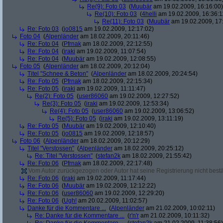
Re(9): Foto 03
(
Muubär
am 19.02.2009, 16:16:00)
Re(10): Foto 03
(
4helli
am 19.02.2009, 16:36:1
Re(11): Foto 03
(
Muubär
am 19.02.2009, 17
Re: Foto 03
(
jo0815
am 19.02.2009, 12:17:02)
Foto 04
(
Alpenländer
am 18.02.2009, 20:11:46)
Re: Foto 04
(
Pfrnak
am 18.02.2009, 22:12:55)
Re: Foto 04
(
iraki
am 19.02.2009, 11:07:54)
Re: Foto 04
(
Muubär
am 19.02.2009, 12:08:55)
Foto 05
(
Alpenländer
am 18.02.2009, 20:12:04)
Titel "Schnee & Beton"
(
Alpenländer
am 18.02.2009, 20:24:54)
Re: Foto 05
(
Pfrnak
am 18.02.2009, 22:15:34)
Re: Foto 05
(
iraki
am 19.02.2009, 11:11:47)
Re(2): Foto 05
(
user86060
am 19.02.2009, 12:27:52)
Re(3): Foto 05
(
iraki
am 19.02.2009, 12:53:34)
Re(4): Foto 05
(
user86060
am 19.02.2009, 13:06:52)
Re(5): Foto 05
(
iraki
am 19.02.2009, 13:11:19)
Re: Foto 05
(
Muubär
am 19.02.2009, 12:10:40)
Re: Foto 05
(
jo0815
am 19.02.2009, 12:18:57)
Foto 06
(
Alpenländer
am 18.02.2009, 20:12:29)
Titel "Verstossen"
(
Alpenländer
am 18.02.2009, 20:25:12)
Re: Titel "Verstossen"
(
stefan2k
am 18.02.2009, 21:55:42)
Re: Foto 06
(
Pfrnak
am 18.02.2009, 22:17:48)
Vom Autor zurückgezogen oder Autor hat seine Registrierung nicht bestä
Re: Foto 06
(
iraki
am 19.02.2009, 11:17:44)
Re: Foto 06
(
Muubär
am 19.02.2009, 12:12:22)
Re: Foto 06
(
user86060
am 19.02.2009, 12:29:20)
Re: Foto 06
(
Ugh!
am 20.02.2009, 11:02:57)
Danke für die Kommentare ...
(
Alpenländer
am 21.02.2009, 10:02:11)
Re: Danke für die Kommentare ...
(
r'n'r
am 21.02.2009, 10:11:32)