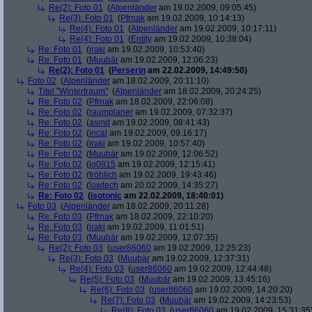
Re(2): Foto 01
(
Alpenländer
am 19.02.2009, 09:05:45)
Re(3): Foto 01
(
Pfrnak
am 19.02.2009, 10:14:13)
Re(4): Foto 01
(
Alpenländer
am 19.02.2009, 10:17:11)
Re(4): Foto 01
(
Entity
am 19.02.2009, 10:38:04)
Re: Foto 01
(
iraki
am 19.02.2009, 10:53:40)
Re: Foto 01
(
Muubär
am 19.02.2009, 12:06:23)
Re(2): Foto 01
(
Perserin
am 22.02.2009, 14:49:50)
Foto 02
(
Alpenländer
am 18.02.2009, 20:11:10)
Titel "Wintertraum"
(
Alpenländer
am 18.02.2009, 20:24:25)
Re: Foto 02
(
Pfrnak
am 18.02.2009, 22:06:08)
Re: Foto 02
(
raumplaner
am 19.02.2009, 07:32:37)
Re: Foto 02
(
asmd
am 19.02.2009, 08:41:43)
Re: Foto 02
(
incal
am 19.02.2009, 09:16:17)
Re: Foto 02
(
iraki
am 19.02.2009, 10:57:40)
Re: Foto 02
(
Muubär
am 19.02.2009, 12:06:52)
Re: Foto 02
(
jo0815
am 19.02.2009, 12:15:41)
Re: Foto 02
(
fröhlich
am 19.02.2009, 19:43:46)
Re: Foto 02
(
lowtech
am 20.02.2009, 14:35:27)
Re: Foto 02
(
isotonic
am 22.02.2009, 18:40:01)
Foto 03
(
Alpenländer
am 18.02.2009, 20:11:28)
Re: Foto 03
(
Pfrnak
am 18.02.2009, 22:10:20)
Re: Foto 03
(
iraki
am 19.02.2009, 11:01:51)
Re: Foto 03
(
Muubär
am 19.02.2009, 12:07:35)
Re(2): Foto 03
(
user86060
am 19.02.2009, 12:25:23)
Re(3): Foto 03
(
Muubär
am 19.02.2009, 12:37:31)
Re(4): Foto 03
(
user86060
am 19.02.2009, 12:44:48)
Re(5): Foto 03
(
Muubär
am 19.02.2009, 13:45:16)
Re(6): Foto 03
(
user86060
am 19.02.2009, 14:20:20)
Re(7): Foto 03
(
Muubär
am 19.02.2009, 14:23:53)
Re(8): Foto 03
(
user86060
am 19.02.2009, 15:31:35