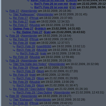
Re(6): Foto 26 ist von mir
(
CWsoft
am 22.02.2009, 20:05
Re(7): Foto 26 ist von mir
(
iraki
am 22.02.2009, 20:12
Re(7): Foto 26 ist von mir
(
r'n'r
am 23.02.2009, 08:56
Foto 27
(
Alpenländer
am 18.02.2009, 20:18:36)
Titel "Kaltwasser"
(
Alpenländer
am 18.02.2009, 20:31:45)
Re: Foto 27
(
Pfrnak
am 18.02.2009, 23:37:00)
Re: Foto 27
(
iraki
am 19.02.2009, 12:34:32)
Re: Foto 27
(
Muubär
am 19.02.2009, 12:59:10)
Outing: Foto 27
(
fröhlich
am 23.02.2009, 14:31:02)
Re: Outing: Foto 27
(
iraki
am 23.02.2009, 16:43:02)
Foto 28
(
Alpenländer
am 18.02.2009, 20:18:54)
Re: Foto 28
(
Pfrnak
am 18.02.2009, 23:38:27)
Re: Foto 28
(
iraki
am 19.02.2009, 12:37:57)
Re(2): Foto 28
(
user86060
am 19.02.2009, 13:02:12)
Re(2): Foto 28
(
Muubär
am 19.02.2009, 13:06:14)
Re(3): Foto 28
(
iraki
am 19.02.2009, 13:08:15)
Re: Foto 28
(
Muubär
am 19.02.2009, 12:59:46)
Foto 29
(
Alpenländer
am 18.02.2009, 20:19:10)
Titel "Die Kälte des Todes"
(
Alpenländer
am 18.02.2009, 20:32:08)
Re: Foto 29
(
Pfrnak
am 18.02.2009, 23:39:50)
Re(2): Foto 29
(
Wuni
am 21.02.2009, 01:27:20)
Re: Foto 29
(
iraki
am 19.02.2009, 12:39:05)
Re(2): Foto 29
(
Wuni
am 21.02.2009, 01:29:00)
Re: Foto 29
(
Muubär
am 19.02.2009, 13:00:29)
Re(2): Foto 29
(
Wuni
am 21.02.2009, 01:30:47)
Re: Foto 29 * Das Outing
(
Wuni
am 21.02.2009, 01:26:16)
Re(2): Foto 29 * Das Outing
(
Alpenländer
am 21.02.2009, 12:43:31)
Foto 30
(
Alpenländer
am 18.02.2009, 20:19:27)
Titel "Eishauch"
(
Alpenländer
am 18.02.2009, 20:32:28)
Re: Foto 30
(
Pfrnak
am 18.02.2009, 23:42:21)