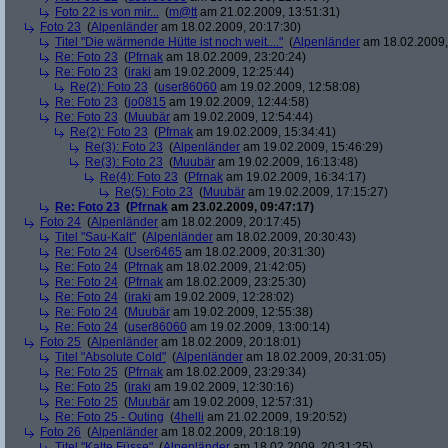
Foto 22 is von mir...
(
m@tt
am 21.02.2009, 13:51:31)
Foto 23
(
Alpenländer
am 18.02.2009, 20:17:30)
Titel "Die wärmende Hütte ist noch weit...."
(
Alpenländer
am 18.02.2009,
Re: Foto 23
(
Pfrnak
am 18.02.2009, 23:20:24)
Re: Foto 23
(
iraki
am 19.02.2009, 12:25:44)
Re(2): Foto 23
(
user86060
am 19.02.2009, 12:58:08)
Re: Foto 23
(
jo0815
am 19.02.2009, 12:44:58)
Re: Foto 23
(
Muubär
am 19.02.2009, 12:54:44)
Re(2): Foto 23
(
Pfrnak
am 19.02.2009, 15:34:41)
Re(3): Foto 23
(
Alpenländer
am 19.02.2009, 15:46:29)
Re(3): Foto 23
(
Muubär
am 19.02.2009, 16:13:48)
Re(4): Foto 23
(
Pfrnak
am 19.02.2009, 16:34:17)
Re(5): Foto 23
(
Muubär
am 19.02.2009, 17:15:27)
Re: Foto 23
(
Pfrnak
am 23.02.2009, 09:47:17)
Foto 24
(
Alpenländer
am 18.02.2009, 20:17:45)
Titel "Sau-Kalt"
(
Alpenländer
am 18.02.2009, 20:30:43)
Re: Foto 24
(
User6465
am 18.02.2009, 20:31:30)
Re: Foto 24
(
Pfrnak
am 18.02.2009, 21:42:05)
Re: Foto 24
(
Pfrnak
am 18.02.2009, 23:25:30)
Re: Foto 24
(
iraki
am 19.02.2009, 12:28:02)
Re: Foto 24
(
Muubär
am 19.02.2009, 12:55:38)
Re: Foto 24
(
user86060
am 19.02.2009, 13:00:14)
Foto 25
(
Alpenländer
am 18.02.2009, 20:18:01)
Titel "Absolute Cold"
(
Alpenländer
am 18.02.2009, 20:31:05)
Re: Foto 25
(
Pfrnak
am 18.02.2009, 23:29:34)
Re: Foto 25
(
iraki
am 19.02.2009, 12:30:16)
Re: Foto 25
(
Muubär
am 19.02.2009, 12:57:31)
Re: Foto 25 - Outing
(
4helli
am 21.02.2009, 19:20:52)
Foto 26
(
Alpenländer
am 18.02.2009, 20:18:19)
Titel "Kalte Füsse"
(
Alpenländer
am 18.02.2009, 20:31:25)