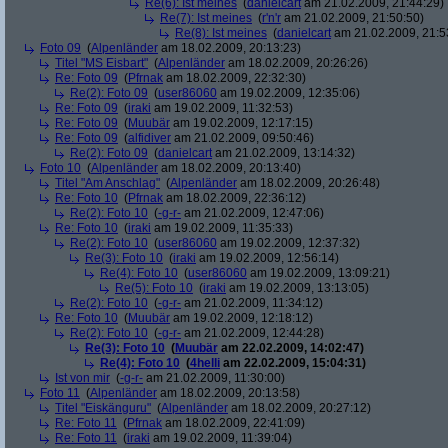
Re(6): Ist meines
(
danielcart
am 21.02.2009, 21:44:29)
Re(7): Ist meines
(
r'n'r
am 21.02.2009, 21:50:50)
Re(8): Ist meines
(
danielcart
am 21.02.2009, 21:5
Foto 09
(
Alpenländer
am 18.02.2009, 20:13:23)
Titel "MS Eisbart"
(
Alpenländer
am 18.02.2009, 20:26:26)
Re: Foto 09
(
Pfrnak
am 18.02.2009, 22:32:30)
Re(2): Foto 09
(
user86060
am 19.02.2009, 12:35:06)
Re: Foto 09
(
iraki
am 19.02.2009, 11:32:53)
Re: Foto 09
(
Muubär
am 19.02.2009, 12:17:15)
Re: Foto 09
(
alfidiver
am 21.02.2009, 09:50:46)
Re(2): Foto 09
(
danielcart
am 21.02.2009, 13:14:32)
Foto 10
(
Alpenländer
am 18.02.2009, 20:13:40)
Titel "Am Anschlag"
(
Alpenländer
am 18.02.2009, 20:26:48)
Re: Foto 10
(
Pfrnak
am 18.02.2009, 22:36:12)
Re(2): Foto 10
(
-g-r-
am 21.02.2009, 12:47:06)
Re: Foto 10
(
iraki
am 19.02.2009, 11:35:33)
Re(2): Foto 10
(
user86060
am 19.02.2009, 12:37:32)
Re(3): Foto 10
(
iraki
am 19.02.2009, 12:56:14)
Re(4): Foto 10
(
user86060
am 19.02.2009, 13:09:21)
Re(5): Foto 10
(
iraki
am 19.02.2009, 13:13:05)
Re(2): Foto 10
(
-g-r-
am 21.02.2009, 11:34:12)
Re: Foto 10
(
Muubär
am 19.02.2009, 12:18:12)
Re(2): Foto 10
(
-g-r-
am 21.02.2009, 12:44:28)
Re(3): Foto 10
(
Muubär
am 22.02.2009, 14:02:47)
Re(4): Foto 10
(
4helli
am 22.02.2009, 15:04:31)
Ist von mir
(
-g-r-
am 21.02.2009, 11:30:00)
Foto 11
(
Alpenländer
am 18.02.2009, 20:13:58)
Titel "Eiskänguru"
(
Alpenländer
am 18.02.2009, 20:27:12)
Re: Foto 11
(
Pfrnak
am 18.02.2009, 22:41:09)
Re: Foto 11
(
iraki
am 19.02.2009, 11:39:04)