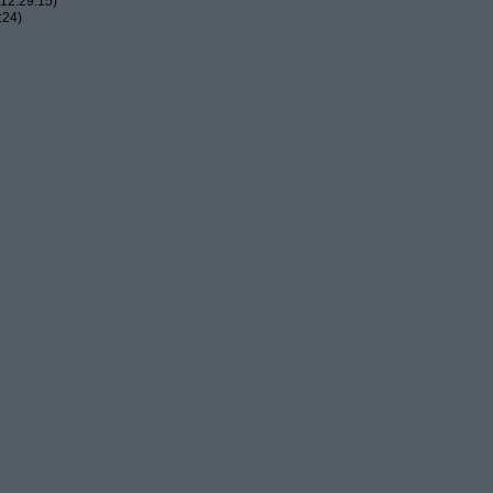
12:29:15)
:24)