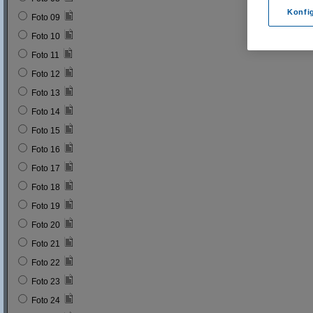
Konfi
Foto 09
Foto 10
Foto 11
Foto 12
Foto 13
Foto 14
Foto 15
Foto 16
Foto 17
Foto 18
Foto 19
Foto 20
Foto 21
Foto 22
Foto 23
Foto 24