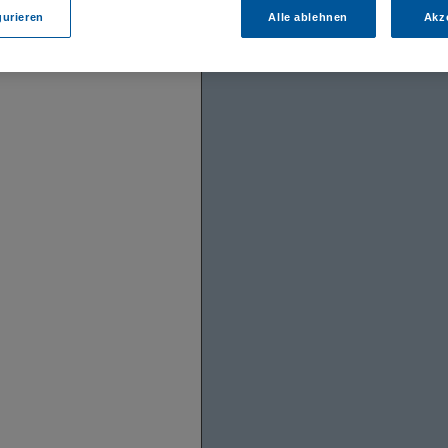
gurieren
Alle ablehnen
Akz