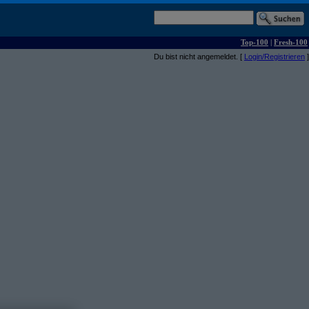
Top-100
|
Fresh-100
Du bist nicht angemeldet. [
Login/Registrieren
]