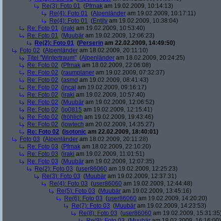
Re(3): Foto 01
(
Pfrnak
am 19.02.2009, 10:14:13)
Re(4): Foto 01
(
Alpenländer
am 19.02.2009, 10:17:11)
Re(4): Foto 01
(
Entity
am 19.02.2009, 10:38:04)
Re: Foto 01
(
iraki
am 19.02.2009, 10:53:40)
Re: Foto 01
(
Muubär
am 19.02.2009, 12:06:23)
Re(2): Foto 01
(
Perserin
am 22.02.2009, 14:49:50)
Foto 02
(
Alpenländer
am 18.02.2009, 20:11:10)
Titel "Wintertraum"
(
Alpenländer
am 18.02.2009, 20:24:25)
Re: Foto 02
(
Pfrnak
am 18.02.2009, 22:06:08)
Re: Foto 02
(
raumplaner
am 19.02.2009, 07:32:37)
Re: Foto 02
(
asmd
am 19.02.2009, 08:41:43)
Re: Foto 02
(
incal
am 19.02.2009, 09:16:17)
Re: Foto 02
(
iraki
am 19.02.2009, 10:57:40)
Re: Foto 02
(
Muubär
am 19.02.2009, 12:06:52)
Re: Foto 02
(
jo0815
am 19.02.2009, 12:15:41)
Re: Foto 02
(
fröhlich
am 19.02.2009, 19:43:46)
Re: Foto 02
(
lowtech
am 20.02.2009, 14:35:27)
Re: Foto 02
(
isotonic
am 22.02.2009, 18:40:01)
Foto 03
(
Alpenländer
am 18.02.2009, 20:11:28)
Re: Foto 03
(
Pfrnak
am 18.02.2009, 22:10:20)
Re: Foto 03
(
iraki
am 19.02.2009, 11:01:51)
Re: Foto 03
(
Muubär
am 19.02.2009, 12:07:35)
Re(2): Foto 03
(
user86060
am 19.02.2009, 12:25:23)
Re(3): Foto 03
(
Muubär
am 19.02.2009, 12:37:31)
Re(4): Foto 03
(
user86060
am 19.02.2009, 12:44:48)
Re(5): Foto 03
(
Muubär
am 19.02.2009, 13:45:16)
Re(6): Foto 03
(
user86060
am 19.02.2009, 14:20:20)
Re(7): Foto 03
(
Muubär
am 19.02.2009, 14:23:53)
Re(8): Foto 03
(
user86060
am 19.02.2009, 15:31:35
Re(9): Foto 03
(
Muubär
am 19.02.2009, 16:16:00)