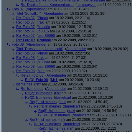
Re(2): Danke für die Kommentare ...
(
Alpenländer
am 21.02.2009, 
Re: Danke für die Kommentare ...
(
ms mcgyver
am 21.02.2009, 22:31
Foto 07
(
Alpenländer
am 18.02.2009, 20:12:46)
Titel "So kalt…"
(
Alpenländer
am 18.02.2009, 20:25:36)
Re: Foto 07
(
Pfrnak
am 18.02.2009, 22:21:14)
Re: Foto 07
(
iraki
am 19.02.2009, 11:23:51)
Re: Foto 07
(
Muubär
am 19.02.2009, 12:15:28)
Re: Foto 07
(
jo0815
am 19.02.2009, 12:20:19)
Re: Foto 07
(
user86060
am 19.02.2009, 12:32:01)
Re: Foto 07
(
Roliboli
am 22.02.2009, 20:21:20)
Foto 08
(
Alpenländer
am 18.02.2009, 20:13:03)
Titel "Dressed up for the cold"
(
Alpenländer
am 18.02.2009, 20:26:02)
Re: Foto 08
(
Pfrnak
am 18.02.2009, 22:27:05)
Re: Foto 08
(
iraki
am 19.02.2009, 11:27:33)
Re: Foto 08
(
Muubär
am 19.02.2009, 12:16:18)
Re: Foto 08
(
user86060
am 19.02.2009, 12:33:04)
Re: Foto 08
(
Mr L
am 20.02.2009, 10:20:02)
Re(2): Foto 08
(
Alpenländer
am 20.02.2009, 10:23:16)
Re(3): Foto 08
(
Mr L
am 20.02.2009, 10:23:48)
Ist meines
(
r'n'r
am 21.02.2009, 09:26:50)
Re: Ist meines
(
Alpenländer
am 21.02.2009, 12:39:12)
Re(2): Ist meines
(
r'n'r
am 21.02.2009, 13:11:31)
Re(2): Ist meines
(
danielcart
am 21.02.2009, 13:13:29)
Re(3): Ist meines
(
iraki
am 21.02.2009, 14:50:49)
Re(4): Ist meines
(
danielcart
am 21.02.2009, 14:55:13)
Re(5): Ist meines
(
iraki
am 21.02.2009, 14:56:54)
Re(6): Ist meines
(
danielcart
am 21.02.2009, 15:09:01)
Re(3): Ist meines
(
r'n'r
am 21.02.2009, 21:36:33)
Re(4): Ist meines
(
danielcart
am 21.02.2009, 21:37:40)
Re(5): Ist meines
(
r'n'r
am 21.02.2009, 21:42:22)