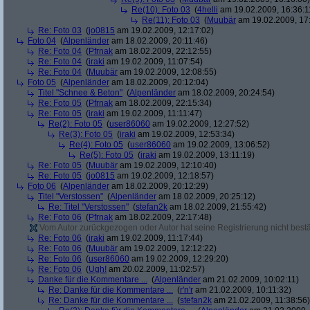
Re(10): Foto 03
(
4helli
am 19.02.2009, 16:36:1
Re(11): Foto 03
(
Muubär
am 19.02.2009, 17
Re: Foto 03
(
jo0815
am 19.02.2009, 12:17:02)
Foto 04
(
Alpenländer
am 18.02.2009, 20:11:46)
Re: Foto 04
(
Pfrnak
am 18.02.2009, 22:12:55)
Re: Foto 04
(
iraki
am 19.02.2009, 11:07:54)
Re: Foto 04
(
Muubär
am 19.02.2009, 12:08:55)
Foto 05
(
Alpenländer
am 18.02.2009, 20:12:04)
Titel "Schnee & Beton"
(
Alpenländer
am 18.02.2009, 20:24:54)
Re: Foto 05
(
Pfrnak
am 18.02.2009, 22:15:34)
Re: Foto 05
(
iraki
am 19.02.2009, 11:11:47)
Re(2): Foto 05
(
user86060
am 19.02.2009, 12:27:52)
Re(3): Foto 05
(
iraki
am 19.02.2009, 12:53:34)
Re(4): Foto 05
(
user86060
am 19.02.2009, 13:06:52)
Re(5): Foto 05
(
iraki
am 19.02.2009, 13:11:19)
Re: Foto 05
(
Muubär
am 19.02.2009, 12:10:40)
Re: Foto 05
(
jo0815
am 19.02.2009, 12:18:57)
Foto 06
(
Alpenländer
am 18.02.2009, 20:12:29)
Titel "Verstossen"
(
Alpenländer
am 18.02.2009, 20:25:12)
Re: Titel "Verstossen"
(
stefan2k
am 18.02.2009, 21:55:42)
Re: Foto 06
(
Pfrnak
am 18.02.2009, 22:17:48)
Vom Autor zurückgezogen oder Autor hat seine Registrierung nicht bestä
Re: Foto 06
(
iraki
am 19.02.2009, 11:17:44)
Re: Foto 06
(
Muubär
am 19.02.2009, 12:12:22)
Re: Foto 06
(
user86060
am 19.02.2009, 12:29:20)
Re: Foto 06
(
Ugh!
am 20.02.2009, 11:02:57)
Danke für die Kommentare ...
(
Alpenländer
am 21.02.2009, 10:02:11)
Re: Danke für die Kommentare ...
(
r'n'r
am 21.02.2009, 10:11:32)
Re: Danke für die Kommentare ...
(
stefan2k
am 21.02.2009, 11:38:56)