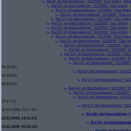
Re(9): gh-fotochallenge * 02/2009 * Das Voting
(
Alp
Re(10): gh-fotochallenge * 02/2009 * Das Voting
(
Re(11): gh-fotochallenge * 02/2009 * Das Votin
Re(12): gh-fotochallenge * 02/2009 * Das Vo
Re(11): gh-fotochallenge * 02/2009 * Das Votin
Re(10): gh-fotochallenge * 02/2009 * Das Voting
(
Re(10): gh-fotochallenge * 02/2009 * Das Voting
(
Re(10): gh-fotochallenge * 02/2009 * Das Voting
(
Re(11): gh-fotochallenge * 02/2009 * Das Votin
Re(12): gh-fotochallenge * 02/2009 * Das Vo
Re(13): gh-fotochallenge * 02/2009 * Das
Re(14): gh-fotochallenge * 02/2009 * D
Re(13): gh-fotochallenge * 02/2009 * Das
Re(14): gh-fotochallenge * 02/2009 * D
Re(15): gh-fotochallenge * 02/2009 
00:25:45)
Re(16): gh-fotochallenge * 02/20
00:40:59)
Re(17): gh-fotochallenge * 02/
06:59:32)
Re(14): gh-fotochallenge * 02/2009 * D
Re(15): gh-fotochallenge * 02/2009 
Re(16): gh-fotochallenge * 02/20
10:17:11)
Re(17): gh-fotochallenge * 02/
20.02.2009, 15:17:41)
Re(18): gh-fotochallenge *
22.02.2009, 14:11:21)
Re(19): gh-fotochallenge
23.02.2009, 00:42:20)