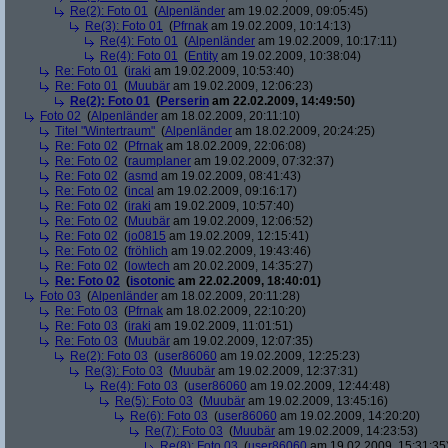
Re(2): Foto 01
(
Alpenländer
am 19.02.2009, 09:05:45)
Re(3): Foto 01
(
Pfrnak
am 19.02.2009, 10:14:13)
Re(4): Foto 01
(
Alpenländer
am 19.02.2009, 10:17:11)
Re(4): Foto 01
(
Entity
am 19.02.2009, 10:38:04)
Re: Foto 01
(
iraki
am 19.02.2009, 10:53:40)
Re: Foto 01
(
Muubär
am 19.02.2009, 12:06:23)
Re(2): Foto 01
(
Perserin
am 22.02.2009, 14:49:50)
Foto 02
(
Alpenländer
am 18.02.2009, 20:11:10)
Titel "Wintertraum"
(
Alpenländer
am 18.02.2009, 20:24:25)
Re: Foto 02
(
Pfrnak
am 18.02.2009, 22:06:08)
Re: Foto 02
(
raumplaner
am 19.02.2009, 07:32:37)
Re: Foto 02
(
asmd
am 19.02.2009, 08:41:43)
Re: Foto 02
(
incal
am 19.02.2009, 09:16:17)
Re: Foto 02
(
iraki
am 19.02.2009, 10:57:40)
Re: Foto 02
(
Muubär
am 19.02.2009, 12:06:52)
Re: Foto 02
(
jo0815
am 19.02.2009, 12:15:41)
Re: Foto 02
(
fröhlich
am 19.02.2009, 19:43:46)
Re: Foto 02
(
lowtech
am 20.02.2009, 14:35:27)
Re: Foto 02
(
isotonic
am 22.02.2009, 18:40:01)
Foto 03
(
Alpenländer
am 18.02.2009, 20:11:28)
Re: Foto 03
(
Pfrnak
am 18.02.2009, 22:10:20)
Re: Foto 03
(
iraki
am 19.02.2009, 11:01:51)
Re: Foto 03
(
Muubär
am 19.02.2009, 12:07:35)
Re(2): Foto 03
(
user86060
am 19.02.2009, 12:25:23)
Re(3): Foto 03
(
Muubär
am 19.02.2009, 12:37:31)
Re(4): Foto 03
(
user86060
am 19.02.2009, 12:44:48)
Re(5): Foto 03
(
Muubär
am 19.02.2009, 13:45:16)
Re(6): Foto 03
(
user86060
am 19.02.2009, 14:20:20)
Re(7): Foto 03
(
Muubär
am 19.02.2009, 14:23:53)
Re(8): Foto 03
(
user86060
am 19.02.2009, 15:31:35