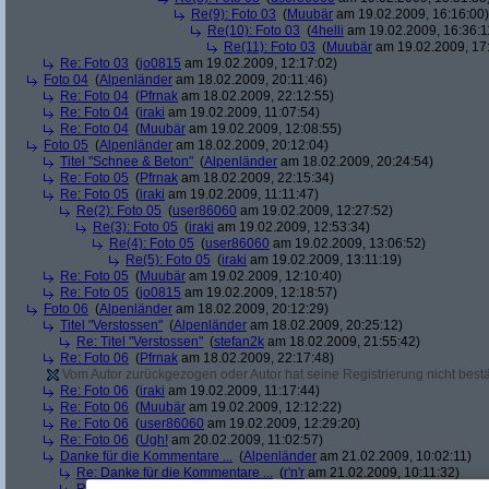
Re(9): Foto 03
(
Muubär
am 19.02.2009, 16:16:00)
Re(10): Foto 03
(
4helli
am 19.02.2009, 16:36:1
Re(11): Foto 03
(
Muubär
am 19.02.2009, 17
Re: Foto 03
(
jo0815
am 19.02.2009, 12:17:02)
Foto 04
(
Alpenländer
am 18.02.2009, 20:11:46)
Re: Foto 04
(
Pfrnak
am 18.02.2009, 22:12:55)
Re: Foto 04
(
iraki
am 19.02.2009, 11:07:54)
Re: Foto 04
(
Muubär
am 19.02.2009, 12:08:55)
Foto 05
(
Alpenländer
am 18.02.2009, 20:12:04)
Titel "Schnee & Beton"
(
Alpenländer
am 18.02.2009, 20:24:54)
Re: Foto 05
(
Pfrnak
am 18.02.2009, 22:15:34)
Re: Foto 05
(
iraki
am 19.02.2009, 11:11:47)
Re(2): Foto 05
(
user86060
am 19.02.2009, 12:27:52)
Re(3): Foto 05
(
iraki
am 19.02.2009, 12:53:34)
Re(4): Foto 05
(
user86060
am 19.02.2009, 13:06:52)
Re(5): Foto 05
(
iraki
am 19.02.2009, 13:11:19)
Re: Foto 05
(
Muubär
am 19.02.2009, 12:10:40)
Re: Foto 05
(
jo0815
am 19.02.2009, 12:18:57)
Foto 06
(
Alpenländer
am 18.02.2009, 20:12:29)
Titel "Verstossen"
(
Alpenländer
am 18.02.2009, 20:25:12)
Re: Titel "Verstossen"
(
stefan2k
am 18.02.2009, 21:55:42)
Re: Foto 06
(
Pfrnak
am 18.02.2009, 22:17:48)
Vom Autor zurückgezogen oder Autor hat seine Registrierung nicht bestä
Re: Foto 06
(
iraki
am 19.02.2009, 11:17:44)
Re: Foto 06
(
Muubär
am 19.02.2009, 12:12:22)
Re: Foto 06
(
user86060
am 19.02.2009, 12:29:20)
Re: Foto 06
(
Ugh!
am 20.02.2009, 11:02:57)
Danke für die Kommentare ...
(
Alpenländer
am 21.02.2009, 10:02:11)
Re: Danke für die Kommentare ...
(
r'n'r
am 21.02.2009, 10:11:32)