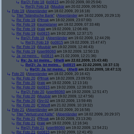
Re(2): Foto 18
(
jo0815
am 20.02.2009, 00:25:04)
Re(3): Foto 18
(
Muubär
am 20.02.2009, 09:50:52)
Foto 19
(
Alpenländer
am 18.02.2009, 20:16:18)
Titel "Isländische Bank"
(
Alpenländer
am 18.02.2009, 20:29:13)
Re: Foto 19
(
Pfrnak
am 18.02.2009, 23:07:00)
Re: Foto 19
(
raumplaner
am 19.02.2009, 07:33:48)
Re: Foto 19
(
iraki
am 19.02.2009, 12:06:49)
Re: Foto 19
(
jo0815
am 19.02.2009, 12:37:17)
Re(2): Foto 19
(
Alpenländer
am 19.02.2009, 12:44:29)
Re(3): Foto 19
(
jo0815
am 19.02.2009, 15:47:47)
Re: Foto 19
(
Muubär
am 19.02.2009, 12:46:43)
Re: Foto 19
(
user86060
am 19.02.2009, 12:50:13)
Ja, ist meins...
(
jo0815
am 21.02.2009, 12:21:36)
Re: Ja, ist meins...
(
4helli
am 22.02.2009, 15:43:48)
Re(2): Ja, ist meins...
(
jo0815
am 22.02.2009, 18:37:13)
Re(3): Ja, ist meins...
(
4helli
am 22.02.2009, 18:47:13)
Foto 20
(
Alpenländer
am 18.02.2009, 20:16:42)
Re: Foto 20
(
Pfrnak
am 18.02.2009, 23:09:55)
Re: Foto 20
(
iraki
am 19.02.2009, 12:13:16)
Re: Foto 20
(
jo0815
am 19.02.2009, 12:39:03)
Re(2): Foto 20
(
user86060
am 19.02.2009, 12:51:47)
Re: Foto 20
(
Muubär
am 19.02.2009, 12:47:56)
Re: Foto 20
(
Srv-02
am 19.02.2009, 13:59:49)
Re: Foto 20
(
CWsoft
am 21.02.2009, 10:19:32)
Foto 21
(
Alpenländer
am 18.02.2009, 20:16:58)
Titel "Verlust und Kälte"
(
Alpenländer
am 18.02.2009, 20:29:37)
Re: Foto 21
(
Pfrnak
am 18.02.2009, 23:13:26)
Re: Foto 21
(
iraki
am 19.02.2009, 12:16:34)
Re(2): Foto 21
(
user86060
am 19.02.2009, 12:54:21)
Re: Foto 21
(
jo0815
am 19.02.2009, 12:41:45)