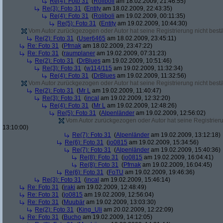
Re(4): Foto 31
(
Roliboli
am 18.02.2009, 21:46:55)
Re(3): Foto 31
(
Entity
am 18.02.2009, 22:43:35)
Re(4): Foto 31
(
Roliboli
am 19.02.2009, 00:11:35)
Re(5): Foto 31
(
Entity
am 19.02.2009, 10:44:30)
Vom Autor zurückgezogen oder Autor hat seine Registrierung nicht bestä
Re(2): Foto 31
(
User6465
am 18.02.2009, 23:45:11)
Re: Foto 31
(
Pfrnak
am 18.02.2009, 23:47:22)
Re: Foto 31
(
raumplaner
am 19.02.2009, 07:31:23)
Re(2): Foto 31
(
DrBlues
am 19.02.2009, 10:51:46)
Re(3): Foto 31
(
w114/115
am 19.02.2009, 11:32:34)
Re(4): Foto 31
(
DrBlues
am 19.02.2009, 11:32:56)
Vom Autor zurückgezogen oder Autor hat seine Registrierung nicht bestä
Re(2): Foto 31
(
Mr L
am 19.02.2009, 11:40:47)
Re(3): Foto 31
(
incal
am 19.02.2009, 12:32:20)
Re(4): Foto 31
(
Mr L
am 19.02.2009, 12:48:26)
Re(5): Foto 31
(
Alpenländer
am 19.02.2009, 12:56:02)
Vom Autor zurückgezogen oder Autor hat seine Registrierun
13:10:00)
Re(7): Foto 31
(
Alpenländer
am 19.02.2009, 13:12:18)
Re(6): Foto 31
(
jo0815
am 19.02.2009, 15:34:56)
Re(7): Foto 31
(
Alpenländer
am 19.02.2009, 15:40:36)
Re(8): Foto 31
(
jo0815
am 19.02.2009, 16:04:41)
Re(8): Foto 31
(
Pfrnak
am 19.02.2009, 16:04:45)
Re(6): Foto 31
(
FoTU
am 19.02.2009, 19:46:36)
Re(3): Foto 31
(
incal
am 19.02.2009, 15:46:14)
Re: Foto 31
(
iraki
am 19.02.2009, 12:48:49)
Re: Foto 31
(
jo0815
am 19.02.2009, 12:56:04)
Re: Foto 31
(
Muubär
am 19.02.2009, 13:03:30)
Re(2): Foto 31
(
King_Uli
am 20.02.2009, 12:22:09)
Re: Foto 31
(
Bucho
am 19.02.2009, 14:12:05)