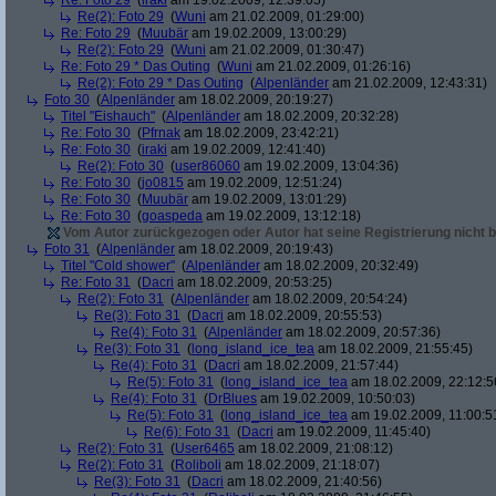
Re: Foto 29
(
iraki
am 19.02.2009, 12:39:05)
Re(2): Foto 29
(
Wuni
am 21.02.2009, 01:29:00)
Re: Foto 29
(
Muubär
am 19.02.2009, 13:00:29)
Re(2): Foto 29
(
Wuni
am 21.02.2009, 01:30:47)
Re: Foto 29 * Das Outing
(
Wuni
am 21.02.2009, 01:26:16)
Re(2): Foto 29 * Das Outing
(
Alpenländer
am 21.02.2009, 12:43:31)
Foto 30
(
Alpenländer
am 18.02.2009, 20:19:27)
Titel "Eishauch"
(
Alpenländer
am 18.02.2009, 20:32:28)
Re: Foto 30
(
Pfrnak
am 18.02.2009, 23:42:21)
Re: Foto 30
(
iraki
am 19.02.2009, 12:41:40)
Re(2): Foto 30
(
user86060
am 19.02.2009, 13:04:36)
Re: Foto 30
(
jo0815
am 19.02.2009, 12:51:24)
Re: Foto 30
(
Muubär
am 19.02.2009, 13:01:29)
Re: Foto 30
(
goaspeda
am 19.02.2009, 13:12:18)
Vom Autor zurückgezogen oder Autor hat seine Registrierung nicht b
Foto 31
(
Alpenländer
am 18.02.2009, 20:19:43)
Titel "Cold shower"
(
Alpenländer
am 18.02.2009, 20:32:49)
Re: Foto 31
(
Dacri
am 18.02.2009, 20:53:25)
Re(2): Foto 31
(
Alpenländer
am 18.02.2009, 20:54:24)
Re(3): Foto 31
(
Dacri
am 18.02.2009, 20:55:53)
Re(4): Foto 31
(
Alpenländer
am 18.02.2009, 20:57:36)
Re(3): Foto 31
(
long_island_ice_tea
am 18.02.2009, 21:55:45)
Re(4): Foto 31
(
Dacri
am 18.02.2009, 21:57:44)
Re(5): Foto 31
(
long_island_ice_tea
am 18.02.2009, 22:12:5
Re(4): Foto 31
(
DrBlues
am 19.02.2009, 10:50:03)
Re(5): Foto 31
(
long_island_ice_tea
am 19.02.2009, 11:00:5
Re(6): Foto 31
(
Dacri
am 19.02.2009, 11:45:40)
Re(2): Foto 31
(
User6465
am 18.02.2009, 21:08:12)
Re(2): Foto 31
(
Roliboli
am 18.02.2009, 21:18:07)
Re(3): Foto 31
(
Dacri
am 18.02.2009, 21:40:56)