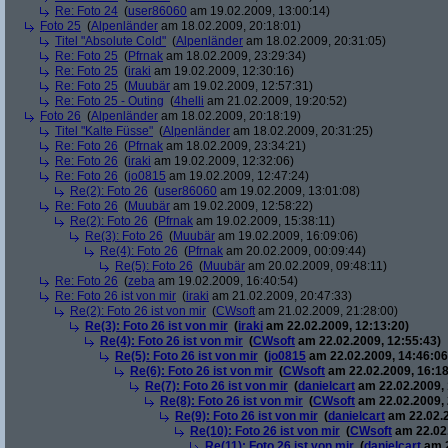
Re: Foto 24
(
user86060
am 19.02.2009, 13:00:14)
Foto 25
(
Alpenländer
am 18.02.2009, 20:18:01)
Titel "Absolute Cold"
(
Alpenländer
am 18.02.2009, 20:31:05)
Re: Foto 25
(
Pfrnak
am 18.02.2009, 23:29:34)
Re: Foto 25
(
iraki
am 19.02.2009, 12:30:16)
Re: Foto 25
(
Muubär
am 19.02.2009, 12:57:31)
Re: Foto 25 - Outing
(
4helli
am 21.02.2009, 19:20:52)
Foto 26
(
Alpenländer
am 18.02.2009, 20:18:19)
Titel "Kalte Füsse"
(
Alpenländer
am 18.02.2009, 20:31:25)
Re: Foto 26
(
Pfrnak
am 18.02.2009, 23:34:21)
Re: Foto 26
(
iraki
am 19.02.2009, 12:32:06)
Re: Foto 26
(
jo0815
am 19.02.2009, 12:47:24)
Re(2): Foto 26
(
user86060
am 19.02.2009, 13:01:08)
Re: Foto 26
(
Muubär
am 19.02.2009, 12:58:22)
Re(2): Foto 26
(
Pfrnak
am 19.02.2009, 15:38:11)
Re(3): Foto 26
(
Muubär
am 19.02.2009, 16:09:06)
Re(4): Foto 26
(
Pfrnak
am 20.02.2009, 00:09:44)
Re(5): Foto 26
(
Muubär
am 20.02.2009, 09:48:11)
Re: Foto 26
(
zeba
am 19.02.2009, 16:40:54)
Re: Foto 26 ist von mir
(
iraki
am 21.02.2009, 20:47:33)
Re(2): Foto 26 ist von mir
(
CWsoft
am 21.02.2009, 21:28:00)
Re(3): Foto 26 ist von mir
(
iraki
am 22.02.2009, 12:13:20)
Re(4): Foto 26 ist von mir
(
CWsoft
am 22.02.2009, 12:55:43)
Re(5): Foto 26 ist von mir
(
jo0815
am 22.02.2009, 14:46:06
Re(6): Foto 26 ist von mir
(
CWsoft
am 22.02.2009, 16:18
Re(7): Foto 26 ist von mir
(
danielcart
am 22.02.2009, 
Re(8): Foto 26 ist von mir
(
CWsoft
am 22.02.2009, 
Re(9): Foto 26 ist von mir
(
danielcart
am 22.02.2
Re(10): Foto 26 ist von mir
(
CWsoft
am 22.02.
Re(11): Foto 26 ist von mir
(
danielcart
am 2