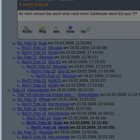
Re(2): Foto 15
für mich schaut das auch eher nach einer Salzkruste denn Eis aus ?!?
Re: Foto 15
(
iraki
am 19.02.2009, 11:55:00)
Re(2): Foto 15
(
Muubär
am 19.02.2009, 14:30:09)
Re(2): Foto 15
(
Entity
am 21.02.2009, 17:14:54)
Re: Foto 15
(
Muubär
am 19.02.2009, 12:38:22)
Re(2): Foto 15
(
Srv-02
am 19.02.2009, 17:19:25)
Re(3): Foto 15
(
Muubär
am 19.02.2009, 17:22:57)
Re(4): Foto 15
(
Srv-02
am 19.02.2009, 17:24:09)
Re(5): Foto 15
(
Muubär
am 19.02.2009, 17:29:01)
Re(2): Foto 15
(
jo0815
am 19.02.2009, 18:55:27)
Re(2): Foto 15
(
Entity
am 21.02.2009, 17:12:43)
Foto 16
(
Alpenländer
am 18.02.2009, 20:15:25)
Titel "ich möchte ein Eisbär sein..."
(
Alpenländer
am 18.02.2009, 21:22:
Re: Foto 16
(
Pfrnak
am 18.02.2009, 22:55:32)
Re(2): Foto 16
(
ms mcgyver
am 21.02.2009, 02:00:03)
Re: Foto 16
(
iraki
am 19.02.2009, 11:57:06)
Re(2): Foto 16
(
ms mcgyver
am 21.02.2009, 01:58:01)
Re(3): Foto 16
(
iraki
am 21.02.2009, 14:48:30)
Re(3): Foto 16
(
iraki
am 22.02.2009, 12:11:45)
Re(4): Foto 16
(
4helli
am 22.02.2009, 15:05:55)
Re: Foto 16
(
Muubär
am 19.02.2009, 12:42:28)
Re(2): Foto 16
(
ms mcgyver
am 21.02.2009, 02:01:16)