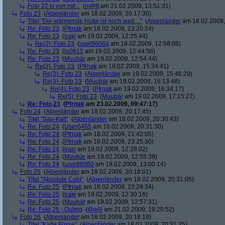
Foto 22 is von mir...
(
m@tt
am 21.02.2009, 13:51:31)
Foto 23
(
Alpenländer
am 18.02.2009, 20:17:30)
Titel "Die wärmende Hütte ist noch weit...."
(
Alpenländer
am 18.02.2009,
Re: Foto 23
(
Pfrnak
am 18.02.2009, 23:20:24)
Re: Foto 23
(
iraki
am 19.02.2009, 12:25:44)
Re(2): Foto 23
(
user86060
am 19.02.2009, 12:58:08)
Re: Foto 23
(
jo0815
am 19.02.2009, 12:44:58)
Re: Foto 23
(
Muubär
am 19.02.2009, 12:54:44)
Re(2): Foto 23
(
Pfrnak
am 19.02.2009, 15:34:41)
Re(3): Foto 23
(
Alpenländer
am 19.02.2009, 15:46:29)
Re(3): Foto 23
(
Muubär
am 19.02.2009, 16:13:48)
Re(4): Foto 23
(
Pfrnak
am 19.02.2009, 16:34:17)
Re(5): Foto 23
(
Muubär
am 19.02.2009, 17:15:27)
Re: Foto 23
(
Pfrnak
am 23.02.2009, 09:47:17)
Foto 24
(
Alpenländer
am 18.02.2009, 20:17:45)
Titel "Sau-Kalt"
(
Alpenländer
am 18.02.2009, 20:30:43)
Re: Foto 24
(
User6465
am 18.02.2009, 20:31:30)
Re: Foto 24
(
Pfrnak
am 18.02.2009, 21:42:05)
Re: Foto 24
(
Pfrnak
am 18.02.2009, 23:25:30)
Re: Foto 24
(
iraki
am 19.02.2009, 12:28:02)
Re: Foto 24
(
Muubär
am 19.02.2009, 12:55:38)
Re: Foto 24
(
user86060
am 19.02.2009, 13:00:14)
Foto 25
(
Alpenländer
am 18.02.2009, 20:18:01)
Titel "Absolute Cold"
(
Alpenländer
am 18.02.2009, 20:31:05)
Re: Foto 25
(
Pfrnak
am 18.02.2009, 23:29:34)
Re: Foto 25
(
iraki
am 19.02.2009, 12:30:16)
Re: Foto 25
(
Muubär
am 19.02.2009, 12:57:31)
Re: Foto 25 - Outing
(
4helli
am 21.02.2009, 19:20:52)
Foto 26
(
Alpenländer
am 18.02.2009, 20:18:19)
Titel "Kalte Füsse"
(
Alpenländer
am 18.02.2009, 20:31:25)