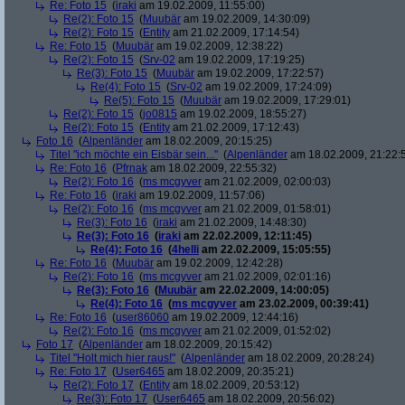
Re: Foto 15
(
iraki
am 19.02.2009, 11:55:00)
Re(2): Foto 15
(
Muubär
am 19.02.2009, 14:30:09)
Re(2): Foto 15
(
Entity
am 21.02.2009, 17:14:54)
Re: Foto 15
(
Muubär
am 19.02.2009, 12:38:22)
Re(2): Foto 15
(
Srv-02
am 19.02.2009, 17:19:25)
Re(3): Foto 15
(
Muubär
am 19.02.2009, 17:22:57)
Re(4): Foto 15
(
Srv-02
am 19.02.2009, 17:24:09)
Re(5): Foto 15
(
Muubär
am 19.02.2009, 17:29:01)
Re(2): Foto 15
(
jo0815
am 19.02.2009, 18:55:27)
Re(2): Foto 15
(
Entity
am 21.02.2009, 17:12:43)
Foto 16
(
Alpenländer
am 18.02.2009, 20:15:25)
Titel "ich möchte ein Eisbär sein..."
(
Alpenländer
am 18.02.2009, 21:22:
Re: Foto 16
(
Pfrnak
am 18.02.2009, 22:55:32)
Re(2): Foto 16
(
ms mcgyver
am 21.02.2009, 02:00:03)
Re: Foto 16
(
iraki
am 19.02.2009, 11:57:06)
Re(2): Foto 16
(
ms mcgyver
am 21.02.2009, 01:58:01)
Re(3): Foto 16
(
iraki
am 21.02.2009, 14:48:30)
Re(3): Foto 16
(
iraki
am 22.02.2009, 12:11:45)
Re(4): Foto 16
(
4helli
am 22.02.2009, 15:05:55)
Re: Foto 16
(
Muubär
am 19.02.2009, 12:42:28)
Re(2): Foto 16
(
ms mcgyver
am 21.02.2009, 02:01:16)
Re(3): Foto 16
(
Muubär
am 22.02.2009, 14:00:05)
Re(4): Foto 16
(
ms mcgyver
am 23.02.2009, 00:39:41)
Re: Foto 16
(
user86060
am 19.02.2009, 12:44:16)
Re(2): Foto 16
(
ms mcgyver
am 21.02.2009, 01:52:02)
Foto 17
(
Alpenländer
am 18.02.2009, 20:15:42)
Titel "Holt mich hier raus!"
(
Alpenländer
am 18.02.2009, 20:28:24)
Re: Foto 17
(
User6465
am 18.02.2009, 20:35:21)
Re(2): Foto 17
(
Entity
am 18.02.2009, 20:53:12)
Re(3): Foto 17
(
User6465
am 18.02.2009, 20:56:02)