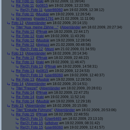
Re: Foto 11
(
iraki
am 19.02.2009, 11:39:04)
Re: Foto 11
(
jo0815
am 19.02.2009, 12:22:50)
Re(2): Foto 11
(
user86060
am 19.02.2009, 12:38:12)
Re: Foto 11
(
Muubär
am 19.02.2009, 12:26:54)
Ist meines
(
master1791
am 21.02.2009, 11:11:06)
Foto 12
(
Alpenländer
am 18.02.2009, 20:14:15)
Titel "Aua, meine Zähne ..."
(
Alpenländer
am 18.02.2009, 20:27:34)
Re: Foto 12
(
Pfrnak
am 18.02.2009, 22:44:17)
Re: Foto 12
(
iraki
am 19.02.2009, 11:43:26)
Re: Foto 12
(
Muubär
am 19.02.2009, 12:28:04)
Re: Foto 12
(
digijazz
am 21.02.2009, 00:48:58)
Re(2): Foto 12
(
Wuni
am 21.02.2009, 01:34:55)
Foto 13
(
Alpenländer
am 18.02.2009, 20:14:34)
Re: Foto 13
(
Pfrnak
am 18.02.2009, 22:46:22)
Re: Foto 13
(
iraki
am 19.02.2009, 11:46:47)
Re(2): Foto 13
(
Pfrnak
am 19.02.2009, 14:58:31)
Re: Foto 13
(
jo0815
am 19.02.2009, 12:24:53)
Re(2): Foto 13
(
user86060
am 19.02.2009, 12:40:37)
Re: Foto 13
(
Muubär
am 19.02.2009, 12:28:50)
Foto 14
(
Alpenländer
am 18.02.2009, 20:14:51)
Titel "Freeze!"
(
Alpenländer
am 18.02.2009, 20:28:01)
Re: Foto 14
(
Pfrnak
am 18.02.2009, 22:47:25)
Re: Foto 14
(
iraki
am 19.02.2009, 11:52:14)
Re: Foto 14
(
Muubär
am 19.02.2009, 12:29:18)
Foto 15
(
Alpenländer
am 18.02.2009, 20:15:08)
Titel "Eiskalte Führung"
(
Alpenländer
am 18.02.2009, 20:53:06)
Re: Foto 15
(
Pfrnak
am 18.02.2009, 22:48:55)
Re(2): Foto 15
(
User6465
am 18.02.2009, 23:13:10)
Re(2): Foto 15
(
alfidiver
am 19.02.2009, 08:31:42)
Re(2): Foto 15
(
user86060
am 19.02.2009, 12:41:57)