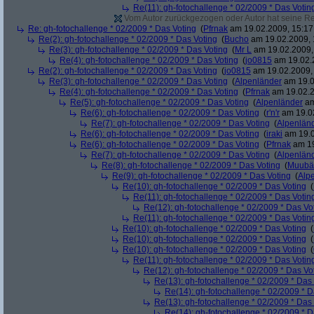
Re(11): gh-fotochallenge * 02/2009 * Das Votin
Vom Autor zurückgezogen oder Autor hat seine Regi
Re: gh-fotochallenge * 02/2009 * Das Voting
(
Pfrnak
am 19.02.2009, 15:17
Re(2): gh-fotochallenge * 02/2009 * Das Voting
(
Bucho
am 19.02.2009, 
Re(3): gh-fotochallenge * 02/2009 * Das Voting
(
Mr L
am 19.02.2009,
Re(4): gh-fotochallenge * 02/2009 * Das Voting
(
jo0815
am 19.02.2
Re(2): gh-fotochallenge * 02/2009 * Das Voting
(
jo0815
am 19.02.2009, 
Re(3): gh-fotochallenge * 02/2009 * Das Voting
(
Alpenländer
am 19.0
Re(4): gh-fotochallenge * 02/2009 * Das Voting
(
Pfrnak
am 19.02.2
Re(5): gh-fotochallenge * 02/2009 * Das Voting
(
Alpenländer
am
Re(6): gh-fotochallenge * 02/2009 * Das Voting
(
r'n'r
am 19.02
Re(7): gh-fotochallenge * 02/2009 * Das Voting
(
Alpenlän
Re(6): gh-fotochallenge * 02/2009 * Das Voting
(
iraki
am 19.0
Re(6): gh-fotochallenge * 02/2009 * Das Voting
(
Pfrnak
am 19
Re(7): gh-fotochallenge * 02/2009 * Das Voting
(
Alpenlän
Re(8): gh-fotochallenge * 02/2009 * Das Voting
(
Muubä
Re(9): gh-fotochallenge * 02/2009 * Das Voting
(
Alp
Re(10): gh-fotochallenge * 02/2009 * Das Voting
(
Re(11): gh-fotochallenge * 02/2009 * Das Votin
Re(12): gh-fotochallenge * 02/2009 * Das Vo
Re(11): gh-fotochallenge * 02/2009 * Das Votin
Re(10): gh-fotochallenge * 02/2009 * Das Voting
(
Re(10): gh-fotochallenge * 02/2009 * Das Voting
(
Re(10): gh-fotochallenge * 02/2009 * Das Voting
(
Re(11): gh-fotochallenge * 02/2009 * Das Votin
Re(12): gh-fotochallenge * 02/2009 * Das Vo
Re(13): gh-fotochallenge * 02/2009 * Das
Re(14): gh-fotochallenge * 02/2009 * D
Re(13): gh-fotochallenge * 02/2009 * Das
Re(14): gh-fotochallenge * 02/2009 * D