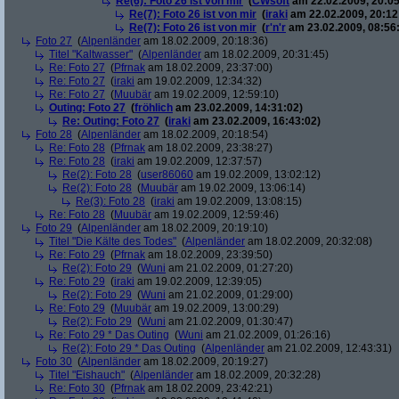
Re(6): Foto 26 ist von mir
(
CWsoft
am 22.02.2009, 20:05
Re(7): Foto 26 ist von mir
(
iraki
am 22.02.2009, 20:12
Re(7): Foto 26 ist von mir
(
r'n'r
am 23.02.2009, 08:56
Foto 27
(
Alpenländer
am 18.02.2009, 20:18:36)
Titel "Kaltwasser"
(
Alpenländer
am 18.02.2009, 20:31:45)
Re: Foto 27
(
Pfrnak
am 18.02.2009, 23:37:00)
Re: Foto 27
(
iraki
am 19.02.2009, 12:34:32)
Re: Foto 27
(
Muubär
am 19.02.2009, 12:59:10)
Outing: Foto 27
(
fröhlich
am 23.02.2009, 14:31:02)
Re: Outing: Foto 27
(
iraki
am 23.02.2009, 16:43:02)
Foto 28
(
Alpenländer
am 18.02.2009, 20:18:54)
Re: Foto 28
(
Pfrnak
am 18.02.2009, 23:38:27)
Re: Foto 28
(
iraki
am 19.02.2009, 12:37:57)
Re(2): Foto 28
(
user86060
am 19.02.2009, 13:02:12)
Re(2): Foto 28
(
Muubär
am 19.02.2009, 13:06:14)
Re(3): Foto 28
(
iraki
am 19.02.2009, 13:08:15)
Re: Foto 28
(
Muubär
am 19.02.2009, 12:59:46)
Foto 29
(
Alpenländer
am 18.02.2009, 20:19:10)
Titel "Die Kälte des Todes"
(
Alpenländer
am 18.02.2009, 20:32:08)
Re: Foto 29
(
Pfrnak
am 18.02.2009, 23:39:50)
Re(2): Foto 29
(
Wuni
am 21.02.2009, 01:27:20)
Re: Foto 29
(
iraki
am 19.02.2009, 12:39:05)
Re(2): Foto 29
(
Wuni
am 21.02.2009, 01:29:00)
Re: Foto 29
(
Muubär
am 19.02.2009, 13:00:29)
Re(2): Foto 29
(
Wuni
am 21.02.2009, 01:30:47)
Re: Foto 29 * Das Outing
(
Wuni
am 21.02.2009, 01:26:16)
Re(2): Foto 29 * Das Outing
(
Alpenländer
am 21.02.2009, 12:43:31)
Foto 30
(
Alpenländer
am 18.02.2009, 20:19:27)
Titel "Eishauch"
(
Alpenländer
am 18.02.2009, 20:32:28)
Re: Foto 30
(
Pfrnak
am 18.02.2009, 23:42:21)