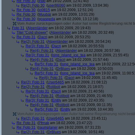
Re: Foto 30
(
iraki
am 19.02.2009, 12:41:40)
Re(2): Foto 30
(
user86060
am 19.02.2009, 13:04:36)
Re: Foto 30
(
jo0815
am 19.02.2009, 12:51:24)
Re: Foto 30
(
Muubär
am 19.02.2009, 13:01:29)
Re: Foto 30
(
goaspeda
am 19.02.2009, 13:12:18)
Vom Autor zurückgezogen oder Autor hat seine Registrierung nicht b
Foto 31
(
Alpenländer
am 18.02.2009, 20:19:43)
Titel "Cold shower"
(
Alpenländer
am 18.02.2009, 20:32:49)
Re: Foto 31
(
Dacri
am 18.02.2009, 20:53:25)
Re(2): Foto 31
(
Alpenländer
am 18.02.2009, 20:54:24)
Re(3): Foto 31
(
Dacri
am 18.02.2009, 20:55:53)
Re(4): Foto 31
(
Alpenländer
am 18.02.2009, 20:57:36)
Re(3): Foto 31
(
long_island_ice_tea
am 18.02.2009, 21:55:45)
Re(4): Foto 31
(
Dacri
am 18.02.2009, 21:57:44)
Re(5): Foto 31
(
long_island_ice_tea
am 18.02.2009, 22:12:5
Re(4): Foto 31
(
DrBlues
am 19.02.2009, 10:50:03)
Re(5): Foto 31
(
long_island_ice_tea
am 19.02.2009, 11:00:5
Re(6): Foto 31
(
Dacri
am 19.02.2009, 11:45:40)
Re(2): Foto 31
(
User6465
am 18.02.2009, 21:08:12)
Re(2): Foto 31
(
Roliboli
am 18.02.2009, 21:18:07)
Re(3): Foto 31
(
Dacri
am 18.02.2009, 21:40:56)
Re(4): Foto 31
(
Roliboli
am 18.02.2009, 21:46:55)
Re(3): Foto 31
(
Entity
am 18.02.2009, 22:43:35)
Re(4): Foto 31
(
Roliboli
am 19.02.2009, 00:11:35)
Re(5): Foto 31
(
Entity
am 19.02.2009, 10:44:30)
Vom Autor zurückgezogen oder Autor hat seine Registrierung nicht bestä
Re(2): Foto 31
(
User6465
am 18.02.2009, 23:45:11)
Re: Foto 31
(
Pfrnak
am 18.02.2009, 23:47:22)
Re: Foto 31
(
raumplaner
am 19.02.2009, 07:31:23)
Re(2): Foto 31
(
DrBlues
am 19.02.2009, 10:51:46)