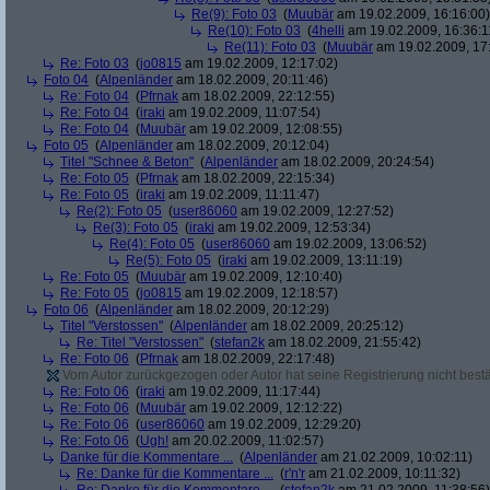
Re(9): Foto 03
(
Muubär
am 19.02.2009, 16:16:00)
Re(10): Foto 03
(
4helli
am 19.02.2009, 16:36:1
Re(11): Foto 03
(
Muubär
am 19.02.2009, 17
Re: Foto 03
(
jo0815
am 19.02.2009, 12:17:02)
Foto 04
(
Alpenländer
am 18.02.2009, 20:11:46)
Re: Foto 04
(
Pfrnak
am 18.02.2009, 22:12:55)
Re: Foto 04
(
iraki
am 19.02.2009, 11:07:54)
Re: Foto 04
(
Muubär
am 19.02.2009, 12:08:55)
Foto 05
(
Alpenländer
am 18.02.2009, 20:12:04)
Titel "Schnee & Beton"
(
Alpenländer
am 18.02.2009, 20:24:54)
Re: Foto 05
(
Pfrnak
am 18.02.2009, 22:15:34)
Re: Foto 05
(
iraki
am 19.02.2009, 11:11:47)
Re(2): Foto 05
(
user86060
am 19.02.2009, 12:27:52)
Re(3): Foto 05
(
iraki
am 19.02.2009, 12:53:34)
Re(4): Foto 05
(
user86060
am 19.02.2009, 13:06:52)
Re(5): Foto 05
(
iraki
am 19.02.2009, 13:11:19)
Re: Foto 05
(
Muubär
am 19.02.2009, 12:10:40)
Re: Foto 05
(
jo0815
am 19.02.2009, 12:18:57)
Foto 06
(
Alpenländer
am 18.02.2009, 20:12:29)
Titel "Verstossen"
(
Alpenländer
am 18.02.2009, 20:25:12)
Re: Titel "Verstossen"
(
stefan2k
am 18.02.2009, 21:55:42)
Re: Foto 06
(
Pfrnak
am 18.02.2009, 22:17:48)
Vom Autor zurückgezogen oder Autor hat seine Registrierung nicht bestä
Re: Foto 06
(
iraki
am 19.02.2009, 11:17:44)
Re: Foto 06
(
Muubär
am 19.02.2009, 12:12:22)
Re: Foto 06
(
user86060
am 19.02.2009, 12:29:20)
Re: Foto 06
(
Ugh!
am 20.02.2009, 11:02:57)
Danke für die Kommentare ...
(
Alpenländer
am 21.02.2009, 10:02:11)
Re: Danke für die Kommentare ...
(
r'n'r
am 21.02.2009, 10:11:32)