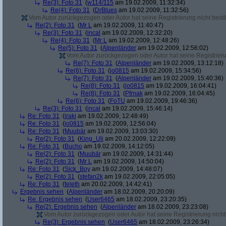
Re(3): Foto 31
(
w114/115
am 19.02.2009, 11:32:34)
Re(4): Foto 31
(
DrBlues
am 19.02.2009, 11:32:56)
Vom Autor zurückgezogen oder Autor hat seine Registrierung nicht bestä
Re(2): Foto 31
(
Mr L
am 19.02.2009, 11:40:47)
Re(3): Foto 31
(
incal
am 19.02.2009, 12:32:20)
Re(4): Foto 31
(
Mr L
am 19.02.2009, 12:48:26)
Re(5): Foto 31
(
Alpenländer
am 19.02.2009, 12:56:02)
Vom Autor zurückgezogen oder Autor hat seine Registrierun
Re(7): Foto 31
(
Alpenländer
am 19.02.2009, 13:12:18)
Re(6): Foto 31
(
jo0815
am 19.02.2009, 15:34:56)
Re(7): Foto 31
(
Alpenländer
am 19.02.2009, 15:40:36)
Re(8): Foto 31
(
jo0815
am 19.02.2009, 16:04:41)
Re(8): Foto 31
(
Pfrnak
am 19.02.2009, 16:04:45)
Re(6): Foto 31
(
FoTU
am 19.02.2009, 19:46:36)
Re(3): Foto 31
(
incal
am 19.02.2009, 15:46:14)
Re: Foto 31
(
iraki
am 19.02.2009, 12:48:49)
Re: Foto 31
(
jo0815
am 19.02.2009, 12:56:04)
Re: Foto 31
(
Muubär
am 19.02.2009, 13:03:30)
Re(2): Foto 31
(
King_Uli
am 20.02.2009, 12:22:09)
Re: Foto 31
(
Bucho
am 19.02.2009, 14:12:05)
Re(2): Foto 31
(
Muubär
am 19.02.2009, 14:31:44)
Re(2): Foto 31
(
Mr L
am 19.02.2009, 14:50:04)
Re: Foto 31
(
Sick_Boy
am 19.02.2009, 14:48:07)
Re(2): Foto 31
(
stefan2k
am 19.02.2009, 22:05:05)
Re: Foto 31
(
teleth
am 20.02.2009, 14:42:41)
Ergebnis sehen
(
Alpenländer
am 18.02.2009, 20:20:09)
Re: Ergebnis sehen
(
User6465
am 18.02.2009, 23:20:35)
Re(2): Ergebnis sehen
(
Alpenländer
am 18.02.2009, 23:23:08)
Vom Autor zurückgezogen oder Autor hat seine Registrierung nicht 
Re(3): Ergebnis sehen
(
User6465
am 18.02.2009, 23:26:34)