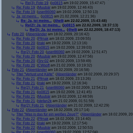
Re(3): Foto 19
(
jo0815
am 19.02.2009, 15:47:47)
Re: Foto 19
(
Muubär
am 19.02.2009, 12:46:43)
Re: Foto 19
(
user86060
am 19.02.2009, 12:50:13)
Ja, ist meins...
(
jo0815
am 21.02.2009, 12:21:36)
Re: Ja, ist meins...
(
4helli
am 22.02.2009, 15:43:48)
Re(2): Ja, ist meins...
(
jo0815
am 22.02.2009, 18:37:13)
Re(3): Ja, ist meins...
(
4helli
am 22.02.2009, 18:47:13)
Foto 20
(
Alpenländer
am 18.02.2009, 20:16:42)
Re: Foto 20
(
Pfrnak
am 18.02.2009, 23:09:55)
Re: Foto 20
(
iraki
am 19.02.2009, 12:13:16)
Re: Foto 20
(
jo0815
am 19.02.2009, 12:39:03)
Re(2): Foto 20
(
user86060
am 19.02.2009, 12:51:47)
Re: Foto 20
(
Muubär
am 19.02.2009, 12:47:56)
Re: Foto 20
(
Srv-02
am 19.02.2009, 13:59:49)
Re: Foto 20
(
CWsoft
am 21.02.2009, 10:19:32)
Foto 21
(
Alpenländer
am 18.02.2009, 20:16:58)
Titel "Verlust und Kälte"
(
Alpenländer
am 18.02.2009, 20:29:37)
Re: Foto 21
(
Pfrnak
am 18.02.2009, 23:13:26)
Re: Foto 21
(
iraki
am 19.02.2009, 12:16:34)
Re(2): Foto 21
(
user86060
am 19.02.2009, 12:54:21)
Re: Foto 21
(
jo0815
am 19.02.2009, 12:41:45)
Re: Foto 21
(
Muubär
am 19.02.2009, 12:48:59)
Re: Foto 21
(
stefan2k
am 21.02.2009, 01:51:59)
Re(2): Foto 21
(
Alpenländer
am 21.02.2009, 12:42:29)
Foto 22
(
Alpenländer
am 18.02.2009, 20:17:14)
Titel "Was is das für ein weißes Zeug?"
(
Alpenländer
am 18.02.2009, 20
Re: Foto 22
(
Pfrnak
am 18.02.2009, 23:14:40)
Re: Foto 22
(
iraki
am 19.02.2009, 12:17:54)
Re: Foto 22
(
Muubär
am 19.02.2009, 12:50:53)
Re: Foto 22
(
user86060
am 19.02.2009, 12:57:04)