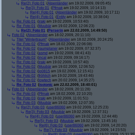
Re(2): Foto 01
(
Alpenländer
am 19.02.2009, 09:05:45)
Re(3): Foto 01
(
Pfrnak
am 19.02.2009, 10:14:13)
Re(4): Foto 01
(
Alpenländer
am 19.02.2009, 10:17:11)
Re(4): Foto 01
(
Entity
am 19.02.2009, 10:38:04)
Re: Foto 01
(
iraki
am 19.02.2009, 10:53:40)
Re: Foto 01
(
Muubär
am 19.02.2009, 12:06:23)
Re(2): Foto 01
(
Perserin
am 22.02.2009, 14:49:50)
Foto 02
(
Alpenländer
am 18.02.2009, 20:11:10)
Titel "Wintertraum"
(
Alpenländer
am 18.02.2009, 20:24:25)
Re: Foto 02
(
Pfrnak
am 18.02.2009, 22:06:08)
Re: Foto 02
(
raumplaner
am 19.02.2009, 07:32:37)
Re: Foto 02
(
asmd
am 19.02.2009, 08:41:43)
Re: Foto 02
(
incal
am 19.02.2009, 09:16:17)
Re: Foto 02
(
iraki
am 19.02.2009, 10:57:40)
Re: Foto 02
(
Muubär
am 19.02.2009, 12:06:52)
Re: Foto 02
(
jo0815
am 19.02.2009, 12:15:41)
Re: Foto 02
(
fröhlich
am 19.02.2009, 19:43:46)
Re: Foto 02
(
lowtech
am 20.02.2009, 14:35:27)
Re: Foto 02
(
isotonic
am 22.02.2009, 18:40:01)
Foto 03
(
Alpenländer
am 18.02.2009, 20:11:28)
Re: Foto 03
(
Pfrnak
am 18.02.2009, 22:10:20)
Re: Foto 03
(
iraki
am 19.02.2009, 11:01:51)
Re: Foto 03
(
Muubär
am 19.02.2009, 12:07:35)
Re(2): Foto 03
(
user86060
am 19.02.2009, 12:25:23)
Re(3): Foto 03
(
Muubär
am 19.02.2009, 12:37:31)
Re(4): Foto 03
(
user86060
am 19.02.2009, 12:44:48)
Re(5): Foto 03
(
Muubär
am 19.02.2009, 13:45:16)
Re(6): Foto 03
(
user86060
am 19.02.2009, 14:20:20)
Re(7): Foto 03
(
Muubär
am 19.02.2009, 14:23:53)
Re(8): Foto 03
(
user86060
am 19.02.2009, 15:31:35