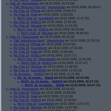
Foto 18
(
Alpenländer
am 18.02.2009, 20:15:58)
Titel "Wind aus Süd-Ost"
(
Alpenländer
am 18.02.2009, 20:28:47)
Re: Foto 18
(
Pfrnak
am 18.02.2009, 23:00:47)
Re: Foto 18
(
iraki
am 19.02.2009, 12:02:03)
Re(2): Foto 18
(
user86060
am 19.02.2009, 12:47:32)
Re: Foto 18
(
jo0815
am 19.02.2009, 12:30:36)
Re: Foto 18
(
Muubär
am 19.02.2009, 12:43:29)
Re(2): Foto 18
(
jo0815
am 20.02.2009, 00:25:04)
Re(3): Foto 18
(
Muubär
am 20.02.2009, 09:50:52)
Foto 19
(
Alpenländer
am 18.02.2009, 20:16:18)
Titel "Isländische Bank"
(
Alpenländer
am 18.02.2009, 20:29:13)
Re: Foto 19
(
Pfrnak
am 18.02.2009, 23:07:00)
Re: Foto 19
(
raumplaner
am 19.02.2009, 07:33:48)
Re: Foto 19
(
iraki
am 19.02.2009, 12:06:49)
Re: Foto 19
(
jo0815
am 19.02.2009, 12:37:17)
Re(2): Foto 19
(
Alpenländer
am 19.02.2009, 12:44:29)
Re(3): Foto 19
(
jo0815
am 19.02.2009, 15:47:47)
Re: Foto 19
(
Muubär
am 19.02.2009, 12:46:43)
Re: Foto 19
(
user86060
am 19.02.2009, 12:50:13)
Ja, ist meins...
(
jo0815
am 21.02.2009, 12:21:36)
Re: Ja, ist meins...
(
4helli
am 22.02.2009, 15:43:48)
Re(2): Ja, ist meins...
(
jo0815
am 22.02.2009, 18:37:13)
Re(3): Ja, ist meins...
(
4helli
am 22.02.2009, 18:47:13)
Foto 20
(
Alpenländer
am 18.02.2009, 20:16:42)
Re: Foto 20
(
Pfrnak
am 18.02.2009, 23:09:55)
Re: Foto 20
(
iraki
am 19.02.2009, 12:13:16)
Re: Foto 20
(
jo0815
am 19.02.2009, 12:39:03)
Re(2): Foto 20
(
user86060
am 19.02.2009, 12:51:47)
Re: Foto 20
(
Muubär
am 19.02.2009, 12:47:56)