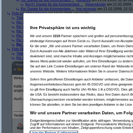
Re: Danke für die Kommentare ...
(
stefan2k
am 21.02.2009, 11:38:56)
Re(2): Danke für die Kommentare ...
(
Alpenländer
am 21.02.2009, 
Re: Danke für die Kommentare ...
(
ms mcgyver
am 21.02.2009, 22:31
Foto 07
(
Alpenländer
am 18.02.2009, 20:12:46)
Titel "So kalt…"
(
Alpenländer
am 18.02.2009, 20:25:36)
Re: Foto 07
(
Pfrnak
am 18.02.2009, 22:21:14)
Re: Foto 07
(
iraki
am 19.02.2009, 11:23:51)
Ihre Privatsphäre ist uns wichtig
Re: Foto 07
(
Muubär
am 19.02.2009, 12:15:28)
Re: Foto 07
(
jo0815
am 19.02.2009, 12:20:19)
Wir und unsere
1019
-Partner speichern und greifen auf personenbezo
Re: Foto 07
(
user86060
am 19.02.2009, 12:32:01)
eindeutige Kennungen auf Ihrem Gerät zu. Durch Auswahl von Akzeptier
Re: Foto 07
(
Roliboli
am 22.02.2009, 20:21:20)
für die unter „Wir und unsere Partner verarbeiten Daten, um Ihnen Dien
Foto 08
(
Alpenländer
am 18.02.2009, 20:13:03)
Durch Auswahl von Alle ablehnen oder Widerruf Ihrer Einwilligung werde
Titel "Dressed up for the cold"
(
Alpenländer
am 18.02.2009, 20:26:02)
deaktiviert sind, sind manche Inhalte und Anzeigen möglicherweise nicht
Re: Foto 08
(
Pfrnak
am 18.02.2009, 22:27:05)
dieses Menü jederzeit wieder aufrufen, um Ihre Einstellungen zu ändern 
^
Forum
Foto & Video
#
5324857
Sie auf den Link Cookie-Einstellungen am unteren Rand der Webseite kli
Re: Foto 08
unseres Website. Weitere Informationen finden Sie in unserer Datensch
Wirkung auf mich: Frau die (versucht?) grimmig/entschlossen/grantig drei
Sofern Ihre getroffenen Einstellungen auch Anbieter umfassen, die Daten
Angemessenheitsbeschlusses gem Art 45 DSGVO und ohne geeignete G
Kälte verspüre ich nicht ... auch wenn es durch den blauen Hintergrund as
so gilt Ihre Einwilligung auch hierfür (Art 49 Abs 1 lit a DSGVO). Dies gi
angezogen ... na ja, wenn es denn nicht zu frostig ist.
die USA. Es besteht insbesondere das Risiko, dass Ihre Daten durch B
Auch als Portrait/technisch überzeugt es mich nicht. Es gibt viel Besseres 
Überwachungszwecken verarbeitet werden können, möglicherweise auc
.
können Sie abstellen, in dem Sie bei dem jeweiligen Anbieter in der Liste
---------------------------------------
Wir und unsere Partner verarbeiten Daten, um Folg
Yesterday’s heresy is tomorrow’s truth.
Endgeräteeigenschaften zur Identifikation aktiv abfragen. Verwendung 
Zugriff auf Informationen auf einem Endgerät. Personalisierte Werbung
und der Performance von Inhalten, Zielgruppenforschung sowie Entwic
Liste der Partner (Lieferanten)