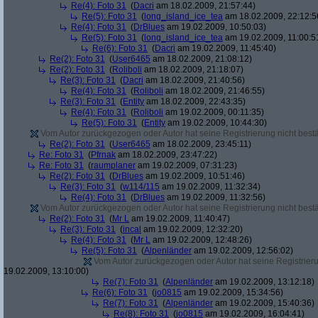
Re(4): Foto 31
(
Dacri
am 18.02.2009, 21:57:44)
Re(5): Foto 31
(
long_island_ice_tea
am 18.02.2009, 22:12:5
Re(4): Foto 31
(
DrBlues
am 19.02.2009, 10:50:03)
Re(5): Foto 31
(
long_island_ice_tea
am 19.02.2009, 11:00:5
Re(6): Foto 31
(
Dacri
am 19.02.2009, 11:45:40)
Re(2): Foto 31
(
User6465
am 18.02.2009, 21:08:12)
Re(2): Foto 31
(
Roliboli
am 18.02.2009, 21:18:07)
Re(3): Foto 31
(
Dacri
am 18.02.2009, 21:40:56)
Re(4): Foto 31
(
Roliboli
am 18.02.2009, 21:46:55)
Re(3): Foto 31
(
Entity
am 18.02.2009, 22:43:35)
Re(4): Foto 31
(
Roliboli
am 19.02.2009, 00:11:35)
Re(5): Foto 31
(
Entity
am 19.02.2009, 10:44:30)
Vom Autor zurückgezogen oder Autor hat seine Registrierung nicht bestä
Re(2): Foto 31
(
User6465
am 18.02.2009, 23:45:11)
Re: Foto 31
(
Pfrnak
am 18.02.2009, 23:47:22)
Re: Foto 31
(
raumplaner
am 19.02.2009, 07:31:23)
Re(2): Foto 31
(
DrBlues
am 19.02.2009, 10:51:46)
Re(3): Foto 31
(
w114/115
am 19.02.2009, 11:32:34)
Re(4): Foto 31
(
DrBlues
am 19.02.2009, 11:32:56)
Vom Autor zurückgezogen oder Autor hat seine Registrierung nicht bestä
Re(2): Foto 31
(
Mr L
am 19.02.2009, 11:40:47)
Re(3): Foto 31
(
incal
am 19.02.2009, 12:32:20)
Re(4): Foto 31
(
Mr L
am 19.02.2009, 12:48:26)
Re(5): Foto 31
(
Alpenländer
am 19.02.2009, 12:56:02)
Vom Autor zurückgezogen oder Autor hat seine Registrierun
19.02.2009, 13:10:00)
Re(7): Foto 31
(
Alpenländer
am 19.02.2009, 13:12:18)
Re(6): Foto 31
(
jo0815
am 19.02.2009, 15:34:56)
Re(7): Foto 31
(
Alpenländer
am 19.02.2009, 15:40:36)
Re(8): Foto 31
(
jo0815
am 19.02.2009, 16:04:41)