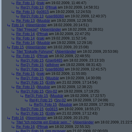
Re: Foto 13
(
iraki
am 19.02.2009, 11:46:47)
Re(2): Foto 13
(
Pfrnak
am 19.02.2009, 14:58:31)
Re: Foto 13
(
jo0815
am 19.02.2009, 12:24:53)
Re(2): Foto 13
(
user86060
am 19.02.2009, 12:40:37)
Re: Foto 13
(
Muubär
am 19.02.2009, 12:28:50)
Foto 14
(
Alpenländer
am 18.02.2009, 20:14:51)
Titel "Freeze!"
(
Alpenländer
am 18.02.2009, 20:28:01)
Re: Foto 14
(
Pfrnak
am 18.02.2009, 22:47:25)
Re: Foto 14
(
iraki
am 19.02.2009, 11:52:14)
Re: Foto 14
(
Muubär
am 19.02.2009, 12:29:18)
Foto 15
(
Alpenländer
am 18.02.2009, 20:15:08)
Titel "Eiskalte Führung"
(
Alpenländer
am 18.02.2009, 20:53:06)
Re: Foto 15
(
Pfrnak
am 18.02.2009, 22:48:55)
Re(2): Foto 15
(
User6465
am 18.02.2009, 23:13:10)
Re(2): Foto 15
(
alfidiver
am 19.02.2009, 08:31:42)
Re(2): Foto 15
(
user86060
am 19.02.2009, 12:41:57)
Re: Foto 15
(
iraki
am 19.02.2009, 11:55:00)
Re(2): Foto 15
(
Muubär
am 19.02.2009, 14:30:09)
Re(2): Foto 15
(
Entity
am 21.02.2009, 17:14:54)
Re: Foto 15
(
Muubär
am 19.02.2009, 12:38:22)
Re(2): Foto 15
(
Srv-02
am 19.02.2009, 17:19:25)
Re(3): Foto 15
(
Muubär
am 19.02.2009, 17:22:57)
Re(4): Foto 15
(
Srv-02
am 19.02.2009, 17:24:09)
Re(5): Foto 15
(
Muubär
am 19.02.2009, 17:29:01)
Re(2): Foto 15
(
jo0815
am 19.02.2009, 18:55:27)
Re(2): Foto 15
(
Entity
am 21.02.2009, 17:12:43)
Foto 16
(
Alpenländer
am 18.02.2009, 20:15:25)
Titel "ich möchte ein Eisbär sein..."
(
Alpenländer
am 18.02.2009, 21:22:
Re: Foto 16
(
Pfrnak
am 18.02.2009, 22:55:32)
Re(2): Foto 16
(
ms mcgyver
am 21.02.2009, 02:00:03)