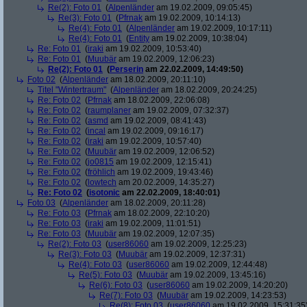
Re(2): Foto 01
(
Alpenländer
am 19.02.2009, 09:05:45)
Re(3): Foto 01
(
Pfrnak
am 19.02.2009, 10:14:13)
Re(4): Foto 01
(
Alpenländer
am 19.02.2009, 10:17:11)
Re(4): Foto 01
(
Entity
am 19.02.2009, 10:38:04)
Re: Foto 01
(
iraki
am 19.02.2009, 10:53:40)
Re: Foto 01
(
Muubär
am 19.02.2009, 12:06:23)
Re(2): Foto 01
(
Perserin
am 22.02.2009, 14:49:50)
Foto 02
(
Alpenländer
am 18.02.2009, 20:11:10)
Titel "Wintertraum"
(
Alpenländer
am 18.02.2009, 20:24:25)
Re: Foto 02
(
Pfrnak
am 18.02.2009, 22:06:08)
Re: Foto 02
(
raumplaner
am 19.02.2009, 07:32:37)
Re: Foto 02
(
asmd
am 19.02.2009, 08:41:43)
Re: Foto 02
(
incal
am 19.02.2009, 09:16:17)
Re: Foto 02
(
iraki
am 19.02.2009, 10:57:40)
Re: Foto 02
(
Muubär
am 19.02.2009, 12:06:52)
Re: Foto 02
(
jo0815
am 19.02.2009, 12:15:41)
Re: Foto 02
(
fröhlich
am 19.02.2009, 19:43:46)
Re: Foto 02
(
lowtech
am 20.02.2009, 14:35:27)
Re: Foto 02
(
isotonic
am 22.02.2009, 18:40:01)
Foto 03
(
Alpenländer
am 18.02.2009, 20:11:28)
Re: Foto 03
(
Pfrnak
am 18.02.2009, 22:10:20)
Re: Foto 03
(
iraki
am 19.02.2009, 11:01:51)
Re: Foto 03
(
Muubär
am 19.02.2009, 12:07:35)
Re(2): Foto 03
(
user86060
am 19.02.2009, 12:25:23)
Re(3): Foto 03
(
Muubär
am 19.02.2009, 12:37:31)
Re(4): Foto 03
(
user86060
am 19.02.2009, 12:44:48)
Re(5): Foto 03
(
Muubär
am 19.02.2009, 13:45:16)
Re(6): Foto 03
(
user86060
am 19.02.2009, 14:20:20)
Re(7): Foto 03
(
Muubär
am 19.02.2009, 14:23:53)
Re(8): Foto 03
(
user86060
am 19.02.2009, 15:31:35