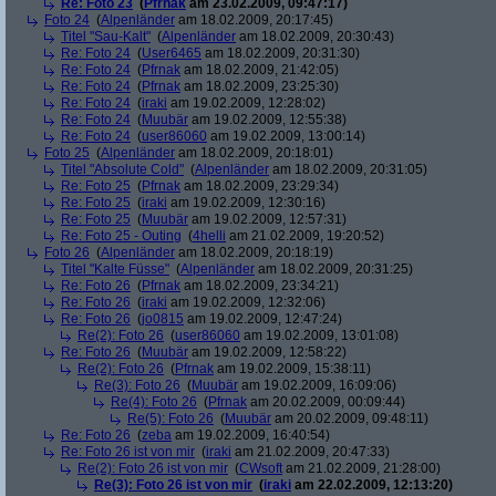
Re: Foto 23
(
Pfrnak
am 23.02.2009, 09:47:17)
Foto 24
(
Alpenländer
am 18.02.2009, 20:17:45)
Titel "Sau-Kalt"
(
Alpenländer
am 18.02.2009, 20:30:43)
Re: Foto 24
(
User6465
am 18.02.2009, 20:31:30)
Re: Foto 24
(
Pfrnak
am 18.02.2009, 21:42:05)
Re: Foto 24
(
Pfrnak
am 18.02.2009, 23:25:30)
Re: Foto 24
(
iraki
am 19.02.2009, 12:28:02)
Re: Foto 24
(
Muubär
am 19.02.2009, 12:55:38)
Re: Foto 24
(
user86060
am 19.02.2009, 13:00:14)
Foto 25
(
Alpenländer
am 18.02.2009, 20:18:01)
Titel "Absolute Cold"
(
Alpenländer
am 18.02.2009, 20:31:05)
Re: Foto 25
(
Pfrnak
am 18.02.2009, 23:29:34)
Re: Foto 25
(
iraki
am 19.02.2009, 12:30:16)
Re: Foto 25
(
Muubär
am 19.02.2009, 12:57:31)
Re: Foto 25 - Outing
(
4helli
am 21.02.2009, 19:20:52)
Foto 26
(
Alpenländer
am 18.02.2009, 20:18:19)
Titel "Kalte Füsse"
(
Alpenländer
am 18.02.2009, 20:31:25)
Re: Foto 26
(
Pfrnak
am 18.02.2009, 23:34:21)
Re: Foto 26
(
iraki
am 19.02.2009, 12:32:06)
Re: Foto 26
(
jo0815
am 19.02.2009, 12:47:24)
Re(2): Foto 26
(
user86060
am 19.02.2009, 13:01:08)
Re: Foto 26
(
Muubär
am 19.02.2009, 12:58:22)
Re(2): Foto 26
(
Pfrnak
am 19.02.2009, 15:38:11)
Re(3): Foto 26
(
Muubär
am 19.02.2009, 16:09:06)
Re(4): Foto 26
(
Pfrnak
am 20.02.2009, 00:09:44)
Re(5): Foto 26
(
Muubär
am 20.02.2009, 09:48:11)
Re: Foto 26
(
zeba
am 19.02.2009, 16:40:54)
Re: Foto 26 ist von mir
(
iraki
am 21.02.2009, 20:47:33)
Re(2): Foto 26 ist von mir
(
CWsoft
am 21.02.2009, 21:28:00)
Re(3): Foto 26 ist von mir
(
iraki
am 22.02.2009, 12:13:20)