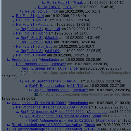
Re(8): Foto 31
(
Pfrnak
am 19.02.2009, 16:04:45)
Re(6): Foto 31
(
FoTU
am 19.02.2009, 19:46:36)
Re(3): Foto 31
(
incal
am 19.02.2009, 15:46:14)
Re: Foto 31
(
iraki
am 19.02.2009, 12:48:49)
Re: Foto 31
(
jo0815
am 19.02.2009, 12:56:04)
Re: Foto 31
(
Muubär
am 19.02.2009, 13:03:30)
Re(2): Foto 31
(
King_Uli
am 20.02.2009, 12:22:09)
Re: Foto 31
(
Bucho
am 19.02.2009, 14:12:05)
Re(2): Foto 31
(
Muubär
am 19.02.2009, 14:31:44)
Re(2): Foto 31
(
Mr L
am 19.02.2009, 14:50:04)
Re: Foto 31
(
Sick_Boy
am 19.02.2009, 14:48:07)
Re(2): Foto 31
(
stefan2k
am 19.02.2009, 22:05:05)
Re: Foto 31
(
teleth
am 20.02.2009, 14:42:41)
Ergebnis sehen
(
Alpenländer
am 18.02.2009, 20:20:09)
Re: Ergebnis sehen
(
User6465
am 18.02.2009, 23:20:35)
Re(2): Ergebnis sehen
(
Alpenländer
am 18.02.2009, 23:23:08)
Vom Autor zurückgezogen oder Autor hat seine Registrierung nicht 
23:25:22)
Re(3): Ergebnis sehen
(
User6465
am 18.02.2009, 23:26:34)
Re(4): Ergebnis sehen
(
w114/115
am 18.02.2009, 23:27:39)
Re(5): Ergebnis sehen
(
User6465
am 18.02.2009, 23:28:05)
Vom Autor zurückgezogen oder Autor hat seine Registrierun
18.02.2009, 23:50:02)
Votingende ist Fr, der 20.02.2009 !
(
Alpenländer
am 18.02.2009, 21:00:49)
Re: Votingende ist Fr, der 20.02.2009 !
(
Wuni
am 18.02.2009, 22:19:56)
Re(2): Votingende ist Fr, der 20.02.2009 !
(
Alpenländer
am 18.02.2009
Re(3): Votingende ist Fr, der 20.02.2009 !
(
Wuni
am 18.02.2009, 23
Re(4): Votingende ist Fr, der 20.02.2009 !
(
Alpenländer
am 18.02
Re: gh-fotochallenge * 02/2009 * Das Voting
(
Pfrnak
am 18.02.2009, 21:52
Re: gh-fotochallenge * 02/2009 * Das Voting
(
w114/115
am 18.02.2009, 22