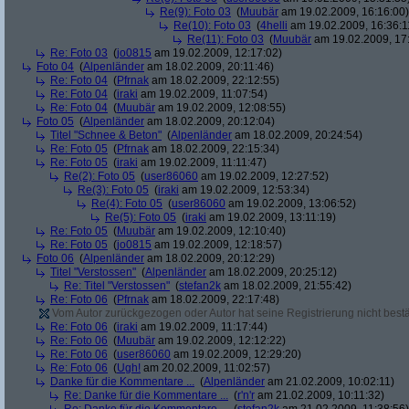
Re(9): Foto 03
(
Muubär
am 19.02.2009, 16:16:00)
Re(10): Foto 03
(
4helli
am 19.02.2009, 16:36:1
Re(11): Foto 03
(
Muubär
am 19.02.2009, 17
Re: Foto 03
(
jo0815
am 19.02.2009, 12:17:02)
Foto 04
(
Alpenländer
am 18.02.2009, 20:11:46)
Re: Foto 04
(
Pfrnak
am 18.02.2009, 22:12:55)
Re: Foto 04
(
iraki
am 19.02.2009, 11:07:54)
Re: Foto 04
(
Muubär
am 19.02.2009, 12:08:55)
Foto 05
(
Alpenländer
am 18.02.2009, 20:12:04)
Titel "Schnee & Beton"
(
Alpenländer
am 18.02.2009, 20:24:54)
Re: Foto 05
(
Pfrnak
am 18.02.2009, 22:15:34)
Re: Foto 05
(
iraki
am 19.02.2009, 11:11:47)
Re(2): Foto 05
(
user86060
am 19.02.2009, 12:27:52)
Re(3): Foto 05
(
iraki
am 19.02.2009, 12:53:34)
Re(4): Foto 05
(
user86060
am 19.02.2009, 13:06:52)
Re(5): Foto 05
(
iraki
am 19.02.2009, 13:11:19)
Re: Foto 05
(
Muubär
am 19.02.2009, 12:10:40)
Re: Foto 05
(
jo0815
am 19.02.2009, 12:18:57)
Foto 06
(
Alpenländer
am 18.02.2009, 20:12:29)
Titel "Verstossen"
(
Alpenländer
am 18.02.2009, 20:25:12)
Re: Titel "Verstossen"
(
stefan2k
am 18.02.2009, 21:55:42)
Re: Foto 06
(
Pfrnak
am 18.02.2009, 22:17:48)
Vom Autor zurückgezogen oder Autor hat seine Registrierung nicht bestä
Re: Foto 06
(
iraki
am 19.02.2009, 11:17:44)
Re: Foto 06
(
Muubär
am 19.02.2009, 12:12:22)
Re: Foto 06
(
user86060
am 19.02.2009, 12:29:20)
Re: Foto 06
(
Ugh!
am 20.02.2009, 11:02:57)
Danke für die Kommentare ...
(
Alpenländer
am 21.02.2009, 10:02:11)
Re: Danke für die Kommentare ...
(
r'n'r
am 21.02.2009, 10:11:32)