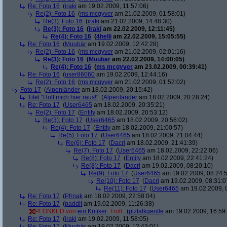
Re: Foto 16
(
iraki
am 19.02.2009, 11:57:06)
Re(2): Foto 16
(
ms mcgyver
am 21.02.2009, 01:58:01)
Re(3): Foto 16
(
iraki
am 21.02.2009, 14:48:30)
Re(3): Foto 16
(
iraki
am 22.02.2009, 12:11:45)
Re(4): Foto 16
(
4helli
am 22.02.2009, 15:05:55)
Re: Foto 16
(
Muubär
am 19.02.2009, 12:42:28)
Re(2): Foto 16
(
ms mcgyver
am 21.02.2009, 02:01:16)
Re(3): Foto 16
(
Muubär
am 22.02.2009, 14:00:05)
Re(4): Foto 16
(
ms mcgyver
am 23.02.2009, 00:39:41)
Re: Foto 16
(
user86060
am 19.02.2009, 12:44:16)
Re(2): Foto 16
(
ms mcgyver
am 21.02.2009, 01:52:02)
Foto 17
(
Alpenländer
am 18.02.2009, 20:15:42)
Titel "Holt mich hier raus!"
(
Alpenländer
am 18.02.2009, 20:28:24)
Re: Foto 17
(
User6465
am 18.02.2009, 20:35:21)
Re(2): Foto 17
(
Entity
am 18.02.2009, 20:53:12)
Re(3): Foto 17
(
User6465
am 18.02.2009, 20:56:02)
Re(4): Foto 17
(
Entity
am 18.02.2009, 21:00:57)
Re(5): Foto 17
(
User6465
am 18.02.2009, 21:04:44)
Re(6): Foto 17
(
Dacri
am 18.02.2009, 21:41:39)
Re(7): Foto 17
(
User6465
am 18.02.2009, 22:22:06)
Re(8): Foto 17
(
Entity
am 18.02.2009, 22:41:24)
Re(8): Foto 17
(
Dacri
am 19.02.2009, 08:20:10)
Re(9): Foto 17
(
User6465
am 19.02.2009, 08:24:
Re(10): Foto 17
(
Dacri
am 19.02.2009, 08:31:0
Re(11): Foto 17
(
User6465
am 19.02.2009, 
Re: Foto 17
(
Pfrnak
am 18.02.2009, 22:58:04)
Re: Foto 17
(
paddit
am 19.02.2009, 11:26:38)
PLONKED von
ein Kritiker
: Troll
(
plztalkgentle
am 19.02.2009, 16:59
Re: Foto 17
(
iraki
am 19.02.2009, 11:58:05)
Re: Foto 17
(
Muubär
am 19.02.2009, 12:43:01)