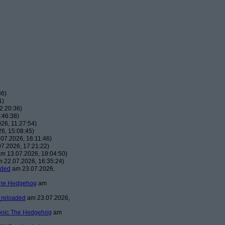
36)
1)
2:20:36)
:46:38)
26, 11:27:54)
6, 15:08:45)
07.2026, 16:11:46)
7.2026, 17:21:22)
m 13.07.2026, 18:04:50)
 22.07.2026, 16:35:24)
aded
am 23.07.2026,
The Hedgehog
am
reloaded
am 23.07.2026,
nic The Hedgehog
am