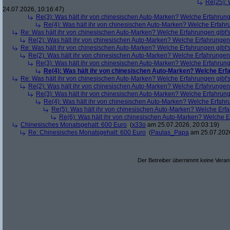
Re(25): 
24.07.2026, 10:16:47)
Re(3): Was hält ihr von chinesischen Auto-Marken? Welche Erfahrung
Re(4): Was hält ihr von chinesischen Auto-Marken? Welche Erfahru
Re: Was hält ihr von chinesischen Auto-Marken? Welche Erfahrungen gibt'
Re(2): Was hält ihr von chinesischen Auto-Marken? Welche Erfahrungen 
Re: Was hält ihr von chinesischen Auto-Marken? Welche Erfahrungen gibt'
Re(2): Was hält ihr von chinesischen Auto-Marken? Welche Erfahrungen 
Re(3): Was hält ihr von chinesischen Auto-Marken? Welche Erfahrung
Re(4): Was hält ihr von chinesischen Auto-Marken? Welche Erfa
Re: Was hält ihr von chinesischen Auto-Marken? Welche Erfahrungen gibt'
Re(2): Was hält ihr von chinesischen Auto-Marken? Welche Erfahrungen 
Re(3): Was hält ihr von chinesischen Auto-Marken? Welche Erfahrung
Re(4): Was hält ihr von chinesischen Auto-Marken? Welche Erfahru
Re(5): Was hält ihr von chinesischen Auto-Marken? Welche Erfa
Re(6): Was hält ihr von chinesischen Auto-Marken? Welche E
Chinesisches Monatsgehalt: 600 Euro
(
x33o
am 25.07.2026, 20:03:19)
Re: Chinesisches Monatsgehalt: 600 Euro
(
Paulas_Papa
am 25.07.2026
Der Betreiber übernimmt keine Verant