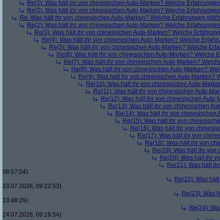
Re(2): Was hält ihr von chinesischen Auto-Marken? Welche Erfahrungen 
Re(2): Was hält ihr von chinesischen Auto-Marken? Welche Erfahrungen 
Re: Was hält ihr von chinesischen Auto-Marken? Welche Erfahrungen gibt'
Re(2): Was hält ihr von chinesischen Auto-Marken? Welche Erfahrungen 
Re(3): Was hält ihr von chinesischen Auto-Marken? Welche Erfahrung
Re(4): Was hält ihr von chinesischen Auto-Marken? Welche Erfahru
Re(5): Was hält ihr von chinesischen Auto-Marken? Welche Erfa
Re(6): Was hält ihr von chinesischen Auto-Marken? Welche E
Re(7): Was hält ihr von chinesischen Auto-Marken? Welche
Re(8): Was hält ihr von chinesischen Auto-Marken? Wel
Re(9): Was hält ihr von chinesischen Auto-Marken? 
Re(10): Was hält ihr von chinesischen Auto-Marke
Re(11): Was hält ihr von chinesischen Auto-Ma
Re(12): Was hält ihr von chinesischen Auto
Re(13): Was hält ihr von chinesischen Au
Re(14): Was hält ihr von chinesischen
Re(15): Was hält ihr von chinesisc
Re(16): Was hält ihr von chinesi
Re(17): Was hält ihr von chin
Re(18): Was hält ihr von c
Re(19): Was hält ihr von
Re(20): Was hält ihr 
Re(21): Was hält ih
08:57:04)
Re(22): Was hält
23.07.2026, 09:22:53)
Re(23): Was h
13:48:29)
Re(24): Was
24.07.2026, 09:19:54)