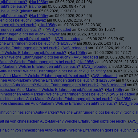
gibt's bei euch?
(
Har1956ry
am 05.06.2026, 00:41:08)
gibt's bei euch?
(
raiuno
am 05.06.2026, 08:47:46)
s bei euch?
(
playaz
am 05.06.2026, 11:32:03)
gibt's bei euch?
(
Har1956ry
am 05.06.2026, 20:34:25)
en gibt's bei euch?
(
playaz
am 06.06.2026, 21:30:44)
ngen gibt's bei euch?
(
Har1956ry
am 07.06.2026, 22:28:30)
hrungen gibt's bei euch?
(
AVS_reloaded
am 07.06.2026, 23:15:37)
rfahrungen gibt's bei euch?
(
playaz
am 08.06.2026, 07:16:06)
 Erfahrungen gibt's bei euch?
(
AVS_reloaded
am 08.06.2026, 08:29:40)
che Erfahrungen gibt's bei euch?
(
Har1956ry
am 09.06.2026, 14:37:13)
Welche Erfahrungen gibt's bei euch?
(
AVS_reloaded
am 10.06.2026, 09:19:02)
n? Welche Erfahrungen gibt's bei euch?
(
Har1956ry
am 19.06.2026, 19:47:17)
rken? Welche Erfahrungen gibt's bei euch?
(
AVS_reloaded
am 20.06.2026, 09:54:
-Marken? Welche Erfahrungen gibt's bei euch?
(
Har1956ry
am 03.07.2026, 21:35:3
to-Marken? Welche Erfahrungen gibt's bei euch?
(
AVS_reloaded
am 03.07.2026, 2
 Auto-Marken? Welche Erfahrungen gibt's bei euch?
(
Har1956ry
am 06.07.2026, 16
hen Auto-Marken? Welche Erfahrungen gibt's bei euch?
(
AVS_reloaded
am 07.07.20
schen Auto-Marken? Welche Erfahrungen gibt's bei euch?
(
Har1956ry
am 07.07.202
esischen Auto-Marken? Welche Erfahrungen gibt's bei euch?
(
AVS_reloaded
am 07.
hinesischen Auto-Marken? Welche Erfahrungen gibt's bei euch?
(
Har1956ry
am 13.0
 chinesischen Auto-Marken? Welche Erfahrungen gibt's bei euch?
(
AVS_reloaded
a
von chinesischen Auto-Marken? Welche Erfahrungen gibt's bei euch?
(
Har1956ry
am
r von chinesischen Auto-Marken? Welche Erfahrungen gibt's bei euch?
(
AVS_relo
 ihr von chinesischen Auto-Marken? Welche Erfahrungen gibt's bei euch?
(
Sonic 
ält ihr von chinesischen Auto-Marken? Welche Erfahrungen gibt's bei euch?
(
AVS_
 hält ihr von chinesischen Auto-Marken? Welche Erfahrungen gibt's bei euch?
(
So