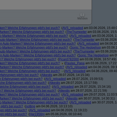
rken? Welche Erfahrungen gibt's bei euch?
(
AVS_reloaded
am 03.06.2026, 15:48:
-Marken? Welche Erfahrungen gibt's bei euch?
(
TheTrumpeter
am 03.06.2026, 15:5
to-Marken? Welche Erfahrungen gibt's bei euch?
(
AVS_reloaded
am 03.06.2026, 1
 Auto-Marken? Welche Erfahrungen gibt's bei euch?
(
TheTrumpeter
am 03.06.2026,
hen Auto-Marken? Welche Erfahrungen gibt's bei euch?
(
AVS_reloaded
am 04.06.20
to-Marken? Welche Erfahrungen gibt's bei euch?
(
Sonic The Hedgehog
am 03.06.2
 Auto-Marken? Welche Erfahrungen gibt's bei euch?
(
TheTrumpeter
am 03.06.2026,
hen Auto-Marken? Welche Erfahrungen gibt's bei euch?
(
Sonic The Hedgehog
am 05
n? Welche Erfahrungen gibt's bei euch?
(
Picard782000
am 03.06.2026, 16:57:49)
rken? Welche Erfahrungen gibt's bei euch?
(
Paulas_Papa
am 03.06.2026, 17:22
-Marken? Welche Erfahrungen gibt's bei euch?
(
AVS_reloaded
am 04.06.2026, 09:3
rken? Welche Erfahrungen gibt's bei euch?
(
AVS_reloaded
am 04.06.2026, 09:40
rfahrungen gibt's bei euch?
(
Alkestis
am 28.07.2026, 14:15:34)
 Erfahrungen gibt's bei euch?
(
AVS_reloaded
am 28.07.2026, 15:09:53)
che Erfahrungen gibt's bei euch?
(
Alkestis
am 28.07.2026, 15:17:59)
Welche Erfahrungen gibt's bei euch?
(
AVS_reloaded
am 28.07.2026, 15:34:16)
n? Welche Erfahrungen gibt's bei euch?
(
Alkestis
am 28.07.2026, 22:21:59)
rken? Welche Erfahrungen gibt's bei euch?
(
AVS_reloaded
am 29.07.2026, 11:03:
-Marken? Welche Erfahrungen gibt's bei euch?
(
Alkestis
am 30.07.2026, 14:30:31)
to-Marken? Welche Erfahrungen gibt's bei euch?
(
AVS_reloaded
am 30.07.2026, 1
gibt's bei euch?
(
notting
am 04.06.2026, 10:13:10)
en gibt's bei euch?
(
AVS_reloaded
am 04.06.2026, 11:19:22)
en gibt's bei euch?
(
Har1956ry
am 05.06.2026, 00:10:44)