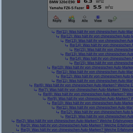
BMW 320d E90
:
Yamaha FZ6-S Fazer
:
Re(11): Was hält ihr von chinesischen Auto-Ma
Re(12): Was hält ihr von chinesischen Auto
Re(13): Was hält ihr von chinesischen Au
Re(14): Was hält ihr von chinesischen
Re(15): Was hält ihr von chinesisc
Re(13): Was hält ihr von chinesischen Au
Re(14): Was hält ihr von chinesischen
Re(15): Was hält ihr von chinesisc
Re(10): Was hält ihr von chinesischen Auto-Marke
Re(11): Was hält ihr von chinesischen Auto-Ma
Re(12): Was hält ihr von chinesischen Auto
Re(11): Was hält ihr von chinesischen Auto-Ma
Re(6): Was hält ihr von chinesischen Auto-Marken? Welche E
Re(7): Was hält ihr von chinesischen Auto-Marken? Welche
Re(8): Was hält ihr von chinesischen Auto-Marken? Wel
Re(9): Was hält ihr von chinesischen Auto-Marken? 
Re(10): Was hält ihr von chinesischen Auto-Marke
Re(11): Was hält ihr von chinesischen Auto-Ma
Re(12): Was hält ihr von chinesischen Auto
Re(13): Was hält ihr von chinesischen Au
Re(2): Was hält ihr von chinesischen Auto-Marken? Welche Erfahrungen 
Re(3): Was hält ihr von chinesischen Auto-Marken? Welche Erfahrung
Re(3): Was hält ihr von chinesischen Auto-Marken? Welche Erfahrung