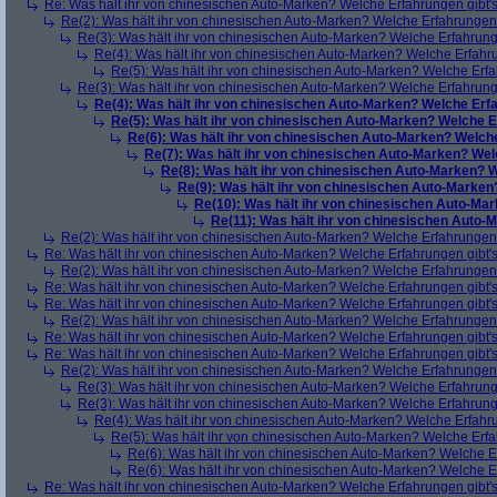
Re: Was hält ihr von chinesischen Auto-Marken? Welche Erfahrungen gibt'
Re(2): Was hält ihr von chinesischen Auto-Marken? Welche Erfahrungen 
Re(3): Was hält ihr von chinesischen Auto-Marken? Welche Erfahrung
Re(4): Was hält ihr von chinesischen Auto-Marken? Welche Erfahru
Re(5): Was hält ihr von chinesischen Auto-Marken? Welche Erfa
Re(3): Was hält ihr von chinesischen Auto-Marken? Welche Erfahrung
Re(4): Was hält ihr von chinesischen Auto-Marken? Welche Erfa
Re(5): Was hält ihr von chinesischen Auto-Marken? Welche E
Re(6): Was hält ihr von chinesischen Auto-Marken? Welche
Re(7): Was hält ihr von chinesischen Auto-Marken? Wel
Re(8): Was hält ihr von chinesischen Auto-Marken? W
Re(9): Was hält ihr von chinesischen Auto-Marken
Re(10): Was hält ihr von chinesischen Auto-Mar
Re(11): Was hält ihr von chinesischen Auto-
Re(2): Was hält ihr von chinesischen Auto-Marken? Welche Erfahrungen 
Re: Was hält ihr von chinesischen Auto-Marken? Welche Erfahrungen gibt'
Re(2): Was hält ihr von chinesischen Auto-Marken? Welche Erfahrungen 
Re: Was hält ihr von chinesischen Auto-Marken? Welche Erfahrungen gibt'
Re: Was hält ihr von chinesischen Auto-Marken? Welche Erfahrungen gibt'
Re(2): Was hält ihr von chinesischen Auto-Marken? Welche Erfahrungen 
Re: Was hält ihr von chinesischen Auto-Marken? Welche Erfahrungen gibt'
Re: Was hält ihr von chinesischen Auto-Marken? Welche Erfahrungen gibt'
Re(2): Was hält ihr von chinesischen Auto-Marken? Welche Erfahrungen 
Re(3): Was hält ihr von chinesischen Auto-Marken? Welche Erfahrung
Re(3): Was hält ihr von chinesischen Auto-Marken? Welche Erfahrung
Re(4): Was hält ihr von chinesischen Auto-Marken? Welche Erfahru
Re(5): Was hält ihr von chinesischen Auto-Marken? Welche Erfa
Re(6): Was hält ihr von chinesischen Auto-Marken? Welche E
Re(6): Was hält ihr von chinesischen Auto-Marken? Welche E
Re: Was hält ihr von chinesischen Auto-Marken? Welche Erfahrungen gibt'