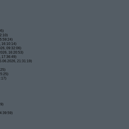
05)
2:10)
5:59:24)
 16:10:14)
26, 09:32:06)
026, 16:20:53)
 17:36:49)
.06.2026, 21:31:19)
:25)
5:25)
:17)
59)
4:39:59)