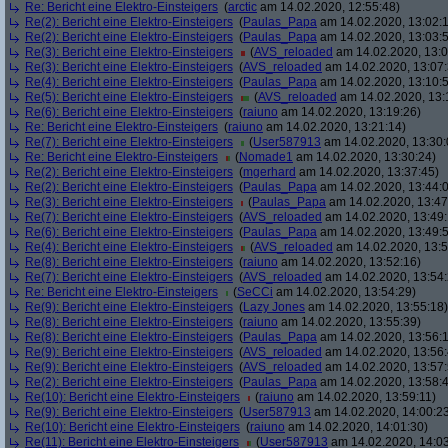
Re: Bericht eine Elektro-Einsteigers
(
arctic
am 14.02.2020, 12:55:48)
Re(2): Bericht eine Elektro-Einsteigers
(
Paulas_Papa
am 14.02.2020, 13:02:
Re(2): Bericht eine Elektro-Einsteigers
(
Paulas_Papa
am 14.02.2020, 13:03:
Re(3): Bericht eine Elektro-Einsteigers
(
AVS_reloaded
am 14.02.2020, 13:0
Re(3): Bericht eine Elektro-Einsteigers
(
AVS_reloaded
am 14.02.2020, 13:07:
Re(4): Bericht eine Elektro-Einsteigers
(
Paulas_Papa
am 14.02.2020, 13:10:
Re(5): Bericht eine Elektro-Einsteigers
(
AVS_reloaded
am 14.02.2020, 13:
Re(6): Bericht eine Elektro-Einsteigers
(
raiuno
am 14.02.2020, 13:19:26)
Re: Bericht eine Elektro-Einsteigers
(
raiuno
am 14.02.2020, 13:21:14)
Re(7): Bericht eine Elektro-Einsteigers
(
User587913
am 14.02.2020, 13:30:
Re: Bericht eine Elektro-Einsteigers
(
Nomade1
am 14.02.2020, 13:30:24)
Re(2): Bericht eine Elektro-Einsteigers
(
mgerhard
am 14.02.2020, 13:37:45)
Re(2): Bericht eine Elektro-Einsteigers
(
Paulas_Papa
am 14.02.2020, 13:44:
Re(3): Bericht eine Elektro-Einsteigers
(
Paulas_Papa
am 14.02.2020, 13:47
Re(7): Bericht eine Elektro-Einsteigers
(
AVS_reloaded
am 14.02.2020, 13:49:
Re(6): Bericht eine Elektro-Einsteigers
(
Paulas_Papa
am 14.02.2020, 13:49:
Re(4): Bericht eine Elektro-Einsteigers
(
AVS_reloaded
am 14.02.2020, 13:5
Re(8): Bericht eine Elektro-Einsteigers
(
raiuno
am 14.02.2020, 13:52:16)
Re(7): Bericht eine Elektro-Einsteigers
(
AVS_reloaded
am 14.02.2020, 13:54:
Re: Bericht eine Elektro-Einsteigers
(
SeCCi
am 14.02.2020, 13:54:29)
Re(9): Bericht eine Elektro-Einsteigers
(
Lazy Jones
am 14.02.2020, 13:55:18)
Re(8): Bericht eine Elektro-Einsteigers
(
raiuno
am 14.02.2020, 13:55:39)
Re(8): Bericht eine Elektro-Einsteigers
(
Paulas_Papa
am 14.02.2020, 13:56:
Re(9): Bericht eine Elektro-Einsteigers
(
AVS_reloaded
am 14.02.2020, 13:56:
Re(9): Bericht eine Elektro-Einsteigers
(
AVS_reloaded
am 14.02.2020, 13:57:
Re(2): Bericht eine Elektro-Einsteigers
(
Paulas_Papa
am 14.02.2020, 13:58:
Re(10): Bericht eine Elektro-Einsteigers
(
raiuno
am 14.02.2020, 13:59:11)
Re(9): Bericht eine Elektro-Einsteigers
(
User587913
am 14.02.2020, 14:00:2
Re(10): Bericht eine Elektro-Einsteigers
(
raiuno
am 14.02.2020, 14:01:30)
Re(11): Bericht eine Elektro-Einsteigers
(
User587913
am 14.02.2020, 14:03