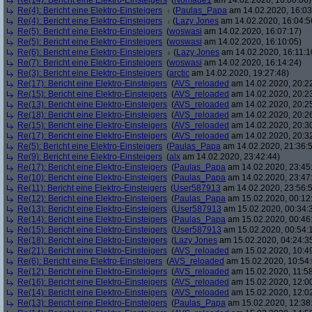
Re(14): Bericht eine Elektro-Einsteigers
(
Nomade1
am 14.02.2020, 16:00:06)
Re(4): Bericht eine Elektro-Einsteigers
(
Paulas_Papa
am 14.02.2020, 16:03
Re(4): Bericht eine Elektro-Einsteigers
(
Lazy Jones
am 14.02.2020, 16:04:5
Re(5): Bericht eine Elektro-Einsteigers
(
woswasi
am 14.02.2020, 16:07:17)
Re(5): Bericht eine Elektro-Einsteigers
(
woswasi
am 14.02.2020, 16:10:05)
Re(6): Bericht eine Elektro-Einsteigers
(
Lazy Jones
am 14.02.2020, 16:11:1
Re(7): Bericht eine Elektro-Einsteigers
(
woswasi
am 14.02.2020, 16:14:24)
Re(3): Bericht eine Elektro-Einsteigers
(
arctic
am 14.02.2020, 19:27:48)
Re(17): Bericht eine Elektro-Einsteigers
(
AVS_reloaded
am 14.02.2020, 20:2
Re(15): Bericht eine Elektro-Einsteigers
(
AVS_reloaded
am 14.02.2020, 20:2
Re(13): Bericht eine Elektro-Einsteigers
(
AVS_reloaded
am 14.02.2020, 20:2
Re(18): Bericht eine Elektro-Einsteigers
(
AVS_reloaded
am 14.02.2020, 20:2
Re(15): Bericht eine Elektro-Einsteigers
(
AVS_reloaded
am 14.02.2020, 20:3
Re(17): Bericht eine Elektro-Einsteigers
(
AVS_reloaded
am 14.02.2020, 20:3
Re(5): Bericht eine Elektro-Einsteigers
(
Paulas_Papa
am 14.02.2020, 21:36:
Re(9): Bericht eine Elektro-Einsteigers
(
alx
am 14.02.2020, 23:42:44)
Re(17): Bericht eine Elektro-Einsteigers
(
Paulas_Papa
am 14.02.2020, 23:45
Re(10): Bericht eine Elektro-Einsteigers
(
Paulas_Papa
am 14.02.2020, 23:47
Re(11): Bericht eine Elektro-Einsteigers
(
User587913
am 14.02.2020, 23:56:
Re(12): Bericht eine Elektro-Einsteigers
(
Paulas_Papa
am 15.02.2020, 00:12
Re(13): Bericht eine Elektro-Einsteigers
(
User587913
am 15.02.2020, 00:34:
Re(14): Bericht eine Elektro-Einsteigers
(
Paulas_Papa
am 15.02.2020, 00:46
Re(15): Bericht eine Elektro-Einsteigers
(
User587913
am 15.02.2020, 00:54:
Re(18): Bericht eine Elektro-Einsteigers
(
Lazy Jones
am 15.02.2020, 04:24:3
Re(21): Bericht eine Elektro-Einsteigers
(
AVS_reloaded
am 15.02.2020, 10:4
Re(6): Bericht eine Elektro-Einsteigers
(
AVS_reloaded
am 15.02.2020, 10:54:
Re(12): Bericht eine Elektro-Einsteigers
(
AVS_reloaded
am 15.02.2020, 11:58
Re(16): Bericht eine Elektro-Einsteigers
(
AVS_reloaded
am 15.02.2020, 12:00
Re(14): Bericht eine Elektro-Einsteigers
(
AVS_reloaded
am 15.02.2020, 12:0
Re(13): Bericht eine Elektro-Einsteigers
(
Paulas_Papa
am 15.02.2020, 12:38