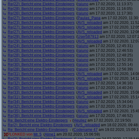
Re(22): Bericht eine Elektro-Einsteigers
(
raiuno
am 17.02.2020, 11:13:37)
Re(28): Bericht eine Elektro-Einsteigers
(
raiuno
am 17.02.2020, 11:16:05)
Re(26): Bericht eine Elektro-Einsteigers
(
raiuno
am 17.02.2020, 11:17:30)
Re(27): Bericht eine Elektro-Einsteigers
(
Paulas_Papa
am 17.02.2020, 11:30:
Re(23): Bericht eine Elektro-Einsteigers
(
AVS_reloaded
am 17.02.2020, 11:52
Re(27): Bericht eine Elektro-Einsteigers
(
AVS_reloaded
am 17.02.2020, 12:0
Re(27): Bericht eine Elektro-Einsteigers
(
AVS_reloaded
am 17.02.2020, 12:0
Re(29): Bericht eine Elektro-Einsteigers
(
User587913
am 17.02.2020, 12:07:
Re(29): Bericht eine Elektro-Einsteigers
(
AVS_reloaded
am 17.02.2020, 12:0
Re(24): Bericht eine Elektro-Einsteigers
(
raiuno
am 17.02.2020, 12:45:31)
Re(28): Bericht eine Elektro-Einsteigers
(
raiuno
am 17.02.2020, 12:46:53)
Re(28): Bericht eine Elektro-Einsteigers
(
raiuno
am 17.02.2020, 12:48:25)
Re(30): Bericht eine Elektro-Einsteigers
(
raiuno
am 17.02.2020, 12:52:35)
Re(30): Bericht eine Elektro-Einsteigers
(
raiuno
am 17.02.2020, 12:55:14)
Re(28): Bericht eine Elektro-Einsteigers
(
raiuno
am 17.02.2020, 12:56:39)
Re(31): Bericht eine Elektro-Einsteigers
(
AVS_reloaded
am 17.02.2020, 14:0
Re(29): Bericht eine Elektro-Einsteigers
(
AVS_reloaded
am 17.02.2020, 14:1
Re(32): Bericht eine Elektro-Einsteigers
(
raiuno
am 17.02.2020, 14:36:16)
Re(30): Bericht eine Elektro-Einsteigers
(
raiuno
am 17.02.2020, 14:40:24)
Re(33): Bericht eine Elektro-Einsteigers
(
AVS_reloaded
am 17.02.2020, 15:0
Re(31): Bericht eine Elektro-Einsteigers
(
AVS_reloaded
am 17.02.2020, 15:1
Re(34): Bericht eine Elektro-Einsteigers
(
raiuno
am 17.02.2020, 15:34:04)
Re(32): Bericht eine Elektro-Einsteigers
(
raiuno
am 17.02.2020, 15:35:24)
Re(35): Bericht eine Elektro-Einsteigers
(
AVS_reloaded
am 17.02.2020, 15:4
Re(36): Bericht eine Elektro-Einsteigers
(
raiuno
am 17.02.2020, 17:46:52)
Re: Bericht eine Elektro-Einsteigers
(
Heuliez
am 17.02.2020, 22:19:50)
Re(2): Bericht eine Elektro-Einsteigers
(
AVS_reloaded
am 18.02.2020, 09:48:
Re: Bericht eine Elektro-Einsteigers
(
Codename 47
am 19.02.2020, 15:09:1
PLONKED von
Mr. 5
(
Aline1
am 20.02.2020, 15:06:59)