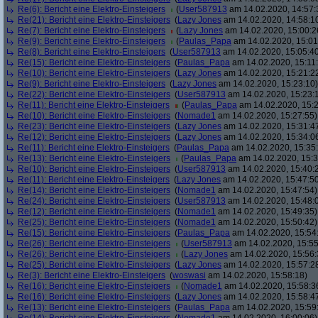
Re(6): Bericht eine Elektro-Einsteigers
(
User587913
am 14.02.2020, 14:57:
Re(21): Bericht eine Elektro-Einsteigers
(
Lazy Jones
am 14.02.2020, 14:58:1
Re(7): Bericht eine Elektro-Einsteigers
(
Lazy Jones
am 14.02.2020, 15:00:2
Re(9): Bericht eine Elektro-Einsteigers
(
Paulas_Papa
am 14.02.2020, 15:01
Re(8): Bericht eine Elektro-Einsteigers
(
User587913
am 14.02.2020, 15:05:4
Re(15): Bericht eine Elektro-Einsteigers
(
Paulas_Papa
am 14.02.2020, 15:11
Re(10): Bericht eine Elektro-Einsteigers
(
Lazy Jones
am 14.02.2020, 15:21:2
Re(9): Bericht eine Elektro-Einsteigers
(
Lazy Jones
am 14.02.2020, 15:23:10)
Re(22): Bericht eine Elektro-Einsteigers
(
User587913
am 14.02.2020, 15:23:
Re(11): Bericht eine Elektro-Einsteigers
(
Paulas_Papa
am 14.02.2020, 15:2
Re(10): Bericht eine Elektro-Einsteigers
(
Nomade1
am 14.02.2020, 15:27:55)
Re(23): Bericht eine Elektro-Einsteigers
(
Lazy Jones
am 14.02.2020, 15:31:4
Re(12): Bericht eine Elektro-Einsteigers
(
Lazy Jones
am 14.02.2020, 15:34:0
Re(11): Bericht eine Elektro-Einsteigers
(
Paulas_Papa
am 14.02.2020, 15:35
Re(13): Bericht eine Elektro-Einsteigers
(
Paulas_Papa
am 14.02.2020, 15:3
Re(10): Bericht eine Elektro-Einsteigers
(
User587913
am 14.02.2020, 15:40:
Re(11): Bericht eine Elektro-Einsteigers
(
Lazy Jones
am 14.02.2020, 15:47:5
Re(14): Bericht eine Elektro-Einsteigers
(
Nomade1
am 14.02.2020, 15:47:54)
Re(24): Bericht eine Elektro-Einsteigers
(
User587913
am 14.02.2020, 15:48:
Re(12): Bericht eine Elektro-Einsteigers
(
Nomade1
am 14.02.2020, 15:49:35)
Re(25): Bericht eine Elektro-Einsteigers
(
Nomade1
am 14.02.2020, 15:50:42)
Re(15): Bericht eine Elektro-Einsteigers
(
Paulas_Papa
am 14.02.2020, 15:54
Re(26): Bericht eine Elektro-Einsteigers
(
User587913
am 14.02.2020, 15:55
Re(26): Bericht eine Elektro-Einsteigers
(
Lazy Jones
am 14.02.2020, 15:56:
Re(25): Bericht eine Elektro-Einsteigers
(
Lazy Jones
am 14.02.2020, 15:57:2
Re(3): Bericht eine Elektro-Einsteigers
(
woswasi
am 14.02.2020, 15:58:18)
Re(16): Bericht eine Elektro-Einsteigers
(
Nomade1
am 14.02.2020, 15:58:3
Re(16): Bericht eine Elektro-Einsteigers
(
Lazy Jones
am 14.02.2020, 15:58:4
Re(13): Bericht eine Elektro-Einsteigers
(
Paulas_Papa
am 14.02.2020, 15:59