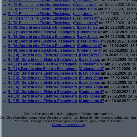
Re(2): Bericht eine Elektro-Einsteigers
(
Lazy Jones
am 24.02.2020, 17:15:14)
Re(3): Bericht eine Elektro-Einsteigers
(
Codename 47
am 25.02.2020, 16:12:
Re(3): Bericht eine Elektro-Einsteigers
(
Paulas_Papa
am 25.02.2020, 16:39:
Re(4): Bericht eine Elektro-Einsteigers
(
Lazy Jones
am 25.02.2020, 17:53:02)
Re(4): Bericht eine Elektro-Einsteigers
(
Lazy Jones
am 25.02.2020, 17:54:56)
Re(5): Bericht eine Elektro-Einsteigers
(
Codename 47
am 26.02.2020, 14:21:
Re(6): Bericht eine Elektro-Einsteigers
(
Lazy Jones
am 26.02.2020, 14:26:
Re(7): Bericht eine Elektro-Einsteigers
(
Codename 47
am 26.02.2020, 15:
Re(8): Bericht eine Elektro-Einsteigers
(
Lazy Jones
am 26.02.2020, 15:23:
Re(8): Bericht eine Elektro-Einsteigers
(
User587913
am 26.02.2020, 15:24
Re(9): Bericht eine Elektro-Einsteigers
(
Codename 47
am 26.02.2020, 15:
Re(9): Bericht eine Elektro-Einsteigers
(
Codename 47
am 26.02.2020, 15:
Re(10): Bericht eine Elektro-Einsteigers
(
User587913
am 26.02.2020, 16:1
Re(10): Bericht eine Elektro-Einsteigers
(
Lazy Jones
am 26.02.2020, 16:2
Re(11): Bericht eine Elektro-Einsteigers
(
Codename 47
am 26.02.2020, 16
Re(11): Bericht eine Elektro-Einsteigers
(
Codename 47
am 26.02.2020, 16
Re(12): Bericht eine Elektro-Einsteigers
(
Lazy Jones
am 26.02.2020, 16:5
Re(12): Bericht eine Elektro-Einsteigers
(
Paulas_Papa
am 26.02.2020, 17:
Re(13): Bericht eine Elektro-Einsteigers
(
Lazy Jones
am 26.02.2020, 19:4
Re(14): Bericht eine Elektro-Einsteigers
(
Paulas_Papa
am 26.02.2020, 20:
Re(13): Bericht eine Elektro-Einsteigers
(
Codename 47
am 27.02.2020, 12
Re(14): Bericht eine Elektro-Einsteigers
(
Lazy Jones
am 27.02.2020, 14:5
Re(15): Bericht eine Elektro-Einsteigers
(
Codename 47
am 28.02.2020, 09
Dieses Forum ist eine frei zugängliche Diskussionsplattform.
Der Betreiber übernimmt keine Verantwortung für den Inhalt der Beiträge und behält sich das
Recht vor, Beiträge mit rechtswidrigem oder anstößigem Inhalt zu löschen.
Datenschutzerklärung