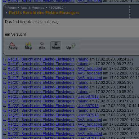
Re(14): Bericht eine Elektro-Einsteigers
(
AVS_reloaded
am 15.02.2020, 14:5
^
Forum
Auto & Motorrad
#
8002619
Re(18): Bericht eine Elektro-Einsteigers
Das find ich jetzt nicht mal lustig.
ein Versuch!
Re(18): Bericht eine Elektro-Einsteigers
(
raiuno
am 17.02.2020, 08:24:23)
Re(16): Bericht eine Elektro-Einsteigers
(
raiuno
am 17.02.2020, 08:27:22)
Re(19): Bericht eine Elektro-Einsteigers
(
AVS_reloaded
am 17.02.2020, 09:0
Re(19): Bericht eine Elektro-Einsteigers
(
AVS_reloaded
am 17.02.2020, 09:1
Re(17): Bericht eine Elektro-Einsteigers
(
AVS_reloaded
am 17.02.2020, 09:1
Re(20): Bericht eine Elektro-Einsteigers
(
raiuno
am 17.02.2020, 09:55:30)
Re(20): Bericht eine Elektro-Einsteigers
(
raiuno
am 17.02.2020, 10:04:36)
Re(18): Bericht eine Elektro-Einsteigers
(
raiuno
am 17.02.2020, 10:05:30)
Re(21): Bericht eine Elektro-Einsteigers
(
User587913
am 17.02.2020, 10:18:
Re(22): Bericht eine Elektro-Einsteigers
(
raiuno
am 17.02.2020, 10:37:09)
Re(23): Bericht eine Elektro-Einsteigers
(
User587913
am 17.02.2020, 10:44:
Re(24): Bericht eine Elektro-Einsteigers
(
raiuno
am 17.02.2020, 10:52:33)
Re(25): Bericht eine Elektro-Einsteigers
(
User587913
am 17.02.2020, 10:55:
Re(19): Bericht eine Elektro-Einsteigers
(
AVS_reloaded
am 17.02.2020, 10:5
Re(21): Bericht eine Elektro-Einsteigers
(
AVS_reloaded
am 17.02.2020, 11:03
Re(26): Bericht eine Elektro-Einsteigers
(
raiuno
am 17.02.2020, 11:04:09)
Re(25): Bericht eine Elektro-Einsteigers
(
AVS_reloaded
am 17.02.2020, 11:04
Re(27): Bericht eine Elektro-Einsteigers
(
User587913
am 17.02.2020, 11:12: