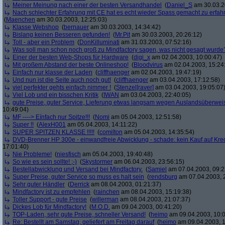
Meiner Meinung nach einer der besten Versandhandel
(
Daniel_S
am 30.03.2
Nach schlechter Erfahrung mit CE hat es echt wieder Spass gemacht zu erfah
(
Maenchen
am 30.03.2003, 12:25:03)
Klasse Webshop
(
bernauer
am 30.03.2003, 14:34:42)
Bislang keinen Besseren gefunden!
(
Mr.Pit
am 30.03.2003, 20:26:12)
Toll - aber ein Problem
(
DonKilluminati
am 31.03.2003, 07:52:16)
Was soll man schon noch groß zu Mindfactory sagen, was nicht gesagt wurde
Einer der besten Web-Shops für Hardware
(
digi_x
am 02.04.2003, 10:00:47)
Mit großem Abstand der beste Onlineshop!
(
Bloodvirus
am 02.04.2003, 15:24
Einfach nur klasse der Laden
(
cliffhaenger
am 02.04.2003, 19:47:19)
Und nun ist die Seite auch noch gut!
(
cliffhaenger
am 03.04.2003, 17:12:58)
viel perfekter gehts einfach nimmer !
(
Stenzel[raver]
am 03.04.2003, 19:05:07
Viel Lob und ein bisschen Kritik
(
IWAN
am 03.04.2003, 22:40:05)
gute Preise, guter Service, Lieferung etwas langsam wegen Auslandsüberwe
10:49:04)
MF ----> Eínfach nur Spitze!!!
(
Nomi
am 05.04.2003, 12:51:58)
Super !!
(
AlexH001
am 05.04.2003, 14:11:22)
SUPER SPITZEN KLASSE !!!!!
(
comilton
am 05.04.2003, 14:35:54)
DVD-Brenner HP 300e - einwandfreie Abwicklung - schade: kein Kauf auf Kred
17:01:40)
Nie Probleme!
(
niesfisch
am 05.04.2003, 19:40:48)
So wie es sein sollte! ;-)
(
Skystormer
am 06.04.2003, 23:56:15)
Bestellabwicklung und Versand bei Mindfactory.
(
Samiel
am 07.04.2003, 09:2
Super Preise, guter Service so muss es halt sein
(
rendsburg
am 07.04.2003, 
Sehr guter Händler
(
Derrick
am 08.04.2003, 01:21:37)
Mindfactory ist zu empfehlen
(
rainchen
am 08.04.2003, 15:19:38)
Toller Support - gute Preise
(
willerman
am 08.04.2003, 21:07:37)
Dickes Lob für Mindfactory!
(
M.O.D.
am 09.04.2003, 00:41:20)
TOP-Laden, sehr gute Preise, schneller Versand!
(
heimo
am 09.04.2003, 10:0
Re: Bestellt am Samstag, geliefert am Freitag darauf
(
heimo
am 09.04.2003, 1