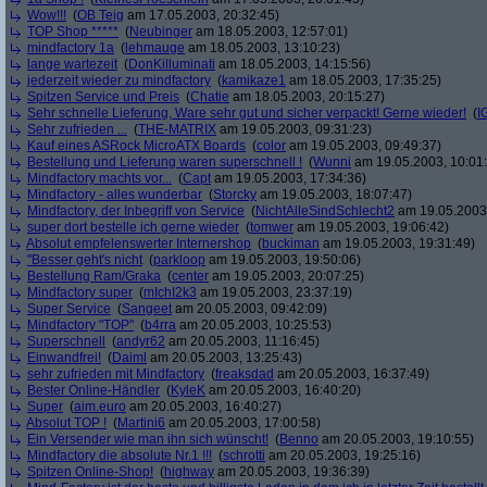
Wow!!!
(
OB Teig
am 17.05.2003, 20:32:45)
TOP Shop *****
(
Neubinger
am 18.05.2003, 12:57:01)
mindfactory 1a
(
lehmauge
am 18.05.2003, 13:10:23)
lange wartezeit
(
DonKilluminati
am 18.05.2003, 14:15:56)
jederzeit wieder zu mindfactory
(
kamikaze1
am 18.05.2003, 17:35:25)
Spitzen Service und Preis
(
Chatie
am 18.05.2003, 20:15:27)
Sehr schnelle Lieferung, Ware sehr gut und sicher verpackt! Gerne wieder!
(
I
Sehr zufrieden ...
(
THE-MATRIX
am 19.05.2003, 09:31:23)
Kauf eines ASRock MicroATX Boards
(
color
am 19.05.2003, 09:49:37)
Bestellung und Lieferung waren superschnell !
(
Wunni
am 19.05.2003, 10:01
Mindfactory machts vor...
(
Capt
am 19.05.2003, 17:34:36)
Mindfactory - alles wunderbar
(
Storcky
am 19.05.2003, 18:07:47)
Mindfactory, der Inbegriff von Service
(
NichtAlleSindSchlecht2
am 19.05.2003,
super dort bestelle ich gerne wieder
(
tomwer
am 19.05.2003, 19:06:42)
Absolut empfelenswerter Internershop
(
buckiman
am 19.05.2003, 19:31:49)
"Besser geht's nicht
(
parkloop
am 19.05.2003, 19:50:06)
Bestellung Ram/Graka
(
center
am 19.05.2003, 20:07:25)
Mindfactory super
(
mIchI2k3
am 19.05.2003, 23:37:19)
Super Service
(
Sangeet
am 20.05.2003, 09:42:09)
Mindfactory "TOP"
(
b4rra
am 20.05.2003, 10:25:53)
Superschnell
(
andyr62
am 20.05.2003, 11:16:45)
Einwandfrei!
(
Daiml
am 20.05.2003, 13:25:43)
sehr zufrieden mit Mindfactory
(
freaksdad
am 20.05.2003, 16:37:49)
Bester Online-Händler
(
KyleK
am 20.05.2003, 16:40:20)
Super
(
aim.euro
am 20.05.2003, 16:40:27)
Absolut TOP !
(
Martini6
am 20.05.2003, 17:00:58)
Ein Versender wie man ihn sich wünscht!
(
Benno
am 20.05.2003, 19:10:55)
Mindfactory die absolute Nr.1 !!!
(
schrotti
am 20.05.2003, 19:25:16)
Spitzen Online-Shop!
(
highway
am 20.05.2003, 19:36:39)