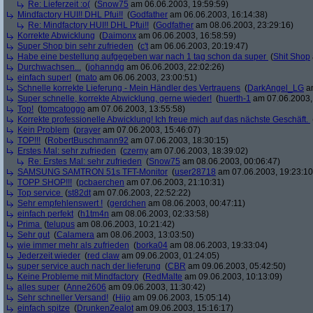
Re: Lieferzeit :o(
(
Snow75
am 06.06.2003, 19:59:59)
Mindfactory HUI!! DHL Pfui!!
(
Godfather
am 06.06.2003, 16:14:38)
Re: Mindfactory HUI!! DHL Pfui!!
(
Godfather
am 08.06.2003, 23:29:16)
Korrekte Abwicklung
(
Daimonx
am 06.06.2003, 16:58:59)
Super Shop bin sehr zufrieden
(
c't
am 06.06.2003, 20:19:47)
Habe eine bestellung aufgegeben war nach 1 tag schon da super
(
Shit Shop
Durchwachsen...
(
johanndg
am 06.06.2003, 22:02:26)
einfach super!
(
mato
am 06.06.2003, 23:00:51)
Schnelle korrekte Lieferung - Mein Händler des Vertrauens
(
DarkAngel_LG
am
Super schnelle, korrekte Abwicklung, gerne wieder!
(
huerth-1
am 07.06.2003,
Top!
(
tomcatoggo
am 07.06.2003, 13:55:58)
Korrekte professionelle Abwicklung! Ich freue mich auf das nächste Geschäft.
Kein Problem
(
prayer
am 07.06.2003, 15:46:07)
TOP!!!
(
RobertBuschmann92
am 07.06.2003, 18:30:15)
Erstes Mal: sehr zufrieden
(
czerny
am 07.06.2003, 18:39:02)
Re: Erstes Mal: sehr zufrieden
(
Snow75
am 08.06.2003, 00:06:47)
SAMSUNG SAMTRON 51s TFT-Monitor
(
user28718
am 07.06.2003, 19:23:10
TOPP SHOP!!!
(
pcbaerchen
am 07.06.2003, 21:10:31)
Top service
(
st82dt
am 07.06.2003, 22:52:22)
Sehr empfehlenswert !
(
gerdchen
am 08.06.2003, 00:47:11)
einfach perfekt
(
h1tm4n
am 08.06.2003, 02:33:58)
Prima
(
telupus
am 08.06.2003, 10:21:42)
Sehr gut
(
Calamera
am 08.06.2003, 13:03:50)
wie immer mehr als zufrieden
(
borka04
am 08.06.2003, 19:33:04)
Jederzeit wieder
(
red claw
am 09.06.2003, 01:24:05)
super service auch nach der lieferung
(
CBR
am 09.06.2003, 05:42:50)
Keine Probleme mit Mindfactory
(
RedMalte
am 09.06.2003, 10:13:09)
alles super
(
Anne2606
am 09.06.2003, 11:30:42)
Sehr schneller Versand!
(
Hijo
am 09.06.2003, 15:05:14)
einfach spitze
(
DrunkenZealot
am 09.06.2003, 15:16:17)