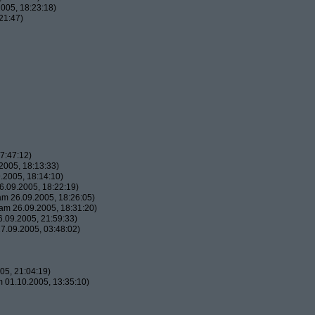
005, 18:23:18)
21:47)
7:47:12)
2005, 18:13:33)
.2005, 18:14:10)
.09.2005, 18:22:19)
m 26.09.2005, 18:26:05)
am 26.09.2005, 18:31:20)
.09.2005, 21:59:33)
7.09.2005, 03:48:02)
05, 21:04:19)
 01.10.2005, 13:35:10)