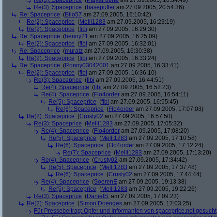
Re(3): Spaceprice
(
PlayaFuerte
am 27.09.2005, 16:34:49)
Re(3): Spaceprice
(
hasepuffer
am 27.09.2005, 20:54:36)
Re: Spaceprice
(
Bilo57
am 27.09.2005, 16:10:42)
Re(2): Spaceprice
(
Melli1283
am 27.09.2005, 16:23:19)
Re(2): Spaceprice
(
fibi
am 27.09.2005, 16:29:30)
Re: Spaceprice
(
benny21
am 27.09.2005, 16:25:09)
Re(2): Spaceprice
(
fibi
am 27.09.2005, 16:32:01)
Re: Spaceprice
(
muratz
am 27.09.2005, 16:30:38)
Re(2): Spaceprice
(
fibi
am 27.09.2005, 16:33:24)
Re: Spaceprice
(
Ronny03042001
am 27.09.2005, 16:33:41)
Re(2): Spaceprice
(
fibi
am 27.09.2005, 16:36:10)
Re(3): Spaceprice
(
fibi
am 27.09.2005, 16:44:51)
Re(4): Spaceprice
(
fibi
am 27.09.2005, 16:52:23)
Re(4): Spaceprice
(
Flo4order
am 27.09.2005, 16:54:11)
Re(5): Spaceprice
(
fibi
am 27.09.2005, 16:55:45)
Re(6): Spaceprice
(
Flo4order
am 27.09.2005, 17:07:03)
Re(2): Spaceprice
(
Crusty02
am 27.09.2005, 16:57:50)
Re(3): Spaceprice
(
Melli1283
am 27.09.2005, 17:05:32)
Re(4): Spaceprice
(
Flo4order
am 27.09.2005, 17:08:20)
Re(5): Spaceprice
(
Melli1283
am 27.09.2005, 17:10:58)
Re(6): Spaceprice
(
Flo4order
am 27.09.2005, 17:12:24)
Re(7): Spaceprice
(
Melli1283
am 27.09.2005, 17:13:20)
Re(4): Spaceprice
(
Crusty02
am 27.09.2005, 17:34:42)
Re(5): Spaceprice
(
Melli1283
am 27.09.2005, 17:37:48)
Re(6): Spaceprice
(
Crusty02
am 27.09.2005, 17:44:44)
Re(4): Spaceprice
(
SoerenE
am 27.09.2005, 19:13:38)
Re(5): Spaceprice
(
Melli1283
am 27.09.2005, 19:22:26)
Re(3): Spaceprice
(
DanielS.
am 27.09.2005, 17:09:23)
Re(2): Spaceprice
(
Simon Doenges
am 27.09.2005, 17:03:25)
Für Pressebeitrag: Opfer und Informanten von spaceprice.net gesucht