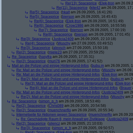
Re(13): Spaceprice
(
Elek-tron
am 26.09.2
Re(11): Spaceprice
(
kite42
am 26.09.2005, 17:
Re(5): Spaceprice
(
hkalt
am 26.09.2005, 16:41:26)
Re(5): Spaceprice
(
bierson
am 26.09.2005, 16:45:43)
Re(6): Spaceprice
(
Elek-tron
am 26.09.2005, 16:51:49)
Re(6): Spaceprice
(
Crow1986
am 26.09.2005, 16:55:58)
Re(7): Spaceprice
(
bierson
am 26.09.2005, 17:00:19)
Re(8): Spaceprice
(
bierson
am 26.09.2005, 17:01:45)
Re(3): Spaceprice
(
Justicia2409
am 26.09.2005, 22:10:18)
Re(4): Spaceprice
(
Wuschy
am 27.09.2005, 03:49:52)
Re(3): Spaceprice
(
alexsch
am 27.09.2005, 15:50:18)
Re(2): Spaceprice
(
miele23
am 27.09.2005, 20:59:25)
Re: Spaceprice
(
hasyfra
am 26.09.2005, 17:35:31)
Re(2): Spaceprice
(
muri76
am 26.09.2005, 17:41:52)
Mail an die Polizei und einige Hintergrund-Infos
(
bubu.m
am 26.09.2005, 1
Re: Mail an die Polizei und einige Hintergrund-Infos
(
Wuschy
am 26.09.
Re: Mail an die Polizei und einige Hintergrund-Infos
(
Elek-tron
am 26.09
Re(2): Mail an die Polizei und einige Hintergrund-Infos
(
bubu.m
am 26
Re(3): Mail an die Polizei und einige Hintergrund-Infos
(
Elek-tron
a
Re(4): Mail an die Polizei und einige Hintergrund-Infos
(
Brauer
Re: Mail an die Polizei und einige Hintergrund-Infos
(
Justicia2409
am 26
Re(2): Mail an die Polizei und einige Hintergrund-Infos
(
Wuschy
am 2
Re: Spaceprice
(
simon_p_h
am 26.09.2005, 18:53:46)
Re(2): Spaceprice
(
Chris089
am 26.09.2005, 20:54:58)
Re(2): Spaceprice
(
muenchnerflo
am 26.09.2005, 20:55:34)
Internetseite für Aktionen gegen Spaceprice
(
muenchnerflo
am 26.09.20
Re: Geschädigte Raum 8, mein Anwalt wg Zivilklage
(
Justicia2409
am
Re(2): Spaceprice
(
silencz
am 26.09.2005, 21:10:03)
Re(3): Spaceprice
(
simon_p_h
am 27.09.2005, 09:50:57)
Re(4): Spaceprice
(
Elek-tron
am 27.09.2005, 10:15:52)