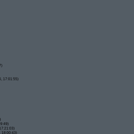
7)
, 17:01:55)
)
9:49)
17:21:03)
 18:00:43)