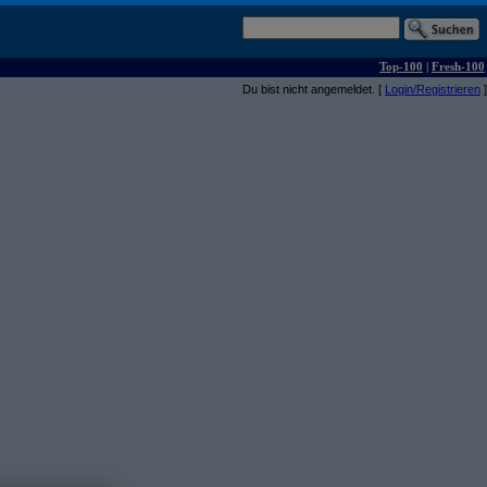
Top-100
|
Fresh-100
Du bist nicht angemeldet. [
Login/Registrieren
]