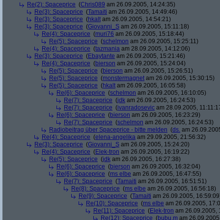
Re(2): Spaceprice
(
Chris089
am 26.09.2005, 14:24:35)
Re(3): Spaceprice
(
Tamaiti
am 26.09.2005, 14:49:46)
Re(3): Spaceprice
(
hkalt
am 26.09.2005, 14:54:21)
Re(3): Spaceprice
(
Giovanni_S
am 26.09.2005, 15:11:18)
Re(4): Spaceprice
(
muri76
am 26.09.2005, 15:18:44)
Re(5): Spaceprice
(
schelmon
am 26.09.2005, 15:25:11)
Re(4): Spaceprice
(
tazmania
am 28.09.2005, 14:12:06)
Re(3): Spaceprice
(
Ebaytante
am 26.09.2005, 15:21:46)
Re(4): Spaceprice
(
bierson
am 26.09.2005, 15:24:04)
Re(5): Spaceprice
(
bierson
am 26.09.2005, 15:26:51)
Re(5): Spaceprice
(
monstermagnet
am 26.09.2005, 15:30:15)
Re(5): Spaceprice
(
hkalt
am 26.09.2005, 16:05:58)
Re(6): Spaceprice
(
schelmon
am 26.09.2005, 16:10:05)
Re(7): Spaceprice
(
jdk
am 26.09.2005, 16:24:53)
Re(7): Spaceprice
(
ivanradosevic
am 28.09.2005, 11:11:1
Re(6): Spaceprice
(
bierson
am 26.09.2005, 16:23:29)
Re(7): Spaceprice
(
schelmon
am 26.09.2005, 16:24:53)
Radiobeitrag über Spaceprice - bitte melden
(
ds.
am 26.09.2005
Re(4): Spaceprice
(
elena-angelika
am 29.09.2005, 21:56:32)
Re(3): Spaceprice
(
Giovanni_S
am 26.09.2005, 15:24:20)
Re(4): Spaceprice
(
Elek-tron
am 26.09.2005, 16:19:22)
Re(5): Spaceprice
(
jdk
am 26.09.2005, 16:27:38)
Re(6): Spaceprice
(
bierson
am 26.09.2005, 16:32:04)
Re(6): Spaceprice
(
ms elbe
am 26.09.2005, 16:47:55)
Re(7): Spaceprice
(
Tamaiti
am 26.09.2005, 16:51:51)
Re(8): Spaceprice
(
ms elbe
am 26.09.2005, 16:56:18)
Re(9): Spaceprice
(
Tamaiti
am 26.09.2005, 16:59:09
Re(10): Spaceprice
(
ms elbe
am 26.09.2005, 17:0
Re(11): Spaceprice
(
Elek-tron
am 26.09.2005, 
Re(12): Spaceprice
(
bubu.m
am 26.09.2005,