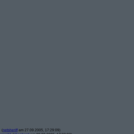
(
netsheriff
am 27.09.2005, 17:29:09)