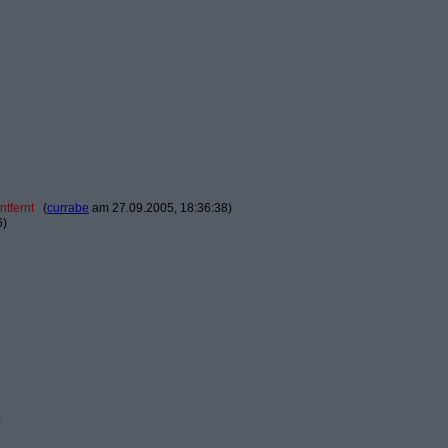
ntfernt
(
currabe
am 27.09.2005, 18:36:38)
6)
)