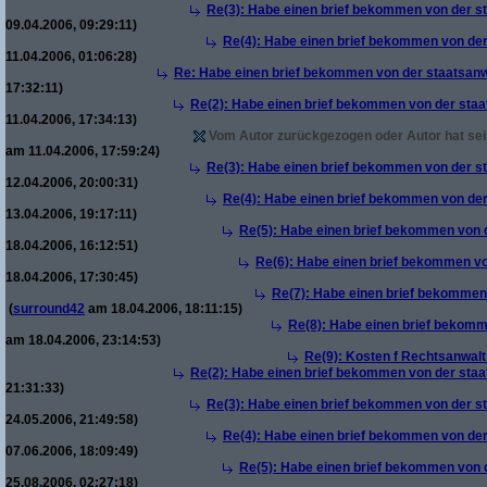
Re(3): Habe einen brief bekommen von der st
09.04.2006, 09:29:11)
Re(4): Habe einen brief bekommen von der
11.04.2006, 01:06:28)
Re: Habe einen brief bekommen von der staatsanw
17:32:11)
Re(2): Habe einen brief bekommen von der staa
11.04.2006, 17:34:13)
Vom Autor zurückgezogen oder Autor hat sein
am 11.04.2006, 17:59:24)
Re(3): Habe einen brief bekommen von der st
12.04.2006, 20:00:31)
Re(4): Habe einen brief bekommen von der
13.04.2006, 19:17:11)
Re(5): Habe einen brief bekommen von d
18.04.2006, 16:12:51)
Re(6): Habe einen brief bekommen vo
18.04.2006, 17:30:45)
Re(7): Habe einen brief bekommen 
(
surround42
am 18.04.2006, 18:11:15)
Re(8): Habe einen brief bekomm
am 18.04.2006, 23:14:53)
Re(9): Kosten f Rechtsanwalt 
Re(2): Habe einen brief bekommen von der staa
21:31:33)
Re(3): Habe einen brief bekommen von der st
24.05.2006, 21:49:58)
Re(4): Habe einen brief bekommen von der
07.06.2006, 18:09:49)
Re(5): Habe einen brief bekommen von d
25.08.2006, 02:27:18)