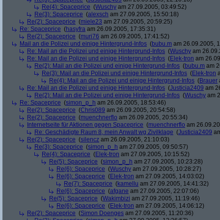
Re(4): Spaceprice
(
Wuschy
am 27.09.2005, 03:49:52)
Re(3): Spaceprice
(
alexsch
am 27.09.2005, 15:50:18)
Re(2): Spaceprice
(
miele23
am 27.09.2005, 20:59:25)
Re: Spaceprice
(
hasyfra
am 26.09.2005, 17:35:31)
Re(2): Spaceprice
(
muri76
am 26.09.2005, 17:41:52)
Mail an die Polizei und einige Hintergrund-Infos
(
bubu.m
am 26.09.2005, 1
Re: Mail an die Polizei und einige Hintergrund-Infos
(
Wuschy
am 26.09.
Re: Mail an die Polizei und einige Hintergrund-Infos
(
Elek-tron
am 26.09
Re(2): Mail an die Polizei und einige Hintergrund-Infos
(
bubu.m
am 26
Re(3): Mail an die Polizei und einige Hintergrund-Infos
(
Elek-tron
a
Re(4): Mail an die Polizei und einige Hintergrund-Infos
(
Brauer
Re: Mail an die Polizei und einige Hintergrund-Infos
(
Justicia2409
am 26
Re(2): Mail an die Polizei und einige Hintergrund-Infos
(
Wuschy
am 2
Re: Spaceprice
(
simon_p_h
am 26.09.2005, 18:53:46)
Re(2): Spaceprice
(
Chris089
am 26.09.2005, 20:54:58)
Re(2): Spaceprice
(
muenchnerflo
am 26.09.2005, 20:55:34)
Internetseite für Aktionen gegen Spaceprice
(
muenchnerflo
am 26.09.20
Re: Geschädigte Raum 8, mein Anwalt wg Zivilklage
(
Justicia2409
am
Re(2): Spaceprice
(
silencz
am 26.09.2005, 21:10:03)
Re(3): Spaceprice
(
simon_p_h
am 27.09.2005, 09:50:57)
Re(4): Spaceprice
(
Elek-tron
am 27.09.2005, 10:15:52)
Re(5): Spaceprice
(
simon_p_h
am 27.09.2005, 10:23:28)
Re(6): Spaceprice
(
Wuschy
am 27.09.2005, 10:28:27)
Re(6): Spaceprice
(
Elek-tron
am 27.09.2005, 14:03:02)
Re(7): Spaceprice
(
kamellu
am 27.09.2005, 14:41:32)
Re(6): Spaceprice
(
afgane
am 27.09.2005, 22:07:06)
Re(5): Spaceprice
(
Wakimbizi
am 27.09.2005, 11:19:46)
Re(6): Spaceprice
(
Elek-tron
am 27.09.2005, 14:06:12)
Re(2): Spaceprice
(
Simon Doenges
am 27.09.2005, 11:20:36)