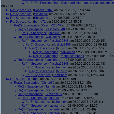
Re(2): Für Pressebeitrag: Opfer und Informanten von spaceprice
09:27:01)
Re: Spaceprice
(
Pascha22848
am 24.09.2005, 05:34:56)
Re: Spaceprice
(
Wakimbizi
am 24.09.2005, 09:52:59)
Re: Spaceprice
(
Ebaytante
am 24.09.2005, 12:55:14)
Re: Spaceprice
(
bernd72
am 24.09.2005, 17:45:58)
Re(2): Spaceprice
(
Pascha22848
am 24.09.2005, 19:42:18)
Re(3): Spaceprice
(
Pascha22848
am 24.09.2005, 19:57:30)
Re(4): Spaceprice
(
miele23
am 28.09.2005, 10:56:06)
Re(3): Spaceprice
(
Wakimbizi
am 24.09.2005, 20:48:25)
Re(4): Spaceprice
(
Pascha22848
am 25.09.2005, 19:20:15)
Re(5): Spaceprice
(
Justicia2409
am 25.09.2005, 23:09:12)
Re(6): Spaceprice
(
bubu.m
am 26.09.2005, 00:50:51)
Re(7): Spaceprice
(
catwomen
am 26.09.2005, 09:07:18)
Re(7): Spaceprice
(
rachelochmonek
am 26.09.2005, 19:5
Re(3): Spaceprice
(
paul.jonas
am 26.09.2005, 07:42:57)
Re(4): Spaceprice
(
Pascha22848
am 26.09.2005, 09:22:48)
Re(5): Spaceprice
(
schelmon
am 26.09.2005, 13:12:11)
Re(6): Spaceprice
(
bubu.m
am 26.09.2005, 13:45:38)
Re(5): Spaceprice
(
TomPberg
am 26.09.2005, 13:57:34)
Re: Spaceprice
(
bbu
am 26.09.2005, 13:52:09)
Re(2): Spaceprice
(
Chris089
am 26.09.2005, 14:24:35)
Re(3): Spaceprice
(
Tamaiti
am 26.09.2005, 14:49:46)
Re(3): Spaceprice
(
hkalt
am 26.09.2005, 14:54:21)
Re(3): Spaceprice
(
Giovanni_S
am 26.09.2005, 15:11:18)
Re(4): Spaceprice
(
muri76
am 26.09.2005, 15:18:44)
Re(5): Spaceprice
(
schelmon
am 26.09.2005, 15:25:11)
Re(4): Spaceprice
(
tazmania
am 28.09.2005, 14:12:06)
Re(3): Spaceprice
(
Ebaytante
am 26.09.2005, 15:21:46)
Re(4): Spaceprice
(
bierson
am 26.09.2005, 15:24:04)