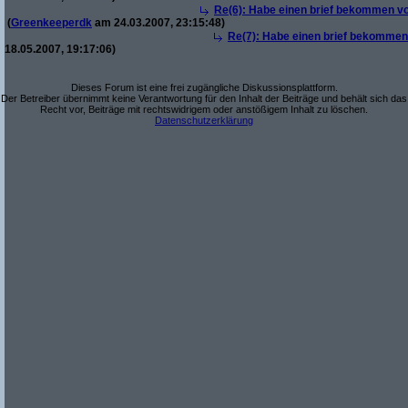
Re(6): Habe einen brief bekommen vo
(
Greenkeeperdk
am 24.03.2007, 23:15:48)
Re(7): Habe einen brief bekommen 
18.05.2007, 19:17:06)
Dieses Forum ist eine frei zugängliche Diskussionsplattform.
Der Betreiber übernimmt keine Verantwortung für den Inhalt der Beiträge und behält sich das
Recht vor, Beiträge mit rechtswidrigem oder anstößigem Inhalt zu löschen.
Datenschutzerklärung