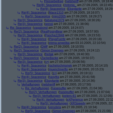
Pressebeitrag
(
netsheriff
am 27.09.2005, 18:18:4
Re(8): Spaceprice
(
Antonia_
am 27.09.2005, 18:22:45)
Re(9): Spaceprice
(
Ebaytante
am 27.09.2005, 18:29
Re(4): Spaceprice
(
Mace1310
am 27.09.2005, 18:16:07)
Re(5): Spaceprice
(
miro2005
am 27.09.2005, 18:29:27)
Re(3): Spaceprice
(
tabaluga1979
am 27.09.2005, 18:30:26)
Re(3): Spaceprice
(
wessi
am 27.09.2005, 21:38:06)
Re: Spaceprice
(
vagabond
am 27.09.2005, 18:24:07)
Re(2): Spaceprice
(
RealFossyBear
am 27.09.2005, 18:57:00)
Re(3): Spaceprice
(
Pascha22848
am 27.09.2005, 19:23:53)
Re(4): Spaceprice
(
PlayaFuerte
am 27.09.2005, 20:20:18)
Re(4): Spaceprice
(
elena-angelika
am 03.10.2005, 22:10:54)
Re(2): Spaceprice
(
DMF
am 27.09.2005, 19:10:55)
Re(2): Spaceprice
(
Simon Doenges
am 27.09.2005, 19:24:12)
Re(3): Spaceprice
(
freitak
am 27.09.2005, 19:40:30)
Re(2): Spaceprice
(
ZackeBacke
am 27.09.2005, 19:50:37)
Re(3): Spaceprice
(
s+j
am 27.09.2005, 20:06:56)
Re(4): Spaceprice
(
rachelochmonek
am 27.09.2005, 20:14:10)
Re(4): Spaceprice
(
muenchnerflo
am 27.09.2005, 20:15:23)
Re(5): Spaceprice
(
s+j
am 27.09.2005, 20:19:11)
Re(4): Spaceprice
(
hasyfra
am 27.09.2005, 20:41:58)
Re(3): Spaceprice
(
Ebaytante
am 27.09.2005, 20:14:36)
Verhaftungen
(
netsheriff
am 27.09.2005, 20:17:50)
Re: Verhaftungen
(
hasepuffer
am 27.09.2005, 21:04:38)
Re(2): Verhaftungen
(
hasepuffer
am 27.09.2005, 21:07:04)
Re(3): Verhaftungen
(
peters-81
am 27.09.2005, 21:12:05)
Re(4): Verhaftungen
(
eXPerience
am 27.09.2005, 22:1
Re(5): Verhaftungen
(
XRSpeedy
am 27.09.2005, 22:
Re(4): Spaceprice
(
verudela
am 27.09.2005, 21:10:34)
Re(5): Spaceprice
(
Simon Doenges
am 27.09.2005, 21:21:08)