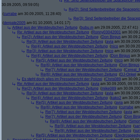
Re: Sind Seitenbetreiber die Spaceprice- W
30.09.2005, 09:59:05)
Re(2): Sind Seitenbetreiber die Spacepri
(
currabe
am 30.09.2005, 11:28:40)
Re(3): Sind Seitenbetreiber die Space
(
derpate2005
am 01.10.2005, 14:01:17)
Artikel aus der Westdeutschen Zeitung
(
bubu.m
am 29.09.2005, 22:47:41)
Re: Artikel aus der Westdeutschen Zeitung
(
Ronny03042001
am 30.09.2
Re(2): Artikel aus der Westdeutschen Zeitung
(
Don Birgus
am 30.09.2
Re(3): Artikel aus der Westdeutschen Zeitung
(
avia
am 30.09.2005,
Re(4): Artikel aus der Westdeutschen Zeitung
(
nico
am 30.09.20
Re(3): Artikel aus der Westdeutschen Zeitung
(
nico
am 30.09.2005,
Re(4): Artikel aus der Westdeutschen Zeitung
(
Don Birgus
am 30
Re(5): Artikel aus der Westdeutschen Zeitung
(
nico
am 30.09.
Re(6): Artikel aus der Westdeutschen Zeitung
(
Don Birgus
Re(7): Artikel aus der Westdeutschen Zeitung
(
Cereal_
Re(6): Artikel aus der Westdeutschen Zeitung
(
DJ-Onkel
am
Es steht doch alles im Pressebericht der Polizei
(
Chris089
am 30.09.2
Re: Artikel aus der Westdeutschen Zeitung
(
avia
am 30.09.2005, 09:55:
Re(2): Artikel aus der Westdeutschen Zeitung
(
mike089
am 30.09.200
Re(3): Artikel aus der Westdeutschen Zeitung
(
avia
am 30.09.2005,
Re(4): Artikel aus der Westdeutschen Zeitung
(
kako2
am 30.09.2
Re(5): Artikel aus der Westdeutschen Zeitung
(
avia
am 30.09.
Re(6): Artikel aus der Westdeutschen Zeitung
(
currabe
am 
Re(7): Artikel aus der Westdeutschen Zeitung
(
avia
am 3
Re(7): Artikel aus der Westdeutschen Zeitung
(
Don Bir
Re(8): Artikel aus der Westdeutschen Zeitung
(
Simo
Re(9): Artikel aus der Westdeutschen Zeitung
(
san
Re(9): Artikel aus der Westdeutschen Zeitung
(
su
Re(5): Artikel aus der Westdeutschen Zeitung
(
Electrospeedy