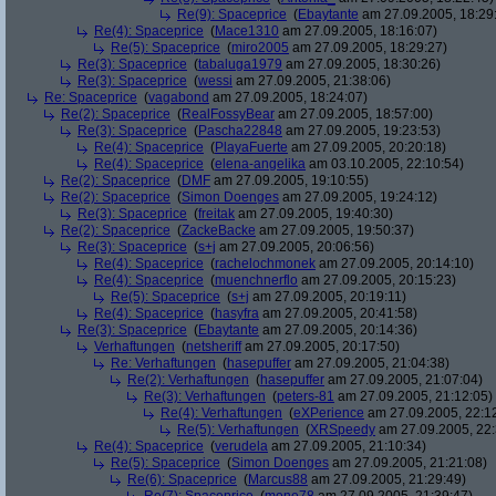
Re(9): Spaceprice
(
Ebaytante
am 27.09.2005, 18:29
Re(4): Spaceprice
(
Mace1310
am 27.09.2005, 18:16:07)
Re(5): Spaceprice
(
miro2005
am 27.09.2005, 18:29:27)
Re(3): Spaceprice
(
tabaluga1979
am 27.09.2005, 18:30:26)
Re(3): Spaceprice
(
wessi
am 27.09.2005, 21:38:06)
Re: Spaceprice
(
vagabond
am 27.09.2005, 18:24:07)
Re(2): Spaceprice
(
RealFossyBear
am 27.09.2005, 18:57:00)
Re(3): Spaceprice
(
Pascha22848
am 27.09.2005, 19:23:53)
Re(4): Spaceprice
(
PlayaFuerte
am 27.09.2005, 20:20:18)
Re(4): Spaceprice
(
elena-angelika
am 03.10.2005, 22:10:54)
Re(2): Spaceprice
(
DMF
am 27.09.2005, 19:10:55)
Re(2): Spaceprice
(
Simon Doenges
am 27.09.2005, 19:24:12)
Re(3): Spaceprice
(
freitak
am 27.09.2005, 19:40:30)
Re(2): Spaceprice
(
ZackeBacke
am 27.09.2005, 19:50:37)
Re(3): Spaceprice
(
s+j
am 27.09.2005, 20:06:56)
Re(4): Spaceprice
(
rachelochmonek
am 27.09.2005, 20:14:10)
Re(4): Spaceprice
(
muenchnerflo
am 27.09.2005, 20:15:23)
Re(5): Spaceprice
(
s+j
am 27.09.2005, 20:19:11)
Re(4): Spaceprice
(
hasyfra
am 27.09.2005, 20:41:58)
Re(3): Spaceprice
(
Ebaytante
am 27.09.2005, 20:14:36)
Verhaftungen
(
netsheriff
am 27.09.2005, 20:17:50)
Re: Verhaftungen
(
hasepuffer
am 27.09.2005, 21:04:38)
Re(2): Verhaftungen
(
hasepuffer
am 27.09.2005, 21:07:04)
Re(3): Verhaftungen
(
peters-81
am 27.09.2005, 21:12:05)
Re(4): Verhaftungen
(
eXPerience
am 27.09.2005, 22:1
Re(5): Verhaftungen
(
XRSpeedy
am 27.09.2005, 22:
Re(4): Spaceprice
(
verudela
am 27.09.2005, 21:10:34)
Re(5): Spaceprice
(
Simon Doenges
am 27.09.2005, 21:21:08)
Re(6): Spaceprice
(
Marcus88
am 27.09.2005, 21:29:49)