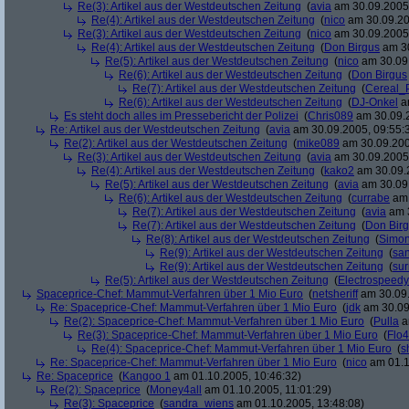
Re(3): Artikel aus der Westdeutschen Zeitung
(
avia
am 30.09.2005,
Re(4): Artikel aus der Westdeutschen Zeitung
(
nico
am 30.09.20
Re(3): Artikel aus der Westdeutschen Zeitung
(
nico
am 30.09.2005,
Re(4): Artikel aus der Westdeutschen Zeitung
(
Don Birgus
am 30
Re(5): Artikel aus der Westdeutschen Zeitung
(
nico
am 30.09.
Re(6): Artikel aus der Westdeutschen Zeitung
(
Don Birgus
Re(7): Artikel aus der Westdeutschen Zeitung
(
Cereal_
Re(6): Artikel aus der Westdeutschen Zeitung
(
DJ-Onkel
am
Es steht doch alles im Pressebericht der Polizei
(
Chris089
am 30.09.2
Re: Artikel aus der Westdeutschen Zeitung
(
avia
am 30.09.2005, 09:55:
Re(2): Artikel aus der Westdeutschen Zeitung
(
mike089
am 30.09.200
Re(3): Artikel aus der Westdeutschen Zeitung
(
avia
am 30.09.2005,
Re(4): Artikel aus der Westdeutschen Zeitung
(
kako2
am 30.09.2
Re(5): Artikel aus der Westdeutschen Zeitung
(
avia
am 30.09.
Re(6): Artikel aus der Westdeutschen Zeitung
(
currabe
am 
Re(7): Artikel aus der Westdeutschen Zeitung
(
avia
am 3
Re(7): Artikel aus der Westdeutschen Zeitung
(
Don Bir
Re(8): Artikel aus der Westdeutschen Zeitung
(
Simo
Re(9): Artikel aus der Westdeutschen Zeitung
(
san
Re(9): Artikel aus der Westdeutschen Zeitung
(
su
Re(5): Artikel aus der Westdeutschen Zeitung
(
Electrospeedy
Spaceprice-Chef: Mammut-Verfahren über 1 Mio Euro
(
netsheriff
am 30.09.
Re: Spaceprice-Chef: Mammut-Verfahren über 1 Mio Euro
(
jdk
am 30.09
Re(2): Spaceprice-Chef: Mammut-Verfahren über 1 Mio Euro
(
Pulla
a
Re(3): Spaceprice-Chef: Mammut-Verfahren über 1 Mio Euro
(
Flo4
Re(4): Spaceprice-Chef: Mammut-Verfahren über 1 Mio Euro
(
s
Re: Spaceprice-Chef: Mammut-Verfahren über 1 Mio Euro
(
nico
am 01.1
Re: Spaceprice
(
Kangoo 1
am 01.10.2005, 10:46:32)
Re(2): Spaceprice
(
Money4all
am 01.10.2005, 11:01:29)
Re(3): Spaceprice
(
sandra_wiens
am 01.10.2005, 13:48:08)