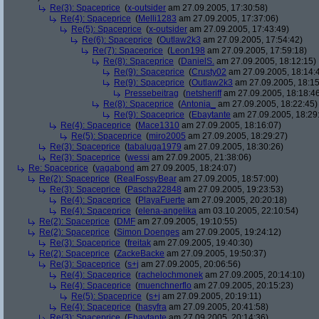
Re(3): Spaceprice
(
x-outsider
am 27.09.2005, 17:30:58)
Re(4): Spaceprice
(
Melli1283
am 27.09.2005, 17:37:06)
Re(5): Spaceprice
(
x-outsider
am 27.09.2005, 17:43:49)
Re(6): Spaceprice
(
Outlaw2k3
am 27.09.2005, 17:54:42)
Re(7): Spaceprice
(
Leon198
am 27.09.2005, 17:59:18)
Re(8): Spaceprice
(
DanielS.
am 27.09.2005, 18:12:15)
Re(9): Spaceprice
(
Crusty02
am 27.09.2005, 18:14:
Re(9): Spaceprice
(
Outlaw2k3
am 27.09.2005, 18:15
Pressebeitrag
(
netsheriff
am 27.09.2005, 18:18:4
Re(8): Spaceprice
(
Antonia_
am 27.09.2005, 18:22:45)
Re(9): Spaceprice
(
Ebaytante
am 27.09.2005, 18:29
Re(4): Spaceprice
(
Mace1310
am 27.09.2005, 18:16:07)
Re(5): Spaceprice
(
miro2005
am 27.09.2005, 18:29:27)
Re(3): Spaceprice
(
tabaluga1979
am 27.09.2005, 18:30:26)
Re(3): Spaceprice
(
wessi
am 27.09.2005, 21:38:06)
Re: Spaceprice
(
vagabond
am 27.09.2005, 18:24:07)
Re(2): Spaceprice
(
RealFossyBear
am 27.09.2005, 18:57:00)
Re(3): Spaceprice
(
Pascha22848
am 27.09.2005, 19:23:53)
Re(4): Spaceprice
(
PlayaFuerte
am 27.09.2005, 20:20:18)
Re(4): Spaceprice
(
elena-angelika
am 03.10.2005, 22:10:54)
Re(2): Spaceprice
(
DMF
am 27.09.2005, 19:10:55)
Re(2): Spaceprice
(
Simon Doenges
am 27.09.2005, 19:24:12)
Re(3): Spaceprice
(
freitak
am 27.09.2005, 19:40:30)
Re(2): Spaceprice
(
ZackeBacke
am 27.09.2005, 19:50:37)
Re(3): Spaceprice
(
s+j
am 27.09.2005, 20:06:56)
Re(4): Spaceprice
(
rachelochmonek
am 27.09.2005, 20:14:10)
Re(4): Spaceprice
(
muenchnerflo
am 27.09.2005, 20:15:23)
Re(5): Spaceprice
(
s+j
am 27.09.2005, 20:19:11)
Re(4): Spaceprice
(
hasyfra
am 27.09.2005, 20:41:58)
Re(3): Spaceprice
(
Ebaytante
am 27.09.2005, 20:14:36)