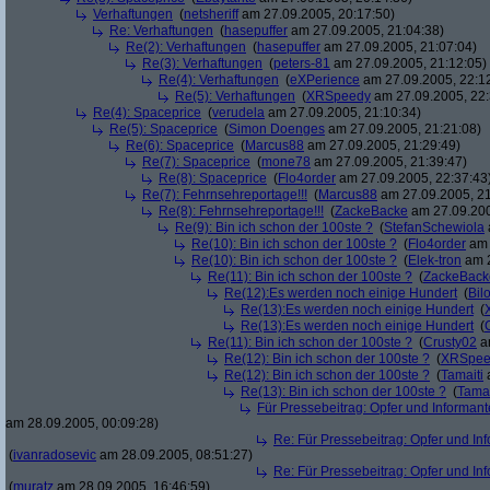
Verhaftungen
(
netsheriff
am 27.09.2005, 20:17:50)
Re: Verhaftungen
(
hasepuffer
am 27.09.2005, 21:04:38)
Re(2): Verhaftungen
(
hasepuffer
am 27.09.2005, 21:07:04)
Re(3): Verhaftungen
(
peters-81
am 27.09.2005, 21:12:05)
Re(4): Verhaftungen
(
eXPerience
am 27.09.2005, 22:1
Re(5): Verhaftungen
(
XRSpeedy
am 27.09.2005, 22:
Re(4): Spaceprice
(
verudela
am 27.09.2005, 21:10:34)
Re(5): Spaceprice
(
Simon Doenges
am 27.09.2005, 21:21:08)
Re(6): Spaceprice
(
Marcus88
am 27.09.2005, 21:29:49)
Re(7): Spaceprice
(
mone78
am 27.09.2005, 21:39:47)
Re(8): Spaceprice
(
Flo4order
am 27.09.2005, 22:37:43
Re(7): Fehrnsehreportage!!!
(
Marcus88
am 27.09.2005, 21
Re(8): Fehrnsehreportage!!!
(
ZackeBacke
am 27.09.200
Re(9): Bin ich schon der 100ste ?
(
StefanSchewiola
Re(10): Bin ich schon der 100ste ?
(
Flo4order
am 
Re(10): Bin ich schon der 100ste ?
(
Elek-tron
am 2
Re(11): Bin ich schon der 100ste ?
(
ZackeBack
Re(12):Es werden noch einige Hundert
(
Bil
Re(13):Es werden noch einige Hundert
(
Re(13):Es werden noch einige Hundert
(
Re(11): Bin ich schon der 100ste ?
(
Crusty02
am
Re(12): Bin ich schon der 100ste ?
(
XRSpee
Re(12): Bin ich schon der 100ste ?
(
Tamaiti
a
Re(13): Bin ich schon der 100ste ?
(
Tamai
Für Pressebeitrag: Opfer und Informan
am 28.09.2005, 00:09:28)
Re: Für Pressebeitrag: Opfer und In
(
ivanradosevic
am 28.09.2005, 08:51:27)
Re: Für Pressebeitrag: Opfer und In
(
muratz
am 28.09.2005, 16:46:59)