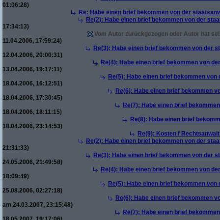
01:06:28)
Re: Habe einen brief bekommen von der staatsanw
Re(2): Habe einen brief bekommen von der staa
17:34:13)
Vom Autor zurückgezogen oder Autor hat sein
11.04.2006, 17:59:24)
Re(3): Habe einen brief bekommen von der st
12.04.2006, 20:00:31)
Re(4): Habe einen brief bekommen von der
13.04.2006, 19:17:11)
Re(5): Habe einen brief bekommen von d
18.04.2006, 16:12:51)
Re(6): Habe einen brief bekommen vo
18.04.2006, 17:30:45)
Re(7): Habe einen brief bekommen 
18.04.2006, 18:11:15)
Re(8): Habe einen brief bekomm
18.04.2006, 23:14:53)
Re(9): Kosten f Rechtsanwalt 
Re(2): Habe einen brief bekommen von der staa
21:31:33)
Re(3): Habe einen brief bekommen von der st
24.05.2006, 21:49:58)
Re(4): Habe einen brief bekommen von der
18:09:49)
Re(5): Habe einen brief bekommen von d
25.08.2006, 02:27:18)
Re(6): Habe einen brief bekommen vo
am 24.03.2007, 23:15:48)
Re(7): Habe einen brief bekommen 
18.05.2007, 19:17:06)