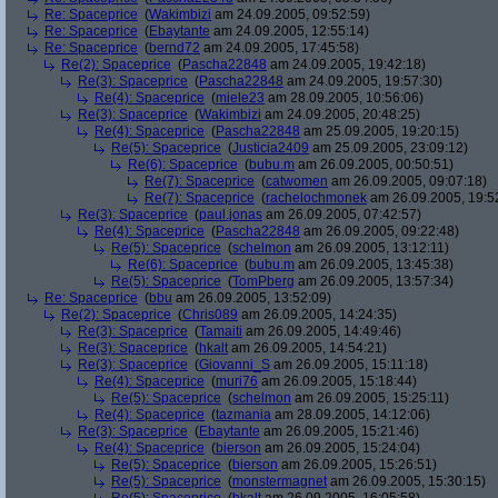
Re: Spaceprice
(
Wakimbizi
am 24.09.2005, 09:52:59)
Re: Spaceprice
(
Ebaytante
am 24.09.2005, 12:55:14)
Re: Spaceprice
(
bernd72
am 24.09.2005, 17:45:58)
Re(2): Spaceprice
(
Pascha22848
am 24.09.2005, 19:42:18)
Re(3): Spaceprice
(
Pascha22848
am 24.09.2005, 19:57:30)
Re(4): Spaceprice
(
miele23
am 28.09.2005, 10:56:06)
Re(3): Spaceprice
(
Wakimbizi
am 24.09.2005, 20:48:25)
Re(4): Spaceprice
(
Pascha22848
am 25.09.2005, 19:20:15)
Re(5): Spaceprice
(
Justicia2409
am 25.09.2005, 23:09:12)
Re(6): Spaceprice
(
bubu.m
am 26.09.2005, 00:50:51)
Re(7): Spaceprice
(
catwomen
am 26.09.2005, 09:07:18)
Re(7): Spaceprice
(
rachelochmonek
am 26.09.2005, 19:5
Re(3): Spaceprice
(
paul.jonas
am 26.09.2005, 07:42:57)
Re(4): Spaceprice
(
Pascha22848
am 26.09.2005, 09:22:48)
Re(5): Spaceprice
(
schelmon
am 26.09.2005, 13:12:11)
Re(6): Spaceprice
(
bubu.m
am 26.09.2005, 13:45:38)
Re(5): Spaceprice
(
TomPberg
am 26.09.2005, 13:57:34)
Re: Spaceprice
(
bbu
am 26.09.2005, 13:52:09)
Re(2): Spaceprice
(
Chris089
am 26.09.2005, 14:24:35)
Re(3): Spaceprice
(
Tamaiti
am 26.09.2005, 14:49:46)
Re(3): Spaceprice
(
hkalt
am 26.09.2005, 14:54:21)
Re(3): Spaceprice
(
Giovanni_S
am 26.09.2005, 15:11:18)
Re(4): Spaceprice
(
muri76
am 26.09.2005, 15:18:44)
Re(5): Spaceprice
(
schelmon
am 26.09.2005, 15:25:11)
Re(4): Spaceprice
(
tazmania
am 28.09.2005, 14:12:06)
Re(3): Spaceprice
(
Ebaytante
am 26.09.2005, 15:21:46)
Re(4): Spaceprice
(
bierson
am 26.09.2005, 15:24:04)
Re(5): Spaceprice
(
bierson
am 26.09.2005, 15:26:51)
Re(5): Spaceprice
(
monstermagnet
am 26.09.2005, 15:30:15)