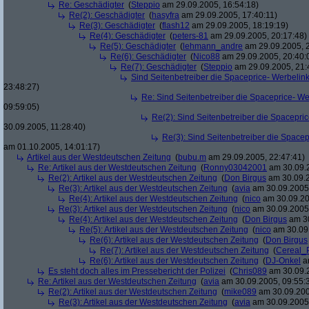
Re: Geschädigter
(
Steppio
am 29.09.2005, 16:54:18)
Re(2): Geschädigter
(
hasyfra
am 29.09.2005, 17:40:11)
Re(3): Geschädigter
(
flash12
am 29.09.2005, 18:19:19)
Re(4): Geschädigter
(
peters-81
am 29.09.2005, 20:17:48)
Re(5): Geschädigter
(
lehmann_andre
am 29.09.2005, 2
Re(6): Geschädigter
(
Nico88
am 29.09.2005, 20:40:
Re(7): Geschädigter
(
Steppio
am 29.09.2005, 21:
Sind Seitenbetreiber die Spaceprice- Werbelin
23:48:27)
Re: Sind Seitenbetreiber die Spaceprice- W
09:59:05)
Re(2): Sind Seitenbetreiber die Spacepri
30.09.2005, 11:28:40)
Re(3): Sind Seitenbetreiber die Space
am 01.10.2005, 14:01:17)
Artikel aus der Westdeutschen Zeitung
(
bubu.m
am 29.09.2005, 22:47:41)
Re: Artikel aus der Westdeutschen Zeitung
(
Ronny03042001
am 30.09.2
Re(2): Artikel aus der Westdeutschen Zeitung
(
Don Birgus
am 30.09.2
Re(3): Artikel aus der Westdeutschen Zeitung
(
avia
am 30.09.2005,
Re(4): Artikel aus der Westdeutschen Zeitung
(
nico
am 30.09.20
Re(3): Artikel aus der Westdeutschen Zeitung
(
nico
am 30.09.2005,
Re(4): Artikel aus der Westdeutschen Zeitung
(
Don Birgus
am 30
Re(5): Artikel aus der Westdeutschen Zeitung
(
nico
am 30.09.
Re(6): Artikel aus der Westdeutschen Zeitung
(
Don Birgus
Re(7): Artikel aus der Westdeutschen Zeitung
(
Cereal_
Re(6): Artikel aus der Westdeutschen Zeitung
(
DJ-Onkel
am
Es steht doch alles im Pressebericht der Polizei
(
Chris089
am 30.09.2
Re: Artikel aus der Westdeutschen Zeitung
(
avia
am 30.09.2005, 09:55:
Re(2): Artikel aus der Westdeutschen Zeitung
(
mike089
am 30.09.200
Re(3): Artikel aus der Westdeutschen Zeitung
(
avia
am 30.09.2005,