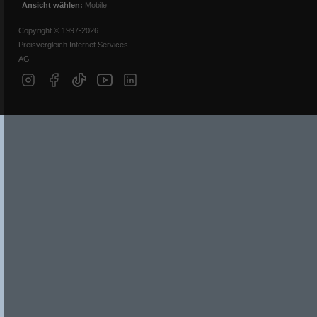
Ansicht wählen:
Mobile
Copyright © 1997-2026
Preisvergleich Internet Services
AG