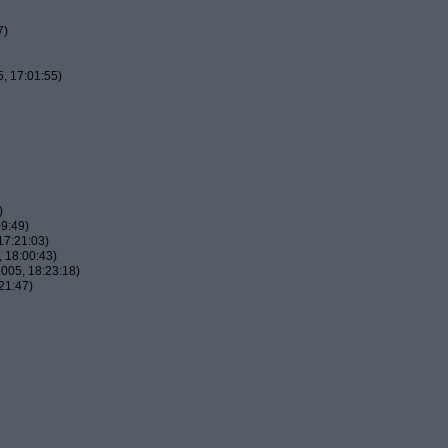
7)
, 17:01:55)
)
9:49)
17:21:03)
 18:00:43)
005, 18:23:18)
21:47)