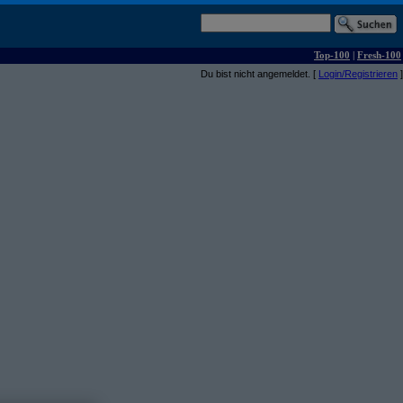
Top-100
|
Fresh-100
Du bist nicht angemeldet. [
Login/Registrieren
]