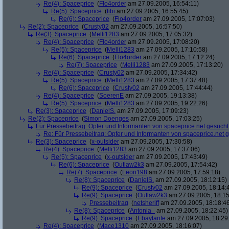
Re(4): Spaceprice
(
Flo4order
am 27.09.2005, 16:54:11)
Re(5): Spaceprice
(
fibi
am 27.09.2005, 16:55:45)
Re(6): Spaceprice
(
Flo4order
am 27.09.2005, 17:07:03)
Re(2): Spaceprice
(
Crusty02
am 27.09.2005, 16:57:50)
Re(3): Spaceprice
(
Melli1283
am 27.09.2005, 17:05:32)
Re(4): Spaceprice
(
Flo4order
am 27.09.2005, 17:08:20)
Re(5): Spaceprice
(
Melli1283
am 27.09.2005, 17:10:58)
Re(6): Spaceprice
(
Flo4order
am 27.09.2005, 17:12:24)
Re(7): Spaceprice
(
Melli1283
am 27.09.2005, 17:13:20)
Re(4): Spaceprice
(
Crusty02
am 27.09.2005, 17:34:42)
Re(5): Spaceprice
(
Melli1283
am 27.09.2005, 17:37:48)
Re(6): Spaceprice
(
Crusty02
am 27.09.2005, 17:44:44)
Re(4): Spaceprice
(
SoerenE
am 27.09.2005, 19:13:38)
Re(5): Spaceprice
(
Melli1283
am 27.09.2005, 19:22:26)
Re(3): Spaceprice
(
DanielS.
am 27.09.2005, 17:09:23)
Re(2): Spaceprice
(
Simon Doenges
am 27.09.2005, 17:03:25)
Für Pressebeitrag: Opfer und Informanten von spaceprice.net gesucht
Re: Für Pressebeitrag: Opfer und Informanten von spaceprice.net 
Re(3): Spaceprice
(
x-outsider
am 27.09.2005, 17:30:58)
Re(4): Spaceprice
(
Melli1283
am 27.09.2005, 17:37:06)
Re(5): Spaceprice
(
x-outsider
am 27.09.2005, 17:43:49)
Re(6): Spaceprice
(
Outlaw2k3
am 27.09.2005, 17:54:42)
Re(7): Spaceprice
(
Leon198
am 27.09.2005, 17:59:18)
Re(8): Spaceprice
(
DanielS.
am 27.09.2005, 18:12:15)
Re(9): Spaceprice
(
Crusty02
am 27.09.2005, 18:14:
Re(9): Spaceprice
(
Outlaw2k3
am 27.09.2005, 18:15
Pressebeitrag
(
netsheriff
am 27.09.2005, 18:18:4
Re(8): Spaceprice
(
Antonia_
am 27.09.2005, 18:22:45)
Re(9): Spaceprice
(
Ebaytante
am 27.09.2005, 18:29
Re(4): Spaceprice
(
Mace1310
am 27.09.2005, 18:16:07)