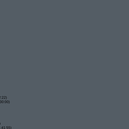
2:22)
30:00)
)
:41:55)