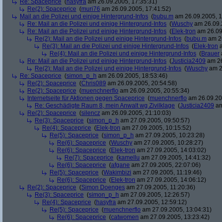
Re: Spaceprice
(
hasyfra
am 26.09.2005, 17:35:31)
Re(2): Spaceprice
(
muri76
am 26.09.2005, 17:41:52)
Mail an die Polizei und einige Hintergrund-Infos
(
bubu.m
am 26.09.2005, 1
Re: Mail an die Polizei und einige Hintergrund-Infos
(
Wuschy
am 26.09.
Re: Mail an die Polizei und einige Hintergrund-Infos
(
Elek-tron
am 26.09
Re(2): Mail an die Polizei und einige Hintergrund-Infos
(
bubu.m
am 26
Re(3): Mail an die Polizei und einige Hintergrund-Infos
(
Elek-tron
a
Re(4): Mail an die Polizei und einige Hintergrund-Infos
(
Brauer
Re: Mail an die Polizei und einige Hintergrund-Infos
(
Justicia2409
am 26
Re(2): Mail an die Polizei und einige Hintergrund-Infos
(
Wuschy
am 2
Re: Spaceprice
(
simon_p_h
am 26.09.2005, 18:53:46)
Re(2): Spaceprice
(
Chris089
am 26.09.2005, 20:54:58)
Re(2): Spaceprice
(
muenchnerflo
am 26.09.2005, 20:55:34)
Internetseite für Aktionen gegen Spaceprice
(
muenchnerflo
am 26.09.20
Re: Geschädigte Raum 8, mein Anwalt wg Zivilklage
(
Justicia2409
am
Re(2): Spaceprice
(
silencz
am 26.09.2005, 21:10:03)
Re(3): Spaceprice
(
simon_p_h
am 27.09.2005, 09:50:57)
Re(4): Spaceprice
(
Elek-tron
am 27.09.2005, 10:15:52)
Re(5): Spaceprice
(
simon_p_h
am 27.09.2005, 10:23:28)
Re(6): Spaceprice
(
Wuschy
am 27.09.2005, 10:28:27)
Re(6): Spaceprice
(
Elek-tron
am 27.09.2005, 14:03:02)
Re(7): Spaceprice
(
kamellu
am 27.09.2005, 14:41:32)
Re(6): Spaceprice
(
afgane
am 27.09.2005, 22:07:06)
Re(5): Spaceprice
(
Wakimbizi
am 27.09.2005, 11:19:46)
Re(6): Spaceprice
(
Elek-tron
am 27.09.2005, 14:06:12)
Re(2): Spaceprice
(
Simon Doenges
am 27.09.2005, 11:20:36)
Re(3): Spaceprice
(
simon_p_h
am 27.09.2005, 12:26:57)
Re(4): Spaceprice
(
hasyfra
am 27.09.2005, 12:59:12)
Re(5): Spaceprice
(
muenchnerflo
am 27.09.2005, 13:04:31)
Re(6): Spaceprice
(
catwomen
am 27.09.2005, 13:23:42)