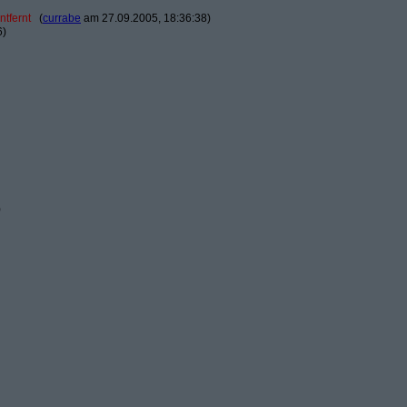
ntfernt
(
currabe
am 27.09.2005, 18:36:38)
6)
)