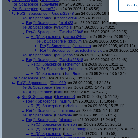
Re: Spaceprice
(
Ebaytante
am 24.09.2005, 12:55:14)
Konfi
Re: Spaceprice
(
bernd72
am 24.09.2005, 17:45:58)
Re(2): Spaceprice
(
Pascha22848
am 24.09.2005, 19:42:18)
Re(3): Spaceprice
(
Pascha22848
am 24.09.2005, 19:57:30)
Re(4): Spaceprice
(
miele23
am 28.09.2005, 10:56:06)
Re(3): Spaceprice
(
Wakimbizi
am 24.09.2005, 20:48:25)
Re(4): Spaceprice
(
Pascha22848
am 25.09.2005, 19:20:15)
Re(5): Spaceprice
(
Justicia2409
am 25.09.2005, 23:09:12)
Re(6): Spaceprice
(
bubu.m
am 26.09.2005, 00:50:51)
Re(7): Spaceprice
(
catwomen
am 26.09.2005, 09:07:18)
Re(7): Spaceprice
(
rachelochmonek
am 26.09.2005, 19:5
Re(3): Spaceprice
(
paul.jonas
am 26.09.2005, 07:42:57)
Re(4): Spaceprice
(
Pascha22848
am 26.09.2005, 09:22:48)
Re(5): Spaceprice
(
schelmon
am 26.09.2005, 13:12:11)
Re(6): Spaceprice
(
bubu.m
am 26.09.2005, 13:45:38)
Re(5): Spaceprice
(
TomPberg
am 26.09.2005, 13:57:34)
Re: Spaceprice
(
bbu
am 26.09.2005, 13:52:09)
Re(2): Spaceprice
(
Chris089
am 26.09.2005, 14:24:35)
Re(3): Spaceprice
(
Tamaiti
am 26.09.2005, 14:49:46)
Re(3): Spaceprice
(
hkalt
am 26.09.2005, 14:54:21)
Re(3): Spaceprice
(
Giovanni_S
am 26.09.2005, 15:11:18)
Re(4): Spaceprice
(
muri76
am 26.09.2005, 15:18:44)
Re(5): Spaceprice
(
schelmon
am 26.09.2005, 15:25:11)
Re(4): Spaceprice
(
tazmania
am 28.09.2005, 14:12:06)
Re(3): Spaceprice
(
Ebaytante
am 26.09.2005, 15:21:46)
Re(4): Spaceprice
(
bierson
am 26.09.2005, 15:24:04)
Re(5): Spaceprice
(
bierson
am 26.09.2005, 15:26:51)
Re(5): Spaceprice
(
monstermagnet
am 26.09.2005, 15:30:15)
Re(5): Spaceprice
(
hkalt
am 26.09.2005, 16:05:58)