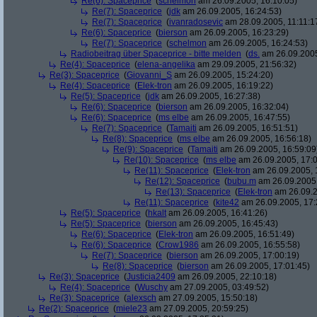
Re(6): Spaceprice
(
schelmon
am 26.09.2005, 16:10:05)
Re(7): Spaceprice
(
jdk
am 26.09.2005, 16:24:53)
Re(7): Spaceprice
(
ivanradosevic
am 28.09.2005, 11:11:1
Re(6): Spaceprice
(
bierson
am 26.09.2005, 16:23:29)
Re(7): Spaceprice
(
schelmon
am 26.09.2005, 16:24:53)
Radiobeitrag über Spaceprice - bitte melden
(
ds.
am 26.09.2005
Re(4): Spaceprice
(
elena-angelika
am 29.09.2005, 21:56:32)
Re(3): Spaceprice
(
Giovanni_S
am 26.09.2005, 15:24:20)
Re(4): Spaceprice
(
Elek-tron
am 26.09.2005, 16:19:22)
Re(5): Spaceprice
(
jdk
am 26.09.2005, 16:27:38)
Re(6): Spaceprice
(
bierson
am 26.09.2005, 16:32:04)
Re(6): Spaceprice
(
ms elbe
am 26.09.2005, 16:47:55)
Re(7): Spaceprice
(
Tamaiti
am 26.09.2005, 16:51:51)
Re(8): Spaceprice
(
ms elbe
am 26.09.2005, 16:56:18)
Re(9): Spaceprice
(
Tamaiti
am 26.09.2005, 16:59:09
Re(10): Spaceprice
(
ms elbe
am 26.09.2005, 17:0
Re(11): Spaceprice
(
Elek-tron
am 26.09.2005, 
Re(12): Spaceprice
(
bubu.m
am 26.09.2005,
Re(13): Spaceprice
(
Elek-tron
am 26.09.2
Re(11): Spaceprice
(
kite42
am 26.09.2005, 17:
Re(5): Spaceprice
(
hkalt
am 26.09.2005, 16:41:26)
Re(5): Spaceprice
(
bierson
am 26.09.2005, 16:45:43)
Re(6): Spaceprice
(
Elek-tron
am 26.09.2005, 16:51:49)
Re(6): Spaceprice
(
Crow1986
am 26.09.2005, 16:55:58)
Re(7): Spaceprice
(
bierson
am 26.09.2005, 17:00:19)
Re(8): Spaceprice
(
bierson
am 26.09.2005, 17:01:45)
Re(3): Spaceprice
(
Justicia2409
am 26.09.2005, 22:10:18)
Re(4): Spaceprice
(
Wuschy
am 27.09.2005, 03:49:52)
Re(3): Spaceprice
(
alexsch
am 27.09.2005, 15:50:18)
Re(2): Spaceprice
(
miele23
am 27.09.2005, 20:59:25)