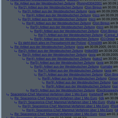
Re: Artikel aus der Westdeutschen Zeitung
(
Ronny03042001
am 30.09.2
Re(2): Artikel aus der Westdeutschen Zeitung
(
Don Birgus
am 30.09.2
Re(3): Artikel aus der Westdeutschen Zeitung
(
avia
am 30.09.2005,
Re(4): Artikel aus der Westdeutschen Zeitung
(
nico
am 30.09.20
Re(3): Artikel aus der Westdeutschen Zeitung
(
nico
am 30.09.2005,
Re(4): Artikel aus der Westdeutschen Zeitung
(
Don Birgus
am 30
Re(5): Artikel aus der Westdeutschen Zeitung
(
nico
am 30.09.
Re(6): Artikel aus der Westdeutschen Zeitung
(
Don Birgus
Re(7): Artikel aus der Westdeutschen Zeitung
(
Cereal_
Re(6): Artikel aus der Westdeutschen Zeitung
(
DJ-Onkel
am
Es steht doch alles im Pressebericht der Polizei
(
Chris089
am 30.09.2
Re: Artikel aus der Westdeutschen Zeitung
(
avia
am 30.09.2005, 09:55:
Re(2): Artikel aus der Westdeutschen Zeitung
(
mike089
am 30.09.200
Re(3): Artikel aus der Westdeutschen Zeitung
(
avia
am 30.09.2005,
Re(4): Artikel aus der Westdeutschen Zeitung
(
kako2
am 30.09.2
Re(5): Artikel aus der Westdeutschen Zeitung
(
avia
am 30.09.
Re(6): Artikel aus der Westdeutschen Zeitung
(
currabe
am 
Re(7): Artikel aus der Westdeutschen Zeitung
(
avia
am 3
Re(7): Artikel aus der Westdeutschen Zeitung
(
Don Bir
Re(8): Artikel aus der Westdeutschen Zeitung
(
Simo
Re(9): Artikel aus der Westdeutschen Zeitung
(
san
Re(9): Artikel aus der Westdeutschen Zeitung
(
su
Re(5): Artikel aus der Westdeutschen Zeitung
(
Electrospeedy
Spaceprice-Chef: Mammut-Verfahren über 1 Mio Euro
(
netsheriff
am 30.09.
Re: Spaceprice-Chef: Mammut-Verfahren über 1 Mio Euro
(
jdk
am 30.09
Re(2): Spaceprice-Chef: Mammut-Verfahren über 1 Mio Euro
(
Pulla
a
Re(3): Spaceprice-Chef: Mammut-Verfahren über 1 Mio Euro
(
Flo4
Re(4): Spaceprice-Chef: Mammut-Verfahren über 1 Mio Euro
(
s
Re: Spaceprice-Chef: Mammut-Verfahren über 1 Mio Euro
(
nico
am 01.1