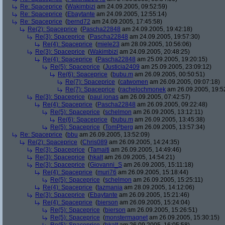
Re: Spaceprice
(
Wakimbizi
am 24.09.2005, 09:52:59)
Re: Spaceprice
(
Ebaytante
am 24.09.2005, 12:55:14)
Re: Spaceprice
(
bernd72
am 24.09.2005, 17:45:58)
Re(2): Spaceprice
(
Pascha22848
am 24.09.2005, 19:42:18)
Re(3): Spaceprice
(
Pascha22848
am 24.09.2005, 19:57:30)
Re(4): Spaceprice
(
miele23
am 28.09.2005, 10:56:06)
Re(3): Spaceprice
(
Wakimbizi
am 24.09.2005, 20:48:25)
Re(4): Spaceprice
(
Pascha22848
am 25.09.2005, 19:20:15)
Re(5): Spaceprice
(
Justicia2409
am 25.09.2005, 23:09:12)
Re(6): Spaceprice
(
bubu.m
am 26.09.2005, 00:50:51)
Re(7): Spaceprice
(
catwomen
am 26.09.2005, 09:07:18)
Re(7): Spaceprice
(
rachelochmonek
am 26.09.2005, 19:5
Re(3): Spaceprice
(
paul.jonas
am 26.09.2005, 07:42:57)
Re(4): Spaceprice
(
Pascha22848
am 26.09.2005, 09:22:48)
Re(5): Spaceprice
(
schelmon
am 26.09.2005, 13:12:11)
Re(6): Spaceprice
(
bubu.m
am 26.09.2005, 13:45:38)
Re(5): Spaceprice
(
TomPberg
am 26.09.2005, 13:57:34)
Re: Spaceprice
(
bbu
am 26.09.2005, 13:52:09)
Re(2): Spaceprice
(
Chris089
am 26.09.2005, 14:24:35)
Re(3): Spaceprice
(
Tamaiti
am 26.09.2005, 14:49:46)
Re(3): Spaceprice
(
hkalt
am 26.09.2005, 14:54:21)
Re(3): Spaceprice
(
Giovanni_S
am 26.09.2005, 15:11:18)
Re(4): Spaceprice
(
muri76
am 26.09.2005, 15:18:44)
Re(5): Spaceprice
(
schelmon
am 26.09.2005, 15:25:11)
Re(4): Spaceprice
(
tazmania
am 28.09.2005, 14:12:06)
Re(3): Spaceprice
(
Ebaytante
am 26.09.2005, 15:21:46)
Re(4): Spaceprice
(
bierson
am 26.09.2005, 15:24:04)
Re(5): Spaceprice
(
bierson
am 26.09.2005, 15:26:51)
Re(5): Spaceprice
(
monstermagnet
am 26.09.2005, 15:30:15)