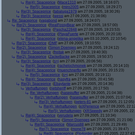
Re(4): Spaceprice
(
Mace1310
am 27.09.2005, 18:16:07)
Re(5): Spaceprice
(
miro2005
am 27.09.2005, 18:29:27)
Re(3): Spaceprice
(
tabaluga1979
am 27.09.2005, 18:30:26)
Re(3): Spaceprice
(
wessi
am 27.09.2005, 21:38:06)
Re: Spaceprice
(
vagabond
am 27.09.2005, 18:24:07)
Re(2): Spaceprice
(
RealFossyBear
am 27.09.2005, 18:57:00)
Re(3): Spaceprice
(
Pascha22848
am 27.09.2005, 19:23:53)
Re(4): Spaceprice
(
PlayaFuerte
am 27.09.2005, 20:20:18)
Re(4): Spaceprice
(
elena-angelika
am 03.10.2005, 22:10:54)
Re(2): Spaceprice
(
DMF
am 27.09.2005, 19:10:55)
Re(2): Spaceprice
(
Simon Doenges
am 27.09.2005, 19:24:12)
Re(3): Spaceprice
(
freitak
am 27.09.2005, 19:40:30)
Re(2): Spaceprice
(
ZackeBacke
am 27.09.2005, 19:50:37)
Re(3): Spaceprice
(
s+j
am 27.09.2005, 20:06:56)
Re(4): Spaceprice
(
rachelochmonek
am 27.09.2005, 20:14:10)
Re(4): Spaceprice
(
muenchnerflo
am 27.09.2005, 20:15:23)
Re(5): Spaceprice
(
s+j
am 27.09.2005, 20:19:11)
Re(4): Spaceprice
(
hasyfra
am 27.09.2005, 20:41:58)
Re(3): Spaceprice
(
Ebaytante
am 27.09.2005, 20:14:36)
Verhaftungen
(
netsheriff
am 27.09.2005, 20:17:50)
Re: Verhaftungen
(
hasepuffer
am 27.09.2005, 21:04:38)
Re(2): Verhaftungen
(
hasepuffer
am 27.09.2005, 21:07:04)
Re(3): Verhaftungen
(
peters-81
am 27.09.2005, 21:12:05)
Re(4): Verhaftungen
(
eXPerience
am 27.09.2005, 22:1
Re(5): Verhaftungen
(
XRSpeedy
am 27.09.2005, 22:
Re(4): Spaceprice
(
verudela
am 27.09.2005, 21:10:34)
Re(5): Spaceprice
(
Simon Doenges
am 27.09.2005, 21:21:08)
Re(6): Spaceprice
(
Marcus88
am 27.09.2005, 21:29:49)
Re(7): Spaceprice
(
mone78
am 27.09.2005, 21:39:47)
Re(8): Spaceprice
(
Flo4order
am 27.09.2005, 22:37:43