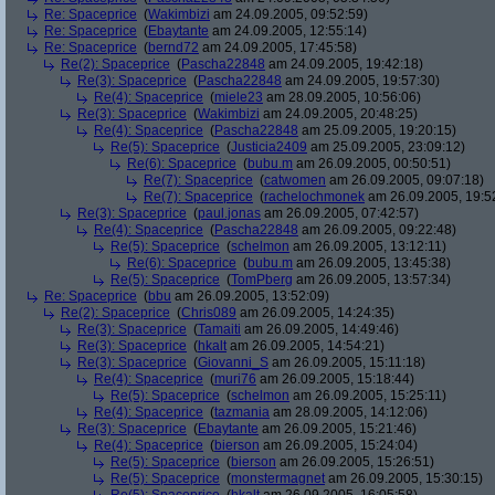
Re: Spaceprice
(
Wakimbizi
am 24.09.2005, 09:52:59)
Re: Spaceprice
(
Ebaytante
am 24.09.2005, 12:55:14)
Re: Spaceprice
(
bernd72
am 24.09.2005, 17:45:58)
Re(2): Spaceprice
(
Pascha22848
am 24.09.2005, 19:42:18)
Re(3): Spaceprice
(
Pascha22848
am 24.09.2005, 19:57:30)
Re(4): Spaceprice
(
miele23
am 28.09.2005, 10:56:06)
Re(3): Spaceprice
(
Wakimbizi
am 24.09.2005, 20:48:25)
Re(4): Spaceprice
(
Pascha22848
am 25.09.2005, 19:20:15)
Re(5): Spaceprice
(
Justicia2409
am 25.09.2005, 23:09:12)
Re(6): Spaceprice
(
bubu.m
am 26.09.2005, 00:50:51)
Re(7): Spaceprice
(
catwomen
am 26.09.2005, 09:07:18)
Re(7): Spaceprice
(
rachelochmonek
am 26.09.2005, 19:5
Re(3): Spaceprice
(
paul.jonas
am 26.09.2005, 07:42:57)
Re(4): Spaceprice
(
Pascha22848
am 26.09.2005, 09:22:48)
Re(5): Spaceprice
(
schelmon
am 26.09.2005, 13:12:11)
Re(6): Spaceprice
(
bubu.m
am 26.09.2005, 13:45:38)
Re(5): Spaceprice
(
TomPberg
am 26.09.2005, 13:57:34)
Re: Spaceprice
(
bbu
am 26.09.2005, 13:52:09)
Re(2): Spaceprice
(
Chris089
am 26.09.2005, 14:24:35)
Re(3): Spaceprice
(
Tamaiti
am 26.09.2005, 14:49:46)
Re(3): Spaceprice
(
hkalt
am 26.09.2005, 14:54:21)
Re(3): Spaceprice
(
Giovanni_S
am 26.09.2005, 15:11:18)
Re(4): Spaceprice
(
muri76
am 26.09.2005, 15:18:44)
Re(5): Spaceprice
(
schelmon
am 26.09.2005, 15:25:11)
Re(4): Spaceprice
(
tazmania
am 28.09.2005, 14:12:06)
Re(3): Spaceprice
(
Ebaytante
am 26.09.2005, 15:21:46)
Re(4): Spaceprice
(
bierson
am 26.09.2005, 15:24:04)
Re(5): Spaceprice
(
bierson
am 26.09.2005, 15:26:51)
Re(5): Spaceprice
(
monstermagnet
am 26.09.2005, 15:30:15)