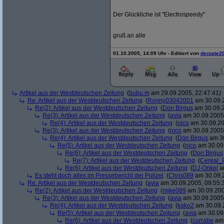
Der Glückliche ist "Electrospeedy"
gruß an alle
01.10.2005, 14:09 Uhr - Editiert von
derpate2
Artikel aus der Westdeutschen Zeitung
(
bubu.m
am 29.09.2005, 22:47:41)
Re: Artikel aus der Westdeutschen Zeitung
(
Ronny03042001
am 30.09.2
Re(2): Artikel aus der Westdeutschen Zeitung
(
Don Birgus
am 30.09.2
Re(3): Artikel aus der Westdeutschen Zeitung
(
avia
am 30.09.2005,
Re(4): Artikel aus der Westdeutschen Zeitung
(
nico
am 30.09.20
Re(3): Artikel aus der Westdeutschen Zeitung
(
nico
am 30.09.2005,
Re(4): Artikel aus der Westdeutschen Zeitung
(
Don Birgus
am 30
Re(5): Artikel aus der Westdeutschen Zeitung
(
nico
am 30.09.
Re(6): Artikel aus der Westdeutschen Zeitung
(
Don Birgus
Re(7): Artikel aus der Westdeutschen Zeitung
(
Cereal_
Re(6): Artikel aus der Westdeutschen Zeitung
(
DJ-Onkel
am
Es steht doch alles im Pressebericht der Polizei
(
Chris089
am 30.09.2
Re: Artikel aus der Westdeutschen Zeitung
(
avia
am 30.09.2005, 09:55:
Re(2): Artikel aus der Westdeutschen Zeitung
(
mike089
am 30.09.200
Re(3): Artikel aus der Westdeutschen Zeitung
(
avia
am 30.09.2005,
Re(4): Artikel aus der Westdeutschen Zeitung
(
kako2
am 30.09.2
Re(5): Artikel aus der Westdeutschen Zeitung
(
avia
am 30.09.
Re(6): Artikel aus der Westdeutschen Zeitung
(
currabe
am 