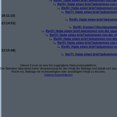
Re(4): Habe einen brief bekommen von der
Re(5): Habe einen brief bekommen von d
Re(6): Habe einen brief bekommen vo
Re(7): Habe einen brief bekommen 
18:11:15)
Re(8): Habe einen brief bekomm
23:14:53)
Re(9): Kosten f Rechtsanwalt 
Re(2): Habe einen brief bekommen von der staa
Re(3): Habe einen brief bekommen von der st
Re(4): Habe einen brief bekommen von der
Re(5): Habe einen brief bekommen von d
Re(6): Habe einen brief bekommen vo
23:15:48)
Re(7): Habe einen brief bekommen 
Dieses Forum ist eine frei zugängliche Diskussionsplattform.
Der Betreiber übernimmt keine Verantwortung für den Inhalt der Beiträge und behält sich das
Recht vor, Beiträge mit rechtswidrigem oder anstößigem Inhalt zu löschen.
Datenschutzerklärung