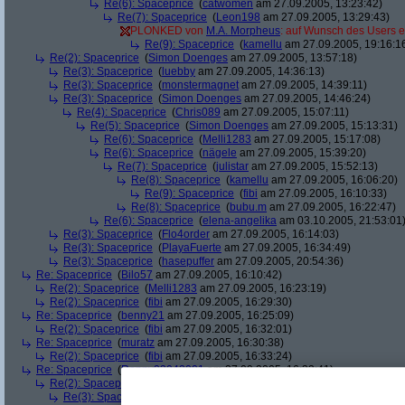
Re(6): Spaceprice
(
catwomen
am 27.09.2005, 13:23:42)
Re(7): Spaceprice
(
Leon198
am 27.09.2005, 13:29:43)
PLONKED von
M.A. Morpheus
: auf Wunsch des Users e
Re(9): Spaceprice
(
kamellu
am 27.09.2005, 19:16:1
Re(2): Spaceprice
(
Simon Doenges
am 27.09.2005, 13:57:18)
Re(3): Spaceprice
(
luebby
am 27.09.2005, 14:36:13)
Re(3): Spaceprice
(
monstermagnet
am 27.09.2005, 14:39:11)
Re(3): Spaceprice
(
Simon Doenges
am 27.09.2005, 14:46:24)
Re(4): Spaceprice
(
Chris089
am 27.09.2005, 15:07:11)
Re(5): Spaceprice
(
Simon Doenges
am 27.09.2005, 15:13:31)
Re(6): Spaceprice
(
Melli1283
am 27.09.2005, 15:17:08)
Re(6): Spaceprice
(
nägele
am 27.09.2005, 15:39:20)
Re(7): Spaceprice
(
julistar
am 27.09.2005, 15:52:13)
Re(8): Spaceprice
(
kamellu
am 27.09.2005, 16:06:20)
Re(9): Spaceprice
(
fibi
am 27.09.2005, 16:10:33)
Re(8): Spaceprice
(
bubu.m
am 27.09.2005, 16:22:47)
Re(6): Spaceprice
(
elena-angelika
am 03.10.2005, 21:53:01
Re(3): Spaceprice
(
Flo4order
am 27.09.2005, 16:14:03)
Re(3): Spaceprice
(
PlayaFuerte
am 27.09.2005, 16:34:49)
Re(3): Spaceprice
(
hasepuffer
am 27.09.2005, 20:54:36)
Re: Spaceprice
(
Bilo57
am 27.09.2005, 16:10:42)
Re(2): Spaceprice
(
Melli1283
am 27.09.2005, 16:23:19)
Re(2): Spaceprice
(
fibi
am 27.09.2005, 16:29:30)
Re: Spaceprice
(
benny21
am 27.09.2005, 16:25:09)
Re(2): Spaceprice
(
fibi
am 27.09.2005, 16:32:01)
Re: Spaceprice
(
muratz
am 27.09.2005, 16:30:38)
Re(2): Spaceprice
(
fibi
am 27.09.2005, 16:33:24)
Re: Spaceprice
(
Ronny03042001
am 27.09.2005, 16:33:41)
Re(2): Spaceprice
(
fibi
am 27.09.2005, 16:36:10)
Re(3): Spaceprice
(
fibi
am 27.09.2005, 16:44:51)