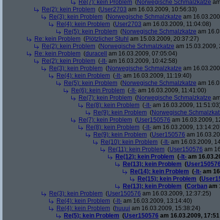
Re(7): kein Problem
(
Norwegische Schmalzkatze
am 
Re(2): kein Problem
(
User2703
am 16.03.2009, 10:56:33)
Re(3): kein Problem
(
Norwegische Schmalzkatze
am 16.03.2009
Re(4): kein Problem
(
User2703
am 16.03.2009, 11:04:08)
Re(5): kein Problem
(
Norwegische Schmalzkatze
am 16.03
Re: kein Problem
(
Plötzlicher Stuhl
am 15.03.2009, 20:37:27)
Re(2): kein Problem
(
Norwegische Schmalzkatze
am 15.03.2009, 
Re: kein Problem
(
duracell
am 16.03.2009, 07:05:04)
Re(2): kein Problem
(
-lt-
am 16.03.2009, 10:42:58)
Re(3): kein Problem
(
Norwegische Schmalzkatze
am 16.03.2009
Re(4): kein Problem
(
-lt-
am 16.03.2009, 11:19:40)
Re(5): kein Problem
(
Norwegische Schmalzkatze
am 16.03
Re(6): kein Problem
(
-lt-
am 16.03.2009, 11:41:00)
Re(7): kein Problem
(
Norwegische Schmalzkatze
am 
Re(8): kein Problem
(
-lt-
am 16.03.2009, 11:51:03
Re(9): kein Problem
(
Norwegische Schmalzkat
Re(7): kein Problem
(
User150576
am 16.03.2009, 1
Re(8): kein Problem
(
-lt-
am 16.03.2009, 13:14:20
Re(9): kein Problem
(
User150576
am 16.03.20
Re(10): kein Problem
(
-lt-
am 16.03.2009, 14
Re(11): kein Problem
(
User150576
am 16
Re(12): kein Problem
(
-lt-
am 16.03.20
Re(13): kein Problem
(
User15057
Re(14): kein Problem
(
-lt-
am 16.
Re(15): kein Problem
(
User1
Re(13): kein Problem
(
Corban
am 1
Re(3): kein Problem
(
User150576
am 16.03.2009, 12:37:25)
Re(4): kein Problem
(
-lt-
am 16.03.2009, 13:14:40)
Re(4): kein Problem
(
huuui
am 16.03.2009, 15:38:24)
Re(5): kein Problem
(
User150576
am 16.03.2009, 17:51