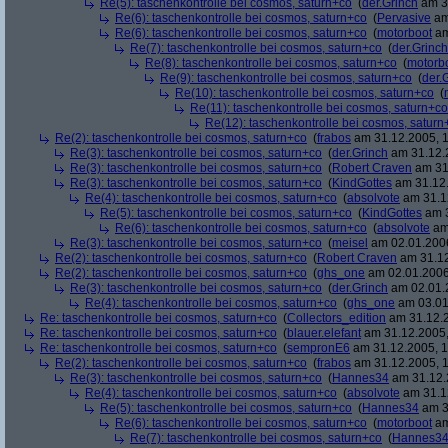
Re(5): taschenkontrolle bei cosmos, saturn+co
(
der.Grinch
am 31
Re(6): taschenkontrolle bei cosmos, saturn+co
(
Pervasive
am
Re(6): taschenkontrolle bei cosmos, saturn+co
(
motorboot
am
Re(7): taschenkontrolle bei cosmos, saturn+co
(
der.Grinch
Re(8): taschenkontrolle bei cosmos, saturn+co
(
motorb
Re(9): taschenkontrolle bei cosmos, saturn+co
(
der.
Re(10): taschenkontrolle bei cosmos, saturn+co
(
Re(11): taschenkontrolle bei cosmos, saturn+co
Re(12): taschenkontrolle bei cosmos, saturn
Re(2): taschenkontrolle bei cosmos, saturn+co
(
frabos
am 31.12.2005, 1
Re(3): taschenkontrolle bei cosmos, saturn+co
(
der.Grinch
am 31.12.2
Re(3): taschenkontrolle bei cosmos, saturn+co
(
Robert Craven
am 31.
Re(3): taschenkontrolle bei cosmos, saturn+co
(
KindGottes
am 31.12.
Re(4): taschenkontrolle bei cosmos, saturn+co
(
absolvote
am 31.12
Re(5): taschenkontrolle bei cosmos, saturn+co
(
KindGottes
am 3
Re(6): taschenkontrolle bei cosmos, saturn+co
(
absolvote
am 
Re(3): taschenkontrolle bei cosmos, saturn+co
(
meisel
am 02.01.2006
Re(2): taschenkontrolle bei cosmos, saturn+co
(
Robert Craven
am 31.12
Re(2): taschenkontrolle bei cosmos, saturn+co
(
ghs_one
am 02.01.2006
Re(3): taschenkontrolle bei cosmos, saturn+co
(
der.Grinch
am 02.01.2
Re(4): taschenkontrolle bei cosmos, saturn+co
(
ghs_one
am 03.01
Re: taschenkontrolle bei cosmos, saturn+co
(
Collectors_edition
am 31.12.2
Re: taschenkontrolle bei cosmos, saturn+co
(
blauer.elefant
am 31.12.2005,
Re: taschenkontrolle bei cosmos, saturn+co
(
sempronE6
am 31.12.2005, 1
Re(2): taschenkontrolle bei cosmos, saturn+co
(
frabos
am 31.12.2005, 1
Re(3): taschenkontrolle bei cosmos, saturn+co
(
Hannes34
am 31.12.
Re(4): taschenkontrolle bei cosmos, saturn+co
(
absolvote
am 31.12
Re(5): taschenkontrolle bei cosmos, saturn+co
(
Hannes34
am 3
Re(6): taschenkontrolle bei cosmos, saturn+co
(
motorboot
am
Re(7): taschenkontrolle bei cosmos, saturn+co
(
Hannes3