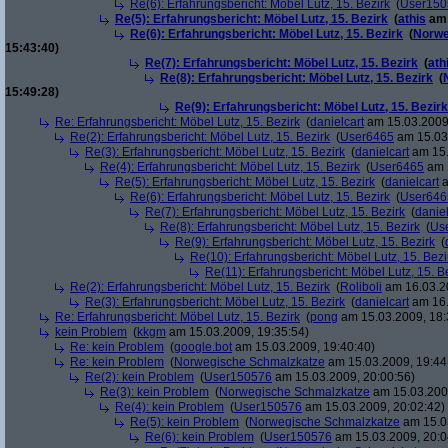
Re(6): Erfahrungsbericht: Möbel Lutz, 15. Bezirk
(
User150
Re(5): Erfahrungsbericht: Möbel Lutz, 15. Bezirk
(
athis
am 
Re(6): Erfahrungsbericht: Möbel Lutz, 15. Bezirk
(
Norwe
15:43:40)
Re(7): Erfahrungsbericht: Möbel Lutz, 15. Bezirk
(
ath
Re(8): Erfahrungsbericht: Möbel Lutz, 15. Bezirk
(
15:49:28)
Re(9): Erfahrungsbericht: Möbel Lutz, 15. Bezirk
Re: Erfahrungsbericht: Möbel Lutz, 15. Bezirk
(
danielcart
am 15.03.2009,
Re(2): Erfahrungsbericht: Möbel Lutz, 15. Bezirk
(
User6465
am 15.03.
Re(3): Erfahrungsbericht: Möbel Lutz, 15. Bezirk
(
danielcart
am 15.
Re(4): Erfahrungsbericht: Möbel Lutz, 15. Bezirk
(
User6465
am 1
Re(5): Erfahrungsbericht: Möbel Lutz, 15. Bezirk
(
danielcart
a
Re(6): Erfahrungsbericht: Möbel Lutz, 15. Bezirk
(
User646
Re(7): Erfahrungsbericht: Möbel Lutz, 15. Bezirk
(
daniel
Re(8): Erfahrungsbericht: Möbel Lutz, 15. Bezirk
(
Us
Re(9): Erfahrungsbericht: Möbel Lutz, 15. Bezirk
(
Re(10): Erfahrungsbericht: Möbel Lutz, 15. Bezi
Re(11): Erfahrungsbericht: Möbel Lutz, 15. B
Re(2): Erfahrungsbericht: Möbel Lutz, 15. Bezirk
(
Roliboli
am 16.03.20
Re(3): Erfahrungsbericht: Möbel Lutz, 15. Bezirk
(
danielcart
am 16.
Re: Erfahrungsbericht: Möbel Lutz, 15. Bezirk
(
pong
am 15.03.2009, 18:
kein Problem
(
kkgm
am 15.03.2009, 19:35:54)
Re: kein Problem
(
google.bot
am 15.03.2009, 19:40:40)
Re: kein Problem
(
Norwegische Schmalzkatze
am 15.03.2009, 19:44
Re(2): kein Problem
(
User150576
am 15.03.2009, 20:00:56)
Re(3): kein Problem
(
Norwegische Schmalzkatze
am 15.03.2009
Re(4): kein Problem
(
User150576
am 15.03.2009, 20:02:42)
Re(5): kein Problem
(
Norwegische Schmalzkatze
am 15.03
Re(6): kein Problem
(
User150576
am 15.03.2009, 20:0