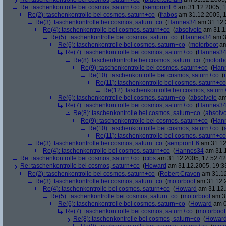
Re: taschenkontrolle bei cosmos, saturn+co
(
sempronE6
am 31.12.2005, 1
Re(2): taschenkontrolle bei cosmos, saturn+co
(
frabos
am 31.12.2005, 1
Re(3): taschenkontrolle bei cosmos, saturn+co
(
Hannes34
am 31.12.
Re(4): taschenkontrolle bei cosmos, saturn+co
(
absolvote
am 31.12
Re(5): taschenkontrolle bei cosmos, saturn+co
(
Hannes34
am 3
Re(6): taschenkontrolle bei cosmos, saturn+co
(
motorboot
am
Re(7): taschenkontrolle bei cosmos, saturn+co
(
Hannes3
Re(8): taschenkontrolle bei cosmos, saturn+co
(
motorb
Re(9): taschenkontrolle bei cosmos, saturn+co
(
Han
Re(10): taschenkontrolle bei cosmos, saturn+co
(
Re(11): taschenkontrolle bei cosmos, saturn+co
Re(12): taschenkontrolle bei cosmos, saturn
Re(6): taschenkontrolle bei cosmos, saturn+co
(
absolvote
am 
Re(7): taschenkontrolle bei cosmos, saturn+co
(
Hannes3
Re(8): taschenkontrolle bei cosmos, saturn+co
(
absolv
Re(9): taschenkontrolle bei cosmos, saturn+co
(
Han
Re(10): taschenkontrolle bei cosmos, saturn+co
(
Re(11): taschenkontrolle bei cosmos, saturn+co
Re(3): taschenkontrolle bei cosmos, saturn+co
(
sempronE6
am 31.12
Re(4): taschenkontrolle bei cosmos, saturn+co
(
Hannes34
am 31.1
Re: taschenkontrolle bei cosmos, saturn+co
(
cibs
am 31.12.2005, 17:52:42
Re: taschenkontrolle bei cosmos, saturn+co
(
Howard
am 31.12.2005, 19:3
Re(2): taschenkontrolle bei cosmos, saturn+co
(
Robert Craven
am 31.12
Re(3): taschenkontrolle bei cosmos, saturn+co
(
motorboot
am 31.12.2
Re(4): taschenkontrolle bei cosmos, saturn+co
(
Howard
am 31.12.
Re(5): taschenkontrolle bei cosmos, saturn+co
(
motorboot
am 31
Re(6): taschenkontrolle bei cosmos, saturn+co
(
Howard
am 0
Re(7): taschenkontrolle bei cosmos, saturn+co
(
motorboot
Re(8): taschenkontrolle bei cosmos, saturn+co
(
Howar