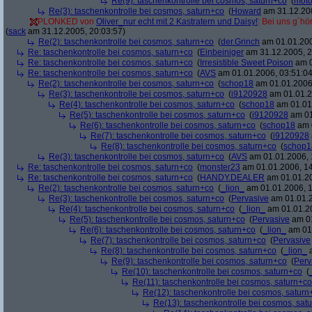
Re(9): taschenkontrolle bei cosmos, saturn+co
(
moto
Re(3): taschenkontrolle bei cosmos, saturn+co
(
Howard
am 31.12.200
PLONKED von
Oliver_nur echt mit 2 Kastratern und Daisy!
: Bei uns g´h
(
sack
am 31.12.2005, 20:03:57)
Re(2): taschenkontrolle bei cosmos, saturn+co
(
der.Grinch
am 01.01.200
Re: taschenkontrolle bei cosmos, saturn+co
(
Einbeiniger
am 31.12.2005, 2
Re: taschenkontrolle bei cosmos, saturn+co
(
Irresistible Sweet Poison
am 0
Re: taschenkontrolle bei cosmos, saturn+co
(
AVS
am 01.01.2006, 03:51:04
Re(2): taschenkontrolle bei cosmos, saturn+co
(
schop18
am 01.01.2006,
Re(3): taschenkontrolle bei cosmos, saturn+co
(
i9120928
am 01.01.2
Re(4): taschenkontrolle bei cosmos, saturn+co
(
schop18
am 01.01.
Re(5): taschenkontrolle bei cosmos, saturn+co
(
i9120928
am 01
Re(6): taschenkontrolle bei cosmos, saturn+co
(
schop18
am 0
Re(7): taschenkontrolle bei cosmos, saturn+co
(
i9120928
Re(8): taschenkontrolle bei cosmos, saturn+co
(
schop1
Re(3): taschenkontrolle bei cosmos, saturn+co
(
AVS
am 01.01.2006, 
Re: taschenkontrolle bei cosmos, saturn+co
(
monster23
am 01.01.2006, 14
Re: taschenkontrolle bei cosmos, saturn+co
(
HANDY.DEALER
am 01.01.20
Re(2): taschenkontrolle bei cosmos, saturn+co
(
_lion_
am 01.01.2006, 1
Re(3): taschenkontrolle bei cosmos, saturn+co
(
Pervasive
am 01.01.2
Re(4): taschenkontrolle bei cosmos, saturn+co
(
_lion_
am 01.01.20
Re(5): taschenkontrolle bei cosmos, saturn+co
(
Pervasive
am 01
Re(6): taschenkontrolle bei cosmos, saturn+co
(
_lion_
am 01.
Re(7): taschenkontrolle bei cosmos, saturn+co
(
Pervasive
Re(8): taschenkontrolle bei cosmos, saturn+co
(
_lion_
a
Re(9): taschenkontrolle bei cosmos, saturn+co
(
Perv
Re(10): taschenkontrolle bei cosmos, saturn+co
(
Re(11): taschenkontrolle bei cosmos, saturn+co
Re(12): taschenkontrolle bei cosmos, saturn
Re(13): taschenkontrolle bei cosmos, sat