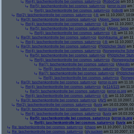
Re(4): taschenkontrolle bei cosmos, saturn+co
(
RoboCop
am 10.10
Re(5): taschenkontrolle bei cosmos, saturn+co
(
error-is.org
am 1
Re(6): taschenkontrolle bei cosmos, saturn+co
(
robotti
am 10.
Re(2): taschenkontrolle bei cosmos, saturn+co
(
-lt-
am 11.10.2007, 10:0
Re(3): taschenkontrolle bei cosmos, saturn+co
(
Alpen_Sepp
am 11.10
Re(4): taschenkontrolle bei cosmos, saturn+co
(
-lt-
am 11.10.2007,
Re(5): taschenkontrolle bei cosmos, saturn+co
(
Alpen_Sepp
am 
Re(6): taschenkontrolle bei cosmos, saturn+co
(
-lt-
am 11.10.
Re(3): taschenkontrolle bei cosmos, saturn+co
(
polytrauma_at
am 11.
Re(4): taschenkontrolle bei cosmos, saturn+co
(
-lt-
am 11.10.2007,
Re(3): taschenkontrolle bei cosmos, saturn+co
(
Plötzlicher Stuhl
am 1
Re(4): taschenkontrolle bei cosmos, saturn+co
(
Norwegische Schm
Re(5): taschenkontrolle bei cosmos, saturn+co
(
Plötzlicher Stuh
Re(6): taschenkontrolle bei cosmos, saturn+co
(
Norwegische
Re(7): taschenkontrolle bei cosmos, saturn+co
(
Alkestis
am
Re(8): taschenkontrolle bei cosmos, saturn+co
(
Norweg
Re(7): taschenkontrolle bei cosmos, saturn+co
(
Plötzliche
Re(8): taschenkontrolle bei cosmos, saturn+co
(
Norweg
Re(3): taschenkontrolle bei cosmos, saturn+co
(
error-is.org
am 11.10.
Re(4): taschenkontrolle bei cosmos, saturn+co
(
w114/115
am 11.10
Re(5): taschenkontrolle bei cosmos, saturn+co
(
error-is.org
am 1
Re(4): taschenkontrolle bei cosmos, saturn+co
(
-lt-
am 11.10.2007,
Re(3): taschenkontrolle bei cosmos, saturn+co
(
AVS
am 11.10.2007, 
Re(2): taschenkontrolle bei cosmos, saturn+co
(
tuvix
am 16.03.2009, 00
Re(3): taschenkontrolle bei cosmos, saturn+co
(
error-is.org
am 16.03.
Re(4): taschenkontrolle bei cosmos, saturn+co
(
tuvix
am 16.03.200
Re(5): taschenkontrolle bei cosmos, saturn+co
(
error-is.org
Re(6): taschenkontrolle bei cosmos, saturn+co
(
tuvix
am 1
Re: taschenkontrolle bei cosmos, saturn+co
(
chaos
am 11.10.2007, 12:02:
Re: taschenkontrolle bei cosmos, saturn+co
(
sly.sucken
am 11.10.2007, 13