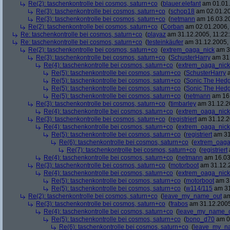
Re(2): taschenkontrolle bei cosmos, saturn+co
(
blauer.elefant
am 01.01.
Re(3): taschenkontrolle bei cosmos, saturn+co
(
schop18
am 02.01.20
Re(3): taschenkontrolle bei cosmos, saturn+co
(
netmann
am 16.03.20
Re(2): taschenkontrolle bei cosmos, saturn+co
(
Corban
am 02.01.2006, 
Re: taschenkontrolle bei cosmos, saturn+co
(
playaz
am 31.12.2005, 11:22:
Re: taschenkontrolle bei cosmos, saturn+co
(
testeinkäufer
am 31.12.2005, 
Re(2): taschenkontrolle bei cosmos, saturn+co
(
extrem_oaga_nick
am 31
Re(3): taschenkontrolle bei cosmos, saturn+co
(
SchusterHarry
am 31.
Re(4): taschenkontrolle bei cosmos, saturn+co
(
extrem_oaga_nick
Re(5): taschenkontrolle bei cosmos, saturn+co
(
SchusterHarry
a
Re(5): taschenkontrolle bei cosmos, saturn+co
(
Sonic The Hed
Re(5): taschenkontrolle bei cosmos, saturn+co
(
Sonic The Hed
Re(5): taschenkontrolle bei cosmos, saturn+co
(
netmann
am 16.
Re(3): taschenkontrolle bei cosmos, saturn+co
(
timbarley
am 31.12.20
Re(4): taschenkontrolle bei cosmos, saturn+co
(
extrem_oaga_nick
Re(3): taschenkontrolle bei cosmos, saturn+co
(
registriert
am 31.12.2
Re(4): taschenkontrolle bei cosmos, saturn+co
(
extrem_oaga_nick
Re(5): taschenkontrolle bei cosmos, saturn+co
(
registriert
am 31
Re(6): taschenkontrolle bei cosmos, saturn+co
(
extrem_oaga
Re(7): taschenkontrolle bei cosmos, saturn+co
(
registriert
Re(4): taschenkontrolle bei cosmos, saturn+co
(
netmann
am 16.03
Re(3): taschenkontrolle bei cosmos, saturn+co
(
motorboot
am 31.12.2
Re(4): taschenkontrolle bei cosmos, saturn+co
(
extrem_oaga_nick
Re(5): taschenkontrolle bei cosmos, saturn+co
(
motorboot
am 31
Re(5): taschenkontrolle bei cosmos, saturn+co
(
w114/115
am 31
Re(2): taschenkontrolle bei cosmos, saturn+co
(
leave_my_name_out
am
Re(3): taschenkontrolle bei cosmos, saturn+co
(
frabos
am 31.12.2005
Re(4): taschenkontrolle bei cosmos, saturn+co
(
leave_my_name_
Re(5): taschenkontrolle bei cosmos, saturn+co
(
bono_d70
am 09
Re(6): taschenkontrolle bei cosmos, saturn+co
(
leave_my_n