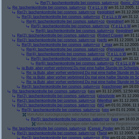
Re(7): taschenkontrolle bei cosmos, saturn+co
(
bono_d70
Re: taschenkontrolle bei cosmos, saturn+co
(
Y e LL o W
am 31.12.2005, 12
Re(2): taschenkontrolle bei cosmos, saturn+co
(
registriert
am 31.12.2005
Re(3): taschenkontrolle bei cosmos, saturn+co
(
Y e LL o W
am 31.12.
Re(4): taschenkontrolle bei cosmos, saturn+co
(
registriert
am 31.12
Re(5): taschenkontrolle bei cosmos, saturn+co
(
Y e LL o W
am 3
Re(6): taschenkontrolle bei cosmos, saturn+co
(
registriert
am 
Re(2): taschenkontrolle bei cosmos, saturn+co
(
Robert Craven
am 31.12
Re(2): taschenkontrolle bei cosmos, saturn+co
(
gerfo
am 31.12.2005, 14
Re(3): taschenkontrolle bei cosmos, saturn+co
(
_max
am 31.12.2005,
Re(4): taschenkontrolle bei cosmos, saturn+co
(
Pervasive
am 31.1
Re(4): taschenkontrolle bei cosmos, saturn+co
(
Y e LL o W
am 31.1
Re(5): taschenkontrolle bei cosmos, saturn+co
(
_max
am 31.12.
Re(6): taschenkontrolle bei cosmos, saturn+co
(
Y e LL o W
am
ja Bubi, aber vorher verbringst Du mal eine halbe Stunde im Schwitz
Re: ja Bubi, aber vorher verbringst Du mal eine halbe Stunde im S
Re: ja Bubi, aber vorher verbringst Du mal eine halbe Stunde im S
Re: ja Bubi, aber vorher verbringst Du mal eine halbe Stunde im S
Re(3): taschenkontrolle bei cosmos, saturn+co
(
paschinger
am 16.03.
Re: taschenkontrolle bei cosmos, saturn+co
(
vex
am 31.12.2005, 12:50:40
Re(2): taschenkontrolle bei cosmos, saturn+co
(
absolvote
am 31.12.2005
Re(2): taschenkontrolle bei cosmos, saturn+co
(
Menthol
am 31.12.2005,
Re(2): taschenkontrolle bei cosmos, saturn+co
(
MG
am 01.01.2006, 11:
Re(3): taschenkontrolle bei cosmos, saturn+co
(
vex
am 01.01.2006, 1
Vom Autor zurückgezogen oder Autor hat seine Registrierung nicht 
Re(5): taschenkontrolle bei cosmos, saturn+co
(
vex
am 16.03.20
Vom Autor zurückgezogen oder Autor hat seine Registrierung 
Re: taschenkontrolle bei cosmos, saturn+co
(
Cereal_Poster
am 31.12.2005
Re(2): taschenkontrolle bei cosmos, saturn+co
(
Twist
am 31.12.2005, 14
Re(3): taschenkontrolle bei cosmos, saturn+co
(
Flip
am 01.01.2006, 1