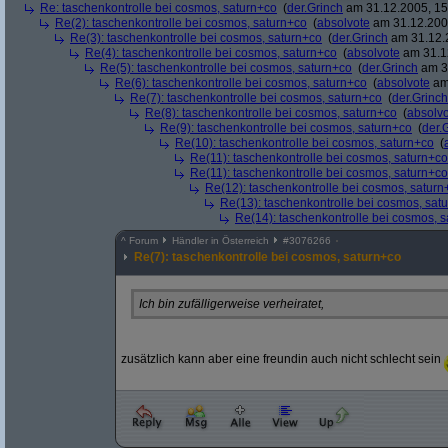
Re: taschenkontrolle bei cosmos, saturn+co
(
der.Grinch
am 31.12.2005, 15
Re(2): taschenkontrolle bei cosmos, saturn+co
(
absolvote
am 31.12.2005
Re(3): taschenkontrolle bei cosmos, saturn+co
(
der.Grinch
am 31.12.2
Re(4): taschenkontrolle bei cosmos, saturn+co
(
absolvote
am 31.12
Re(5): taschenkontrolle bei cosmos, saturn+co
(
der.Grinch
am 31
Re(6): taschenkontrolle bei cosmos, saturn+co
(
absolvote
am 
Re(7): taschenkontrolle bei cosmos, saturn+co
(
der.Grinch
Re(8): taschenkontrolle bei cosmos, saturn+co
(
absolv
Re(9): taschenkontrolle bei cosmos, saturn+co
(
der.
Re(10): taschenkontrolle bei cosmos, saturn+co
(
Re(11): taschenkontrolle bei cosmos, saturn+co
Re(11): taschenkontrolle bei cosmos, saturn+co
Re(12): taschenkontrolle bei cosmos, saturn
Re(13): taschenkontrolle bei cosmos, sat
Re(14): taschenkontrolle bei cosmos, 
^
Forum
Händler in Österreich
#
3076266
Re(7): taschenkontrolle bei cosmos, saturn+co
Ich bin zufälligerweise verheiratet,
zusätzlich kann aber eine freundin auch nicht schlecht sein