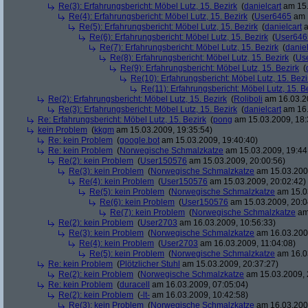
Re(3): Erfahrungsbericht: Möbel Lutz, 15. Bezirk
(
danielcart
am 15.
Re(4): Erfahrungsbericht: Möbel Lutz, 15. Bezirk
(
User6465
am 1
Re(5): Erfahrungsbericht: Möbel Lutz, 15. Bezirk
(
danielcart
a
Re(6): Erfahrungsbericht: Möbel Lutz, 15. Bezirk
(
User646
Re(7): Erfahrungsbericht: Möbel Lutz, 15. Bezirk
(
daniel
Re(8): Erfahrungsbericht: Möbel Lutz, 15. Bezirk
(
Us
Re(9): Erfahrungsbericht: Möbel Lutz, 15. Bezirk
(
Re(10): Erfahrungsbericht: Möbel Lutz, 15. Bezi
Re(11): Erfahrungsbericht: Möbel Lutz, 15. B
Re(2): Erfahrungsbericht: Möbel Lutz, 15. Bezirk
(
Roliboli
am 16.03.20
Re(3): Erfahrungsbericht: Möbel Lutz, 15. Bezirk
(
danielcart
am 16.
Re: Erfahrungsbericht: Möbel Lutz, 15. Bezirk
(
pong
am 15.03.2009, 18:
kein Problem
(
kkgm
am 15.03.2009, 19:35:54)
Re: kein Problem
(
google.bot
am 15.03.2009, 19:40:40)
Re: kein Problem
(
Norwegische Schmalzkatze
am 15.03.2009, 19:44
Re(2): kein Problem
(
User150576
am 15.03.2009, 20:00:56)
Re(3): kein Problem
(
Norwegische Schmalzkatze
am 15.03.2009
Re(4): kein Problem
(
User150576
am 15.03.2009, 20:02:42)
Re(5): kein Problem
(
Norwegische Schmalzkatze
am 15.03
Re(6): kein Problem
(
User150576
am 15.03.2009, 20:0
Re(7): kein Problem
(
Norwegische Schmalzkatze
am 
Re(2): kein Problem
(
User2703
am 16.03.2009, 10:56:33)
Re(3): kein Problem
(
Norwegische Schmalzkatze
am 16.03.2009
Re(4): kein Problem
(
User2703
am 16.03.2009, 11:04:08)
Re(5): kein Problem
(
Norwegische Schmalzkatze
am 16.03
Re: kein Problem
(
Plötzlicher Stuhl
am 15.03.2009, 20:37:27)
Re(2): kein Problem
(
Norwegische Schmalzkatze
am 15.03.2009, 
Re: kein Problem
(
duracell
am 16.03.2009, 07:05:04)
Re(2): kein Problem
(
-lt-
am 16.03.2009, 10:42:58)
Re(3): kein Problem
(
Norwegische Schmalzkatze
am 16.03.2009