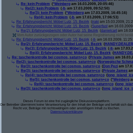
Re: kein Problem
(
*Weinberg
am 16.03.2009, 20:05:46)
Re(2): kein Problem
(
-lt-
am 17.03.2009, 09:52:50)
Re(3): kein Problem
(
*Weinberg
am 17.03.2009, 16:45:16)
Re(4): kein Problem
(
-lt-
am 17.03.2009, 17:06:53)
Re: Erfahrungsbericht: Möbel Lutz, 15. Bezirk
(
iraki
am 15.03.2009, 21:2
Re: Erfahrungsbericht: Möbel Lutz, 15. Bezirk
(
Superfast
am 16.03.2009,
Re(2): Erfahrungsbericht: Möbel Lutz, 15. Bezirk
(
danielcart
am 16.03.
Vom Autor zurückgezogen oder Autor hat seine Registrierung nicht bestä
Re: Erfahrungsbericht: Möbel Lutz, 15. Bezirk
(
-lt-
am 16.03.2009, 11:25:
Re(2): Erfahrungsbericht: Möbel Lutz, 15. Bezirk
(
HANDY.DEALE
Re(3): Erfahrungsbericht: Möbel Lutz, 15. Bezirk
(
-lt-
am 17.03.2
Re(4): Erfahrungsbericht: Möbel Lutz, 15. Bezirk
(
HANDY.DE
Re: taschenkontrolle bei cosmos, saturn+co
(
Private James
am 16.03.2
Re(2): taschenkontrolle bei cosmos, saturn+co
(
Norwegische Schma
Re(3): taschenkontrolle bei cosmos, saturn+co
(
Don Pezi
am 17.03
Re(3): taschenkontrolle bei cosmos, saturn+co
(
Private James
am
Re(4): taschenkontrolle bei cosmos, saturn+co
(
long_island_ic
Re(5): taschenkontrolle bei cosmos, saturn+co
(
*Weinberg
a
Re(6): taschenkontrolle bei cosmos, saturn+co
(
long_isla
Re(3): taschenkontrolle bei cosmos, saturn+co
(
long_island_ice_
Dieses Forum ist eine frei zugängliche Diskussionsplattform.
Der Betreiber übernimmt keine Verantwortung für den Inhalt der Beiträge und behält sich das
Recht vor, Beiträge mit rechtswidrigem oder anstößigem Inhalt zu löschen.
Datenschutzerklärung