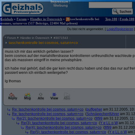
Impressum
|
Werbung
Geizhals
»
Forum
»
Händler in Österreich
»
taschenkontrolle bei
Top-100
|
Fresh-100
cosmos, saturn+co (517 Beiträge, 22484 Mal gelesen)
Du bist nicht angemeldet. [
Login/Registrieren
]
^
Forum
Händler in Österreich
#
3071543
taschenkontrolle bei cosmos, saturn+co
muss ich mir das wirklich gefallen lassen?
beim cosmos auf der mariahilferstrasse kontrollieren unfreundliche wachleute p
das als massiven eingriff in meine privatsphäre.
ich habe mal gehört, daß die gar kein recht dazu haben und das das nur auf freiw
passiert wenn ich einfach weitergehe?
lg thomas
Re: taschenkontrolle bei cosmos, saturn+co
(
puffgeher
am 31.12.2005, 10:
Re: taschenkontrolle bei cosmos, saturn+co
(
Schnäppchenführer
am 31.12
Re(2): taschenkontrolle bei cosmos, saturn+co
(
fif99
am 31.12.2005, 11:
Re(3): taschenkontrolle bei cosmos, saturn+co
(
Y e LL o W
am 31.12.
Re(4): taschenkontrolle bei cosmos, saturn+co
(
fif99
am 31.12.2005
Re(5): taschenkontrolle bei cosmos, saturn+co
(
Y e LL o W
am 3