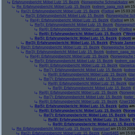
Erfahrungsbericht: Möbel Lutz, 15. Bezirk
(
Norwegische Schmalzkatze
am 1
Re: Erfahrungsbericht: Möbel Lutz, 15. Bezirk
(
extrem_oaga_nick
am 15.
Re(2): Erfahrungsbericht: Möbel Lutz, 15. Bezirk
(
Fixifoxi
am 15.03.20
Re(3): Erfahrungsbericht: Möbel Lutz, 15. Bezirk
(
Norwegische Sc
Re(4): Erfahrungsbericht: Möbel Lutz, 15. Bezirk
(
Fixifoxi
am 15.
Re(5): Erfahrungsbericht: Möbel Lutz, 15. Bezirk
(
Norwegisch
Re(6): Erfahrungsbericht: Möbel Lutz, 15. Bezirk
(
Fixifoxi
a
Re(6): Erfahrungsbericht: Möbel Lutz, 15. Bezirk
(
*Wein
Re(5): Erfahrungsbericht: Möbel Lutz, 15. Bezirk
(
robotti
am
Re(3): Erfahrungsbericht: Möbel Lutz, 15. Bezirk
(
Private Jame
Re(2): Erfahrungsbericht: Möbel Lutz, 15. Bezirk
(
Norwegische Schma
Re(3): Erfahrungsbericht: Möbel Lutz, 15. Bezirk
(
extrem_oaga_ni
Re(4): Erfahrungsbericht: Möbel Lutz, 15. Bezirk
(
Norwegische 
Re(5): Erfahrungsbericht: Möbel Lutz, 15. Bezirk
(
extrem_oa
Re(6): Erfahrungsbericht: Möbel Lutz, 15. Bezirk
(
danielca
Re(7): Erfahrungsbericht: Möbel Lutz, 15. Bezirk
(
extre
Re(8): Erfahrungsbericht: Möbel Lutz, 15. Bezirk
(
dan
Re(7): Erfahrungsbericht: Möbel Lutz, 15. Bezirk
(
User
Re(8): Erfahrungsbericht: Möbel Lutz, 15. Bezirk
(
dan
Re(9): Erfahrungsbericht: Möbel Lutz, 15. Bezirk
(
Re(6): Erfahrungsbericht: Möbel Lutz, 15. Bezirk
(
Norwegi
Re(7): Erfahrungsbericht: Möbel Lutz, 15. Bezirk
(
peter
Re(6): Erfahrungsbericht: Möbel Lutz, 15. Bezirk
(
User150
Re(5): Erfahrungsbericht: Möbel Lutz, 15. Bezirk
(
athis
am 
Re(6): Erfahrungsbericht: Möbel Lutz, 15. Bezirk
(
Norwe
Re(7): Erfahrungsbericht: Möbel Lutz, 15. Bezirk
(
ath
Re(8): Erfahrungsbericht: Möbel Lutz, 15. Bezirk
(
Re(9): Erfahrungsbericht: Möbel Lutz, 15. Bezirk
Re: Erfahrungsbericht: Möbel Lutz, 15. Bezirk
(
danielcart
am 15.03.2009,
Re(2): Erfahrungsbericht: Möbel Lutz, 15. Bezirk
(
User6465
am 15.03.