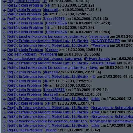
Re(4): kein Problem
(
-lt-
am 16.03.2009, 16:48:10)
Re(12): kein Problem
(
-lt-
am 16.03.2009, 17:10:19)
Re(5): kein Problem
(
duracell
am 16.03.2009, 17:35:34)
Re(6): kein Problem
(
-lt-
am 16.03.2009, 17:40:23)
Re(5): kein Problem
(
User150576
am 16.03.2009, 17:51:13)
Re(13): kein Problem
(
User150576
am 16.03.2009, 17:54:59)
Re(14): kein Problem
(
-lt-
am 16.03.2009, 18:21:36)
Re(15): kein Problem
(
User150576
am 16.03.2009, 19:09:40)
Re(5): taschenkontrolle bei cosmos, saturn+co
(
error-is.org
am 16.03.2009
Re(2): Erfahrungsbericht: Möbel Lutz, 15. Bezirk
(
HANDY.DEALER
am 16.0
Re(6): Erfahrungsbericht: Möbel Lutz, 15. Bezirk
(
*Weinberg
am 16.03.2009
Re(13): kein Problem
(
Corban
am 16.03.2009, 19:55:51)
Re: kein Problem
(
*Weinberg
am 16.03.2009, 20:05:46)
Re: taschenkontrolle bei cosmos, saturn+co
(
Private James
am 16.03.200
Re(3): Erfahrungsbericht: Möbel Lutz, 15. Bezirk
(
Private James
am 16.03.
Re(6): taschenkontrolle bei cosmos, saturn+co
(
tuvix
am 16.03.2009, 21:5
Re(7): kein Problem
(
duracell
am 16.03.2009, 23:21:04)
Re(3): Erfahrungsbericht: Möbel Lutz, 15. Bezirk
(
-lt-
am 17.03.2009, 09:51
Re(2): kein Problem
(
-lt-
am 17.03.2009, 09:52:50)
Re(8): kein Problem
(
-lt-
am 17.03.2009, 10:02:06)
Re(9): kein Problem
(
User150576
am 17.03.2009, 11:29:27)
Re(9): kein Problem
(
duracell
am 17.03.2009, 12:45:56)
Re(5): Erfahrungsbericht: Möbel Lutz, 15. Bezirk
(
athis
am 17.03.2009, 12:
Re(10): kein Problem
(
-lt-
am 17.03.2009, 13:07:04)
Re(6): Erfahrungsbericht: Möbel Lutz, 15. Bezirk
(
Norwegische Schmalzka
Re(7): Erfahrungsbericht: Möbel Lutz, 15. Bezirk
(
athis
am 17.03.2009, 15:
Re(8): Erfahrungsbericht: Möbel Lutz, 15. Bezirk
(
Norwegische Schmalzka
Re(2): taschenkontrolle bei cosmos, saturn+co
(
Norwegische Schmalzkat
Re(9): Erfahrungsbericht: Möbel Lutz, 15. Bezirk
(
athis
am 17.03.2009, 16:
Re(11): kein Problem
(
Beans
am 17.03.2009, 16:38:42)