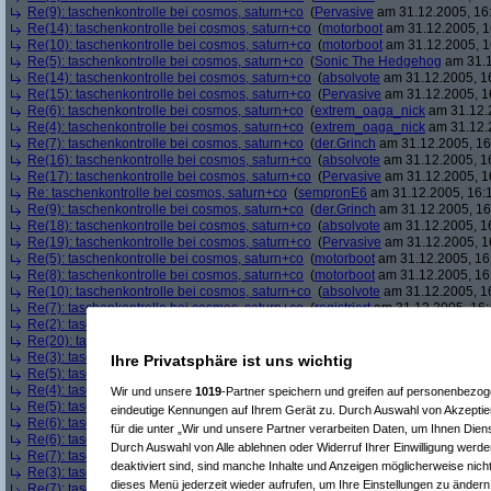
Re(9): taschenkontrolle bei cosmos, saturn+co
(
Pervasive
am 31.12.2005, 16
Re(14): taschenkontrolle bei cosmos, saturn+co
(
motorboot
am 31.12.2005, 1
Re(10): taschenkontrolle bei cosmos, saturn+co
(
motorboot
am 31.12.2005, 1
Re(5): taschenkontrolle bei cosmos, saturn+co
(
Sonic The Hedgehog
am 31.1
Re(14): taschenkontrolle bei cosmos, saturn+co
(
absolvote
am 31.12.2005, 16
Re(15): taschenkontrolle bei cosmos, saturn+co
(
Pervasive
am 31.12.2005, 1
Re(6): taschenkontrolle bei cosmos, saturn+co
(
extrem_oaga_nick
am 31.12.2
Re(4): taschenkontrolle bei cosmos, saturn+co
(
extrem_oaga_nick
am 31.12.2
Re(7): taschenkontrolle bei cosmos, saturn+co
(
der.Grinch
am 31.12.2005, 16
Re(16): taschenkontrolle bei cosmos, saturn+co
(
absolvote
am 31.12.2005, 1
Re(17): taschenkontrolle bei cosmos, saturn+co
(
Pervasive
am 31.12.2005, 1
Re: taschenkontrolle bei cosmos, saturn+co
(
sempronE6
am 31.12.2005, 16:
Re(9): taschenkontrolle bei cosmos, saturn+co
(
der.Grinch
am 31.12.2005, 16
Re(18): taschenkontrolle bei cosmos, saturn+co
(
absolvote
am 31.12.2005, 1
Re(19): taschenkontrolle bei cosmos, saturn+co
(
Pervasive
am 31.12.2005, 1
Re(5): taschenkontrolle bei cosmos, saturn+co
(
motorboot
am 31.12.2005, 16
Re(8): taschenkontrolle bei cosmos, saturn+co
(
motorboot
am 31.12.2005, 16
Re(10): taschenkontrolle bei cosmos, saturn+co
(
absolvote
am 31.12.2005, 1
Re(7): taschenkontrolle bei cosmos, saturn+co
(
registriert
am 31.12.2005, 16:
Re(2): taschenkontrolle bei cosmos, saturn+co
(
frabos
am 31.12.2005, 16:49:
Re(20): taschenkontrolle bei cosmos, saturn+co
(
Hannes34
am 31.12.2005, 1
Re(3): taschenkontrolle bei cosmos, saturn+co
(
Hannes34
am 31.12.2005, 16
Ihre Privatsphäre ist uns wichtig
Re(5): taschenkontrolle bei cosmos, saturn+co
(
w114/115
am 31.12.2005, 16:
Re(4): taschenkontrolle bei cosmos, saturn+co
(
absolvote
am 31.12.2005, 16:
Wir und unsere
1019
-Partner speichern und greifen auf personenbezo
Re(5): taschenkontrolle bei cosmos, saturn+co
(
Hannes34
am 31.12.2005, 16
eindeutige Kennungen auf Ihrem Gerät zu. Durch Auswahl von Akzeptier
Re(6): taschenkontrolle bei cosmos, saturn+co
(
motorboot
am 31.12.2005, 17
für die unter „Wir und unsere Partner verarbeiten Daten, um Ihnen Dien
Re(6): taschenkontrolle bei cosmos, saturn+co
(
absolvote
am 31.12.2005, 17:
Durch Auswahl von Alle ablehnen oder Widerruf Ihrer Einwilligung werde
Re(7): taschenkontrolle bei cosmos, saturn+co
(
Hannes34
am 31.12.2005, 17
deaktiviert sind, sind manche Inhalte und Anzeigen möglicherweise nicht
Re(3): taschenkontrolle bei cosmos, saturn+co
(
sempronE6
am 31.12.2005, 1
dieses Menü jederzeit wieder aufrufen, um Ihre Einstellungen zu ändern 
Re(7): taschenkontrolle bei cosmos, saturn+co
(
Hannes34
am 31.12.2005, 17