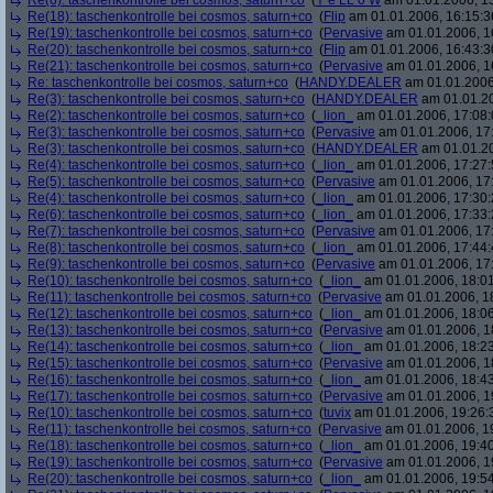
Re(6): taschenkontrolle bei cosmos, saturn+co
(
Y e LL o W
am 01.01.2006, 15
Re(18): taschenkontrolle bei cosmos, saturn+co
(
Flip
am 01.01.2006, 16:15:3
Re(19): taschenkontrolle bei cosmos, saturn+co
(
Pervasive
am 01.01.2006, 1
Re(20): taschenkontrolle bei cosmos, saturn+co
(
Flip
am 01.01.2006, 16:43:3
Re(21): taschenkontrolle bei cosmos, saturn+co
(
Pervasive
am 01.01.2006, 1
Re: taschenkontrolle bei cosmos, saturn+co
(
HANDY.DEALER
am 01.01.2006
Re(3): taschenkontrolle bei cosmos, saturn+co
(
HANDY.DEALER
am 01.01.20
Re(2): taschenkontrolle bei cosmos, saturn+co
(
_lion_
am 01.01.2006, 17:08:
Re(3): taschenkontrolle bei cosmos, saturn+co
(
Pervasive
am 01.01.2006, 17
Re(3): taschenkontrolle bei cosmos, saturn+co
(
HANDY.DEALER
am 01.01.20
Re(4): taschenkontrolle bei cosmos, saturn+co
(
_lion_
am 01.01.2006, 17:27:
Re(5): taschenkontrolle bei cosmos, saturn+co
(
Pervasive
am 01.01.2006, 17:
Re(4): taschenkontrolle bei cosmos, saturn+co
(
_lion_
am 01.01.2006, 17:30:
Re(6): taschenkontrolle bei cosmos, saturn+co
(
_lion_
am 01.01.2006, 17:33:
Re(7): taschenkontrolle bei cosmos, saturn+co
(
Pervasive
am 01.01.2006, 17
Re(8): taschenkontrolle bei cosmos, saturn+co
(
_lion_
am 01.01.2006, 17:44:
Re(9): taschenkontrolle bei cosmos, saturn+co
(
Pervasive
am 01.01.2006, 17
Re(10): taschenkontrolle bei cosmos, saturn+co
(
_lion_
am 01.01.2006, 18:01
Re(11): taschenkontrolle bei cosmos, saturn+co
(
Pervasive
am 01.01.2006, 1
Re(12): taschenkontrolle bei cosmos, saturn+co
(
_lion_
am 01.01.2006, 18:06
Re(13): taschenkontrolle bei cosmos, saturn+co
(
Pervasive
am 01.01.2006, 1
Re(14): taschenkontrolle bei cosmos, saturn+co
(
_lion_
am 01.01.2006, 18:23
Re(15): taschenkontrolle bei cosmos, saturn+co
(
Pervasive
am 01.01.2006, 1
Re(16): taschenkontrolle bei cosmos, saturn+co
(
_lion_
am 01.01.2006, 18:43
Re(17): taschenkontrolle bei cosmos, saturn+co
(
Pervasive
am 01.01.2006, 1
Re(10): taschenkontrolle bei cosmos, saturn+co
(
tuvix
am 01.01.2006, 19:26:
Re(11): taschenkontrolle bei cosmos, saturn+co
(
Pervasive
am 01.01.2006, 1
Re(18): taschenkontrolle bei cosmos, saturn+co
(
_lion_
am 01.01.2006, 19:40
Re(19): taschenkontrolle bei cosmos, saturn+co
(
Pervasive
am 01.01.2006, 1
Re(20): taschenkontrolle bei cosmos, saturn+co
(
_lion_
am 01.01.2006, 19:54