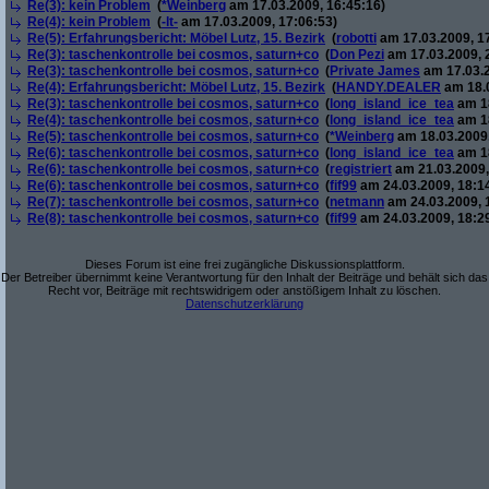
Re(3): kein Problem
(
*Weinberg
am 17.03.2009, 16:45:16)
Re(4): kein Problem
(
-lt-
am 17.03.2009, 17:06:53)
Re(5): Erfahrungsbericht: Möbel Lutz, 15. Bezirk
(
robotti
am 17.03.2009, 1
Re(3): taschenkontrolle bei cosmos, saturn+co
(
Don Pezi
am 17.03.2009, 
Re(3): taschenkontrolle bei cosmos, saturn+co
(
Private James
am 17.03.2
Re(4): Erfahrungsbericht: Möbel Lutz, 15. Bezirk
(
HANDY.DEALER
am 18.0
Re(3): taschenkontrolle bei cosmos, saturn+co
(
long_island_ice_tea
am 18
Re(4): taschenkontrolle bei cosmos, saturn+co
(
long_island_ice_tea
am 18
Re(5): taschenkontrolle bei cosmos, saturn+co
(
*Weinberg
am 18.03.2009,
Re(6): taschenkontrolle bei cosmos, saturn+co
(
long_island_ice_tea
am 18
Re(6): taschenkontrolle bei cosmos, saturn+co
(
registriert
am 21.03.2009,
Re(6): taschenkontrolle bei cosmos, saturn+co
(
fif99
am 24.03.2009, 18:1
Re(7): taschenkontrolle bei cosmos, saturn+co
(
netmann
am 24.03.2009, 
Re(8): taschenkontrolle bei cosmos, saturn+co
(
fif99
am 24.03.2009, 18:2
Dieses Forum ist eine frei zugängliche Diskussionsplattform.
Der Betreiber übernimmt keine Verantwortung für den Inhalt der Beiträge und behält sich das
Recht vor, Beiträge mit rechtswidrigem oder anstößigem Inhalt zu löschen.
Datenschutzerklärung