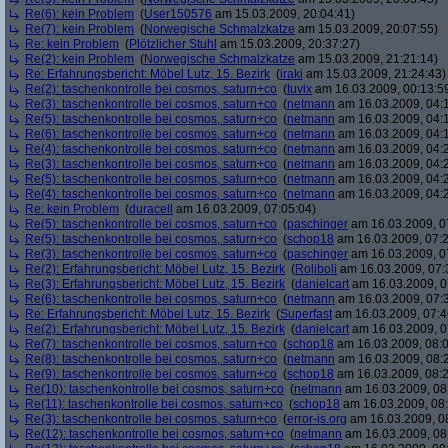
Re(6): kein Problem
(
User150576
am 15.03.2009, 20:04:41)
Re(7): kein Problem
(
Norwegische Schmalzkatze
am 15.03.2009, 20:07:55)
Re: kein Problem
(
Plötzlicher Stuhl
am 15.03.2009, 20:37:27)
Re(2): kein Problem
(
Norwegische Schmalzkatze
am 15.03.2009, 21:21:14)
Re: Erfahrungsbericht: Möbel Lutz, 15. Bezirk
(
iraki
am 15.03.2009, 21:24:43)
Re(2): taschenkontrolle bei cosmos, saturn+co
(
tuvix
am 16.03.2009, 00:13:5
Re(3): taschenkontrolle bei cosmos, saturn+co
(
netmann
am 16.03.2009, 04:
Re(5): taschenkontrolle bei cosmos, saturn+co
(
netmann
am 16.03.2009, 04:
Re(6): taschenkontrolle bei cosmos, saturn+co
(
netmann
am 16.03.2009, 04:
Re(4): taschenkontrolle bei cosmos, saturn+co
(
netmann
am 16.03.2009, 04:
Re(3): taschenkontrolle bei cosmos, saturn+co
(
netmann
am 16.03.2009, 04:
Re(5): taschenkontrolle bei cosmos, saturn+co
(
netmann
am 16.03.2009, 04:
Re(4): taschenkontrolle bei cosmos, saturn+co
(
netmann
am 16.03.2009, 04:
Re: kein Problem
(
duracell
am 16.03.2009, 07:05:04)
Re(5): taschenkontrolle bei cosmos, saturn+co
(
paschinger
am 16.03.2009, 0
Re(5): taschenkontrolle bei cosmos, saturn+co
(
schop18
am 16.03.2009, 07:2
Re(3): taschenkontrolle bei cosmos, saturn+co
(
paschinger
am 16.03.2009, 0
Re(2): Erfahrungsbericht: Möbel Lutz, 15. Bezirk
(
Roliboli
am 16.03.2009, 07:
Re(3): Erfahrungsbericht: Möbel Lutz, 15. Bezirk
(
danielcart
am 16.03.2009, 0
Re(6): taschenkontrolle bei cosmos, saturn+co
(
netmann
am 16.03.2009, 07:
Re: Erfahrungsbericht: Möbel Lutz, 15. Bezirk
(
Superfast
am 16.03.2009, 07:4
Re(2): Erfahrungsbericht: Möbel Lutz, 15. Bezirk
(
danielcart
am 16.03.2009, 0
Re(7): taschenkontrolle bei cosmos, saturn+co
(
schop18
am 16.03.2009, 08:0
Re(8): taschenkontrolle bei cosmos, saturn+co
(
netmann
am 16.03.2009, 08:
Re(9): taschenkontrolle bei cosmos, saturn+co
(
schop18
am 16.03.2009, 08:2
Re(10): taschenkontrolle bei cosmos, saturn+co
(
netmann
am 16.03.2009, 08
Re(11): taschenkontrolle bei cosmos, saturn+co
(
schop18
am 16.03.2009, 08:
Re(3): taschenkontrolle bei cosmos, saturn+co
(
error-is.org
am 16.03.2009, 0
Re(12): taschenkontrolle bei cosmos, saturn+co
(
netmann
am 16.03.2009, 08