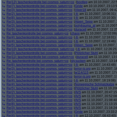
Re(12): taschenkontrolle bei cosmos, saturn+co
(
bootleg
am 10.10.2007, 22:
Re(7): taschenkontrolle bei cosmos, saturn+co
(
Gride
am 10.10.2007, 23:13:
Re(3): taschenkontrolle bei cosmos, saturn+co
(
Viper18
am 11.10.2007, 09:4
Re(2): taschenkontrolle bei cosmos, saturn+co
(
-lt-
am 11.10.2007, 10:06:31)
Re(8): taschenkontrolle bei cosmos, saturn+co
(
-lt-
am 11.10.2007, 10:10:30)
Re(3): taschenkontrolle bei cosmos, saturn+co
(
Alpen_Sepp
am 11.10.2007, 
Re(3): taschenkontrolle bei cosmos, saturn+co
(
polytrauma_at
am 11.10.2007,
Re(9): taschenkontrolle bei cosmos, saturn+co
(
duracell
am 11.10.2007, 11:2
Re: taschenkontrolle bei cosmos, saturn+co
(
chaos
am 11.10.2007, 12:02:09)
Re(4): taschenkontrolle bei cosmos, saturn+co
(
-lt-
am 11.10.2007, 12:18:01)
Re(4): taschenkontrolle bei cosmos, saturn+co
(
-lt-
am 11.10.2007, 12:19:46)
Re(5): taschenkontrolle bei cosmos, saturn+co
(
Alpen_Sepp
am 11.10.2007, 
Re(10): taschenkontrolle bei cosmos, saturn+co
(
-lt-
am 11.10.2007, 12:26:25
Re(3): taschenkontrolle bei cosmos, saturn+co
(
Plötzlicher Stuhl
am 11.10.200
Re(11): taschenkontrolle bei cosmos, saturn+co
(
duracell
am 11.10.2007, 13:
Re: taschenkontrolle bei cosmos, saturn+co
(
sly.sucken
am 11.10.2007, 13:14
Re(6): taschenkontrolle bei cosmos, saturn+co
(
-lt-
am 11.10.2007, 14:43:48)
Re(3): taschenkontrolle bei cosmos, saturn+co
(
error-is.org
am 11.10.2007, 16
Re(4): taschenkontrolle bei cosmos, saturn+co
(
w114/115
am 11.10.2007, 17:
Re(5): taschenkontrolle bei cosmos, saturn+co
(
error-is.org
am 11.10.2007, 17
Re(4): taschenkontrolle bei cosmos, saturn+co
(
-lt-
am 11.10.2007, 18:19:08)
Re(4): taschenkontrolle bei cosmos, saturn+co
(
Norwegische Schmalzkatze
a
Re(5): taschenkontrolle bei cosmos, saturn+co
(
Plötzlicher Stuhl
am 11.10.200
Re(2): taschenkontrolle bei cosmos, saturn+co
(
AVS
am 11.10.2007, 20:47:15
Re(3): taschenkontrolle bei cosmos, saturn+co
(
AVS
am 11.10.2007, 20:52:08
Re(5): taschenkontrolle bei cosmos, saturn+co
(
AVS
am 11.10.2007, 21:08:40
Re(8): taschenkontrolle bei cosmos, saturn+co
(
AVS
am 11.10.2007, 21:13:15
Re(3): taschenkontrolle bei cosmos, saturn+co
(
AVS
am 11.10.2007, 21:16:24
Re(9): taschenkontrolle bei cosmos, saturn+co
(
Gride
am 11.10.2007, 23:33:2
Re(4): taschenkontrolle bei cosmos, saturn+co
(
-lt-
am 12.10.2007, 08:43:40)