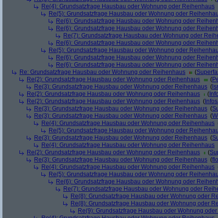
Re(4): Grundsatzfrage Hausbau oder Wohnung oder Reihenhaus
Re(5): Grundsatzfrage Hausbau oder Wohnung oder Reihenha
Re(6): Grundsatzfrage Hausbau oder Wohnung oder Reihen
Re(6): Grundsatzfrage Hausbau oder Wohnung oder Reihen
Re(7): Grundsatzfrage Hausbau oder Wohnung oder Rei
Re(6): Grundsatzfrage Hausbau oder Wohnung oder Reihen
Re(5): Grundsatzfrage Hausbau oder Wohnung oder Reihenha
Re(6): Grundsatzfrage Hausbau oder Wohnung oder Reihen
Re(6): Grundsatzfrage Hausbau oder Wohnung oder Reihen
Re: Grundsatzfrage Hausbau oder Wohnung oder Reihenhaus
(
Superfa
Re(2): Grundsatzfrage Hausbau oder Wohnung oder Reihenhaus
(
Pe
Re(3): Grundsatzfrage Hausbau oder Wohnung oder Reihenhaus
(
ls
Re(2): Grundsatzfrage Hausbau oder Wohnung oder Reihenhaus
(
Inf
Re(2): Grundsatzfrage Hausbau oder Wohnung oder Reihenhaus
(
Info
Re(3): Grundsatzfrage Hausbau oder Wohnung oder Reihenhaus
(
Su
Re(3): Grundsatzfrage Hausbau oder Wohnung oder Reihenhaus
(
We
Re(4): Grundsatzfrage Hausbau oder Wohnung oder Reihenhaus
Re(5): Grundsatzfrage Hausbau oder Wohnung oder Reihenha
Re(3): Grundsatzfrage Hausbau oder Wohnung oder Reihenhaus
(
Su
Re(4): Grundsatzfrage Hausbau oder Wohnung oder Reihenhaus
Re(2): Grundsatzfrage Hausbau oder Wohnung oder Reihenhaus
(
Su
Re(3): Grundsatzfrage Hausbau oder Wohnung oder Reihenhaus
(
fl
Re(4): Grundsatzfrage Hausbau oder Wohnung oder Reihenhaus
Re(5): Grundsatzfrage Hausbau oder Wohnung oder Reihenha
Re(6): Grundsatzfrage Hausbau oder Wohnung oder Reihen
Re(7): Grundsatzfrage Hausbau oder Wohnung oder Rei
Re(8): Grundsatzfrage Hausbau oder Wohnung oder R
Re(8): Grundsatzfrage Hausbau oder Wohnung oder R
Re(9): Grundsatzfrage Hausbau oder Wohnung ode