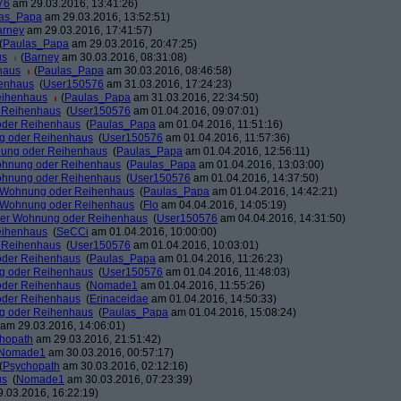
76
am 29.03.2016, 13:41:26)
as_Papa
am 29.03.2016, 13:52:51)
arney
am 29.03.2016, 17:41:57)
(
Paulas_Papa
am 29.03.2016, 20:47:25)
us
(
Barney
am 30.03.2016, 08:31:08)
haus
(
Paulas_Papa
am 30.03.2016, 08:46:58)
henhaus
(
User150576
am 31.03.2016, 17:24:23)
eihenhaus
(
Paulas_Papa
am 31.03.2016, 22:34:50)
r Reihenhaus
(
User150576
am 01.04.2016, 09:07:01)
oder Reihenhaus
(
Paulas_Papa
am 01.04.2016, 11:51:16)
g oder Reihenhaus
(
User150576
am 01.04.2016, 11:57:36)
nung oder Reihenhaus
(
Paulas_Papa
am 01.04.2016, 12:56:11)
ohnung oder Reihenhaus
(
Paulas_Papa
am 01.04.2016, 13:03:00)
ohnung oder Reihenhaus
(
User150576
am 01.04.2016, 14:37:50)
r Wohnung oder Reihenhaus
(
Paulas_Papa
am 01.04.2016, 14:42:21)
r Wohnung oder Reihenhaus
(
Flo
am 04.04.2016, 14:05:19)
der Wohnung oder Reihenhaus
(
User150576
am 04.04.2016, 14:31:50)
eihenhaus
(
SeCCi
am 01.04.2016, 10:00:00)
r Reihenhaus
(
User150576
am 01.04.2016, 10:03:01)
oder Reihenhaus
(
Paulas_Papa
am 01.04.2016, 11:26:23)
g oder Reihenhaus
(
User150576
am 01.04.2016, 11:48:03)
oder Reihenhaus
(
Nomade1
am 01.04.2016, 11:55:26)
oder Reihenhaus
(
Erinaceidae
am 01.04.2016, 14:50:33)
g oder Reihenhaus
(
Paulas_Papa
am 01.04.2016, 15:08:24)
am 29.03.2016, 14:06:01)
hopath
am 29.03.2016, 21:51:42)
Nomade1
am 30.03.2016, 00:57:17)
(
Psychopath
am 30.03.2016, 02:12:16)
us
(
Nomade1
am 30.03.2016, 07:23:39)
.03.2016, 16:22:19)