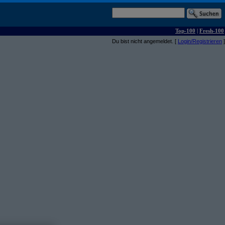
Top-100
|
Fresh-100
Du bist nicht angemeldet. [
Login/Registrieren
]