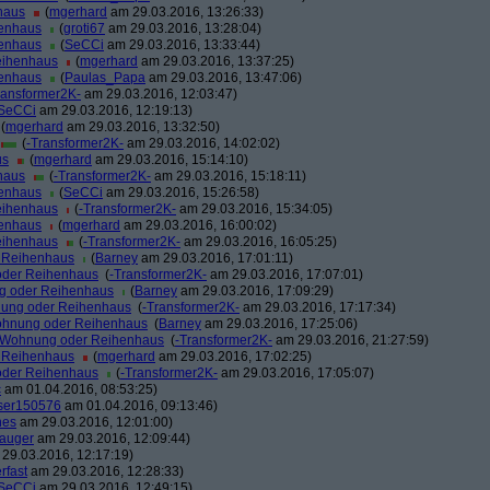
haus
(
mgerhard
am 29.03.2016, 13:26:33)
henhaus
(
groti67
am 29.03.2016, 13:28:04)
henhaus
(
SeCCi
am 29.03.2016, 13:33:44)
eihenhaus
(
mgerhard
am 29.03.2016, 13:37:25)
henhaus
(
Paulas_Papa
am 29.03.2016, 13:47:06)
ransformer2K-
am 29.03.2016, 12:03:47)
SeCCi
am 29.03.2016, 12:19:13)
(
mgerhard
am 29.03.2016, 13:32:50)
(
-Transformer2K-
am 29.03.2016, 14:02:02)
us
(
mgerhard
am 29.03.2016, 15:14:10)
haus
(
-Transformer2K-
am 29.03.2016, 15:18:11)
henhaus
(
SeCCi
am 29.03.2016, 15:26:58)
eihenhaus
(
-Transformer2K-
am 29.03.2016, 15:34:05)
henhaus
(
mgerhard
am 29.03.2016, 16:00:02)
eihenhaus
(
-Transformer2K-
am 29.03.2016, 16:05:25)
r Reihenhaus
(
Barney
am 29.03.2016, 17:01:11)
oder Reihenhaus
(
-Transformer2K-
am 29.03.2016, 17:07:01)
g oder Reihenhaus
(
Barney
am 29.03.2016, 17:09:29)
nung oder Reihenhaus
(
-Transformer2K-
am 29.03.2016, 17:17:34)
ohnung oder Reihenhaus
(
Barney
am 29.03.2016, 17:25:06)
r Wohnung oder Reihenhaus
(
-Transformer2K-
am 29.03.2016, 21:27:59)
r Reihenhaus
(
mgerhard
am 29.03.2016, 17:02:25)
oder Reihenhaus
(
-Transformer2K-
am 29.03.2016, 17:05:07)
c
am 01.04.2016, 08:53:25)
ser150576
am 01.04.2016, 09:13:46)
nes
am 29.03.2016, 12:01:00)
sauger
am 29.03.2016, 12:09:44)
29.03.2016, 12:17:19)
rfast
am 29.03.2016, 12:28:33)
SeCCi
am 29.03.2016, 12:49:15)