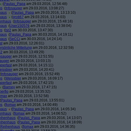
(
Paulas_Papa
am 29.03.2016, 12:56:48)
us
(
Infosauger
am 29.03.2016, 13:08:27)
haus
(
Paulas_Papa
am 29.03.2016, 13:13:10)
haus
(
groti67
am 29.03.2016, 13:14:03)
henhaus
(
Infosauger
am 29.03.2016, 15:48:16)
haus
(
User150576
am 29.03.2016, 13:38:04)
us
(
lsr2
am 30.03.2016, 13:47:30)
haus
(
Paulas_Papa
am 30.03.2016, 14:19:11)
haus
(
SeCCi
am 30.03.2016, 14:24:14)
st
am 29.03.2016, 12:26:01)
rsönliche Mitteilung
am 29.03.2016, 12:32:59)
r2
am 30.03.2016, 13:49:29)
osauger
am 29.03.2016, 12:51:55)
sauger
am 29.03.2016, 13:03:13)
perfast
am 29.03.2016, 14:15:11)
issbier
am 29.03.2016, 14:20:41)
(
Infosauger
am 29.03.2016, 15:52:49)
us
(
Weissbier
am 29.03.2016, 16:09:17)
perfast
am 29.03.2016, 17:42:15)
(
Barney
am 29.03.2016, 17:47:15)
perflo
am 29.03.2016, 13:35:32)
omax
am 29.03.2016, 13:52:58)
(
Paulas_Papa
am 29.03.2016, 13:55:01)
us
(
flomax
am 29.03.2016, 14:00:49)
haus
(
Paulas_Papa
am 29.03.2016, 14:05:34)
henhaus
(
flomax
am 29.03.2016, 14:06:52)
eihenhaus
(
Paulas_Papa
am 29.03.2016, 14:13:07)
eihenhaus
(
Paulas_Papa
am 29.03.2016, 14:18:09)
r Reihenhaus
(
flomax
am 29.03.2016, 14:36:35)