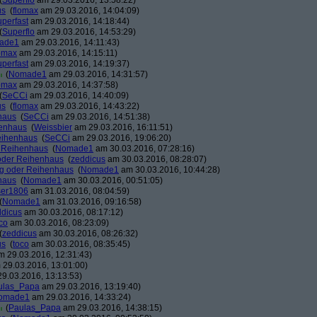
(
Superflo
am 29.03.2016, 13:58:22)
us
(
flomax
am 29.03.2016, 14:04:09)
perfast
am 29.03.2016, 14:18:44)
(
Superflo
am 29.03.2016, 14:53:29)
ade1
am 29.03.2016, 14:11:43)
omax
am 29.03.2016, 14:15:11)
perfast
am 29.03.2016, 14:19:37)
(
Nomade1
am 29.03.2016, 14:31:57)
omax
am 29.03.2016, 14:37:58)
(
SeCCi
am 29.03.2016, 14:40:09)
us
(
flomax
am 29.03.2016, 14:43:22)
haus
(
SeCCi
am 29.03.2016, 14:51:38)
henhaus
(
Weissbier
am 29.03.2016, 16:11:51)
eihenhaus
(
SeCCi
am 29.03.2016, 19:06:20)
r Reihenhaus
(
Nomade1
am 30.03.2016, 07:28:16)
oder Reihenhaus
(
zeddicus
am 30.03.2016, 08:28:07)
g oder Reihenhaus
(
Nomade1
am 30.03.2016, 10:44:28)
haus
(
Nomade1
am 30.03.2016, 00:51:05)
ser1806
am 31.03.2016, 08:04:59)
(
Nomade1
am 31.03.2016, 09:16:58)
ddicus
am 30.03.2016, 08:17:12)
co
am 30.03.2016, 08:23:09)
(
zeddicus
am 30.03.2016, 08:26:32)
us
(
toco
am 30.03.2016, 08:35:45)
 29.03.2016, 12:31:43)
29.03.2016, 13:01:00)
9.03.2016, 13:13:53)
ulas_Papa
am 29.03.2016, 13:19:40)
omade1
am 29.03.2016, 14:33:24)
(
Paulas_Papa
am 29.03.2016, 14:38:15)