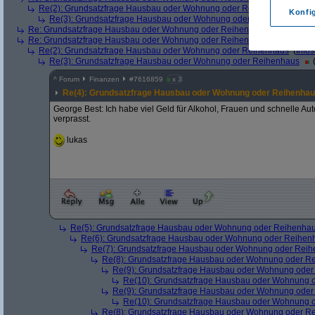
Re(2): Grundsatzfrage Hausbau oder Wohnung oder Reihenhaus
(
chri
Konfi
Re(3): Grundsatzfrage Hausbau oder Wohnung oder Reihenhaus
(
P
Re: Grundsatzfrage Hausbau oder Wohnung oder Reihenhaus
(
Paulas
Re: Grundsatzfrage Hausbau oder Wohnung oder Reihenhaus
(
mger
Re(2): Grundsatzfrage Hausbau oder Wohnung oder Reihenhaus
(
Info
Re(3): Grundsatzfrage Hausbau oder Wohnung oder Reihenhaus
^
Forum
Finanzen
#
7616859
x 3
Re(4): Grundsatzfrage Hausbau oder Wohnung oder Reihenha
George Best: Ich habe viel Geld für Alkohol, Frauen und schnelle A
verprasst.
lukas
Re(5): Grundsatzfrage Hausbau oder Wohnung oder Reihenha
Re(6): Grundsatzfrage Hausbau oder Wohnung oder Reihen
Re(7): Grundsatzfrage Hausbau oder Wohnung oder Rei
Re(8): Grundsatzfrage Hausbau oder Wohnung oder R
Re(9): Grundsatzfrage Hausbau oder Wohnung ode
Re(10): Grundsatzfrage Hausbau oder Wohnung 
Re(9): Grundsatzfrage Hausbau oder Wohnung ode
Re(10): Grundsatzfrage Hausbau oder Wohnung 
Re(8): Grundsatzfrage Hausbau oder Wohnung oder R