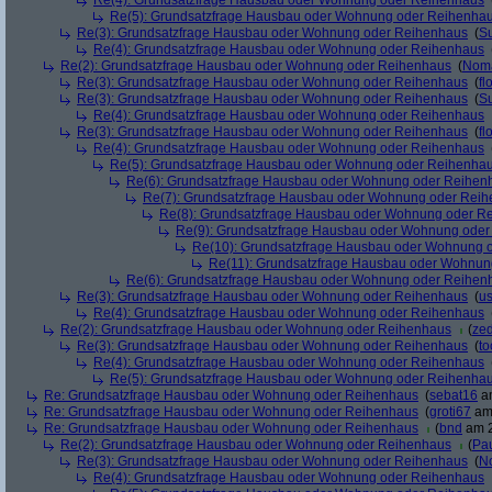
Re(4): Grundsatzfrage Hausbau oder Wohnung oder Reihenhaus
Re(5): Grundsatzfrage Hausbau oder Wohnung oder Reihenha
Re(3): Grundsatzfrage Hausbau oder Wohnung oder Reihenhaus
(
Su
Re(4): Grundsatzfrage Hausbau oder Wohnung oder Reihenhaus
Re(2): Grundsatzfrage Hausbau oder Wohnung oder Reihenhaus
(
Nom
Re(3): Grundsatzfrage Hausbau oder Wohnung oder Reihenhaus
(
fl
Re(3): Grundsatzfrage Hausbau oder Wohnung oder Reihenhaus
(
Su
Re(4): Grundsatzfrage Hausbau oder Wohnung oder Reihenhaus
Re(3): Grundsatzfrage Hausbau oder Wohnung oder Reihenhaus
(
fl
Re(4): Grundsatzfrage Hausbau oder Wohnung oder Reihenhaus
Re(5): Grundsatzfrage Hausbau oder Wohnung oder Reihenha
Re(6): Grundsatzfrage Hausbau oder Wohnung oder Reihen
Re(7): Grundsatzfrage Hausbau oder Wohnung oder Rei
Re(8): Grundsatzfrage Hausbau oder Wohnung oder R
Re(9): Grundsatzfrage Hausbau oder Wohnung ode
Re(10): Grundsatzfrage Hausbau oder Wohnung 
Re(11): Grundsatzfrage Hausbau oder Wohnun
Re(6): Grundsatzfrage Hausbau oder Wohnung oder Reihen
Re(3): Grundsatzfrage Hausbau oder Wohnung oder Reihenhaus
(
u
Re(4): Grundsatzfrage Hausbau oder Wohnung oder Reihenhaus
Re(2): Grundsatzfrage Hausbau oder Wohnung oder Reihenhaus
(
ze
Re(3): Grundsatzfrage Hausbau oder Wohnung oder Reihenhaus
(
to
Re(4): Grundsatzfrage Hausbau oder Wohnung oder Reihenhaus
Re(5): Grundsatzfrage Hausbau oder Wohnung oder Reihenha
Re: Grundsatzfrage Hausbau oder Wohnung oder Reihenhaus
(
sebat16
am
Re: Grundsatzfrage Hausbau oder Wohnung oder Reihenhaus
(
groti67
am 
Re: Grundsatzfrage Hausbau oder Wohnung oder Reihenhaus
(
bnd
am 2
Re(2): Grundsatzfrage Hausbau oder Wohnung oder Reihenhaus
(
Pa
Re(3): Grundsatzfrage Hausbau oder Wohnung oder Reihenhaus
(
N
Re(4): Grundsatzfrage Hausbau oder Wohnung oder Reihenhaus