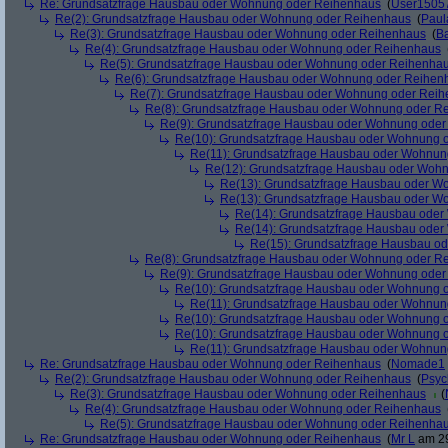
Re: Grundsatzfrage Hausbau oder Wohnung oder Reihenhaus
(
User1505
Re(2): Grundsatzfrage Hausbau oder Wohnung oder Reihenhaus
(
Paul
Re(3): Grundsatzfrage Hausbau oder Wohnung oder Reihenhaus
(
B
Re(4): Grundsatzfrage Hausbau oder Wohnung oder Reihenhaus
Re(5): Grundsatzfrage Hausbau oder Wohnung oder Reihenha
Re(6): Grundsatzfrage Hausbau oder Wohnung oder Reihen
Re(7): Grundsatzfrage Hausbau oder Wohnung oder Rei
Re(8): Grundsatzfrage Hausbau oder Wohnung oder R
Re(9): Grundsatzfrage Hausbau oder Wohnung ode
Re(10): Grundsatzfrage Hausbau oder Wohnung 
Re(11): Grundsatzfrage Hausbau oder Wohnun
Re(12): Grundsatzfrage Hausbau oder Woh
Re(13): Grundsatzfrage Hausbau oder W
Re(13): Grundsatzfrage Hausbau oder W
Re(14): Grundsatzfrage Hausbau ode
Re(14): Grundsatzfrage Hausbau ode
Re(15): Grundsatzfrage Hausbau o
Re(8): Grundsatzfrage Hausbau oder Wohnung oder R
Re(9): Grundsatzfrage Hausbau oder Wohnung ode
Re(10): Grundsatzfrage Hausbau oder Wohnung 
Re(11): Grundsatzfrage Hausbau oder Wohnun
Re(10): Grundsatzfrage Hausbau oder Wohnung 
Re(10): Grundsatzfrage Hausbau oder Wohnung 
Re(11): Grundsatzfrage Hausbau oder Wohnun
Re: Grundsatzfrage Hausbau oder Wohnung oder Reihenhaus
(
Nomade1
Re(2): Grundsatzfrage Hausbau oder Wohnung oder Reihenhaus
(
Psyc
Re(3): Grundsatzfrage Hausbau oder Wohnung oder Reihenhaus
(
Re(4): Grundsatzfrage Hausbau oder Wohnung oder Reihenhaus
Re(5): Grundsatzfrage Hausbau oder Wohnung oder Reihenha
Re: Grundsatzfrage Hausbau oder Wohnung oder Reihenhaus
(
Mr L
am 29