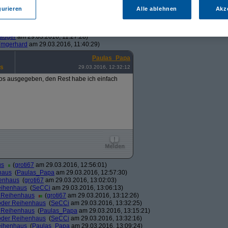
s1985
am 31.03.2016, 13:26:37)
gurieren
Alle ablehnen
Akz
aulas_Papa
am 31.03.2016, 13:39:12)
_Papa
am 29.03.2016, 10:59:43)
hard
am 29.03.2016, 11:14:15)
sauger
am 29.03.2016, 11:27:28)
(
mgerhard
am 29.03.2016, 11:40:29)
Paulas_Papa
us
29.03.2016, 12:32:12
utos ausgegeben, den Rest habe ich einfach
us
(
groti67
am 29.03.2016, 12:56:01)
haus
(
Paulas_Papa
am 29.03.2016, 12:57:30)
henhaus
(
groti67
am 29.03.2016, 13:02:03)
eihenhaus
(
SeCCi
am 29.03.2016, 13:06:13)
r Reihenhaus
(
groti67
am 29.03.2016, 13:12:26)
oder Reihenhaus
(
SeCCi
am 29.03.2016, 13:32:25)
r Reihenhaus
(
Paulas_Papa
am 29.03.2016, 13:15:21)
oder Reihenhaus
(
SeCCi
am 29.03.2016, 13:32:16)
eihenhaus
(
Paulas_Papa
am 29.03.2016, 13:09:24)