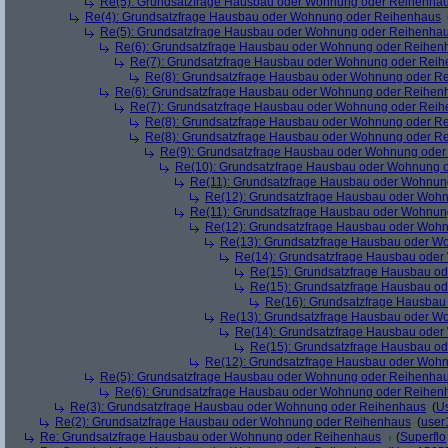
Re(5): Grundsatzfrage Hausbau oder Wohnung oder Reihenha
Re(4): Grundsatzfrage Hausbau oder Wohnung oder Reihenhaus
Re(5): Grundsatzfrage Hausbau oder Wohnung oder Reihenha
Re(6): Grundsatzfrage Hausbau oder Wohnung oder Reihen
Re(7): Grundsatzfrage Hausbau oder Wohnung oder Rei
Re(8): Grundsatzfrage Hausbau oder Wohnung oder R
Re(6): Grundsatzfrage Hausbau oder Wohnung oder Reihen
Re(7): Grundsatzfrage Hausbau oder Wohnung oder Rei
Re(8): Grundsatzfrage Hausbau oder Wohnung oder R
Re(8): Grundsatzfrage Hausbau oder Wohnung oder R
Re(9): Grundsatzfrage Hausbau oder Wohnung ode
Re(10): Grundsatzfrage Hausbau oder Wohnung 
Re(11): Grundsatzfrage Hausbau oder Wohnun
Re(12): Grundsatzfrage Hausbau oder Woh
Re(11): Grundsatzfrage Hausbau oder Wohnun
Re(12): Grundsatzfrage Hausbau oder Woh
Re(13): Grundsatzfrage Hausbau oder W
Re(14): Grundsatzfrage Hausbau ode
Re(15): Grundsatzfrage Hausbau o
Re(15): Grundsatzfrage Hausbau o
Re(16): Grundsatzfrage Hausba
Re(13): Grundsatzfrage Hausbau oder W
Re(14): Grundsatzfrage Hausbau ode
Re(15): Grundsatzfrage Hausbau o
Re(12): Grundsatzfrage Hausbau oder Woh
Re(5): Grundsatzfrage Hausbau oder Wohnung oder Reihenha
Re(6): Grundsatzfrage Hausbau oder Wohnung oder Reihen
Re(3): Grundsatzfrage Hausbau oder Wohnung oder Reihenhaus
(
U
Re(2): Grundsatzfrage Hausbau oder Wohnung oder Reihenhaus
(
user
Re: Grundsatzfrage Hausbau oder Wohnung oder Reihenhaus
(
Superflo