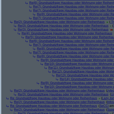
Re(6): Grundsatzfrage Hausbau oder Wohnung oder Reihen
Re(7): Grundsatzfrage Hausbau oder Wohnung oder Rei
Re(7): Grundsatzfrage Hausbau oder Wohnung oder Rei
Re(8): Grundsatzfrage Hausbau oder Wohnung oder R
Re(7): Grundsatzfrage Hausbau oder Wohnung oder Rei
Re(2): Grundsatzfrage Hausbau oder Wohnung oder Reihenhaus
(
-T
Re(3): Grundsatzfrage Hausbau oder Wohnung oder Reihenhaus
(
Re(3): Grundsatzfrage Hausbau oder Wohnung oder Reihenhaus
Re(4): Grundsatzfrage Hausbau oder Wohnung oder Reihenhaus
Re(5): Grundsatzfrage Hausbau oder Wohnung oder Reihenha
Re(6): Grundsatzfrage Hausbau oder Wohnung oder Reihen
Re(7): Grundsatzfrage Hausbau oder Wohnung oder Rei
Re(8): Grundsatzfrage Hausbau oder Wohnung oder R
Re(7): Grundsatzfrage Hausbau oder Wohnung oder Rei
Re(8): Grundsatzfrage Hausbau oder Wohnung oder R
Re(9): Grundsatzfrage Hausbau oder Wohnung ode
Re(10): Grundsatzfrage Hausbau oder Wohnung 
Re(11): Grundsatzfrage Hausbau oder Wohnun
Re(12): Grundsatzfrage Hausbau oder Woh
Re(13): Grundsatzfrage Hausbau oder W
Re(14): Grundsatzfrage Hausbau ode
Re(9): Grundsatzfrage Hausbau oder Wohnung ode
Re(10): Grundsatzfrage Hausbau oder Wohnung 
Re(2): Grundsatzfrage Hausbau oder Wohnung oder Reihenhaus
(
zyte
Re(3): Grundsatzfrage Hausbau oder Wohnung oder Reihenhaus
(
U
Re: Grundsatzfrage Hausbau oder Wohnung oder Reihenhaus
(
Lazy Jo
Re(2): Grundsatzfrage Hausbau oder Wohnung oder Reihenhaus
(
Info
Re: Grundsatzfrage Hausbau oder Wohnung oder Reihenhaus
(
SeCCi
am 
Re(2): Grundsatzfrage Hausbau oder Wohnung oder Reihenhaus
(
Supe
Re(3): Grundsatzfrage Hausbau oder Wohnung oder Reihenhaus
(