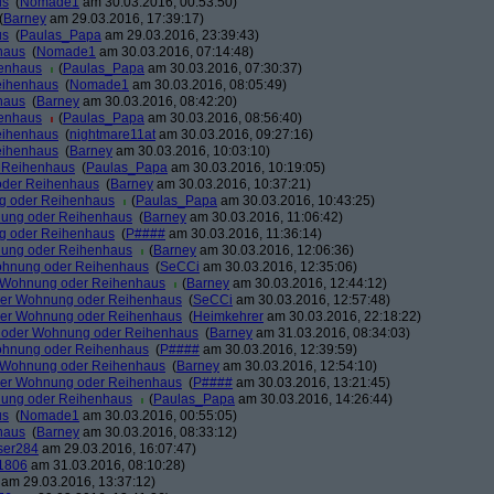
us
(
Nomade1
am 30.03.2016, 00:53:50)
(
Barney
am 29.03.2016, 17:39:17)
us
(
Paulas_Papa
am 29.03.2016, 23:39:43)
haus
(
Nomade1
am 30.03.2016, 07:14:48)
henhaus
(
Paulas_Papa
am 30.03.2016, 07:30:37)
eihenhaus
(
Nomade1
am 30.03.2016, 08:05:49)
haus
(
Barney
am 30.03.2016, 08:42:20)
henhaus
(
Paulas_Papa
am 30.03.2016, 08:56:40)
eihenhaus
(
nightmare11at
am 30.03.2016, 09:27:16)
eihenhaus
(
Barney
am 30.03.2016, 10:03:10)
r Reihenhaus
(
Paulas_Papa
am 30.03.2016, 10:19:05)
oder Reihenhaus
(
Barney
am 30.03.2016, 10:37:21)
g oder Reihenhaus
(
Paulas_Papa
am 30.03.2016, 10:43:25)
nung oder Reihenhaus
(
Barney
am 30.03.2016, 11:06:42)
g oder Reihenhaus
(
P####
am 30.03.2016, 11:36:14)
nung oder Reihenhaus
(
Barney
am 30.03.2016, 12:06:36)
ohnung oder Reihenhaus
(
SeCCi
am 30.03.2016, 12:35:06)
r Wohnung oder Reihenhaus
(
Barney
am 30.03.2016, 12:44:12)
der Wohnung oder Reihenhaus
(
SeCCi
am 30.03.2016, 12:57:48)
der Wohnung oder Reihenhaus
(
Heimkehrer
am 30.03.2016, 22:18:22)
u oder Wohnung oder Reihenhaus
(
Barney
am 31.03.2016, 08:34:03)
ohnung oder Reihenhaus
(
P####
am 30.03.2016, 12:39:59)
r Wohnung oder Reihenhaus
(
Barney
am 30.03.2016, 12:54:10)
der Wohnung oder Reihenhaus
(
P####
am 30.03.2016, 13:21:45)
nung oder Reihenhaus
(
Paulas_Papa
am 30.03.2016, 14:26:44)
us
(
Nomade1
am 30.03.2016, 00:55:05)
haus
(
Barney
am 30.03.2016, 08:33:12)
ser284
am 29.03.2016, 16:07:47)
1806
am 31.03.2016, 08:10:28)
am 29.03.2016, 13:37:12)