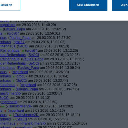
s1985
am 31.03.2016, 13:26:37)
gurieren
Alle ablehnen
Akz
aulas_Papa
am 31.03.2016, 13:39:12)
_Papa
am 29.03.2016, 10:59:43)
hard
am 29.03.2016, 11:14:15)
sauger
am 29.03.2016, 11:27:28)
(
mgerhard
am 29.03.2016, 11:40:29)
(
Paulas_Papa
am 29.03.2016, 12:32:12)
us
(
groti67
am 29.03.2016, 12:56:01)
haus
(
Paulas_Papa
am 29.03.2016, 12:57:30)
henhaus
(
groti67
am 29.03.2016, 13:02:03)
eihenhaus
(
SeCCi
am 29.03.2016, 13:06:13)
r Reihenhaus
(
groti67
am 29.03.2016, 13:12:26)
oder Reihenhaus
(
SeCCi
am 29.03.2016, 13:32:25)
r Reihenhaus
(
Paulas_Papa
am 29.03.2016, 13:15:21)
oder Reihenhaus
(
SeCCi
am 29.03.2016, 13:32:16)
eihenhaus
(
Paulas_Papa
am 29.03.2016, 13:09:24)
haus
(
mgerhard
am 29.03.2016, 13:26:33)
henhaus
(
groti67
am 29.03.2016, 13:28:04)
henhaus
(
SeCCi
am 29.03.2016, 13:33:44)
eihenhaus
(
mgerhard
am 29.03.2016, 13:37:25)
henhaus
(
Paulas_Papa
am 29.03.2016, 13:47:06)
ransformer2K-
am 29.03.2016, 12:03:47)
SeCCi
am 29.03.2016, 12:19:13)
(
mgerhard
am 29.03.2016, 13:32:50)
(
-Transformer2K-
am 29.03.2016, 14:02:02)
us
(
mgerhard
am 29.03.2016, 15:14:10)
haus
(
-Transformer2K-
am 29.03.2016, 15:18:11)
henhaus
(
SeCCi
am 29.03.2016, 15:26:58)
eihenhaus
(
-Transformer2K-
am 29.03.2016, 15:34:05)
henhaus
(
mgerhard
am 29.03.2016, 16:00:02)