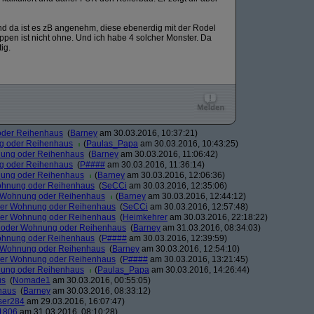
d da ist es zB angenehm, diese ebenerdig mit der Rodel
eppen ist nicht ohne. Und ich habe 4 solcher Monster. Da
ig.
oder Reihenhaus
(
Barney
am 30.03.2016, 10:37:21)
g oder Reihenhaus
(
Paulas_Papa
am 30.03.2016, 10:43:25)
nung oder Reihenhaus
(
Barney
am 30.03.2016, 11:06:42)
g oder Reihenhaus
(
P####
am 30.03.2016, 11:36:14)
nung oder Reihenhaus
(
Barney
am 30.03.2016, 12:06:36)
ohnung oder Reihenhaus
(
SeCCi
am 30.03.2016, 12:35:06)
r Wohnung oder Reihenhaus
(
Barney
am 30.03.2016, 12:44:12)
der Wohnung oder Reihenhaus
(
SeCCi
am 30.03.2016, 12:57:48)
der Wohnung oder Reihenhaus
(
Heimkehrer
am 30.03.2016, 22:18:22)
u oder Wohnung oder Reihenhaus
(
Barney
am 31.03.2016, 08:34:03)
ohnung oder Reihenhaus
(
P####
am 30.03.2016, 12:39:59)
r Wohnung oder Reihenhaus
(
Barney
am 30.03.2016, 12:54:10)
der Wohnung oder Reihenhaus
(
P####
am 30.03.2016, 13:21:45)
nung oder Reihenhaus
(
Paulas_Papa
am 30.03.2016, 14:26:44)
us
(
Nomade1
am 30.03.2016, 00:55:05)
haus
(
Barney
am 30.03.2016, 08:33:12)
ser284
am 29.03.2016, 16:07:47)
1806
am 31.03.2016, 08:10:28)