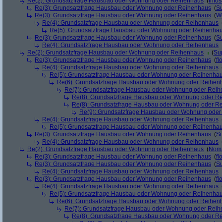
Re(2): Grundsatzfrage Hausbau oder Wohnung oder Reihenhaus
(
Info
Re(3): Grundsatzfrage Hausbau oder Wohnung oder Reihenhaus
(
Su
Re(3): Grundsatzfrage Hausbau oder Wohnung oder Reihenhaus
(
We
Re(4): Grundsatzfrage Hausbau oder Wohnung oder Reihenhaus
Re(5): Grundsatzfrage Hausbau oder Wohnung oder Reihenha
Re(3): Grundsatzfrage Hausbau oder Wohnung oder Reihenhaus
(
Su
Re(4): Grundsatzfrage Hausbau oder Wohnung oder Reihenhaus
Re(2): Grundsatzfrage Hausbau oder Wohnung oder Reihenhaus
(
Su
Re(3): Grundsatzfrage Hausbau oder Wohnung oder Reihenhaus
(
fl
Re(4): Grundsatzfrage Hausbau oder Wohnung oder Reihenhaus
Re(5): Grundsatzfrage Hausbau oder Wohnung oder Reihenha
Re(6): Grundsatzfrage Hausbau oder Wohnung oder Reihen
Re(7): Grundsatzfrage Hausbau oder Wohnung oder Rei
Re(8): Grundsatzfrage Hausbau oder Wohnung oder R
Re(8): Grundsatzfrage Hausbau oder Wohnung oder R
Re(9): Grundsatzfrage Hausbau oder Wohnung ode
Re(4): Grundsatzfrage Hausbau oder Wohnung oder Reihenhaus
Re(5): Grundsatzfrage Hausbau oder Wohnung oder Reihenha
Re(3): Grundsatzfrage Hausbau oder Wohnung oder Reihenhaus
(
Su
Re(4): Grundsatzfrage Hausbau oder Wohnung oder Reihenhaus
Re(2): Grundsatzfrage Hausbau oder Wohnung oder Reihenhaus
(
Nom
Re(3): Grundsatzfrage Hausbau oder Wohnung oder Reihenhaus
(
fl
Re(3): Grundsatzfrage Hausbau oder Wohnung oder Reihenhaus
(
Su
Re(4): Grundsatzfrage Hausbau oder Wohnung oder Reihenhaus
Re(3): Grundsatzfrage Hausbau oder Wohnung oder Reihenhaus
(
fl
Re(4): Grundsatzfrage Hausbau oder Wohnung oder Reihenhaus
Re(5): Grundsatzfrage Hausbau oder Wohnung oder Reihenha
Re(6): Grundsatzfrage Hausbau oder Wohnung oder Reihen
Re(7): Grundsatzfrage Hausbau oder Wohnung oder Rei
Re(8): Grundsatzfrage Hausbau oder Wohnung oder R