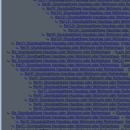
Re(8): Grundsatzfrage Hausbau oder Wohnung oder R
Re(9): Grundsatzfrage Hausbau oder Wohnung ode
Re(10): Grundsatzfrage Hausbau oder Wohnung 
Re(11): Grundsatzfrage Hausbau oder Wohnun
Re(12): Grundsatzfrage Hausbau oder Woh
Re(13): Grundsatzfrage Hausbau oder W
Re(14): Grundsatzfrage Hausbau ode
Re(9): Grundsatzfrage Hausbau oder Wohnung ode
Re(10): Grundsatzfrage Hausbau oder Wohnung 
Re(2): Grundsatzfrage Hausbau oder Wohnung oder Reihenhaus
(
zyte
Re(3): Grundsatzfrage Hausbau oder Wohnung oder Reihenhaus
(
U
Re: Grundsatzfrage Hausbau oder Wohnung oder Reihenhaus
(
Lazy Jo
Re(2): Grundsatzfrage Hausbau oder Wohnung oder Reihenhaus
(
Info
Re: Grundsatzfrage Hausbau oder Wohnung oder Reihenhaus
(
SeCCi
am 
Re(2): Grundsatzfrage Hausbau oder Wohnung oder Reihenhaus
(
Supe
Re(3): Grundsatzfrage Hausbau oder Wohnung oder Reihenhaus
(
Re(4): Grundsatzfrage Hausbau oder Wohnung oder Reihenhaus
Re(5): Grundsatzfrage Hausbau oder Wohnung oder Reihenha
Re(6): Grundsatzfrage Hausbau oder Wohnung oder Reihen
Re(6): Grundsatzfrage Hausbau oder Wohnung oder Reihen
Re(7): Grundsatzfrage Hausbau oder Wohnung oder Rei
Re(6): Grundsatzfrage Hausbau oder Wohnung oder Reihen
Re(5): Grundsatzfrage Hausbau oder Wohnung oder Reihenha
Re(6): Grundsatzfrage Hausbau oder Wohnung oder Reihen
Re(6): Grundsatzfrage Hausbau oder Wohnung oder Reihen
Re: Grundsatzfrage Hausbau oder Wohnung oder Reihenhaus
(
Superfa
Re(2): Grundsatzfrage Hausbau oder Wohnung oder Reihenhaus
(
Pe
Re(3): Grundsatzfrage Hausbau oder Wohnung oder Reihenhaus
(
ls
Re(2): Grundsatzfrage Hausbau oder Wohnung oder Reihenhaus
(
Inf