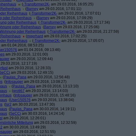
eihenhaus
(
-Transformer2K-
am 29.03.2016, 16:05:25)
r Reihenhaus
(
Barney
am 29.03.2016, 17:01:11)
oder Reihenhaus
(
-Transformer2K-
am 29.03.2016, 17:07:01)
g oder Reihenhaus
(
Barney
am 29.03.2016, 17:09:29)
nung oder Reihenhaus
(
-Transformer2K-
am 29.03.2016, 17:17:34)
ohnung oder Reihenhaus
(
Barney
am 29.03.2016, 17:25:06)
r Wohnung oder Reihenhaus
(
-Transformer2K-
am 29.03.2016, 21:27:59)
r Reihenhaus
(
mgerhard
am 29.03.2016, 17:02:25)
oder Reihenhaus
(
-Transformer2K-
am 29.03.2016, 17:05:07)
c
am 01.04.2016, 08:53:25)
ser150576
am 01.04.2016, 09:13:46)
nes
am 29.03.2016, 12:01:00)
sauger
am 29.03.2016, 12:09:44)
29.03.2016, 12:17:19)
rfast
am 29.03.2016, 12:28:33)
SeCCi
am 29.03.2016, 12:49:15)
(
Paulas_Papa
am 29.03.2016, 12:56:48)
us
(
Infosauger
am 29.03.2016, 13:08:27)
haus
(
Paulas_Papa
am 29.03.2016, 13:13:10)
haus
(
groti67
am 29.03.2016, 13:14:03)
henhaus
(
Infosauger
am 29.03.2016, 15:48:16)
haus
(
User150576
am 29.03.2016, 13:38:04)
us
(
lsr2
am 30.03.2016, 13:47:30)
haus
(
Paulas_Papa
am 30.03.2016, 14:19:11)
haus
(
SeCCi
am 30.03.2016, 14:24:14)
st
am 29.03.2016, 12:26:01)
rsönliche Mitteilung
am 29.03.2016, 12:32:59)
r2
am 30.03.2016, 13:49:29)
osauger
am 29.03.2016, 12:51:55)