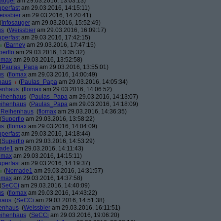
sauger
am 29.03.2016, 13:03:13)
perfast
am 29.03.2016, 14:15:11)
issbier
am 29.03.2016, 14:20:41)
(
Infosauger
am 29.03.2016, 15:52:49)
us
(
Weissbier
am 29.03.2016, 16:09:17)
perfast
am 29.03.2016, 17:42:15)
(
Barney
am 29.03.2016, 17:47:15)
perflo
am 29.03.2016, 13:35:32)
omax
am 29.03.2016, 13:52:58)
(
Paulas_Papa
am 29.03.2016, 13:55:01)
us
(
flomax
am 29.03.2016, 14:00:49)
haus
(
Paulas_Papa
am 29.03.2016, 14:05:34)
henhaus
(
flomax
am 29.03.2016, 14:06:52)
eihenhaus
(
Paulas_Papa
am 29.03.2016, 14:13:07)
eihenhaus
(
Paulas_Papa
am 29.03.2016, 14:18:09)
r Reihenhaus
(
flomax
am 29.03.2016, 14:36:35)
(
Superflo
am 29.03.2016, 13:58:22)
us
(
flomax
am 29.03.2016, 14:04:09)
perfast
am 29.03.2016, 14:18:44)
(
Superflo
am 29.03.2016, 14:53:29)
ade1
am 29.03.2016, 14:11:43)
omax
am 29.03.2016, 14:15:11)
perfast
am 29.03.2016, 14:19:37)
(
Nomade1
am 29.03.2016, 14:31:57)
omax
am 29.03.2016, 14:37:58)
(
SeCCi
am 29.03.2016, 14:40:09)
us
(
flomax
am 29.03.2016, 14:43:22)
haus
(
SeCCi
am 29.03.2016, 14:51:38)
henhaus
(
Weissbier
am 29.03.2016, 16:11:51)
eihenhaus
(
SeCCi
am 29.03.2016, 19:06:20)