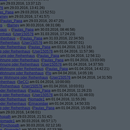
am 29.03.2016, 13:37:12)
76
am 29.03.2016, 13:41:26)
as_Papa
am 29.03.2016, 13:52:51)
arney
am 29.03.2016, 17:41:57)
(
Paulas_Papa
am 29.03.2016, 20:47:25)
us
(
Barney
am 30.03.2016, 08:31:08)
haus
(
Paulas_Papa
am 30.03.2016, 08:46:58)
henhaus
(
User150576
am 31.03.2016, 17:24:23)
eihenhaus
(
Paulas_Papa
am 31.03.2016, 22:34:50)
r Reihenhaus
(
User150576
am 01.04.2016, 09:07:01)
oder Reihenhaus
(
Paulas_Papa
am 01.04.2016, 11:51:16)
g oder Reihenhaus
(
User150576
am 01.04.2016, 11:57:36)
nung oder Reihenhaus
(
Paulas_Papa
am 01.04.2016, 12:56:11)
ohnung oder Reihenhaus
(
Paulas_Papa
am 01.04.2016, 13:03:00)
ohnung oder Reihenhaus
(
User150576
am 01.04.2016, 14:37:50)
r Wohnung oder Reihenhaus
(
Paulas_Papa
am 01.04.2016, 14:42:21)
r Wohnung oder Reihenhaus
(
Flo
am 04.04.2016, 14:05:19)
der Wohnung oder Reihenhaus
(
User150576
am 04.04.2016, 14:31:50)
eihenhaus
(
SeCCi
am 01.04.2016, 10:00:00)
r Reihenhaus
(
User150576
am 01.04.2016, 10:03:01)
oder Reihenhaus
(
Paulas_Papa
am 01.04.2016, 11:26:23)
g oder Reihenhaus
(
User150576
am 01.04.2016, 11:48:03)
oder Reihenhaus
(
Nomade1
am 01.04.2016, 11:55:26)
oder Reihenhaus
(
Erinaceidae
am 01.04.2016, 14:50:33)
g oder Reihenhaus
(
Paulas_Papa
am 01.04.2016, 15:08:24)
am 29.03.2016, 14:06:01)
hopath
am 29.03.2016, 21:51:42)
Nomade1
am 30.03.2016, 00:57:17)
(
Psychopath
am 30.03.2016, 02:12:16)
us
(
Nomade1
am 30.03.2016, 07:23:39)