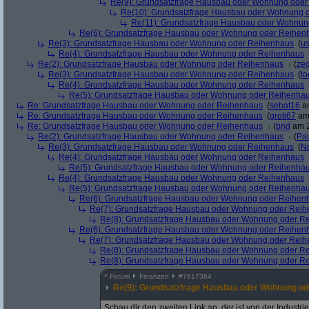
Re(9): Grundsatzfrage Hausbau oder Wohnung ode
Re(10): Grundsatzfrage Hausbau oder Wohnung 
Re(11): Grundsatzfrage Hausbau oder Wohnun
Re(6): Grundsatzfrage Hausbau oder Wohnung oder Reihen
Re(3): Grundsatzfrage Hausbau oder Wohnung oder Reihenhaus
(
u
Re(4): Grundsatzfrage Hausbau oder Wohnung oder Reihenhaus
Re(2): Grundsatzfrage Hausbau oder Wohnung oder Reihenhaus
(
ze
Re(3): Grundsatzfrage Hausbau oder Wohnung oder Reihenhaus
(
to
Re(4): Grundsatzfrage Hausbau oder Wohnung oder Reihenhaus
Re(5): Grundsatzfrage Hausbau oder Wohnung oder Reihenha
Re: Grundsatzfrage Hausbau oder Wohnung oder Reihenhaus
(
sebat16
am
Re: Grundsatzfrage Hausbau oder Wohnung oder Reihenhaus
(
groti67
am 
Re: Grundsatzfrage Hausbau oder Wohnung oder Reihenhaus
(
bnd
am 2
Re(2): Grundsatzfrage Hausbau oder Wohnung oder Reihenhaus
(
Pa
Re(3): Grundsatzfrage Hausbau oder Wohnung oder Reihenhaus
(
N
Re(4): Grundsatzfrage Hausbau oder Wohnung oder Reihenhaus
Re(5): Grundsatzfrage Hausbau oder Wohnung oder Reihenha
Re(4): Grundsatzfrage Hausbau oder Wohnung oder Reihenhaus
Re(5): Grundsatzfrage Hausbau oder Wohnung oder Reihenha
Re(6): Grundsatzfrage Hausbau oder Wohnung oder Reihen
Re(7): Grundsatzfrage Hausbau oder Wohnung oder Rei
Re(8): Grundsatzfrage Hausbau oder Wohnung oder R
Re(6): Grundsatzfrage Hausbau oder Wohnung oder Reihen
Re(7): Grundsatzfrage Hausbau oder Wohnung oder Rei
Re(8): Grundsatzfrage Hausbau oder Wohnung oder R
Re(8): Grundsatzfrage Hausbau oder Wohnung oder R
^
Forum
Finanzen
#
7617364
Re(9): Grundsatzfrage Hausbau oder Wohnung od
Schau dir den zweiten Link an. der ist von der Industri