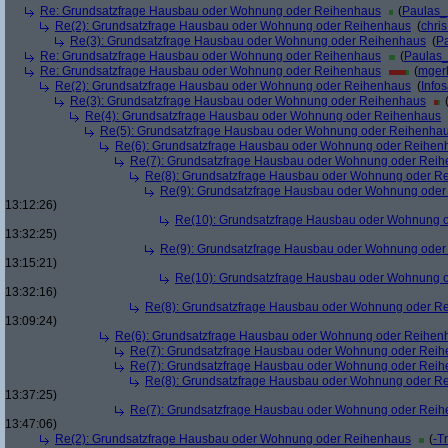
Re: Grundsatzfrage Hausbau oder Wohnung oder Reihenhaus
(
Paulas
Re(2): Grundsatzfrage Hausbau oder Wohnung oder Reihenhaus
(
chri
Re(3): Grundsatzfrage Hausbau oder Wohnung oder Reihenhaus
(
P
Re: Grundsatzfrage Hausbau oder Wohnung oder Reihenhaus
(
Paulas
Re: Grundsatzfrage Hausbau oder Wohnung oder Reihenhaus
(
mger
Re(2): Grundsatzfrage Hausbau oder Wohnung oder Reihenhaus
(
Info
Re(3): Grundsatzfrage Hausbau oder Wohnung oder Reihenhaus
Re(4): Grundsatzfrage Hausbau oder Wohnung oder Reihenhaus
Re(5): Grundsatzfrage Hausbau oder Wohnung oder Reihenha
Re(6): Grundsatzfrage Hausbau oder Wohnung oder Reihen
Re(7): Grundsatzfrage Hausbau oder Wohnung oder Rei
Re(8): Grundsatzfrage Hausbau oder Wohnung oder R
Re(9): Grundsatzfrage Hausbau oder Wohnung ode
13:12:26)
Re(10): Grundsatzfrage Hausbau oder Wohnung 
13:32:25)
Re(9): Grundsatzfrage Hausbau oder Wohnung ode
13:15:21)
Re(10): Grundsatzfrage Hausbau oder Wohnung 
13:32:16)
Re(8): Grundsatzfrage Hausbau oder Wohnung oder R
13:09:24)
Re(6): Grundsatzfrage Hausbau oder Wohnung oder Reihen
Re(7): Grundsatzfrage Hausbau oder Wohnung oder Rei
Re(7): Grundsatzfrage Hausbau oder Wohnung oder Rei
Re(8): Grundsatzfrage Hausbau oder Wohnung oder R
13:37:25)
Re(7): Grundsatzfrage Hausbau oder Wohnung oder Rei
13:47:06)
Re(2): Grundsatzfrage Hausbau oder Wohnung oder Reihenhaus
(
-T