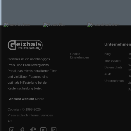
Unternehme
Cookie-
Blog
I
Einstellungen
f
Geizhals ist ein unabhängiges
Impressum
Preis- und Produktvergleichs-
W
Datenschutz
s
Portal, das mittels detaillierter Filter
AGB
T
und vielfältiger Features eine
Unternehmen
optimale Hilfestellung bei der
J
Kaufentscheidung bietet.
P
Ansicht wählen:
Mobile
Copyright © 1997-2026
Preisvergleich Internet Services
AG