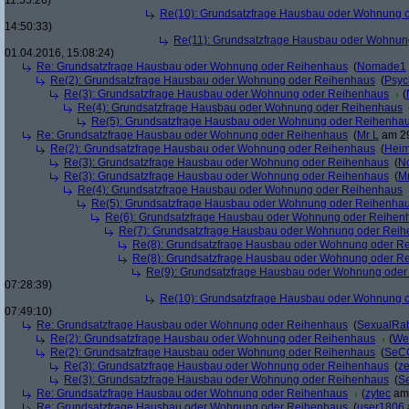
11:55:26)
Re(10): Grundsatzfrage Hausbau oder Wohnung 
14:50:33)
Re(11): Grundsatzfrage Hausbau oder Wohnun
01.04.2016, 15:08:24)
Re: Grundsatzfrage Hausbau oder Wohnung oder Reihenhaus
(
Nomade1
Re(2): Grundsatzfrage Hausbau oder Wohnung oder Reihenhaus
(
Psyc
Re(3): Grundsatzfrage Hausbau oder Wohnung oder Reihenhaus
(
Re(4): Grundsatzfrage Hausbau oder Wohnung oder Reihenhaus
Re(5): Grundsatzfrage Hausbau oder Wohnung oder Reihenha
Re: Grundsatzfrage Hausbau oder Wohnung oder Reihenhaus
(
Mr L
am 29
Re(2): Grundsatzfrage Hausbau oder Wohnung oder Reihenhaus
(
Heim
Re(3): Grundsatzfrage Hausbau oder Wohnung oder Reihenhaus
(
N
Re(3): Grundsatzfrage Hausbau oder Wohnung oder Reihenhaus
(
Mr
Re(4): Grundsatzfrage Hausbau oder Wohnung oder Reihenhaus
Re(5): Grundsatzfrage Hausbau oder Wohnung oder Reihenha
Re(6): Grundsatzfrage Hausbau oder Wohnung oder Reihen
Re(7): Grundsatzfrage Hausbau oder Wohnung oder Rei
Re(8): Grundsatzfrage Hausbau oder Wohnung oder R
Re(8): Grundsatzfrage Hausbau oder Wohnung oder R
Re(9): Grundsatzfrage Hausbau oder Wohnung ode
07:28:39)
Re(10): Grundsatzfrage Hausbau oder Wohnung 
07:49:10)
Re: Grundsatzfrage Hausbau oder Wohnung oder Reihenhaus
(
SexualRab
Re(2): Grundsatzfrage Hausbau oder Wohnung oder Reihenhaus
(
Wei
Re(2): Grundsatzfrage Hausbau oder Wohnung oder Reihenhaus
(
SeC
Re(3): Grundsatzfrage Hausbau oder Wohnung oder Reihenhaus
(
z
Re(3): Grundsatzfrage Hausbau oder Wohnung oder Reihenhaus
(
S
Re: Grundsatzfrage Hausbau oder Wohnung oder Reihenhaus
(
zytec
am 
Re: Grundsatzfrage Hausbau oder Wohnung oder Reihenhaus
(
user1806