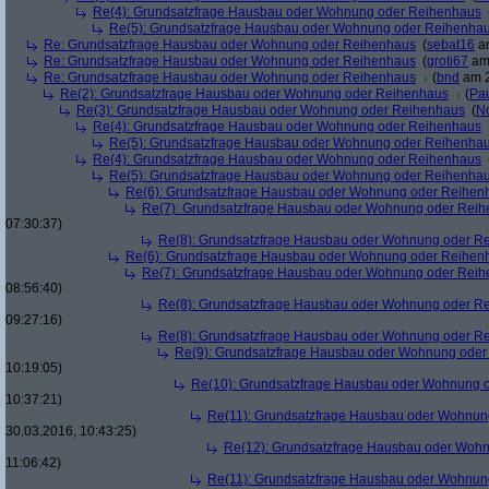
Re(4): Grundsatzfrage Hausbau oder Wohnung oder Reihenhaus
Re(5): Grundsatzfrage Hausbau oder Wohnung oder Reihenha
Re: Grundsatzfrage Hausbau oder Wohnung oder Reihenhaus
(
sebat16
am
Re: Grundsatzfrage Hausbau oder Wohnung oder Reihenhaus
(
groti67
am 
Re: Grundsatzfrage Hausbau oder Wohnung oder Reihenhaus
(
bnd
am 2
Re(2): Grundsatzfrage Hausbau oder Wohnung oder Reihenhaus
(
Pa
Re(3): Grundsatzfrage Hausbau oder Wohnung oder Reihenhaus
(
N
Re(4): Grundsatzfrage Hausbau oder Wohnung oder Reihenhaus
Re(5): Grundsatzfrage Hausbau oder Wohnung oder Reihenha
Re(4): Grundsatzfrage Hausbau oder Wohnung oder Reihenhaus
Re(5): Grundsatzfrage Hausbau oder Wohnung oder Reihenha
Re(6): Grundsatzfrage Hausbau oder Wohnung oder Reihen
Re(7): Grundsatzfrage Hausbau oder Wohnung oder Rei
07:30:37)
Re(8): Grundsatzfrage Hausbau oder Wohnung oder R
Re(6): Grundsatzfrage Hausbau oder Wohnung oder Reihen
Re(7): Grundsatzfrage Hausbau oder Wohnung oder Rei
08:56:40)
Re(8): Grundsatzfrage Hausbau oder Wohnung oder R
09:27:16)
Re(8): Grundsatzfrage Hausbau oder Wohnung oder R
Re(9): Grundsatzfrage Hausbau oder Wohnung ode
10:19:05)
Re(10): Grundsatzfrage Hausbau oder Wohnung 
10:37:21)
Re(11): Grundsatzfrage Hausbau oder Wohnun
30.03.2016, 10:43:25)
Re(12): Grundsatzfrage Hausbau oder Woh
11:06:42)
Re(11): Grundsatzfrage Hausbau oder Wohnun