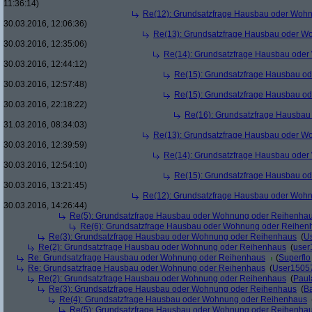
11:36:14)
Re(12): Grundsatzfrage Hausbau oder Woh
30.03.2016, 12:06:36)
Re(13): Grundsatzfrage Hausbau oder W
30.03.2016, 12:35:06)
Re(14): Grundsatzfrage Hausbau ode
30.03.2016, 12:44:12)
Re(15): Grundsatzfrage Hausbau o
30.03.2016, 12:57:48)
Re(15): Grundsatzfrage Hausbau o
30.03.2016, 22:18:22)
Re(16): Grundsatzfrage Hausba
31.03.2016, 08:34:03)
Re(13): Grundsatzfrage Hausbau oder W
30.03.2016, 12:39:59)
Re(14): Grundsatzfrage Hausbau ode
30.03.2016, 12:54:10)
Re(15): Grundsatzfrage Hausbau o
30.03.2016, 13:21:45)
Re(12): Grundsatzfrage Hausbau oder Woh
30.03.2016, 14:26:44)
Re(5): Grundsatzfrage Hausbau oder Wohnung oder Reihenha
Re(6): Grundsatzfrage Hausbau oder Wohnung oder Reihen
Re(3): Grundsatzfrage Hausbau oder Wohnung oder Reihenhaus
(
U
Re(2): Grundsatzfrage Hausbau oder Wohnung oder Reihenhaus
(
user
Re: Grundsatzfrage Hausbau oder Wohnung oder Reihenhaus
(
Superflo
Re: Grundsatzfrage Hausbau oder Wohnung oder Reihenhaus
(
User1505
Re(2): Grundsatzfrage Hausbau oder Wohnung oder Reihenhaus
(
Paul
Re(3): Grundsatzfrage Hausbau oder Wohnung oder Reihenhaus
(
B
Re(4): Grundsatzfrage Hausbau oder Wohnung oder Reihenhaus
Re(5): Grundsatzfrage Hausbau oder Wohnung oder Reihenha