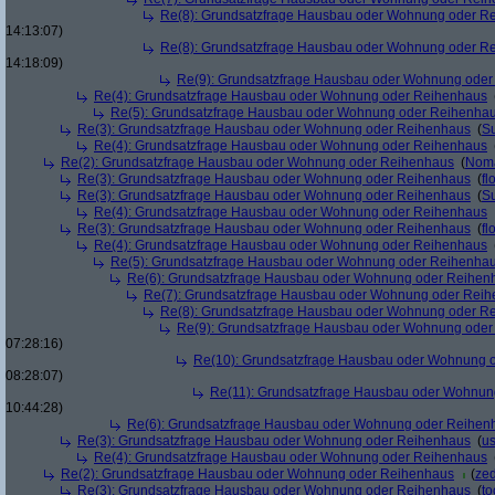
Re(8): Grundsatzfrage Hausbau oder Wohnung oder R
14:13:07)
Re(8): Grundsatzfrage Hausbau oder Wohnung oder R
14:18:09)
Re(9): Grundsatzfrage Hausbau oder Wohnung ode
Re(4): Grundsatzfrage Hausbau oder Wohnung oder Reihenhaus
Re(5): Grundsatzfrage Hausbau oder Wohnung oder Reihenha
Re(3): Grundsatzfrage Hausbau oder Wohnung oder Reihenhaus
(
Su
Re(4): Grundsatzfrage Hausbau oder Wohnung oder Reihenhaus
Re(2): Grundsatzfrage Hausbau oder Wohnung oder Reihenhaus
(
Nom
Re(3): Grundsatzfrage Hausbau oder Wohnung oder Reihenhaus
(
fl
Re(3): Grundsatzfrage Hausbau oder Wohnung oder Reihenhaus
(
Su
Re(4): Grundsatzfrage Hausbau oder Wohnung oder Reihenhaus
Re(3): Grundsatzfrage Hausbau oder Wohnung oder Reihenhaus
(
fl
Re(4): Grundsatzfrage Hausbau oder Wohnung oder Reihenhaus
Re(5): Grundsatzfrage Hausbau oder Wohnung oder Reihenha
Re(6): Grundsatzfrage Hausbau oder Wohnung oder Reihen
Re(7): Grundsatzfrage Hausbau oder Wohnung oder Rei
Re(8): Grundsatzfrage Hausbau oder Wohnung oder R
Re(9): Grundsatzfrage Hausbau oder Wohnung ode
07:28:16)
Re(10): Grundsatzfrage Hausbau oder Wohnung 
08:28:07)
Re(11): Grundsatzfrage Hausbau oder Wohnun
10:44:28)
Re(6): Grundsatzfrage Hausbau oder Wohnung oder Reihen
Re(3): Grundsatzfrage Hausbau oder Wohnung oder Reihenhaus
(
u
Re(4): Grundsatzfrage Hausbau oder Wohnung oder Reihenhaus
Re(2): Grundsatzfrage Hausbau oder Wohnung oder Reihenhaus
(
ze
Re(3): Grundsatzfrage Hausbau oder Wohnung oder Reihenhaus
(
to