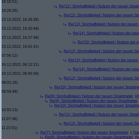
16:16:51)
Re(11): Sinnhaftigkeit / Nutzen der neuen Smar
16:26:35)
Re(12): Sinnhaftigkeit / Nutzen der neuen S
23.12.2022, 16:28:38)
Re(13): Sinnhaftigkeit / Nutzen der neue
23.12.2022, 16:30:48)
Re(14): Sinnhaftigkeit / Nutzen der ne
23.12.2022, 16:37:48)
Re(15): Sinnhaftigkeit / Nutzen der
23.12.2022, 16:41:41)
Re(12): Sinnhaftigkeit / Nutzen der neuen S
07:56:12)
Re(13): Sinnhaftigkeit / Nutzen der neue
24.12.2022, 08:12:21)
Re(14): Sinnhaftigkeit / Nutzen der ne
24.12.2022, 08:45:58)
Re(12): Sinnhaftigkeit / Nutzen der neuen S
08:01:16)
Re(10): Sinnhaftigkeit / Nutzen der neuen Smartm
09:59:49)
Re(8): Sinnhaftigkeit / Nutzen der neuen Smartmeter
(
A
Re(9): Sinnhaftigkeit / Nutzen der neuen Smartmeter
Re(10): Sinnhaftigkeit / Nutzen der neuen Smartm
10:55:13)
Re(11): Sinnhaftigkeit / Nutzen der neuen Smar
11:07:38)
Re(12): Sinnhaftigkeit / Nutzen der neuen S
11:22:01)
Re(7): Sinnhaftigkeit / Nutzen der neuen Smartmeter
(
-Tra
Re(8): Sinnhaftigkeit / Nutzen der neuen Smartmeter
(
h