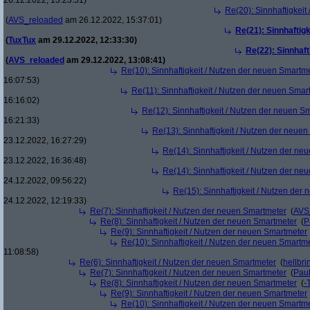
26.12.2022, 13:23:51)
Re(20): Sinnhaftigkei
(
AVS_reloaded
am 26.12.2022, 15:37:01)
Re(21): Sinnhaftig
(
TuxTux
am 29.12.2022, 12:33:30)
Re(22): Sinnhaf
(
AVS_reloaded
am 29.12.2022, 13:08:41)
Re(10): Sinnhaftigkeit / Nutzen der neuen Smartm
16:07:53)
Re(11): Sinnhaftigkeit / Nutzen der neuen Smar
16:16:02)
Re(12): Sinnhaftigkeit / Nutzen der neuen S
16:21:33)
Re(13): Sinnhaftigkeit / Nutzen der neue
23.12.2022, 16:27:29)
Re(14): Sinnhaftigkeit / Nutzen der ne
23.12.2022, 16:36:48)
Re(14): Sinnhaftigkeit / Nutzen der ne
24.12.2022, 09:56:22)
Re(15): Sinnhaftigkeit / Nutzen der
24.12.2022, 12:19:33)
Re(7): Sinnhaftigkeit / Nutzen der neuen Smartmeter
(
AVS
Re(8): Sinnhaftigkeit / Nutzen der neuen Smartmeter
(
P
Re(9): Sinnhaftigkeit / Nutzen der neuen Smartmeter
Re(10): Sinnhaftigkeit / Nutzen der neuen Smartm
11:08:58)
Re(6): Sinnhaftigkeit / Nutzen der neuen Smartmeter
(
hellbri
Re(7): Sinnhaftigkeit / Nutzen der neuen Smartmeter
(
Pau
Re(8): Sinnhaftigkeit / Nutzen der neuen Smartmeter
(
-
Re(9): Sinnhaftigkeit / Nutzen der neuen Smartmeter
Re(10): Sinnhaftigkeit / Nutzen der neuen Smartm