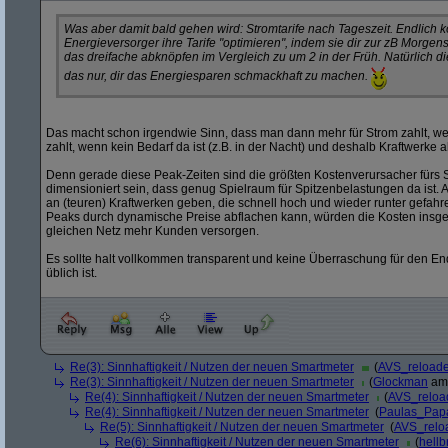
Was aber damit bald gehen wird: Stromtarife nach Tageszeit. Endlich 
Energieversorger ihre Tarife "optimieren", indem sie dir zur zB Morgens
das dreifache abknöpfen im Vergleich zu um 2 in der Früh. Natürlich d
das nur, dir das Energiesparen schmackhaft zu machen.
Das macht schon irgendwie Sinn, dass man dann mehr für Strom zahlt, wen
zahlt, wenn kein Bedarf da ist (z.B. in der Nacht) und deshalb Kraftwerk
Denn gerade diese Peak-Zeiten sind die größten Kostenverursacher fürs 
dimensioniert sein, dass genug Spielraum für Spitzenbelastungen da ist
an (teuren) Kraftwerken geben, die schnell hoch und wieder runter gef
Peaks durch dynamische Preise abflachen kann, würden die Kosten insg
gleichen Netz mehr Kunden versorgen.
Es sollte halt vollkommen transparent und keine Überraschung für den E
üblich ist.
Re(3): Sinnhaftigkeit / Nutzen der neuen Smartmeter
(
AVS_reload
Re(3): Sinnhaftigkeit / Nutzen der neuen Smartmeter
(
Glockman
am 
Re(4): Sinnhaftigkeit / Nutzen der neuen Smartmeter
(
AVS_reloa
Re(4): Sinnhaftigkeit / Nutzen der neuen Smartmeter
(
Paulas_Pap
Re(5): Sinnhaftigkeit / Nutzen der neuen Smartmeter
(
AVS_relo
Re(6): Sinnhaftigkeit / Nutzen der neuen Smartmeter
(
hellb