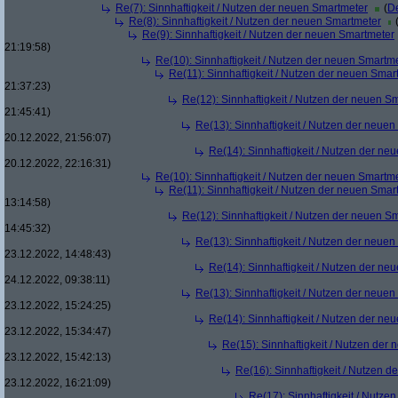
Re(7): Sinnhaftigkeit / Nutzen der neuen Smartmeter
(
De
Re(8): Sinnhaftigkeit / Nutzen der neuen Smartmeter
Re(9): Sinnhaftigkeit / Nutzen der neuen Smartmeter
21:19:58)
Re(10): Sinnhaftigkeit / Nutzen der neuen Smartm
Re(11): Sinnhaftigkeit / Nutzen der neuen Smar
21:37:23)
Re(12): Sinnhaftigkeit / Nutzen der neuen S
21:45:41)
Re(13): Sinnhaftigkeit / Nutzen der neue
20.12.2022, 21:56:07)
Re(14): Sinnhaftigkeit / Nutzen der ne
20.12.2022, 22:16:31)
Re(10): Sinnhaftigkeit / Nutzen der neuen Smartm
Re(11): Sinnhaftigkeit / Nutzen der neuen Smar
13:14:58)
Re(12): Sinnhaftigkeit / Nutzen der neuen S
14:45:32)
Re(13): Sinnhaftigkeit / Nutzen der neue
23.12.2022, 14:48:43)
Re(14): Sinnhaftigkeit / Nutzen der ne
24.12.2022, 09:38:11)
Re(13): Sinnhaftigkeit / Nutzen der neue
23.12.2022, 15:24:25)
Re(14): Sinnhaftigkeit / Nutzen der ne
23.12.2022, 15:34:47)
Re(15): Sinnhaftigkeit / Nutzen der
23.12.2022, 15:42:13)
Re(16): Sinnhaftigkeit / Nutzen 
23.12.2022, 16:21:09)
Re(17): Sinnhaftigkeit / Nutze