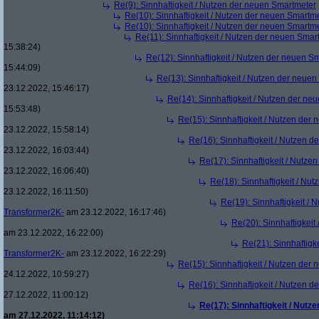
Re(9): Sinnhaftigkeit / Nutzen der neuen Smartmeter
Re(10): Sinnhaftigkeit / Nutzen der neuen Smartm
Re(10): Sinnhaftigkeit / Nutzen der neuen Smartm
Re(11): Sinnhaftigkeit / Nutzen der neuen Smar
15:38:24)
Re(12): Sinnhaftigkeit / Nutzen der neuen S
15:44:09)
Re(13): Sinnhaftigkeit / Nutzen der neue
23.12.2022, 15:46:17)
Re(14): Sinnhaftigkeit / Nutzen der ne
15:53:48)
Re(15): Sinnhaftigkeit / Nutzen der
23.12.2022, 15:58:14)
Re(16): Sinnhaftigkeit / Nutzen 
23.12.2022, 16:03:44)
Re(17): Sinnhaftigkeit / Nutze
23.12.2022, 16:06:40)
Re(18): Sinnhaftigkeit / Nu
23.12.2022, 16:11:50)
Re(19): Sinnhaftigkeit /
Transformer2K-
am 23.12.2022, 16:17:46)
Re(20): Sinnhaftigkei
am 23.12.2022, 16:22:00)
Re(21): Sinnhaftigk
Transformer2K-
am 23.12.2022, 16:22:29)
Re(15): Sinnhaftigkeit / Nutzen der
24.12.2022, 10:59:27)
Re(16): Sinnhaftigkeit / Nutzen 
27.12.2022, 11:00:12)
Re(17): Sinnhaftigkeit / Nut
am 27.12.2022, 11:14:12)