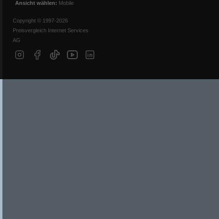
Ansicht wählen:
Mobile
Copyright © 1997-2026
Preisvergleich Internet Services
AG