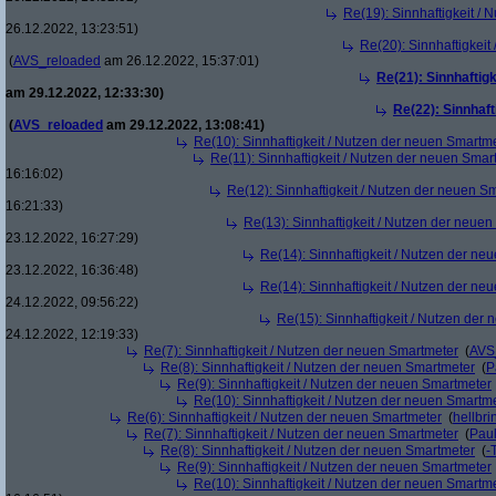
Re(19): Sinnhaftigkeit /
26.12.2022, 13:23:51)
Re(20): Sinnhaftigkei
(
AVS_reloaded
am 26.12.2022, 15:37:01)
Re(21): Sinnhaftig
am 29.12.2022, 12:33:30)
Re(22): Sinnhaf
(
AVS_reloaded
am 29.12.2022, 13:08:41)
Re(10): Sinnhaftigkeit / Nutzen der neuen Smartm
Re(11): Sinnhaftigkeit / Nutzen der neuen Smar
16:16:02)
Re(12): Sinnhaftigkeit / Nutzen der neuen S
16:21:33)
Re(13): Sinnhaftigkeit / Nutzen der neue
23.12.2022, 16:27:29)
Re(14): Sinnhaftigkeit / Nutzen der ne
23.12.2022, 16:36:48)
Re(14): Sinnhaftigkeit / Nutzen der ne
24.12.2022, 09:56:22)
Re(15): Sinnhaftigkeit / Nutzen der
24.12.2022, 12:19:33)
Re(7): Sinnhaftigkeit / Nutzen der neuen Smartmeter
(
AVS
Re(8): Sinnhaftigkeit / Nutzen der neuen Smartmeter
(
P
Re(9): Sinnhaftigkeit / Nutzen der neuen Smartmeter
Re(10): Sinnhaftigkeit / Nutzen der neuen Smartm
Re(6): Sinnhaftigkeit / Nutzen der neuen Smartmeter
(
hellbri
Re(7): Sinnhaftigkeit / Nutzen der neuen Smartmeter
(
Pau
Re(8): Sinnhaftigkeit / Nutzen der neuen Smartmeter
(
-
Re(9): Sinnhaftigkeit / Nutzen der neuen Smartmeter
Re(10): Sinnhaftigkeit / Nutzen der neuen Smartm