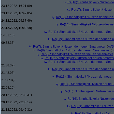
Re(16): Sinnhaftigkeit / Nutzen 
23.12.2022, 16:21:09)
Re(17): Sinnhaftigkeit / Nutze
23.12.2022, 16:42:05)
Re(13): Sinnhaftigkeit / Nutzen der neue
24.12.2022, 09:37:46)
Re(14): Sinnhaftigkeit / Nutzen der 
27.12.2022, 11:09:00)
Re(11): Sinnhaftigkeit / Nutzen der neuen Smar
14:51:10)
Re(12): Sinnhaftigkeit / Nutzen der neuen S
09:38:33)
Re(7): Sinnhaftigkeit / Nutzen der neuen Smartmeter
(
AVS
Re(8): Sinnhaftigkeit / Nutzen der neuen Smartmeter
(
h
Re(9): Sinnhaftigkeit / Nutzen der neuen Smartmeter
Re(10): Sinnhaftigkeit / Nutzen der neuen Smartm
Re(11): Sinnhaftigkeit / Nutzen der neuen Smar
21:38:37)
Re(12): Sinnhaftigkeit / Nutzen der neuen S
21:48:03)
Re(13): Sinnhaftigkeit / Nutzen der neue
21:56:34)
Re(14): Sinnhaftigkeit / Nutzen der ne
22:08:16)
Re(15): Sinnhaftigkeit / Nutzen der
20.12.2022, 22:33:31)
Re(16): Sinnhaftigkeit / Nutzen 
20.12.2022, 22:35:14)
Re(17): Sinnhaftigkeit / Nutze
21.12.2022, 09:45:31)
Re(18): Sinnhaftigkeit / Nu