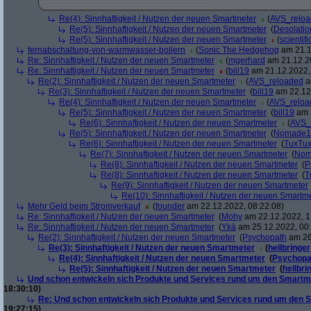
Re(4): Sinnhaftigkeit / Nutzen der neuen Smartmeter
(
AVS_relo
Re(5): Sinnhaftigkeit / Nutzen der neuen Smartmeter
(
Desolatio
Re(5): Sinnhaftigkeit / Nutzen der neuen Smartmeter
(
scientifi
fernabschaltung-von-warmwasser-boilern
(
Sonic The Hedgehog
am 21.1
Re: Sinnhaftigkeit / Nutzen der neuen Smartmeter
(
mgerhard
am 21.12.20
Re: Sinnhaftigkeit / Nutzen der neuen Smartmeter
(
bill19
am 21.12.2022,
Re(2): Sinnhaftigkeit / Nutzen der neuen Smartmeter
(
AVS_reloaded
a
Re(3): Sinnhaftigkeit / Nutzen der neuen Smartmeter
(
bill19
am 22.12.
Re(4): Sinnhaftigkeit / Nutzen der neuen Smartmeter
(
AVS_reloa
Re(5): Sinnhaftigkeit / Nutzen der neuen Smartmeter
(
bill19
am 2
Re(6): Sinnhaftigkeit / Nutzen der neuen Smartmeter
(
AVS_
Re(5): Sinnhaftigkeit / Nutzen der neuen Smartmeter
(
Nomade1
Re(6): Sinnhaftigkeit / Nutzen der neuen Smartmeter
(
TuxTu
Re(7): Sinnhaftigkeit / Nutzen der neuen Smartmeter
(
Nom
Re(8): Sinnhaftigkeit / Nutzen der neuen Smartmeter
(
P
Re(8): Sinnhaftigkeit / Nutzen der neuen Smartmeter
(
T
Re(9): Sinnhaftigkeit / Nutzen der neuen Smartmeter
Re(10): Sinnhaftigkeit / Nutzen der neuen Smartm
Mehr Geld beim Stromverkauf
(
founder
am 22.12.2022, 08:22:08)
Re: Sinnhaftigkeit / Nutzen der neuen Smartmeter
(
Mohy
am 22.12.2022, 1
Re: Sinnhaftigkeit / Nutzen der neuen Smartmeter
(
Ykä
am 25.12.2022, 00:
Re(2): Sinnhaftigkeit / Nutzen der neuen Smartmeter
(
Psychopath
am 26
Re(3): Sinnhaftigkeit / Nutzen der neuen Smartmeter
(
hellbringer
Re(4): Sinnhaftigkeit / Nutzen der neuen Smartmeter
(
Psychopa
Re(5): Sinnhaftigkeit / Nutzen der neuen Smartmeter
(
hellbri
Und schon entwickeln sich Produkte und Services rund um den Smartm
18:30:10)
Re: Und schon entwickeln sich Produkte und Services rund um den 
19:27:15)