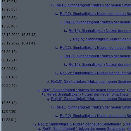
16:16:51)
Re(11): Sinnhaftigkeit / Nutzen der neuen Smar
16:26:35)
Re(12): Sinnhaftigkeit / Nutzen der neuen S
16:28:38)
Re(13): Sinnhaftigkeit / Nutzen der neue
16:30:48)
Re(14): Sinnhaftigkeit / Nutzen der ne
23.12.2022, 16:37:48)
Re(15): Sinnhaftigkeit / Nutzen der
23.12.2022, 16:41:41)
Re(12): Sinnhaftigkeit / Nutzen der neuen S
07:56:12)
Re(13): Sinnhaftigkeit / Nutzen der neue
08:12:21)
Re(14): Sinnhaftigkeit / Nutzen der ne
08:45:58)
Re(12): Sinnhaftigkeit / Nutzen der neuen S
08:01:16)
Re(10): Sinnhaftigkeit / Nutzen der neuen Smartm
09:59:49)
Re(8): Sinnhaftigkeit / Nutzen der neuen Smartmeter
(
A
Re(9): Sinnhaftigkeit / Nutzen der neuen Smartmeter
Re(10): Sinnhaftigkeit / Nutzen der neuen Smartm
10:55:13)
Re(11): Sinnhaftigkeit / Nutzen der neuen Smar
11:07:38)
Re(12): Sinnhaftigkeit / Nutzen der neuen S
11:22:01)
Re(7): Sinnhaftigkeit / Nutzen der neuen Smartmeter
(
-Tra
Re(8): Sinnhaftigkeit / Nutzen der neuen Smartmeter
(
h