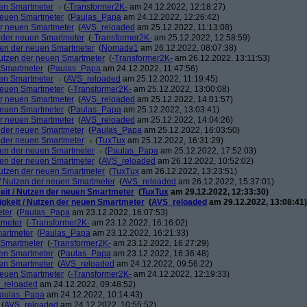
uen Smartmeter
(
-Transformer2K-
am 24.12.2022, 12:18:27)
 neuen Smartmeter
(
Paulas_Papa
am 24.12.2022, 12:26:42)
der neuen Smartmeter
(
AVS_reloaded
am 25.12.2022, 11:13:08)
n der neuen Smartmeter
(
-Transformer2K-
am 25.12.2022, 12:58:59)
tzen der neuen Smartmeter
(
Nomade1
am 26.12.2022, 08:07:38)
 Nutzen der neuen Smartmeter
(
-Transformer2K-
am 26.12.2022, 13:11:53)
n Smartmeter
(
Paulas_Papa
am 24.12.2022, 11:47:56)
uen Smartmeter
(
AVS_reloaded
am 25.12.2022, 11:19:45)
 neuen Smartmeter
(
-Transformer2K-
am 25.12.2022, 13:00:08)
der neuen Smartmeter
(
AVS_reloaded
am 25.12.2022, 14:01:57)
 neuen Smartmeter
(
Paulas_Papa
am 25.12.2022, 13:03:41)
der neuen Smartmeter
(
AVS_reloaded
am 25.12.2022, 14:04:26)
n der neuen Smartmeter
(
Paulas_Papa
am 25.12.2022, 16:03:50)
n der neuen Smartmeter
(
TuxTux
am 25.12.2022, 16:31:29)
tzen der neuen Smartmeter
(
Paulas_Papa
am 25.12.2022, 17:52:03)
tzen der neuen Smartmeter
(
AVS_reloaded
am 26.12.2022, 10:52:02)
 Nutzen der neuen Smartmeter
(
TuxTux
am 26.12.2022, 13:23:51)
t / Nutzen der neuen Smartmeter
(
AVS_reloaded
am 26.12.2022, 15:37:01)
keit / Nutzen der neuen Smartmeter
(
TuxTux
am 29.12.2022, 12:33:30)
tigkeit / Nutzen der neuen Smartmeter
(
AVS_reloaded
am 29.12.2022, 13:08:41)
eter
(
Paulas_Papa
am 23.12.2022, 16:07:53)
tmeter
(
-Transformer2K-
am 23.12.2022, 16:16:02)
martmeter
(
Paulas_Papa
am 23.12.2022, 16:21:33)
n Smartmeter
(
-Transformer2K-
am 23.12.2022, 16:27:29)
uen Smartmeter
(
Paulas_Papa
am 23.12.2022, 16:36:48)
uen Smartmeter
(
AVS_reloaded
am 24.12.2022, 09:56:22)
 neuen Smartmeter
(
-Transformer2K-
am 24.12.2022, 12:19:33)
_reloaded
am 24.12.2022, 09:48:52)
aulas_Papa
am 24.12.2022, 10:14:43)
(
AVS_reloaded
am 24.12.2022, 10:55:52)