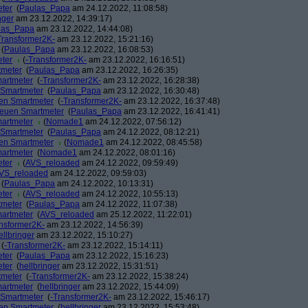
eter
(
Paulas_Papa
am 24.12.2022, 11:08:58)
nger
am 23.12.2022, 14:39:17)
las_Papa
am 23.12.2022, 14:44:08)
Transformer2K-
am 23.12.2022, 15:21:16)
(
Paulas_Papa
am 23.12.2022, 16:08:53)
eter
(
-Transformer2K-
am 23.12.2022, 16:16:51)
tmeter
(
Paulas_Papa
am 23.12.2022, 16:26:35)
martmeter
(
-Transformer2K-
am 23.12.2022, 16:28:38)
n Smartmeter
(
Paulas_Papa
am 23.12.2022, 16:30:48)
uen Smartmeter
(
-Transformer2K-
am 23.12.2022, 16:37:48)
 neuen Smartmeter
(
Paulas_Papa
am 23.12.2022, 16:41:41)
martmeter
(
Nomade1
am 24.12.2022, 07:56:12)
n Smartmeter
(
Paulas_Papa
am 24.12.2022, 08:12:21)
uen Smartmeter
(
Nomade1
am 24.12.2022, 08:45:58)
martmeter
(
Nomade1
am 24.12.2022, 08:01:16)
eter
(
AVS_reloaded
am 24.12.2022, 09:59:49)
VS_reloaded
am 24.12.2022, 09:59:03)
(
Paulas_Papa
am 24.12.2022, 10:13:31)
eter
(
AVS_reloaded
am 24.12.2022, 10:55:13)
tmeter
(
Paulas_Papa
am 24.12.2022, 11:07:38)
martmeter
(
AVS_reloaded
am 25.12.2022, 11:22:01)
nsformer2K-
am 23.12.2022, 14:56:39)
ellbringer
am 23.12.2022, 15:10:27)
(
-Transformer2K-
am 23.12.2022, 15:14:11)
eter
(
Paulas_Papa
am 23.12.2022, 15:16:23)
eter
(
hellbringer
am 23.12.2022, 15:31:51)
tmeter
(
-Transformer2K-
am 23.12.2022, 15:38:24)
martmeter
(
hellbringer
am 23.12.2022, 15:44:09)
n Smartmeter
(
-Transformer2K-
am 23.12.2022, 15:46:17)
uen Smartmeter
(
hellbringer
am 23.12.2022, 15:53:48)