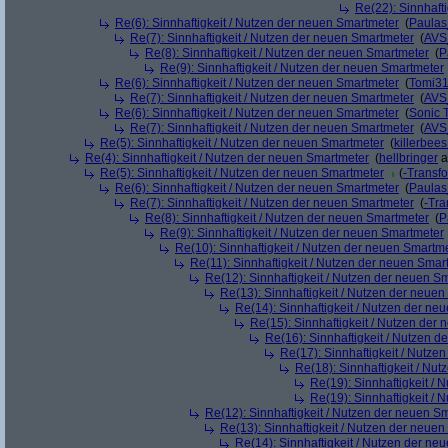
Re(22): Sinnhaft
Re(6): Sinnhaftigkeit / Nutzen der neuen Smartmeter
(
Paula
Re(7): Sinnhaftigkeit / Nutzen der neuen Smartmeter
(
AVS
Re(8): Sinnhaftigkeit / Nutzen der neuen Smartmeter
(
P
Re(9): Sinnhaftigkeit / Nutzen der neuen Smartmeter
Re(6): Sinnhaftigkeit / Nutzen der neuen Smartmeter
(
Tomi3
Re(7): Sinnhaftigkeit / Nutzen der neuen Smartmeter
(
AVS
Re(6): Sinnhaftigkeit / Nutzen der neuen Smartmeter
(
Sonic 
Re(7): Sinnhaftigkeit / Nutzen der neuen Smartmeter
(
AVS
Re(5): Sinnhaftigkeit / Nutzen der neuen Smartmeter
(
killerbee
Re(4): Sinnhaftigkeit / Nutzen der neuen Smartmeter
(
hellbringer
a
Re(5): Sinnhaftigkeit / Nutzen der neuen Smartmeter
(
-Transf
Re(6): Sinnhaftigkeit / Nutzen der neuen Smartmeter
(
Paula
Re(7): Sinnhaftigkeit / Nutzen der neuen Smartmeter
(
-Tra
Re(8): Sinnhaftigkeit / Nutzen der neuen Smartmeter
(
P
Re(9): Sinnhaftigkeit / Nutzen der neuen Smartmeter
Re(10): Sinnhaftigkeit / Nutzen der neuen Smartm
Re(11): Sinnhaftigkeit / Nutzen der neuen Smar
Re(12): Sinnhaftigkeit / Nutzen der neuen S
Re(13): Sinnhaftigkeit / Nutzen der neue
Re(14): Sinnhaftigkeit / Nutzen der ne
Re(15): Sinnhaftigkeit / Nutzen der
Re(16): Sinnhaftigkeit / Nutzen 
Re(17): Sinnhaftigkeit / Nutze
Re(18): Sinnhaftigkeit / Nu
Re(19): Sinnhaftigkeit /
Re(19): Sinnhaftigkeit /
Re(12): Sinnhaftigkeit / Nutzen der neuen S
Re(13): Sinnhaftigkeit / Nutzen der neue
Re(14): Sinnhaftigkeit / Nutzen der ne