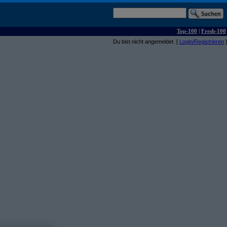
Top-100
|
Fresh-100
Du bist nicht angemeldet. [
Login/Registrieren
]