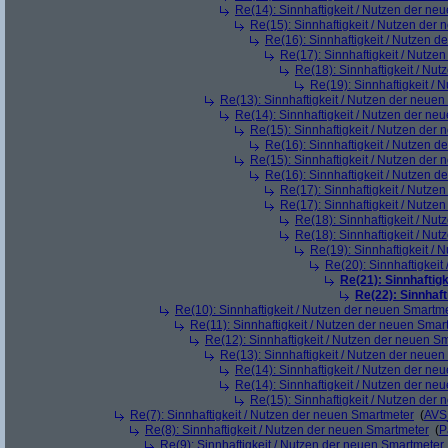
Re(14): Sinnhaftigkeit / Nutzen der ne
Re(15): Sinnhaftigkeit / Nutzen der
Re(16): Sinnhaftigkeit / Nutzen 
Re(17): Sinnhaftigkeit / Nutze
Re(18): Sinnhaftigkeit / Nu
Re(19): Sinnhaftigkeit /
Re(13): Sinnhaftigkeit / Nutzen der neue
Re(14): Sinnhaftigkeit / Nutzen der ne
Re(15): Sinnhaftigkeit / Nutzen der
Re(16): Sinnhaftigkeit / Nutzen 
Re(15): Sinnhaftigkeit / Nutzen der
Re(16): Sinnhaftigkeit / Nutzen 
Re(17): Sinnhaftigkeit / Nutze
Re(17): Sinnhaftigkeit / Nutze
Re(18): Sinnhaftigkeit / Nu
Re(18): Sinnhaftigkeit / Nu
Re(19): Sinnhaftigkeit /
Re(20): Sinnhaftigkei
Re(21): Sinnhaftig
Re(22): Sinnhaf
Re(10): Sinnhaftigkeit / Nutzen der neuen Smartm
Re(11): Sinnhaftigkeit / Nutzen der neuen Smar
Re(12): Sinnhaftigkeit / Nutzen der neuen S
Re(13): Sinnhaftigkeit / Nutzen der neue
Re(14): Sinnhaftigkeit / Nutzen der ne
Re(14): Sinnhaftigkeit / Nutzen der ne
Re(15): Sinnhaftigkeit / Nutzen der
Re(7): Sinnhaftigkeit / Nutzen der neuen Smartmeter
(
AVS
Re(8): Sinnhaftigkeit / Nutzen der neuen Smartmeter
(
P
Re(9): Sinnhaftigkeit / Nutzen der neuen Smartmeter