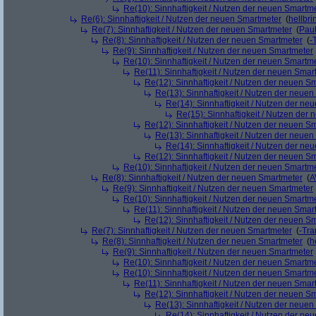
Re(10): Sinnhaftigkeit / Nutzen der neuen Smartm
Re(6): Sinnhaftigkeit / Nutzen der neuen Smartmeter
(
hellbri
Re(7): Sinnhaftigkeit / Nutzen der neuen Smartmeter
(
Pau
Re(8): Sinnhaftigkeit / Nutzen der neuen Smartmeter
(
-
Re(9): Sinnhaftigkeit / Nutzen der neuen Smartmeter
Re(10): Sinnhaftigkeit / Nutzen der neuen Smartm
Re(11): Sinnhaftigkeit / Nutzen der neuen Smar
Re(12): Sinnhaftigkeit / Nutzen der neuen S
Re(13): Sinnhaftigkeit / Nutzen der neue
Re(14): Sinnhaftigkeit / Nutzen der ne
Re(15): Sinnhaftigkeit / Nutzen der
Re(12): Sinnhaftigkeit / Nutzen der neuen S
Re(13): Sinnhaftigkeit / Nutzen der neue
Re(14): Sinnhaftigkeit / Nutzen der ne
Re(12): Sinnhaftigkeit / Nutzen der neuen S
Re(10): Sinnhaftigkeit / Nutzen der neuen Smartm
Re(8): Sinnhaftigkeit / Nutzen der neuen Smartmeter
(
A
Re(9): Sinnhaftigkeit / Nutzen der neuen Smartmeter
Re(10): Sinnhaftigkeit / Nutzen der neuen Smartm
Re(11): Sinnhaftigkeit / Nutzen der neuen Smar
Re(12): Sinnhaftigkeit / Nutzen der neuen S
Re(7): Sinnhaftigkeit / Nutzen der neuen Smartmeter
(
-Tra
Re(8): Sinnhaftigkeit / Nutzen der neuen Smartmeter
(
h
Re(9): Sinnhaftigkeit / Nutzen der neuen Smartmeter
Re(10): Sinnhaftigkeit / Nutzen der neuen Smartm
Re(10): Sinnhaftigkeit / Nutzen der neuen Smartm
Re(11): Sinnhaftigkeit / Nutzen der neuen Smar
Re(12): Sinnhaftigkeit / Nutzen der neuen S
Re(13): Sinnhaftigkeit / Nutzen der neue
Re(14): Sinnhaftigkeit / Nutzen der ne