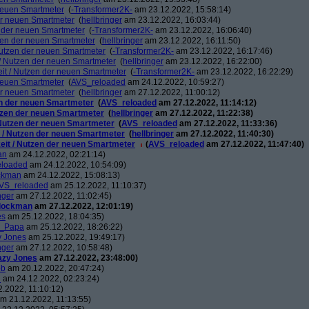
 neuen Smartmeter
(
-Transformer2K-
am 23.12.2022, 15:58:14)
der neuen Smartmeter
(
hellbringer
am 23.12.2022, 16:03:44)
n der neuen Smartmeter
(
-Transformer2K-
am 23.12.2022, 16:06:40)
tzen der neuen Smartmeter
(
hellbringer
am 23.12.2022, 16:11:50)
 Nutzen der neuen Smartmeter
(
-Transformer2K-
am 23.12.2022, 16:17:46)
t / Nutzen der neuen Smartmeter
(
hellbringer
am 23.12.2022, 16:22:00)
eit / Nutzen der neuen Smartmeter
(
-Transformer2K-
am 23.12.2022, 16:22:29)
 neuen Smartmeter
(
AVS_reloaded
am 24.12.2022, 10:59:27)
der neuen Smartmeter
(
hellbringer
am 27.12.2022, 11:00:12)
zen der neuen Smartmeter
(
AVS_reloaded
am 27.12.2022, 11:14:12)
utzen der neuen Smartmeter
(
hellbringer
am 27.12.2022, 11:22:38)
/ Nutzen der neuen Smartmeter
(
AVS_reloaded
am 27.12.2022, 11:33:36)
t / Nutzen der neuen Smartmeter
(
hellbringer
am 27.12.2022, 11:40:30)
keit / Nutzen der neuen Smartmeter
(
AVS_reloaded
am 27.12.2022, 11:47:40)
an
am 24.12.2022, 02:21:14)
eloaded
am 24.12.2022, 10:54:09)
ckman
am 24.12.2022, 15:08:13)
VS_reloaded
am 25.12.2022, 11:10:37)
nger
am 27.12.2022, 11:02:45)
lockman
am 27.12.2022, 12:01:19)
es
am 25.12.2022, 18:04:35)
s_Papa
am 25.12.2022, 18:26:22)
y Jones
am 25.12.2022, 19:49:17)
nger
am 27.12.2022, 10:58:48)
azy Jones
am 27.12.2022, 23:48:00)
ob
am 20.12.2022, 20:47:24)
n
am 24.12.2022, 02:23:24)
.2022, 11:10:12)
m 21.12.2022, 11:13:55)