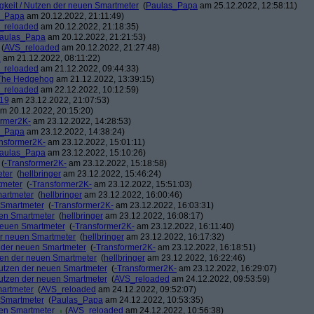
igkeit / Nutzen der neuen Smartmeter
(
Paulas_Papa
am 25.12.2022, 12:58:11)
s_Papa
am 20.12.2022, 21:11:49)
_reloaded
am 20.12.2022, 21:18:35)
aulas_Papa
am 20.12.2022, 21:21:53)
(
AVS_reloaded
am 20.12.2022, 21:27:48)
1
am 21.12.2022, 08:11:22)
_reloaded
am 21.12.2022, 09:44:33)
The Hedgehog
am 21.12.2022, 13:39:15)
_reloaded
am 22.12.2022, 10:12:59)
s19
am 23.12.2022, 21:07:53)
m 20.12.2022, 20:15:20)
ormer2K-
am 23.12.2022, 14:28:53)
s_Papa
am 23.12.2022, 14:38:24)
nsformer2K-
am 23.12.2022, 15:01:11)
aulas_Papa
am 23.12.2022, 15:10:26)
(
-Transformer2K-
am 23.12.2022, 15:18:58)
eter
(
hellbringer
am 23.12.2022, 15:46:24)
tmeter
(
-Transformer2K-
am 23.12.2022, 15:51:03)
martmeter
(
hellbringer
am 23.12.2022, 16:00:46)
n Smartmeter
(
-Transformer2K-
am 23.12.2022, 16:03:31)
uen Smartmeter
(
hellbringer
am 23.12.2022, 16:08:17)
 neuen Smartmeter
(
-Transformer2K-
am 23.12.2022, 16:11:40)
der neuen Smartmeter
(
hellbringer
am 23.12.2022, 16:17:32)
n der neuen Smartmeter
(
-Transformer2K-
am 23.12.2022, 16:18:51)
tzen der neuen Smartmeter
(
hellbringer
am 23.12.2022, 16:22:46)
 Nutzen der neuen Smartmeter
(
-Transformer2K-
am 23.12.2022, 16:29:07)
 Nutzen der neuen Smartmeter
(
AVS_reloaded
am 24.12.2022, 09:53:59)
martmeter
(
AVS_reloaded
am 24.12.2022, 09:52:07)
n Smartmeter
(
Paulas_Papa
am 24.12.2022, 10:53:35)
uen Smartmeter
(
AVS_reloaded
am 24.12.2022, 10:56:38)