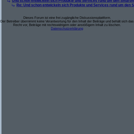
Und schon entwickeln sich Produkte und Services rund um den Smartm
Re: Und schon entwickeln sich Produkte und Services rund um den 
Dieses Forum ist eine frei zugängliche Diskussionsplattform.
Der Betreiber übernimmt keine Verantwortung für den Inhalt der Beiträge und behält sich das
Recht vor, Beiträge mit rechtswidrigem oder anstößigem Inhalt zu löschen.
Datenschutzerklärung