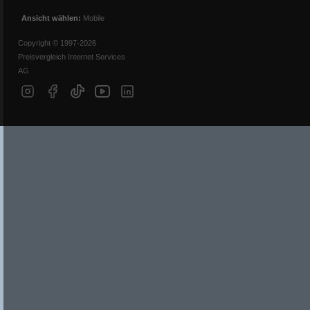
Ansicht wählen:
Mobile
Copyright © 1997-2026
Preisvergleich Internet Services
AG