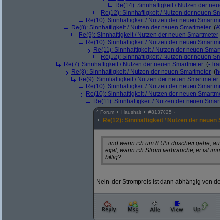
Re(14): Sinnhaftigkeit / Nutzen der ne
Re(12): Sinnhaftigkeit / Nutzen der neuen S
Re(10): Sinnhaftigkeit / Nutzen der neuen Smartm
Re(8): Sinnhaftigkeit / Nutzen der neuen Smartmeter
(
A
Re(9): Sinnhaftigkeit / Nutzen der neuen Smartmeter
Re(10): Sinnhaftigkeit / Nutzen der neuen Smartm
Re(11): Sinnhaftigkeit / Nutzen der neuen Smar
Re(12): Sinnhaftigkeit / Nutzen der neuen S
Re(7): Sinnhaftigkeit / Nutzen der neuen Smartmeter
(
-Tra
Re(8): Sinnhaftigkeit / Nutzen der neuen Smartmeter
(
h
Re(9): Sinnhaftigkeit / Nutzen der neuen Smartmeter
Re(10): Sinnhaftigkeit / Nutzen der neuen Smartm
Re(10): Sinnhaftigkeit / Nutzen der neuen Smartm
Re(11): Sinnhaftigkeit / Nutzen der neuen Smar
^
Forum
Haushalt
#
8137025
Re(12): Sinnhaftigkeit / Nutzen der neue
und wenn ich um 8 Uhr duschen gehe, auch?
egal, wann ich Strom verbrauche, er ist im
billig?
Nein, der Strompreis ist dann abhängig von de