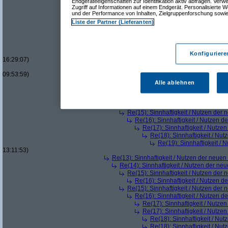
Endgeräteeigenschaften zur Identifikation aktiv abfragen. Ver
Re(13): Sinnhaftigkeit / Nutzen der neue
Zugriff auf Informationen auf einem Endgerät. Personalisierte
und der Performance von Inhalten, Zielgruppenforschung sowi
Re(14): Sinnhaftigkeit / Nutzen der ne
Re(15): Sinnhaftigkeit / Nutzen der
Liste der Partner (Lieferanten)
Re(16): Sinnhaftigkeit / Nutzen 
Re(17): Sinnhaftigkeit / Nutze
Re(18): Sinnhaftigkeit / Nu
Re(19): Sinnhaftigkeit /
Konfiguriere
16:29:07)
Re(19): Sinnhaftigkeit /
09:53:59)
Re(12): Sinnhaftigkeit / Nutzen der neuen S
Alle ablehnen
Re(13): Sinnhaftigkeit / Nutzen der neue
Re(14): Sinnhaftigkeit / Nutzen der ne
Re(14): Sinnhaftigkeit / Nutzen der ne
Re(15): Sinnhaftigkeit / Nutzen der
Re(16): Sinnhaftigkeit / Nutzen 
Re(17): Sinnhaftigkeit / Nutze
Re(18): Sinnhaftigkeit / Nu
Re(19): Sinnhaftigkeit /
13:11:53)
Re(13): Sinnhaftigkeit / Nutzen der neue
Re(14): Sinnhaftigkeit / Nutzen der ne
Re(15): Sinnhaftigkeit / Nutzen der
Re(16): Sinnhaftigkeit / Nutzen 
Re(15): Sinnhaftigkeit / Nutzen der
Re(16): Sinnhaftigkeit / Nutzen 
Re(17): Sinnhaftigkeit / Nutze
Re(17): Sinnhaftigkeit / Nutze
Re(18): Sinnhaftigkeit / Nu
Re(18): Sinnhaftigkeit / Nu