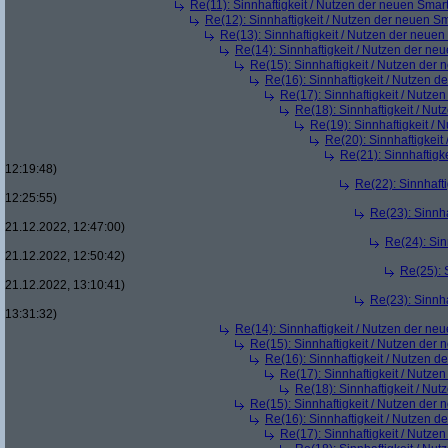
Re(11): Sinnhaftigkeit / Nutzen der neuen Smar
Re(12): Sinnhaftigkeit / Nutzen der neuen S
Re(13): Sinnhaftigkeit / Nutzen der neue
Re(14): Sinnhaftigkeit / Nutzen der ne
Re(15): Sinnhaftigkeit / Nutzen der
Re(16): Sinnhaftigkeit / Nutzen 
Re(17): Sinnhaftigkeit / Nutze
Re(18): Sinnhaftigkeit / Nu
Re(19): Sinnhaftigkeit /
Re(20): Sinnhaftigkei
Re(21): Sinnhaftigk
12:19:48)
Re(22): Sinnhaft
12:25:55)
Re(23): Sinnh
21.12.2022, 12:47:00)
Re(24): Sin
21.12.2022, 12:50:42)
Re(25): 
21.12.2022, 13:10:41)
Re(23): Sinnh
13:31:32)
Re(14): Sinnhaftigkeit / Nutzen der ne
Re(15): Sinnhaftigkeit / Nutzen der
Re(16): Sinnhaftigkeit / Nutzen 
Re(17): Sinnhaftigkeit / Nutze
Re(18): Sinnhaftigkeit / Nu
Re(15): Sinnhaftigkeit / Nutzen der
Re(16): Sinnhaftigkeit / Nutzen 
Re(17): Sinnhaftigkeit / Nutze